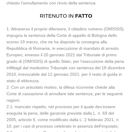
chiesto l’annullamento con rinvio della sentenza.
RITENUTO IN
FATTO
1. Attraverso il proprio difensore, il cittadino rumeno (OMISSIS)
impugna la sentenza della Corte di appello di Bologna dello
scorso 19 marzo, che ne ha disposto la consegna alla
Repubblica di Romania, in esecuzione di mandato di arresto
Europeo, emesso il 20 gennaio 2021 dal Tribunale di primo
grado di (OMISSIS) di quello Stato, per l’esecuzione della pena
inflittagli dal medesimo Tribunale con sentenza del 18 dicembre
2010, irrevocabile dal 12 gennaio 2021, per il reato di guida in
stato di ebbrezza.
2. Con un articolato motivo, la difesa ricorrente chiede alla
Corte di cassazione di annullare tale sentenza, per le seguenti
ragioni:
2.1. mancato rispetto, nel processo per il quale dev’essere
eseguita la pena, delle garanzie previste dalla L. n. 69 del
2005, articolo 6, come modificato dalla L. 2 febbraio 2021, n.
10, per i casi di processo celebrato in assenza dell’imputato;