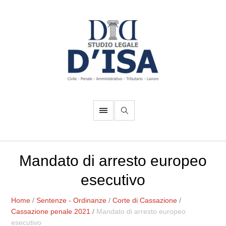
Mandato di arresto europeo
esecutivo
Home
/
Sentenze - Ordinanze
/
Corte di Cassazione
/
Cassazione penale 2021
/
Mandato di arresto europeo
esecutivo