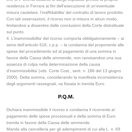
residenza in Ferrara ai fini dell’esecuzione di un’eventuale
misura cautelare; l’inaffidabilita’ del contratto di lavoro prodotto.
Con tali osservazioni, il ricorso non si misura in alcun modo,
limitandosi a dissentire dalle conclusioni della Corte distrettuale
sul punto.
4. L’inammissibilita’ del ricorso comporta obbligatoriamente – ai
sensi dell’articolo 616, c.p.p. – la condanna del proponente alle
spese del procedimento ed al pagamento di una somma in
favore della Cassa delle ammende, non ravvisandosi una sua
assenza di colpa nella determinazione della causa
d’inammissibilita’ (vds. Corte Cost., sent. n. 186 del 13 giugno
2000). Detta somma, considerando la manifesta inconsistenza
degli argomenti rassegnati, va fissata in tremila Euro.
P.Q.M.
Dichiara inammissibile il ricorso e condanna il ricorrente al
pagamento delle spese processuali e della somma di Euro
tremila in favore della Cassa delle ammende.
Manda alla cancelleria per gli adempimenti di cui alla L. n. 69