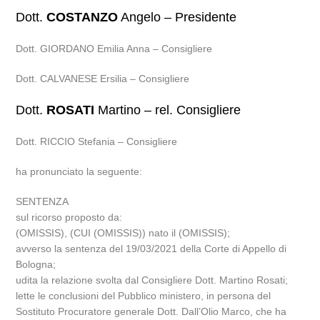
Dott.
COSTANZO
Angelo – Presidente
Dott. GIORDANO Emilia Anna – Consigliere
Dott. CALVANESE Ersilia – Consigliere
Dott.
ROSATI
Martino – rel. Consigliere
Dott. RICCIO Stefania – Consigliere
ha pronunciato la seguente:
SENTENZA
sul ricorso proposto da:
(OMISSIS), (CUI (OMISSIS)) nato il (OMISSIS);
avverso la sentenza del 19/03/2021 della Corte di Appello di
Bologna;
udita la relazione svolta dal Consigliere Dott. Martino Rosati;
lette le conclusioni del Pubblico ministero, in persona del
Sostituto Procuratore generale Dott. Dall’Olio Marco, che ha