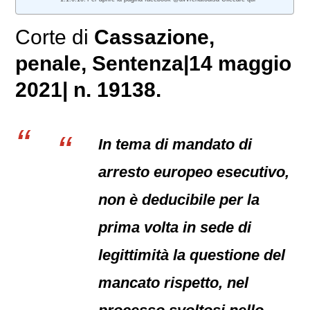
Corte di
Cassazione,
penale
, Sentenza|14 maggio
2021| n. 19138.
In tema di mandato di
arresto europeo esecutivo,
non è deducibile per la
prima volta in sede di
legittimità la questione del
mancato rispetto, nel