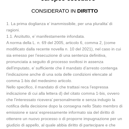
CONSIDERATO IN
DIRITTO
1. La prima doglianza e’ inammissibile, per una pluralita’ di
ragioni.
1.1. Anzitutto, e’ manifestamente infondata.
A norma della L. n. 69 del 2005, articolo 6, comma 2, (come
modificato dalla recente novella n. 10 del 2021), nel caso in cui
sia emesso per l’esecuzione di una sentenza definitiva,
pronunciata a seguito di processo svoltosi in assenza
dell’imputato, e’ sufficiente che il mandato d’arresto contenga
l’indicazione anche di una sola delle condizioni elencate al
comma 1-bis del medesimo articolo.
Nello specifico, il mandato di che trattasi reca l’espressa
indicazione di cui alla lettera d) del citato comma 1-bis, ovvero
che l’interessato ricevera’ personalmente e senza indugio la
notifica della decisione dopo la consegna nello Stato membro di
emissione e sara’ espressamente informato sia del diritto di
ottenere un nuovo processo o di proporre impugnazione per un
giudizio di appello, al quale abbia diritto di partecipare e che