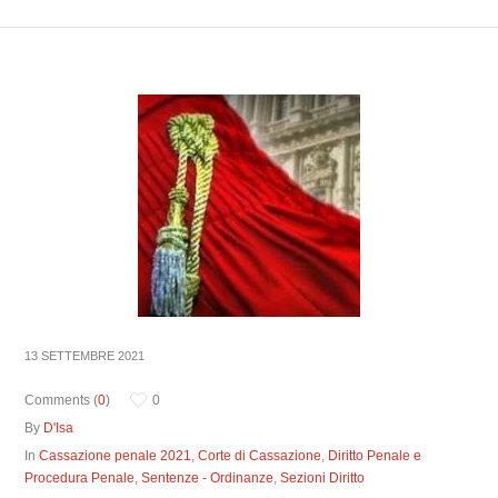
13 SETTEMBRE 2021
Comments (
0
)
0
By
D'Isa
In
Cassazione penale 2021
,
Corte di Cassazione
,
Diritto Penale e
Procedura Penale
,
Sentenze - Ordinanze
,
Sezioni Diritto