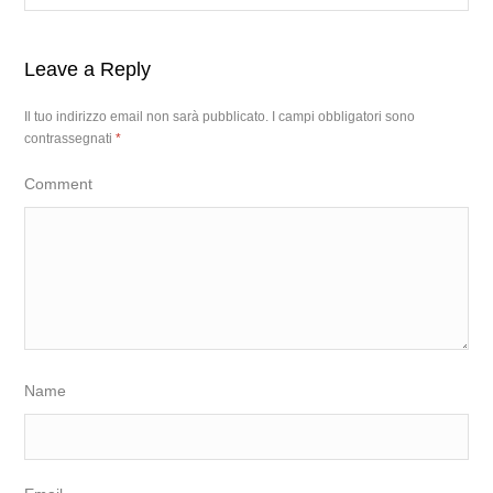
Leave a Reply
Il tuo indirizzo email non sarà pubblicato.
I campi obbligatori sono
contrassegnati
*
Comment
Name