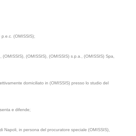
i p.e.c. (OMISSIS);
, (OMISSIS), (OMISSIS), (OMISSIS) s.p.a., (OMISSIS) Spa,
ttivamente domiciliato in (OMISSIS) presso lo studio del
senta e difende;
e di Napoli, in persona del procuratore speciale (OMISSIS),