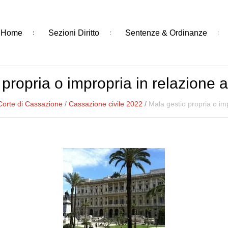
Home
Sezioni Diritto
Sentenze & Ordinanze
 propria o impropria in relazione 
Corte di Cassazione
/
Cassazione civile 2022
/
Mala gestio propria o im