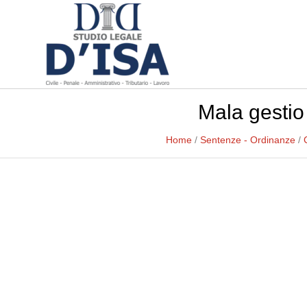
Mala gestio
Home
/
Sentenze - Ordinanze
/