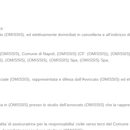
da:
 (OMISSIS), ed elettivamente domiciliati in cancelleria e all’indirizzo d
(OMISSIS), Comune di Napoli, (OMISSIS) (CF: (OMISSIS)), (OMISSIS)
), (OMISSIS), (OMISSIS), (OMISSIS) Spa, (OMISSIS) Spa;
iale (OMISSIS), rappresentata e difesa dall’Avvocato (OMISSIS) ed ele
a in (OMISSIS) presso lo studio dell’avvocato (OMISSIS) che la rappre
ita’ di assicuratrice per la responsabilita’ civile verso terzi del Comun