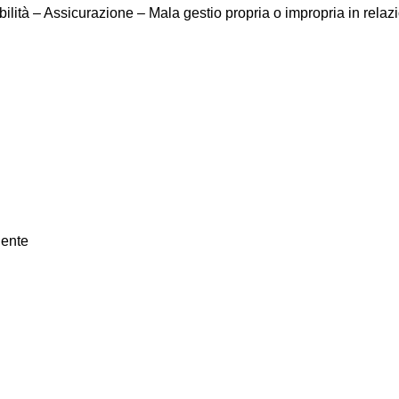
ilità – Assicurazione – Mala gestio propria o impropria in rel
dente