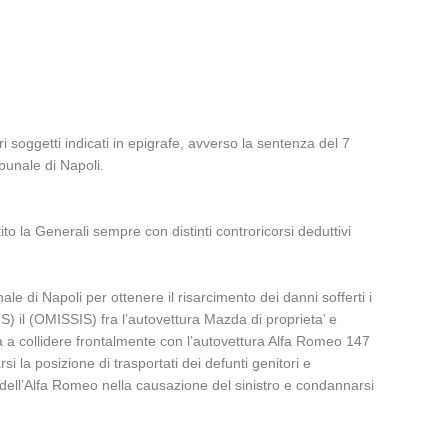
 soggetti indicati in epigrafe, avverso la sentenza del 7
bunale di Napoli.
to la Generali sempre con distinti controricorsi deduttivi
 di Napoli per ottenere il risarcimento dei danni sofferti i
) il (OMISSIS) fra l’autovettura Mazda di proprieta’ e
a a collidere frontalmente con l’autovettura Alfa Romeo 147
i la posizione di trasportati dei defunti genitori e
dell’Alfa Romeo nella causazione del sinistro e condannarsi