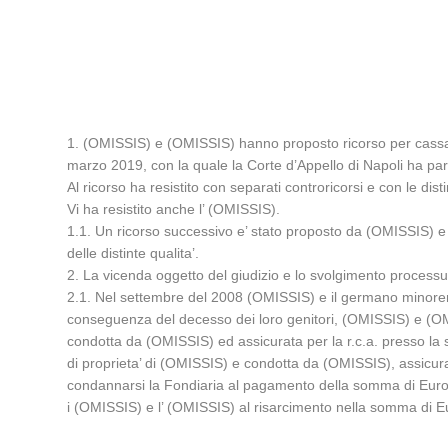
1. (OMISSIS) e (OMISSIS) hanno proposto ricorso per cassazion
marzo 2019, con la quale la Corte d’Appello di Napoli ha par
Al ricorso ha resistito con separati controricorsi e con le dist
Vi ha resistito anche l’ (OMISSIS).
1.1. Un ricorso successivo e’ stato proposto da (OMISSIS) e (O
delle distinte qualita’.
2. La vicenda oggetto del giudizio e lo svolgimento processu
2.1. Nel settembre del 2008 (OMISSIS) e il germano minorenne
conseguenza del decesso dei loro genitori, (OMISSIS) e (OMIS
condotta da (OMISSIS) ed assicurata per la r.c.a. presso la 
di proprieta’ di (OMISSIS) e condotta da (OMISSIS), assicurata
condannarsi la Fondiaria al pagamento della somma di Euro 7
i (OMISSIS) e l’ (OMISSIS) al risarcimento nella somma di 