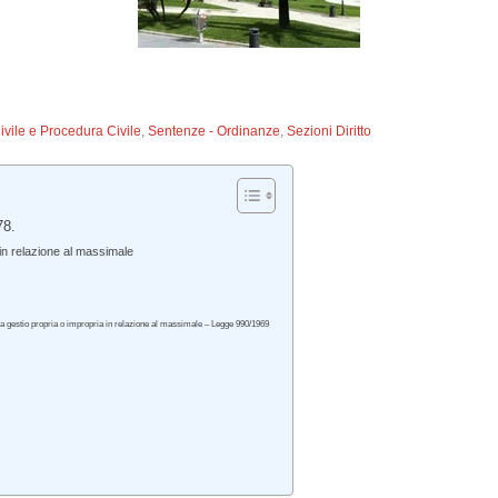
Civile e Procedura Civile
,
Sentenze - Ordinanze
,
Sezioni Diritto
78.
in relazione al massimale
la gestio propria o impropria in relazione al massimale – Legge 990/1969