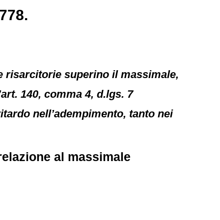
778.
te risarcitorie superino il massimale,
art. 140, comma 4, d.lgs. 7
 ritardo nell’adempimento, tanto nei
 relazione al massimale