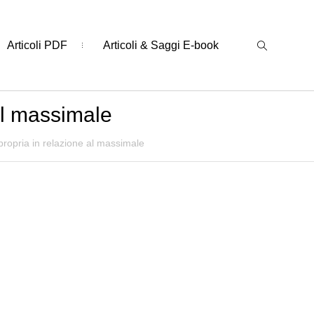
Articoli PDF
Articoli & Saggi E-book
al massimale
propria in relazione al massimale