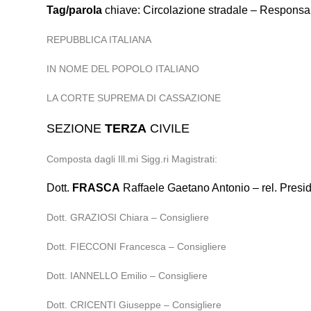
Tag/parola
chiave: Circolazione stradale – Responsab
REPUBBLICA ITALIANA
IN NOME DEL POPOLO ITALIANO
LA CORTE SUPREMA DI CASSAZIONE
SEZIONE
TERZA
CIVILE
Composta dagli Ill.mi Sigg.ri Magistrati:
Dott.
FRASCA
Raffaele Gaetano Antonio – rel. Presi
Dott. GRAZIOSI Chiara – Consigliere
Dott. FIECCONI Francesca – Consigliere
Dott. IANNELLO Emilio – Consigliere
Dott. CRICENTI Giuseppe – Consigliere