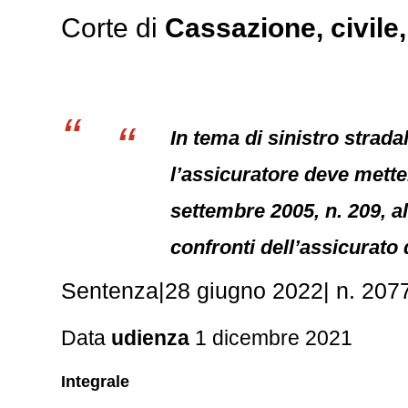
Corte di
Cassazione,
civile
In tema di sinistro strada
l’assicuratore deve mette
settembre 2005, n. 209, al
confronti dell’assicurato
Sentenza|28 giugno 2022| n. 207
Data
udienza
1 dicembre 2021
Integrale