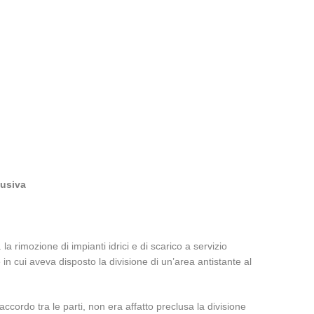
lusiva
a rimozione di impianti idrici e di scarico a servizio
 in cui aveva disposto la divisione di un’area antistante al
ccordo tra le parti, non era affatto preclusa la divisione