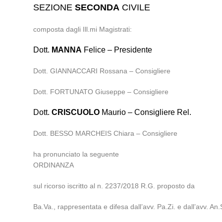
SEZIONE
SECONDA
CIVILE
composta dagli Ill.mi Magistrati:
Dott.
MANNA
Felice – Presidente
Dott. GIANNACCARI Rossana – Consigliere
Dott. FORTUNATO Giuseppe – Consigliere
Dott.
CRISCUOLO
Maurio – Consigliere Rel.
Dott. BESSO MARCHEIS Chiara – Consigliere
ha pronunciato la seguente
ORDINANZA
sul ricorso iscritto al n. 2237/2018 R.G. proposto da
Ba.Va., rappresentata e difesa dall’avv. Pa.Zi. e dall’avv. An.