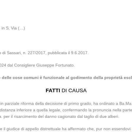
 in S, Via (…)
e di Sassari, n. 227/2017, pubblicata il 9.6.2017.
.2024 dal Consigliere Giuseppe Fortunato.
 delle cose comuni è funzionale al godimento della proprietà esc
FATTI
DI CAUSA
in parziale riforma della decisione di primo grado, ha ordinato a Ba.Ma. l
a distanza inferiore a quella legale, confermando la pronuncia nella parte
. per il risarcimento del danno cagionato dal taglio di due alberi.
 il giudice di appello distrettuale ha affermato che, pur non essendovi a