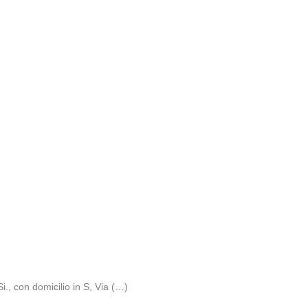
Si., con domicilio in S, Via (…)