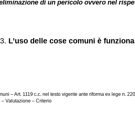
eliminazione di un pericolo ovvero nel rispett
73.
L’uso delle cose comuni è funzional
uni – Art. 1119 c.c. nel testo vigente ante riforma ex lege n. 220
– Valutazione – Criterio