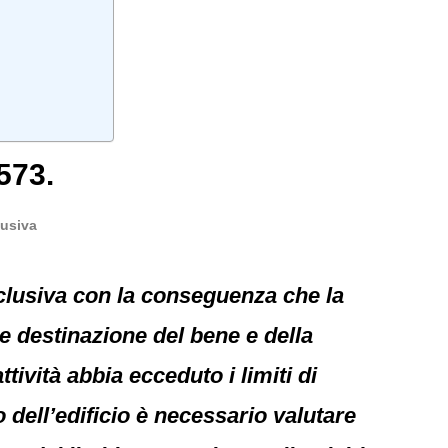
573.
lusiva
sclusiva con la conseguenza che la
e destinazione del bene e della
ttività abbia ecceduto i limiti di
dell’edificio è necessario valutare