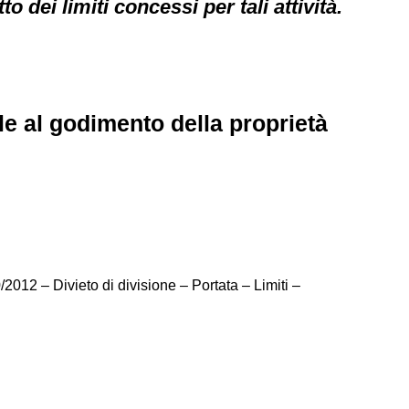
o dei limiti concessi per tali attività.
e al godimento della proprietà
/2012 – Divieto di divisione – Portata – Limiti –