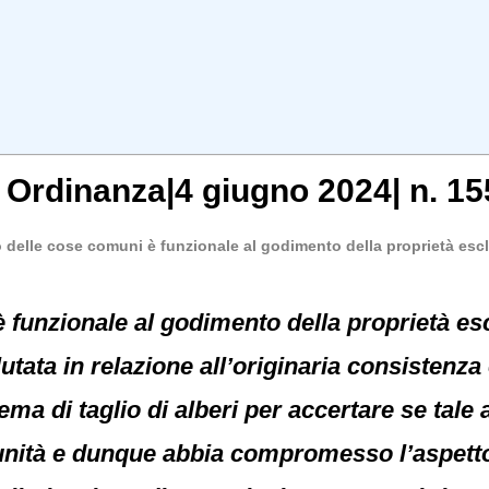
, Ordinanza|4 giugno 2024| n. 15
 delle cose comuni è funzionale al godimento della proprietà esc
 funzionale al godimento della proprietà e
tata in relazione all’originaria consistenza 
ma di taglio di alberi per accertare se tale a
unità e dunque abbia compromesso l’aspetto 