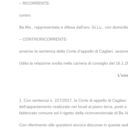
– RICORRENTE-
contro
Ba.Ma., rappresentata e difesa dall’avv. Gi.Lu., con domicilio
– CONTRORICORRENTE-
avverso la sentenza della Corte d’appello di Cagliari, sezion
Udita la relazione svolta nella camera di consiglio del 16.1
L’uso
1. Con sentenza n. 227/2017, la Corte di appello di Cagliari, 
dell’appartamento realizzato nei locali al piano terra, posti 
fabbricato comune ed il rigetto della riconvenzionale di Ba.Va
Con riferimento alle questioni ancora discusse in questa sede