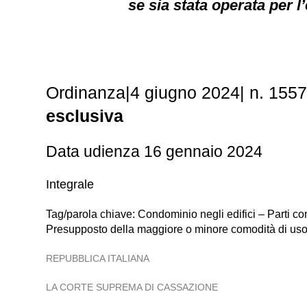
se sia stata operata per l’
Ordinanza|4 giugno 2024| n. 155
esclusiva
Data udienza 16 gennaio 2024
Integrale
Tag/parola chiave: Condominio negli edifici – Parti com
Presupposto della maggiore o minore comodità di uso 
REPUBBLICA ITALIANA
LA CORTE SUPREMA DI CASSAZIONE