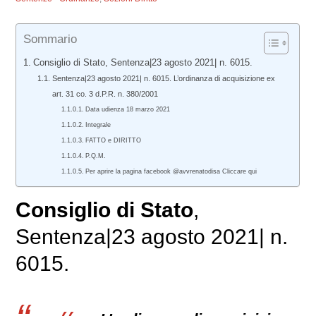
Sommario
Consiglio di Stato, Sentenza|23 agosto 2021| n. 6015.
Sentenza|23 agosto 2021| n. 6015. L’ordinanza di acquisizione ex
art. 31 co. 3 d.P.R. n. 380/2001
Data udienza 18 marzo 2021
Integrale
FATTO e DIRITTO
P.Q.M.
Per aprire la pagina facebook @avvrenatodisa Cliccare qui
Consiglio di Stato
,
Sentenza|23 agosto 2021| n.
6015.