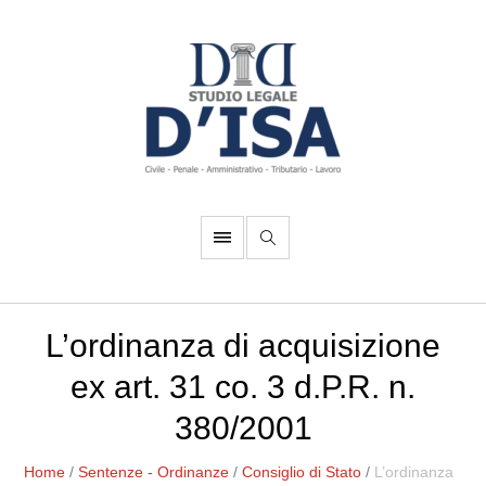
L’ordinanza di acquisizione
ex art. 31 co. 3 d.P.R. n.
380/2001
Home
/
Sentenze - Ordinanze
/
Consiglio di Stato
/
L’ordinanza