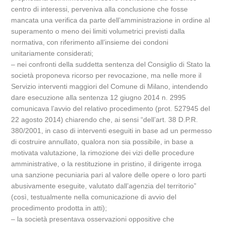
centro di interessi, perveniva alla conclusione che fosse
mancata una verifica da parte dell’amministrazione in ordine al
superamento o meno dei limiti volumetrici previsti dalla
normativa, con riferimento all’insieme dei condoni
unitariamente considerati;
– nei confronti della suddetta sentenza del Consiglio di Stato la
società proponeva ricorso per revocazione, ma nelle more il
Servizio interventi maggiori del Comune di Milano, intendendo
dare esecuzione alla sentenza 12 giugno 2014 n. 2995
comunicava l’avvio del relativo procedimento (prot. 527945 del
22 agosto 2014) chiarendo che, ai sensi “dell’art. 38 D.P.R.
380/2001, in caso di interventi eseguiti in base ad un permesso
di costruire annullato, qualora non sia possibile, in base a
motivata valutazione, la rimozione dei vizi delle procedure
amministrative, o la restituzione in pristino, il dirigente irroga
una sanzione pecuniaria pari al valore delle opere o loro parti
abusivamente eseguite, valutato dall’agenzia del territorio”
(così, testualmente nella comunicazione di avvio del
procedimento prodotta in atti);
– la società presentava osservazioni oppositive che