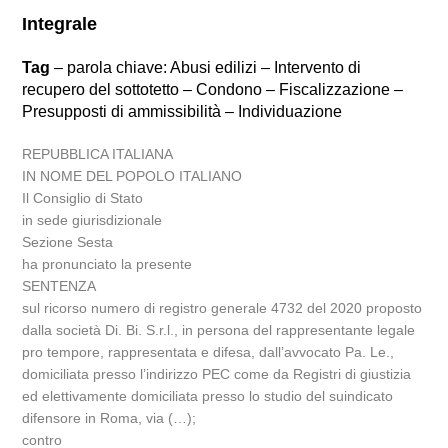
Integrale
Tag
– parola chiave: Abusi edilizi – Intervento di
recupero del sottotetto – Condono – Fiscalizzazione –
Presupposti di ammissibilità – Individuazione
REPUBBLICA ITALIANA
IN NOME DEL POPOLO ITALIANO
Il Consiglio di Stato
in sede giurisdizionale
Sezione Sesta
ha pronunciato la presente
SENTENZA
sul ricorso numero di registro generale 4732 del 2020 proposto
dalla società Di. Bi. S.r.l., in persona del rappresentante legale
pro tempore, rappresentata e difesa, dall’avvocato Pa. Le.,
domiciliata presso l’indirizzo PEC come da Registri di giustizia
ed elettivamente domiciliata presso lo studio del suindicato
difensore in Roma, via (…);
contro