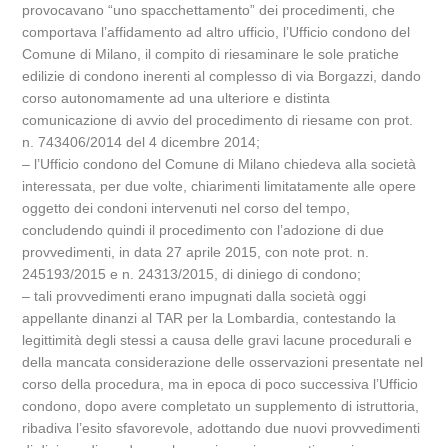
provocavano “uno spacchettamento” dei procedimenti, che
comportava l’affidamento ad altro ufficio, l’Ufficio condono del
Comune di Milano, il compito di riesaminare le sole pratiche
edilizie di condono inerenti al complesso di via Borgazzi, dando
corso autonomamente ad una ulteriore e distinta
comunicazione di avvio del procedimento di riesame con prot.
n. 743406/2014 del 4 dicembre 2014;
– l’Ufficio condono del Comune di Milano chiedeva alla società
interessata, per due volte, chiarimenti limitatamente alle opere
oggetto dei condoni intervenuti nel corso del tempo,
concludendo quindi il procedimento con l’adozione di due
provvedimenti, in data 27 aprile 2015, con note prot. n.
245193/2015 e n. 24313/2015, di diniego di condono;
– tali provvedimenti erano impugnati dalla società oggi
appellante dinanzi al TAR per la Lombardia, contestando la
legittimità degli stessi a causa delle gravi lacune procedurali e
della mancata considerazione delle osservazioni presentate nel
corso della procedura, ma in epoca di poco successiva l’Ufficio
condono, dopo avere completato un supplemento di istruttoria,
ribadiva l’esito sfavorevole, adottando due nuovi provvedimenti