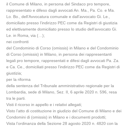
il Comune di Milano, in persona del Sindaco pro tempore,
rappresentato e difeso dagli avvocati An. Ma., Pa. Co. e Ma.
Lo. Bo., dell’Avvocatura comunale e dall’avvocato Gi. Le.,
domiciliato presso l’indirizzo PEC come da Registri di giustizia
ed elettivamente domiciliato presso lo studio dell’avvocato Gi.
Le. in Roma, via (…);
nei confronti
del Condominio di Corso (omissis) in Milano e del Condominio
di Corso (omissis) in Milano, in persona dei rappresentanti
legali pro tempore, rappresentati e difesi dagli avvocati Pa. Za.
e Ca. Ce., domiciliati presso l’indirizzo PEC come da Registri di
giustizia;
per la riforma
della sentenza del Tribunale amministrativo regionale per la
Lombardia, sede di Milano, Sez. II, 6 aprile 2020 n. 596, resa
tra le parti.
Visti il ricorso in appello e i relativi allegati;
Visto l’atto di costituzione in giudizio del Comune di Milano e dei
Condomini di (omissis) in Milano e i documenti prodotti;
Vista l’ordinanza della Sezione 28 agosto 2020 n. 4820 con la