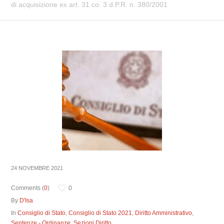
di acquisizione ex art. 31 co. 3 d.P.R. n. 380/2001
24 NOVEMBRE 2021
Comments (
0
)
0
By
D'Isa
In
Consiglio di Stato
,
Consiglio di Stato 2021
,
Diritto Amministrativo
,
Sentenze - Ordinanze
,
Sezioni Diritto