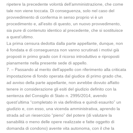
ripetere la precedente volontà dell’amministrazione, che come
tale non viene toccata. Di conseguenza, solo nel caso del
provvedimento di conferma in senso proprio vi è un
procedimento e, all’esito di questo, un nuovo provvedimento,
sia pure di contenuto identico al precedente, che si sostituisce
a quest’ultimo.
La prima censura dedotta dalla parte appellante, dunque, non
è fondata e di conseguenza non vanno scrutinati i motivi già
proposti in primo grado con il ricorso introduttivo e riproposti
pianamente nella presente sede di appello.
7. – Passando al merito dell’appello con riferimento alla criticata
impostazione di fondo operata dal giudice di primo grado che,
ad avviso della parte appellante, non avrebbe dovuto affatto
tenere in considerazione gli esiti del giudizio definito con la
sentenza del Consiglio di Stato n. 2995/2014, avendo
quest’ultima “completato in via definitiva e quindi esaurito” un
giudizio e, con esso, una vicenda amministrativa, aprendo la
strada ad un riesercizio “pieno” del potere (di valutare la
sanabilità o meno delle opere realizzate e fatte oggetto di
domanda di condono) avente vita autonoma, con il che la