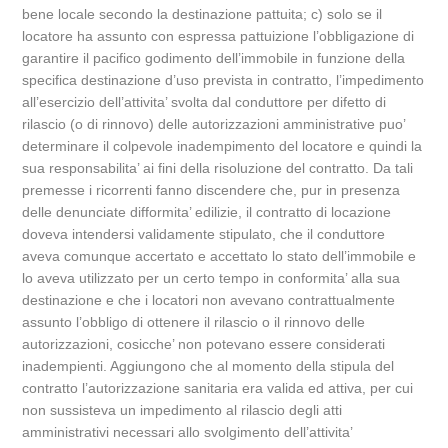
bene locale secondo la destinazione pattuita; c) solo se il
locatore ha assunto con espressa pattuizione l’obbligazione di
garantire il pacifico godimento dell’immobile in funzione della
specifica destinazione d’uso prevista in contratto, l’impedimento
all’esercizio dell’attivita’ svolta dal conduttore per difetto di
rilascio (o di rinnovo) delle autorizzazioni amministrative puo’
determinare il colpevole inadempimento del locatore e quindi la
sua responsabilita’ ai fini della risoluzione del contratto. Da tali
premesse i ricorrenti fanno discendere che, pur in presenza
delle denunciate difformita’ edilizie, il contratto di locazione
doveva intendersi validamente stipulato, che il conduttore
aveva comunque accertato e accettato lo stato dell’immobile e
lo aveva utilizzato per un certo tempo in conformita’ alla sua
destinazione e che i locatori non avevano contrattualmente
assunto l’obbligo di ottenere il rilascio o il rinnovo delle
autorizzazioni, cosicche’ non potevano essere considerati
inadempienti. Aggiungono che al momento della stipula del
contratto l’autorizzazione sanitaria era valida ed attiva, per cui
non sussisteva un impedimento al rilascio degli atti
amministrativi necessari allo svolgimento dell’attivita’