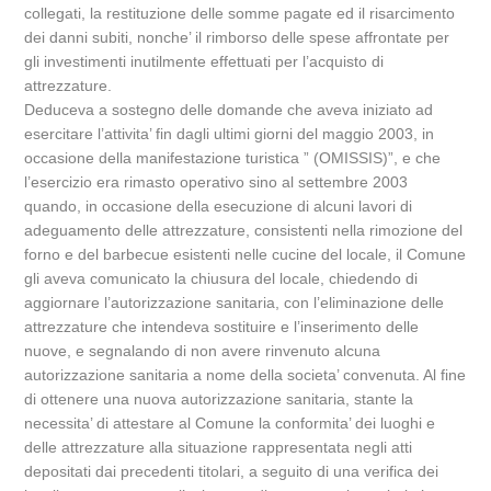
collegati, la restituzione delle somme pagate ed il risarcimento
dei danni subiti, nonche’ il rimborso delle spese affrontate per
gli investimenti inutilmente effettuati per l’acquisto di
attrezzature.
Deduceva a sostegno delle domande che aveva iniziato ad
esercitare l’attivita’ fin dagli ultimi giorni del maggio 2003, in
occasione della manifestazione turistica ” (OMISSIS)”, e che
l’esercizio era rimasto operativo sino al settembre 2003
quando, in occasione della esecuzione di alcuni lavori di
adeguamento delle attrezzature, consistenti nella rimozione del
forno e del barbecue esistenti nelle cucine del locale, il Comune
gli aveva comunicato la chiusura del locale, chiedendo di
aggiornare l’autorizzazione sanitaria, con l’eliminazione delle
attrezzature che intendeva sostituire e l’inserimento delle
nuove, e segnalando di non avere rinvenuto alcuna
autorizzazione sanitaria a nome della societa’ convenuta. Al fine
di ottenere una nuova autorizzazione sanitaria, stante la
necessita’ di attestare al Comune la conformita’ dei luoghi e
delle attrezzature alla situazione rappresentata negli atti
depositati dai precedenti titolari, a seguito di una verifica dei