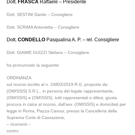
Dott.
FRASCA
Raffaele – Presidente
Dott. SESTINI Danilo – Consigliere
Dott. SCRIMA Antonietta – Consigliere
Dott.
CONDELLO
Pasqualina A. P. – rel. Consigliere
Dott. GIAIME GUIZZI Stefano – Consigliere
ha pronunciato la seguente:
ORDINANZA
sul ricorso iscritto al n. 24803/2019 R.G. proposto da:
(OMISSIS) S.R.L., in persona del legale rappresentante,
(OMISSIS) e (OMISSIS), tutti rappresentati e difesi, giusta
procura in calce al ricorso, dall’avv. (OMISSIS) e domiciliati per
legge in Roma, Piazza Cavour, presso la Cancelleria della
Suprema Corte di Cassazione;
– ricorrenti –
contro