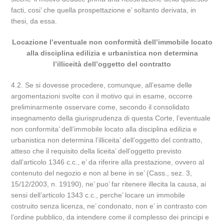
facti, cosi’ che quella prospettazione e’ soltanto derivata, in
thesi, da essa.
Locazione l’eventuale non conformità dell’immobile locato
alla disciplina edilizia e urbanistica non determina
l’illiceità dell’oggetto del contratto
4.2. Se si dovesse procedere, comunque, all’esame delle
argomentazioni svolte con il motivo qui in esame, occorre
preliminarmente osservare come, secondo il consolidato
insegnamento della giurisprudenza di questa Corte, l’eventuale
non conformita’ dell’immobile locato alla disciplina edilizia e
urbanistica non determina l’illiceita’ dell’oggetto del contratto,
atteso che il requisito della liceita’ dell’oggetto previsto
dall’articolo 1346 c.c., e’ da riferire alla prestazione, ovvero al
contenuto del negozio e non al bene in se’ (Cass., sez. 3,
15/12/2003, n. 19190), ne’ puo’ far ritenere illecita la causa, ai
sensi dell’articolo 1343 c.c., perche’ locare un immobile
costruito senza licenza, ne’ condonato, non e’ in contrasto con
l’ordine pubblico, da intendere come il complesso dei principi e