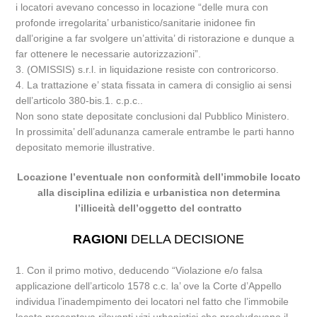
i locatori avevano concesso in locazione “delle mura con
profonde irregolarita’ urbanistico/sanitarie inidonee fin
dall’origine a far svolgere un’attivita’ di ristorazione e dunque a
far ottenere le necessarie autorizzazioni”.
3. (OMISSIS) s.r.l. in liquidazione resiste con controricorso.
4. La trattazione e’ stata fissata in camera di consiglio ai sensi
dell’articolo 380-bis.1. c.p.c..
Non sono state depositate conclusioni dal Pubblico Ministero.
In prossimita’ dell’adunanza camerale entrambe le parti hanno
depositato memorie illustrative.
Locazione l’eventuale non conformità dell’immobile locato
alla disciplina edilizia e urbanistica non determina
l’illiceità dell’oggetto del contratto
RAGIONI
DELLA DECISIONE
1. Con il primo motivo, deducendo “Violazione e/o falsa
applicazione dell’articolo 1578 c.c. la’ ove la Corte d’Appello
individua l’inadempimento dei locatori nel fatto che l’immobile