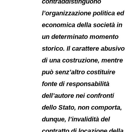
contraddistinguono
l’organizzazione politica ed
economica della società in
un determinato momento
storico. Il carattere abusivo
di una costruzione, mentre
può senz’altro costituire
fonte di responsabilità
dell’autore nei confronti
dello Stato, non comporta,
dunque, l’invalidità del
contratto di locazione della