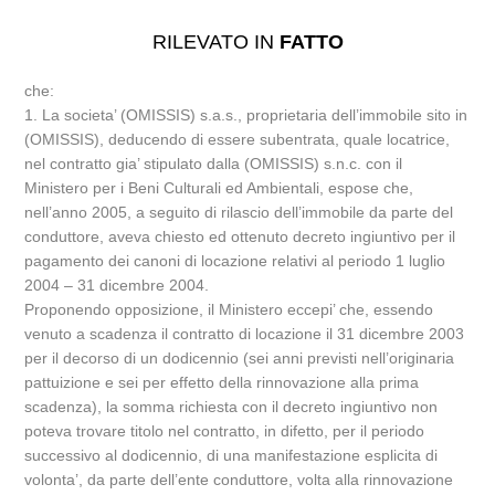
RILEVATO IN
FATTO
che:
1. La societa’ (OMISSIS) s.a.s., proprietaria dell’immobile sito in
(OMISSIS), deducendo di essere subentrata, quale locatrice,
nel contratto gia’ stipulato dalla (OMISSIS) s.n.c. con il
Ministero per i Beni Culturali ed Ambientali, espose che,
nell’anno 2005, a seguito di rilascio dell’immobile da parte del
conduttore, aveva chiesto ed ottenuto decreto ingiuntivo per il
pagamento dei canoni di locazione relativi al periodo 1 luglio
2004 – 31 dicembre 2004.
Proponendo opposizione, il Ministero eccepi’ che, essendo
venuto a scadenza il contratto di locazione il 31 dicembre 2003
per il decorso di un dodicennio (sei anni previsti nell’originaria
pattuizione e sei per effetto della rinnovazione alla prima
scadenza), la somma richiesta con il decreto ingiuntivo non
poteva trovare titolo nel contratto, in difetto, per il periodo
successivo al dodicennio, di una manifestazione esplicita di
volonta’, da parte dell’ente conduttore, volta alla rinnovazione