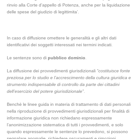
rinvio alla Corte d’appello di Potenza, anche per la liquidazione
delle spese del giudizio di legittimita’.
In caso di diffusione omettere le generalità e gli altri dati
identificativi dei soggetti interessati nei termini indicati.
Le sentenze sono di
pubblico dominio
.
La diffusione dei provvedimenti giurisdizionali
“costituisce fonte
preziosa per lo studio e l’accrescimento della cultura giuridica e
strumento indispensabile di controllo da parte dei cittadini
dell’esercizio del potere giurisdizionale”
.
Benchè le linee guida in materia di trattamento di dati personali
nella riproduzione di provvedimenti giurisdizionali per finalità di
informazione giuridica non richiedano espressamente
l’anonimizzazione sistematica di tutti i provvedimenti, e solo
quando espressamente le sentenze lo prevedono, si possono
segnalare anomalie, richiedere oscuramenti e rimozioni,