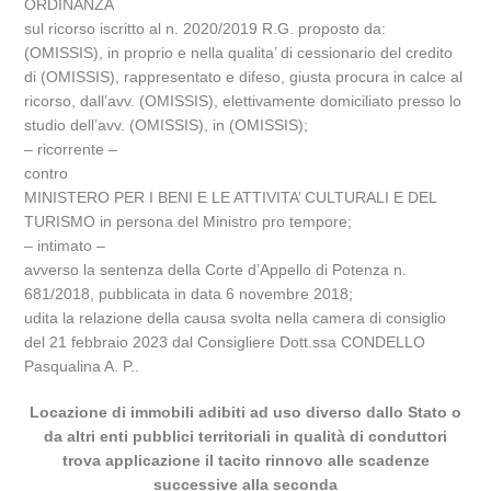
ORDINANZA
sul ricorso iscritto al n. 2020/2019 R.G. proposto da:
(OMISSIS), in proprio e nella qualita’ di cessionario del credito
di (OMISSIS), rappresentato e difeso, giusta procura in calce al
ricorso, dall’avv. (OMISSIS), elettivamente domiciliato presso lo
studio dell’avv. (OMISSIS), in (OMISSIS);
– ricorrente –
contro
MINISTERO PER I BENI E LE ATTIVITA’ CULTURALI E DEL
TURISMO in persona del Ministro pro tempore;
– intimato –
avverso la sentenza della Corte d’Appello di Potenza n.
681/2018, pubblicata in data 6 novembre 2018;
udita la relazione della causa svolta nella camera di consiglio
del 21 febbraio 2023 dal Consigliere Dott.ssa CONDELLO
Pasqualina A. P..
Locazione di immobili adibiti ad uso diverso dallo Stato o
da altri enti pubblici territoriali in qualità di conduttori
trova applicazione il tacito rinnovo alle scadenze
successive alla seconda