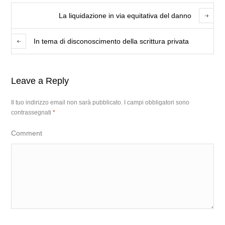
La liquidazione in via equitativa del danno
In tema di disconoscimento della scrittura privata
Leave a Reply
Il tuo indirizzo email non sarà pubblicato.
I campi obbligatori sono
contrassegnati
*
Comment