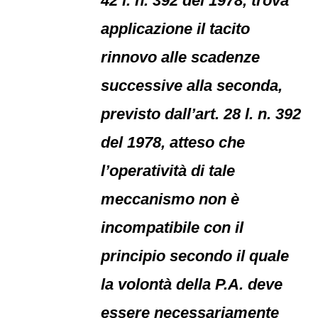
42 l. n. 392 del 1978, trova
applicazione il tacito
rinnovo alle scadenze
successive alla seconda,
previsto dall’art. 28 l. n. 392
del 1978, atteso che
l’operatività di tale
meccanismo non è
incompatibile con il
principio secondo il quale
la volontà della P.A. deve
essere necessariamente