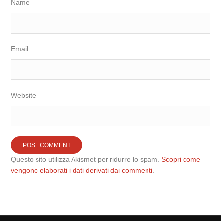
Name
Email
Website
Questo sito utilizza Akismet per ridurre lo spam.
Scopri come
vengono elaborati i dati derivati dai commenti
.