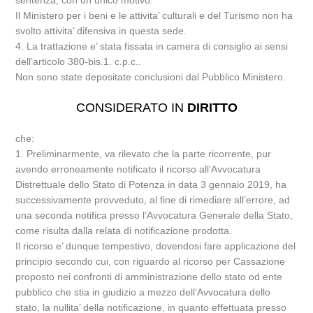
sentenza, con un unico motivo.
Il Ministero per i beni e le attivita’ culturali e del Turismo non ha
svolto attivita’ difensiva in questa sede.
4. La trattazione e’ stata fissata in camera di consiglio ai sensi
dell’articolo 380-bis.1. c.p.c..
Non sono state depositate conclusioni dal Pubblico Ministero.
CONSIDERATO IN
DIRITTO
che:
1. Preliminarmente, va rilevato che la parte ricorrente, pur
avendo erroneamente notificato il ricorso all’Avvocatura
Distrettuale dello Stato di Potenza in data 3 gennaio 2019, ha
successivamente provveduto, al fine di rimediare all’errore, ad
una seconda notifica presso l’Avvocatura Generale della Stato,
come risulta dalla relata di notificazione prodotta.
Il ricorso e’ dunque tempestivo, dovendosi fare applicazione del
principio secondo cui, con riguardo al ricorso per Cassazione
proposto nei confronti di amministrazione dello stato od ente
pubblico che stia in giudizio a mezzo dell’Avvocatura dello
stato, la nullita’ della notificazione, in quanto effettuata presso