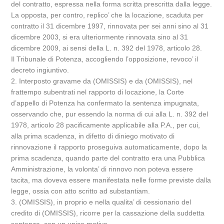
del contratto, espressa nella forma scritta prescritta dalla legge.
La opposta, per contro, replico’ che la locazione, scaduta per
contratto il 31 dicembre 1997, rinnovata per sei anni sino al 31
dicembre 2003, si era ulteriormente rinnovata sino al 31
dicembre 2009, ai sensi della L. n. 392 del 1978, articolo 28.
Il Tribunale di Potenza, accogliendo l’opposizione, revoco’ il
decreto ingiuntivo.
2. Interposto gravame da (OMISSIS) e da (OMISSIS), nel
frattempo subentrati nel rapporto di locazione, la Corte
d’appello di Potenza ha confermato la sentenza impugnata,
osservando che, pur essendo la norma di cui alla L. n. 392 del
1978, articolo 28 pacificamente applicabile alla P.A., per cui,
alla prima scadenza, in difetto di diniego motivato di
rinnovazione il rapporto proseguiva automaticamente, dopo la
prima scadenza, quando parte del contratto era una Pubblica
Amministrazione, la volonta’ di rinnovo non poteva essere
tacita, ma doveva essere manifestata nelle forme previste dalla
legge, ossia con atto scritto ad substantiam.
3. (OMISSIS), in proprio e nella qualita’ di cessionario del
credito di (OMISSIS), ricorre per la cassazione della suddetta