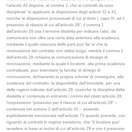
l’articolo 42 dispone, al comma 2, che ai contratti da esso
disciplinati “si applicano le disposizioni degli articoli 32 e 41,
nonche’ le disposizioni processuali di cui al titolo I, capo III, ed il
preavviso di rilascio di cui all’articolo 28”; il comma 1
dell’articolo 28 usa il termine disdetta per indicare l’atto, da
comunicare non oltre una certa data anteriore alla scadenza,
mediante il quale ciascuna delle parti puo’ far si’ che la
rinnovazione del contratto non abbia luogo, mentre il comma 2
dell’articolo 28 richiama la comunicazione di diniego di
rinnovazione, mediante la quale il locatore, alla prima scadenza
contrattuale, puo’ esercitare la facolta’ di diniego di
rinnovazione, dichiarando la propria volonta’ di conseguire, alla
scadenza del contratto, la disponibilita’ dell’immobile, per una
delle ragioni indicate dall’articolo 29, cosicche’ la disciplina della
disdetta e’ contenuta in entrambi i commi del citato articolo 28;
l’espressione “preavviso per il rilascio di cui all’articolo 28” –
contenuta nel comma 2 dell’articolo 42 – essendo
esplicitamente menzionata nell’articolo 73 quando prevede, con
riguardo ai contratti in regime transitorio, che “il locatore puo’
recedere in base ai motivi di cui all’articolo 29 e con il preavviso