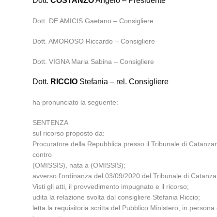
Dott.
COSTANZO
Angelo – Presidente
Dott. DE AMICIS Gaetano – Consigliere
Dott. AMOROSO Riccardo – Consigliere
Dott. VIGNA Maria Sabina – Consigliere
Dott.
RICCIO
Stefania – rel. Consigliere
ha pronunciato la seguente:
SENTENZA
sul ricorso proposto da:
Procuratore della Repubblica presso il Tribunale di Catanzar
contro
(OMISSIS), nata a (OMISSIS);
avverso l’ordinanza del 03/09/2020 del Tribunale di Catanz
Visti gli atti, il provvedimento impugnato e il ricorso;
udita la relazione svolta dal consigliere Stefania Riccio;
letta la requisitoria scritta del Pubblico Ministero, in pers