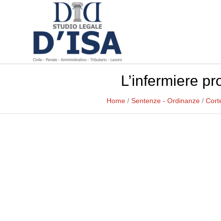
L’infermiere pr
Home
/
Sentenze - Ordinanze
/
Cort