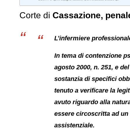
Corte di
Cassazione,
penal
L’infermiere professionale
In tema di contenzione psic
agosto 2000, n. 251, e del
sostanzia di specifici obb
tenuto a verificare la leg
avuto riguardo alla natur
essere circoscritta ad un
assistenziale.