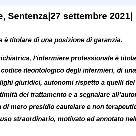
e
, Sentenza|27 settembre 2021| 
 è titolare di una posizione di garanzia.
hiatrica, l’infermiere professionale è titolar
 codice deontologico degli infermieri, di un
lighi giuridici, autonomi rispetto a quelli del
ittimità del trattamento e a segnalare all’aut
a di mero presidio cautelare e non terapeuti
 uso straordinario, motivato ed annotato ne