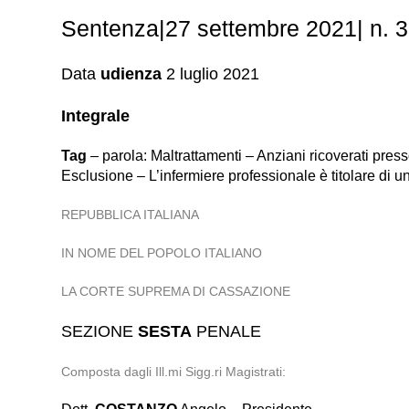
Sentenza|27 settembre 2021| n. 35
Data
udienza
2 luglio 2021
Integrale
Tag
– parola: Maltrattamenti – Anziani ricoverati pre
Esclusione – L’infermiere professionale è titolare di 
REPUBBLICA ITALIANA
IN NOME DEL POPOLO ITALIANO
LA CORTE SUPREMA DI CASSAZIONE
SEZIONE
SESTA
PENALE
Composta dagli Ill.mi Sigg.ri Magistrati: