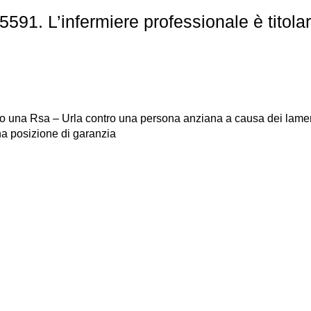
591. L’infermiere professionale è titola
sso una Rsa – Urla contro una persona anziana a causa dei lamen
una posizione di garanzia