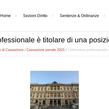
Home
Sezioni Diritto
Sentenze & Ordinanze
ofessionale è titolare di una posiz
e di Cassazione
/
Cassazione penale 2021
/
L’infermiere professionale 