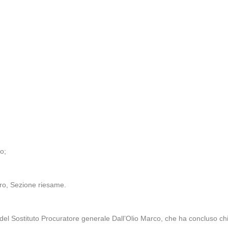
o;
aro, Sezione riesame.
ona del Sostituto Procuratore generale Dall’Olio Marco, che ha concluso