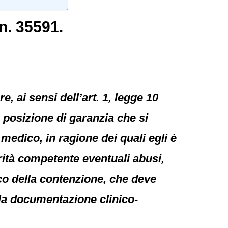
n. 35591.
e, ai sensi dell’art. 1, legge 10
a posizione di garanzia che si
 medico, in ragione dei quali egli è
orità competente eventuali abusi,
co della contenzione, che deve
lla documentazione clinico-