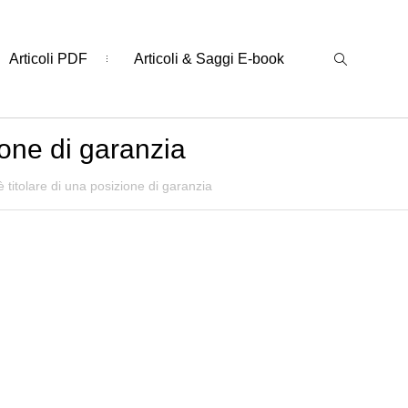
Articoli PDF
Articoli & Saggi E-book
ione di garanzia
è titolare di una posizione di garanzia