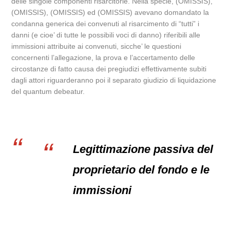
delle singole componenti risarcitorie. Nella specie, (OMISSIS),
(OMISSIS), (OMISSIS) ed (OMISSIS) avevano domandato la
condanna generica dei convenuti al risarcimento di “tutti” i
danni (e cioe’ di tutte le possibili voci di danno) riferibili alle
immissioni attribuite ai convenuti, sicche’ le questioni
concernenti l’allegazione, la prova e l’accertamento delle
circostanze di fatto causa dei pregiudizi effettivamente subiti
dagli attori riguarderanno poi il separato giudizio di liquidazione
del quantum debeatur.
Legittimazione passiva del
proprietario del fondo e le
immissioni