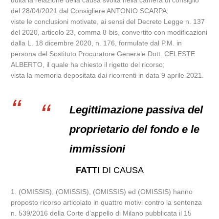
udita la relazione della causa svolta nella camera di consiglio
del 28/04/2021 dal Consigliere ANTONIO SCARPA;
viste le conclusioni motivate, ai sensi del Decreto Legge n. 137
del 2020, articolo 23, comma 8-bis, convertito con modificazioni
dalla L. 18 dicembre 2020, n. 176, formulate dal P.M. in
persona del Sostituto Procuratore Generale Dott. CELESTE
ALBERTO, il quale ha chiesto il rigetto del ricorso;
vista la memoria depositata dai ricorrenti in data 9 aprile 2021.
Legittimazione passiva del
proprietario del fondo e le
immissioni
FATTI
DI CAUSA
1. (OMISSIS), (OMISSIS), (OMISSIS) ed (OMISSIS) hanno
proposto ricorso articolato in quattro motivi contro la sentenza
n. 539/2016 della Corte d’appello di Milano pubblicata il 15