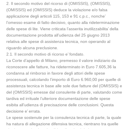
2. Il secondo motivo del ricorso di (OMISSIS), (OMISSIS),
(OMISSIS) ed (OMISSIS) deduce la violazione e/o falsa
applicazione degli articoli 115, 153 e 91 c.p.c., nonche’
l’omesso esame di fatto decisivo, quanto alla rideterminazione
delle spese di lite. Viene criticata l’asserita inutilizzabilita’ della
documentazione prodotta all’udienza del 25 giugno 2013
relativa alle spese di assistenza tecnica, non operando al
riguardo alcuna preclusione.
2.1. Il secondo motivo di ricorso e’ fondato.
La Corte d’appello di Milano, premesso il valore indiziario da
riconoscere alle fatture, ha rideterminato in Euro 7.605,36 la
condanna al rimborso in favore degli attori delle spese
processuali, calcolando l’importo di Euro 6.960,00 per quelle di
assistenza tecnica in base alle sole due fatture del (OMISSIS) e
del (OMISSIS) emesse dal consulente di parte, valutando come
tardiva ed irrituale l’ulteriore documentazione delle spese
esibita all’udienza di precisazione delle conclusioni. Questa
decisione e’ errata.
Le spese sostenute per la consulenza tecnica di parte, la quale
ha natura di allegazione difensiva tecnica, rientrano tra quelle