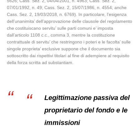
5626; Cass. Sez. 2, 04/04/2001, n. 4963; Cass. Sez. 2,
07/01/1992, n. 49; Cass. Sez. 2, 15/07/1986, n. 4554; anche
Cass. Sez. 2, 19/03/2018, n. 6769). In particolare, l’esigenza
dell’unanimita’ dell’approvazione delle clausole del regolamento
che costituiscano servitu’ sulle parti comuni e’ imposta
dall’articolo 1108 c.c., comma 3, mentre la costituzione
contrattuale di servitu’ che restringono i poteri e le facolta’ sulle
singole proprieta’ esclusive suppone che il documento sia
sottoscritto dai rispettivi titolari al fine di adempiere al requisito
della forza scritta ad substantiam.
Legittimazione passiva del
proprietario del fondo e le
immissioni