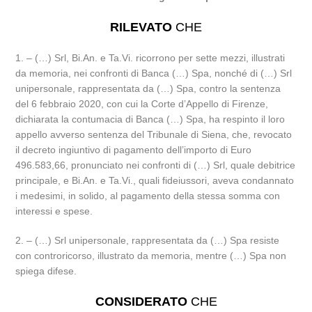
RILEVATO
CHE
1. – (…) Srl, Bi.An. e Ta.Vi. ricorrono per sette mezzi, illustrati
da memoria, nei confronti di Banca (…) Spa, nonché di (…) Srl
unipersonale, rappresentata da (…) Spa, contro la sentenza
del 6 febbraio 2020, con cui la Corte d’Appello di Firenze,
dichiarata la contumacia di Banca (…) Spa, ha respinto il loro
appello avverso sentenza del Tribunale di Siena, che, revocato
il decreto ingiuntivo di pagamento dell’importo di Euro
496.583,66, pronunciato nei confronti di (…) Srl, quale debitrice
principale, e Bi.An. e Ta.Vi., quali fideiussori, aveva condannato
i medesimi, in solido, al pagamento della stessa somma con
interessi e spese.
2. – (…) Srl unipersonale, rappresentata da (…) Spa resiste
con controricorso, illustrato da memoria, mentre (…) Spa non
spiega difese.
CONSIDERATO
CHE