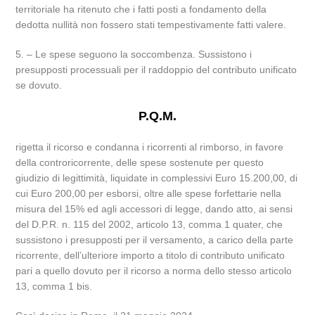
territoriale ha ritenuto che i fatti posti a fondamento della
dedotta nullità non fossero stati tempestivamente fatti valere.
5. – Le spese seguono la soccombenza. Sussistono i
presupposti processuali per il raddoppio del contributo unificato
se dovuto.
P.Q.M.
rigetta il ricorso e condanna i ricorrenti al rimborso, in favore
della controricorrente, delle spese sostenute per questo
giudizio di legittimità, liquidate in complessivi Euro 15.200,00, di
cui Euro 200,00 per esborsi, oltre alle spese forfettarie nella
misura del 15% ed agli accessori di legge, dando atto, ai sensi
del D.P.R. n. 115 del 2002, articolo 13, comma 1 quater, che
sussistono i presupposti per il versamento, a carico della parte
ricorrente, dell’ulteriore importo a titolo di contributo unificato
pari a quello dovuto per il ricorso a norma dello stesso articolo
13, comma 1 bis.