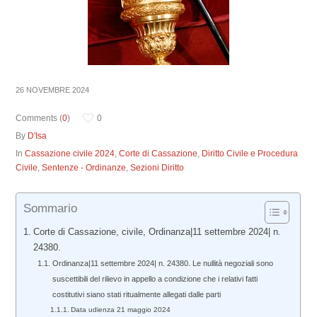
26 NOVEMBRE 2024
Comments (
0
)
0
By
D'Isa
In
Cassazione civile 2024
,
Corte di Cassazione
,
Diritto Civile e Procedura
Civile
,
Sentenze - Ordinanze
,
Sezioni Diritto
Sommario
Corte di Cassazione, civile, Ordinanza|11 settembre 2024| n.
24380.
Ordinanza|11 settembre 2024| n. 24380. Le nullità negoziali sono
suscettibili del rilievo in appello a condizione che i relativi fatti
costitutivi siano stati ritualmente allegati dalle parti
Data udienza 21 maggio 2024