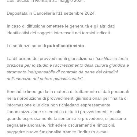
Così deciso in Roma, il 21 maggio 2024.
Depositata in Cancelleria l’11 settembre 2024.
In caso di diffusione omettere le generalità e gli altri dati
identificativi dei soggetti interessati nei termini indicati.
Le sentenze sono di
pubblico dominio
.
La diffusione dei provvedimenti giurisdizionali
“costituisce fonte
preziosa per lo studio e l’accrescimento della cultura giuridica e
strumento indispensabile di controllo da parte dei cittadini
dell’esercizio del potere giurisdizionale”
.
Benchè le linee guida in materia di trattamento di dati personali
nella riproduzione di provvedimenti giurisdizionali per finalità di
informazione giuridica non richiedano espressamente
l’anonimizzazione sistematica di tutti i provvedimenti, e solo
quando espressamente le sentenze lo prevedono, si possono
segnalare anomalie, richiedere oscuramenti e rimozioni,
suggerire nuove funzionalità tramite l’indirizzo e-mail