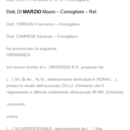
Dott. DI
MARZIO
Mauro – Consigliere – Rel.
Dott. TERRUSI Francesco – Consigliere
Dott. CAMPESE Eduardo – Consigliere
ha pronunciato la seguente
ORDINANZA
sul ricorso iscritto al n. 29593/2020 R.G. proposto da:
(…) Srl, Bi.An., Ta.Vi., elettivamente domiciliati in ROMA (…),
presso lo studio dell’avvocato ZA.LU. (Omissis) che li
rappresenta e difende unitamente all’avvocato BI.MA. (Omissis)
-ricorrenti-
contro
(…) Srl UNIPERSONALE, rappresentata da (…) Spa,