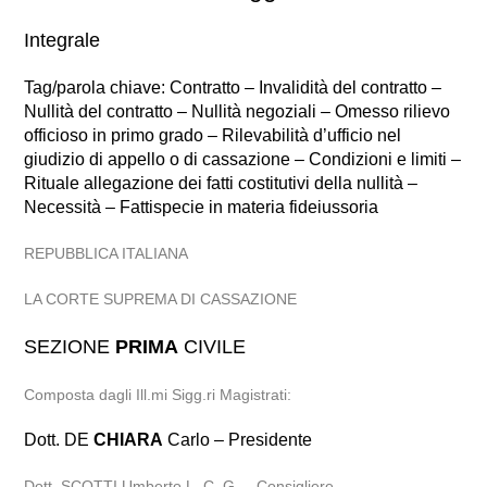
Integrale
Tag/parola chiave: Contratto – Invalidità del contratto –
Nullità del contratto – Nullità negoziali – Omesso rilievo
officioso in primo grado – Rilevabilità d’ufficio nel
giudizio di appello o di cassazione – Condizioni e limiti –
Rituale allegazione dei fatti costitutivi della nullità –
Necessità – Fattispecie in materia fideiussoria
REPUBBLICA ITALIANA
LA CORTE SUPREMA DI CASSAZIONE
SEZIONE
PRIMA
CIVILE
Composta dagli Ill.mi Sigg.ri Magistrati:
Dott. DE
CHIARA
Carlo – Presidente
Dott. SCOTTI Umberto L. C. G. – Consigliere