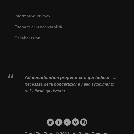
Informativa privacy
Esonero di responsabilità
Collaborazioni
Ad poenitendum properat cito qui iudicat
- la
necessità della ponderazione nello svolgimento
dell'attività giudiziaria
Capri Top Tours © 2023 | All Rights Reserved