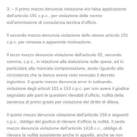
3. – Il primo mezzo denuncia violazione e/o falsa applicazione
dell’articolo 191 c.p.c., per violazione delle norme
sull’ammissione di consulenza tecnica d’ufficio.
Il secondo mezzo denuncia violazione dello stesso articolo 191
c.p.c. per omessa o apparente motivazione.
Il terzo mezzo denuncia violazione dell’articolo 92, secondo
comma, c.p.c., in relazione alla statuizione sulle spese, ed in
particolare alla mancata compensazione, avuto riguardo alla
circostanza che la banca aveva visto revocato il decreto
ingiuntivo. Il quarto mezzo denuncia error in iudicando,
violazione degli articoli 101 e 153 c.p.c. per non avere il giudice
segnalato alle parti le questioni rilevabili d’ufficio, nullità della
sentenza di primo grado per violazione del diritto di difesa.
Il quinto mezzo denuncia violazione dell’articolo 156 e seguenti
c.p.c., obbligo del giudice di rilevare d’ufficio la nullità. Il sesto
mezzo denuncia violazione dell’articolo 1418 c.c., obbligo di
rilevare la nullità sussistente anche in appello, anche se non