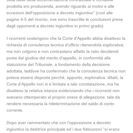
prodotta e/o producenda, avendo riguardo ai motivi e alle
eccezioni dell’opposizione a decreto ingiuntivo” (così alle
pagine 4-5 del ricorso, ove sono trascritte le conclusioni prese
dagli opponenti a decreto ingiuntivo in primo grado).
I ricorrenti sostengono che la Corte d’Appello abbia disatteso la
richiesta di consulenza tecnica d’ufficio ritenendola esplorativa:
ma non colgono e non contrastano affatto la ratio decidendi
posta dal giudice del merito d’appello, in conformità alla
statuizione del Tribunale, a fondamento della decisione
adottata, laddove ha confermato che la consulenza tecnica non
poteva essere disposta perché, appunto, esplorativa: difatti, la
Corte d’Appello non si è limitata a tale constatazione, ma ha
disatteso la relativa istanza evidenziando che i ricorrenti non
avevano ottemperato al proprio onere di allegazione, tale da
rendere necessaria la rideterminazione del saldo di conto
corrente.
Dopo aver rammentato che con l’opposizione a decreto
ingiuntivo la debitrice principale ed i due fideiussori “si erano