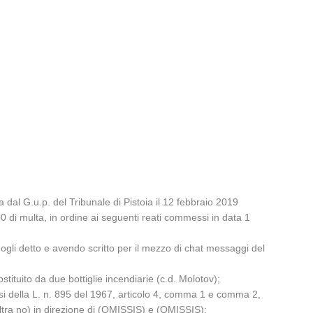
dal G.u.p. del Tribunale di Pistoia il 12 febbraio 2019
00 di multa, in ordine ai seguenti reati commessi in data 1
ogli detto e avendo scritto per il mezzo di chat messaggi del
stituito da due bottiglie incendiarie (c.d. Molotov);
ensi della L. n. 895 del 1967, articolo 4, comma 1 e comma 2,
’altra no) in direzione di (OMISSIS) e (OMISSIS);