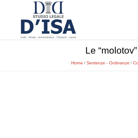
Le “molotov”
Home
/
Sentenze - Ordinanze
/
Co