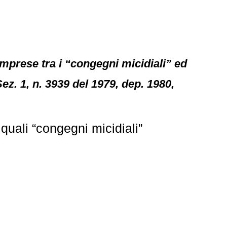
mprese tra i “congegni micidiali” ed
Sez. 1, n. 3939 del 1979, dep. 1980,
uali “congegni micidiali”