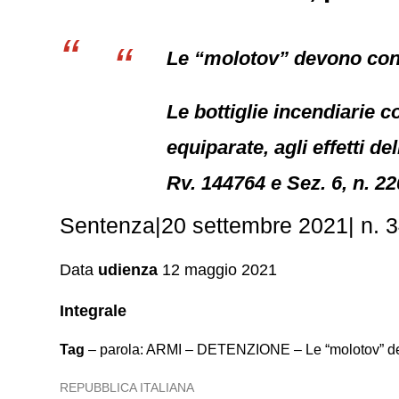
Le “molotov” devono cons
Le bottiglie incendiarie 
equiparate, agli effetti d
Rv. 144764 e Sez. 6, n. 22
Sentenza|20 settembre 2021| n. 34
Data
udienza
12 maggio 2021
Integrale
Tag
– parola: ARMI – DETENZIONE – Le “molotov” devo
REPUBBLICA ITALIANA