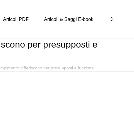
Articoli PDF
Articoli & Saggi E-book
iscono per presupposti e
mpimento differiscono per presupposti e funzione