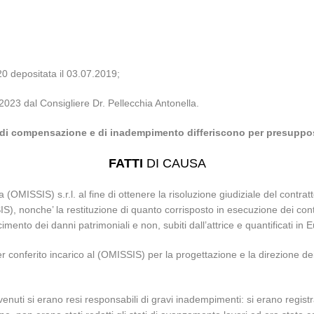
 depositata il 03.07.2019;
.2023 dal Consigliere Dr. Pellecchia Antonella.
 di compensazione e di inadempimento differiscono per presuppos
FATTI
DI CAUSA
(OMISSIS) s.r.l. al fine di ottenere la risoluzione giudiziale del contratt
S), nonche’ la restituzione di quanto corrisposto in esecuzione dei cont
mento dei danni patrimoniali e non, subiti dall’attrice e quantificati in E
 conferito incarico al (OMISSIS) per la progettazione e la direzione dei l
nuti si erano resi responsabili di gravi inadempimenti: si erano registrat