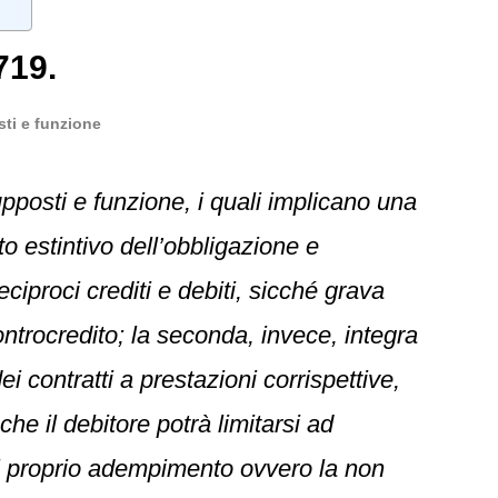
719.
ti e funzione
posti e funzione, i quali implicano una
tto estintivo dell’obbligazione e
eciproci crediti e debiti, sicché grava
ontrocredito; la seconda, invece, integra
i contratti a prestazioni corrispettive,
e il debitore potrà limitarsi ad
 il proprio adempimento ovvero la non