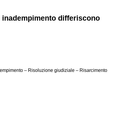
i inadempimento differiscono
nadempimento – Risoluzione giudiziale – Risarcimento