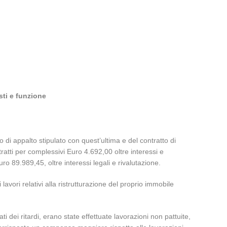
ti e funzione
o di appalto stipulato con quest’ultima e del contratto di
ratti per complessivi Euro 4.692,00 oltre interessi e
uro 89.989,45, oltre interessi legali e rivalutazione.
avori relativi alla ristrutturazione del proprio immobile
i dei ritardi, erano state effettuate lavorazioni non pattuite,