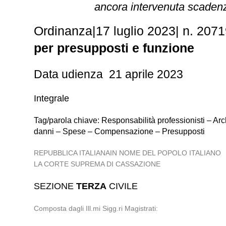
ancora intervenuta scadenz
Ordinanza
|
17 luglio 2023
|
n. 2071
per presupposti e funzione
Data udienza 21 aprile 2023
Integrale
Tag/parola chiave: Responsabilità professionisti – Ar
danni – Spese – Compensazione – Presupposti
REPUBBLICA ITALIANAIN NOME DEL POPOLO ITALIANO
LA CORTE SUPREMA DI CASSAZIONE
SEZIONE
TERZA
CIVILE
Composta dagli Ill.mi Sigg.ri Magistrati: