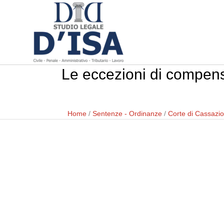
Le eccezioni di compens
Home
/
Sentenze - Ordinanze
/
Corte di Cassazi