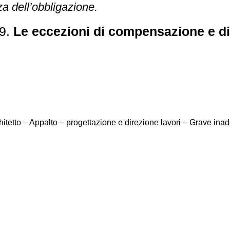
a dell’obbligazione.
9.
Le eccezioni di compensazione e d
chitetto – Appalto – progettazione e direzione lavori – Grave i