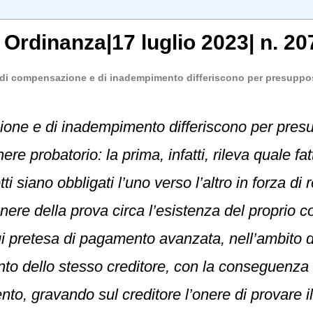
,
Ordinanza
|
17 luglio 2023
|
n. 20
 di compensazione e di inadempimento differiscono per presuppos
one e di inadempimento differiscono per presup
ere probatorio: la prima, infatti, rileva quale fa
siano obbligati l’uno verso l’altro in forza di r
onere della prova circa l’esistenza del proprio c
rui pretesa di pagamento avanzata, nell’ambito de
o dello stesso creditore, con la conseguenza ch
ento, gravando sul creditore l’onere di provare