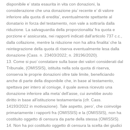
disponibile e’ stata esaurita in vita con donazioni, la
considerazione che una donazione piu’ recente e’ di valore
inferiore alla quota di eredita’, eventualmente spettante al
donatario in forza del testamento, non vale a sottrarla dalla
riduzione. La salvaguardia della proporzionalita’ fra quota e
porzione e’ assicurata, nei rapporti indicati dall’articolo 737 c.c.,
dalla collazione, mentre la riduzione non ha altra finalita’ che la
reintegrazione della quota di riserva eventualmente lesa dalla
donazione (Cass. n. 23403/2022; n. 28196/2020).
13. Come si puo’ constatare sulla base dei valori considerati dal
Tribunale, (OMISSIS), istituita nella sola quota di riserva,
conserva le proprie donazioni oltre tale limite, beneficiando
anche di parte della disponibile che, in base al testamento,
spettava per intero al coniuge, il quale aveva ricevuto una
donazione inferiore alla meta’ dell’asse, cui avrebbe avuto
diritto in base all’istituzione testamentaria (cfr. Cass.
14193/2022 in motivazione). Tale aspetto, pero’, che coinvolge
primariamente i rapporti fra (OMISSIS) e la (OMISSIS), non ha
costituito oggetto di censura da parte della stessa (OMISSIS).
14. Non ha poi costituito oggetto di censura la scelta dei giudici