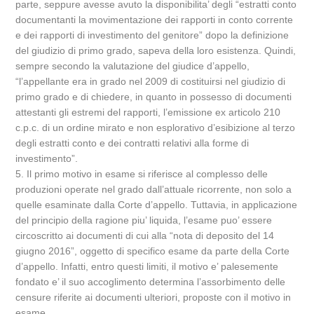
parte, seppure avesse avuto la disponibilita’ degli “estratti conto
documentanti la movimentazione dei rapporti in conto corrente
e dei rapporti di investimento del genitore” dopo la definizione
del giudizio di primo grado, sapeva della loro esistenza. Quindi,
sempre secondo la valutazione del giudice d’appello,
“l’appellante era in grado nel 2009 di costituirsi nel giudizio di
primo grado e di chiedere, in quanto in possesso di documenti
attestanti gli estremi del rapporti, l’emissione ex articolo 210
c.p.c. di un ordine mirato e non esplorativo d’esibizione al terzo
degli estratti conto e dei contratti relativi alla forme di
investimento”.
5. Il primo motivo in esame si riferisce al complesso delle
produzioni operate nel grado dall’attuale ricorrente, non solo a
quelle esaminate dalla Corte d’appello. Tuttavia, in applicazione
del principio della ragione piu’ liquida, l’esame puo’ essere
circoscritto ai documenti di cui alla “nota di deposito del 14
giugno 2016”, oggetto di specifico esame da parte della Corte
d’appello. Infatti, entro questi limiti, il motivo e’ palesemente
fondato e’ il suo accoglimento determina l’assorbimento delle
censure riferite ai documenti ulteriori, proposte con il motivo in
esame.