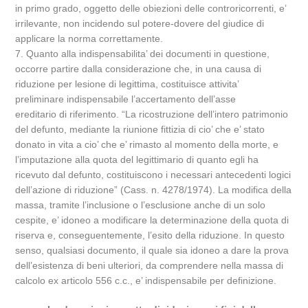
in primo grado, oggetto delle obiezioni delle controricorrenti, e’
irrilevante, non incidendo sul potere-dovere del giudice di
applicare la norma correttamente.
7. Quanto alla indispensabilita’ dei documenti in questione,
occorre partire dalla considerazione che, in una causa di
riduzione per lesione di legittima, costituisce attivita’
preliminare indispensabile l’accertamento dell’asse
ereditario di riferimento. “La ricostruzione dell’intero patrimonio
del defunto, mediante la riunione fittizia di cio’ che e’ stato
donato in vita a cio’ che e’ rimasto al momento della morte, e
l’imputazione alla quota del legittimario di quanto egli ha
ricevuto dal defunto, costituiscono i necessari antecedenti logici
dell’azione di riduzione” (Cass. n. 4278/1974). La modifica della
massa, tramite l’inclusione o l’esclusione anche di un solo
cespite, e’ idoneo a modificare la determinazione della quota di
riserva e, conseguentemente, l’esito della riduzione. In questo
senso, qualsiasi documento, il quale sia idoneo a dare la prova
dell’esistenza di beni ulteriori, da comprendere nella massa di
calcolo ex articolo 556 c.c., e’ indispensabile per definizione.