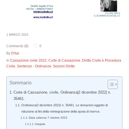
1 MARZO 2023
Comments (
0
)
0
By
D'Isa
In
Cassazione civile 2022
,
Corte di Cassazione
,
Diritto Civile e Procedura
Civile
,
Sentenze - Ordinanze
,
Sezioni Diritto
Sommario
Corte di Cassazione, civile, Ordinanza|2 dicembre 2022| n.
35461.
Ordinanza|2 dicembre 2022| n. 35461. Le donazioni oggetto di
riduzione ai fini della reintegrazione della quota di riserva
Data udienza 7 ottobre 2022
Integrale