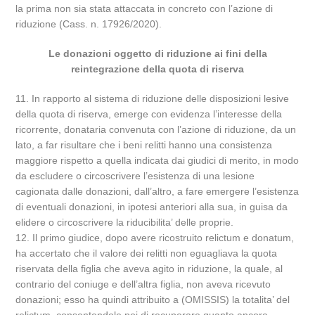
la prima non sia stata attaccata in concreto con l’azione di
riduzione (Cass. n. 17926/2020).
Le donazioni oggetto di riduzione ai fini della
reintegrazione della quota di riserva
11. In rapporto al sistema di riduzione delle disposizioni lesive
della quota di riserva, emerge con evidenza l’interesse della
ricorrente, donataria convenuta con l’azione di riduzione, da un
lato, a far risultare che i beni relitti hanno una consistenza
maggiore rispetto a quella indicata dai giudici di merito, in modo
da escludere o circoscrivere l’esistenza di una lesione
cagionata dalle donazioni, dall’altro, a fare emergere l’esistenza
di eventuali donazioni, in ipotesi anteriori alla sua, in guisa da
elidere o circoscrivere la riducibilita’ delle proprie.
12. Il primo giudice, dopo avere ricostruito relictum e donatum,
ha accertato che il valore dei relitti non eguagliava la quota
riservata della figlia che aveva agito in riduzione, la quale, al
contrario del coniuge e dell’altra figlia, non aveva ricevuto
donazioni; esso ha quindi attribuito a (OMISSIS) la totalita’ del