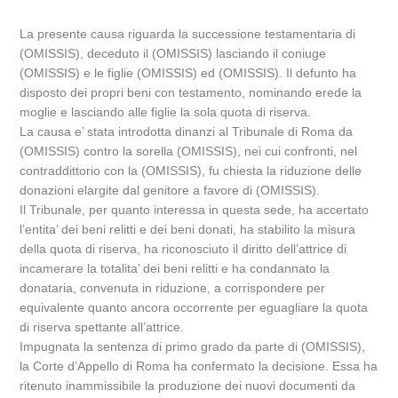
La presente causa riguarda la successione testamentaria di
(OMISSIS), deceduto il (OMISSIS) lasciando il coniuge
(OMISSIS) e le figlie (OMISSIS) ed (OMISSIS). Il defunto ha
disposto dei propri beni con testamento, nominando erede la
moglie e lasciando alle figlie la sola quota di riserva.
La causa e’ stata introdotta dinanzi al Tribunale di Roma da
(OMISSIS) contro la sorella (OMISSIS), nei cui confronti, nel
contraddittorio con la (OMISSIS), fu chiesta la riduzione delle
donazioni elargite dal genitore a favore di (OMISSIS).
Il Tribunale, per quanto interessa in questa sede, ha accertato
l’entita’ dei beni relitti e dei beni donati, ha stabilito la misura
della quota di riserva, ha riconosciuto il diritto dell’attrice di
incamerare la totalita’ dei beni relitti e ha condannato la
donataria, convenuta in riduzione, a corrispondere per
equivalente quanto ancora occorrente per eguagliare la quota
di riserva spettante all’attrice.
Impugnata la sentenza di primo grado da parte di (OMISSIS),
la Corte d’Appello di Roma ha confermato la decisione. Essa ha
ritenuto inammissibile la produzione dei nuovi documenti da