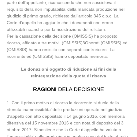
parte dell’appellante, riconoscendo che non sussisteva il
requisito della non imputabilita’ della mancata produzione nel
giudizio di primo grado, richiesto dall’articolo 345 c.p.c. La
Corte d’appello ha aggiunto che i documenti non erano
utilizzabili neanche per la ricostruzione del relictum.
Per la cassazione della decisione (OMISSIS) ha proposto
ricorso, affidato a tre motivi. (OMISSIS)3Onorati (OMISSIS) ed
(OMISSIS) hanno resistito con separati controricorsi. La
ricorrente ed (OMISSIS) hanno depositato memoria.
Le donazioni oggetto di riduzione ai fini della
reintegrazione della quota di riserva
RAGIONI
DELA DECISIONE
1. Con il primo motivo di ricorso la ricorrente si duole della
ritenuta inammissibilita’ delle produzioni operate nel giudizio
d’appello con atto depositato il 14 giugno 2016, con memoria
difensiva del 15 novembre 2016 e con nota di deposito del 3
ottobre 2017. Si sostiene che la Corte d’appello ha valutato
l’ammissibilita’ delle produzioni in applicazione del testo attuale