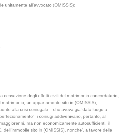
nde unitamente all’avvocato (OMISSIS);
.
 cessazione degli effetti civili del matrimonio concordatario,
il matrimonio, un appartamento sito in (OMISSIS),
ente alla crisi coniugale – che aveva gia’ dato luogo a
erfezionamento”, i coniugi addivenivano, pertanto, al
i maggiorenni, ma non economicamente autosufficienti, il
%, dell’immobile sito in (OMISSIS), nonche’, a favore della