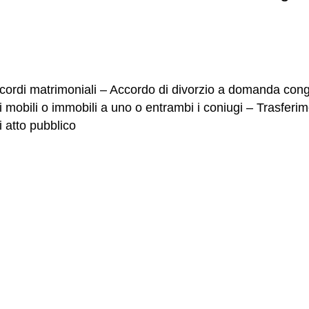
cordi matrimoniali – Accordo di divorzio a domanda con
mobili o immobili a uno o entrambi i coniugi – Trasferimen
 atto pubblico