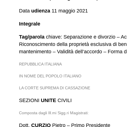
Data
udienza
11 maggio 2021
Integrale
Tag/parola
chiave: Separazione e divorzio – Ac
Riconoscimento della proprietà esclusiva di beni 
mantenimento – Validità dell’accordo – Forma di
REPUBBLICA ITALIANA
IN NOME DEL POPOLO ITALIANO
LA CORTE SUPREMA DI CASSAZIONE
SEZIONI
UNITE
CIVILI
Composta dagli Ill.mi Sigg.ri Magistrati:
Dott.
CURZIO
Pietro – Primo Presidente