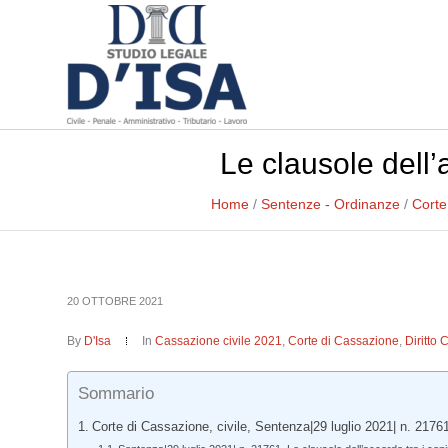
Le clausole dell’
Home
/
Sentenze - Ordinanze
/
Corte
20 OTTOBRE 2021
By
D'Isa
In
Cassazione civile 2021
,
Corte di Cassazione
,
Diritto 
Sommario
Corte di Cassazione, civile, Sentenza|29 luglio 2021| n. 21761