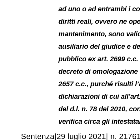
ad uno o ad entrambi i coni
diritti reali, ovvero ne op
mantenimento, sono valide
ausiliario del giudice e d
pubblico ex art. 2699 c.c. 
decreto di omologazione de
2657 c.c., purché risulti l
dichiarazioni di cui all’a
del d.l. n. 78 del 2010, co
verifica circa gli intestat
Sentenza|29 luglio 2021| n. 21761.