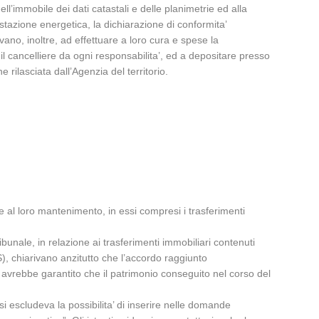
dell’immobile dei dati catastali e delle planimetrie ed alla
restazione energetica, la dichiarazione di conformita’
vano, inoltre, ad effettuare a loro cura e spese la
o il cancelliere da ogni responsabilita’, ed a depositare presso
 rilasciata dall’Agenzia del territorio.
ne al loro mantenimento, in essi compresi i trasferimenti
bunale, in relazione ai trasferimenti immobiliari contenuti
), chiarivano anzitutto che l’accordo raggiunto
to avrebbe garantito che il patrimonio conseguito nel corso del
si escludeva la possibilita’ di inserire nelle domande