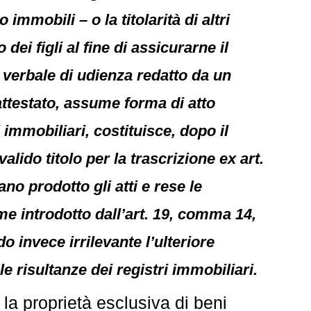
immobili – o la titolarità di altri
 dei figli al fine di assicurarne il
 verbale di udienza redatto da un
 attestato, assume forma di atto
i immobiliari, costituisce, dopo il
lido titolo per la trascrizione ex art.
ano prodotto gli atti e rese le
come introdotto dall’art. 19, comma 14,
do invece irrilevante l’ulteriore
 le risultanze dei registri immobiliari.
 la proprietà esclusiva di beni