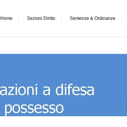
Home
Sezioni Diritto
Sentenze & Ordinanze