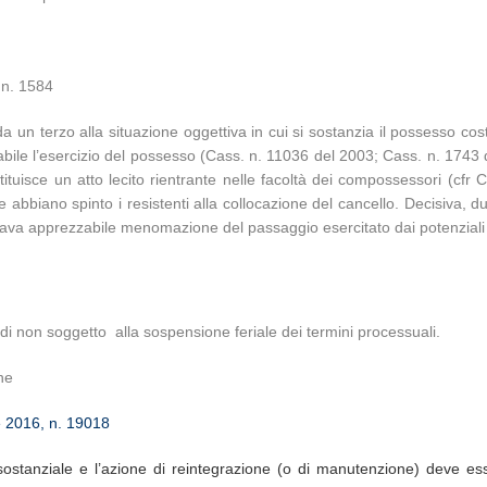
 n. 1584
a un terzo alla situazione oggettiva in cui si sostanzia il possesso c
le l’esercizio del possesso (Cass. n. 11036 del 2003; Cass. n. 1743 del
ituisce un atto lecito rientrante nelle facoltà dei compossessori (cfr
che abbiano spinto i resistenti alla collocazione del cancello. Decisiva, du
rtava apprezzabile menomazione del passaggio esercitato dai potenziali cl
i non soggetto alla sospensione feriale dei termini processuali.
ne
e 2016, n. 19018
ostanziale e l’azione di reintegrazione (o di manutenzione) deve esse