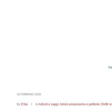
18 FEBBRAIO 2020
By
D'Isa
In
Articoli e saggi
,
Azioni possessorie e petitorie
,
Diritti 