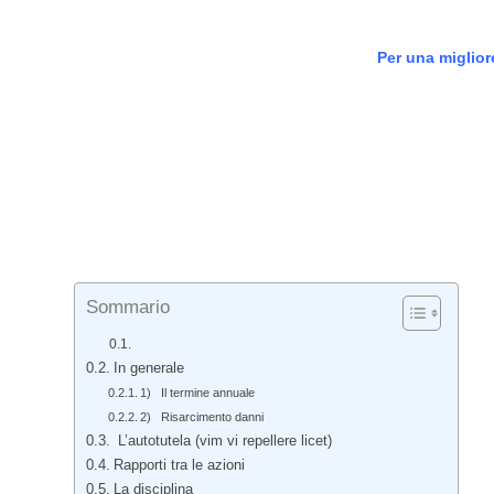
Per una miglior
Sommario
In generale
1) Il termine annuale
2) Risarcimento danni
L’autotutela (vim vi repellere licet)
Rapporti tra le azioni
La disciplina