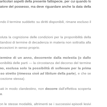
rticolari aspetti della presente fattispecie, per cui quando lo
violatore del possesso, ma deve riguardare anche la data della
do il termine suddetto su diritti disponibili, rimane escluso il
oluta la cognizione delle condizioni per la proponibilità della
attandosi di termine di decadenza in materia non sottratta alla
e eccezioni in senso proprio.
 termine di un anno, decorrente dalla molestia (o dallo
sponibilità delle parti — la circostanza del decorso del termine
, esclusa solo la possibilità di sollevare per la prima
enso stretto (rimessa cioè
ad libitum
della parte
), e che se
eccezione stessa).
ttuati in modo clandestino, non
decorre
dall’effettiva scoperta
io
.
n le stesse modalità, altrimenti se i successivi episodi lesivi