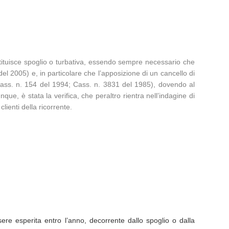
ostituisce spoglio o turbativa, essendo sempre necessario che
 2005) e, in particolare che l’apposizione di un cancello di
 Cass. n. 154 del 1994; Cass. n. 3831 del 1985), dovendo al
nque, è stata la verifica, che peraltro rientra nell’indagine di
ienti della ricorrente.
re esperita entro l’anno, decorrente dallo spoglio o dalla