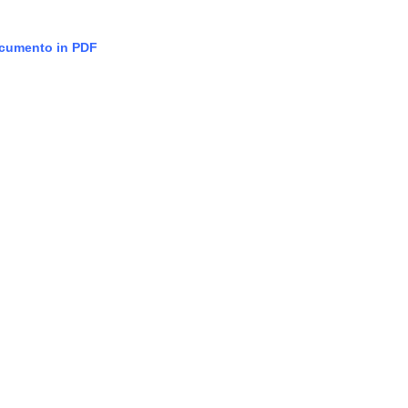
documento in PDF