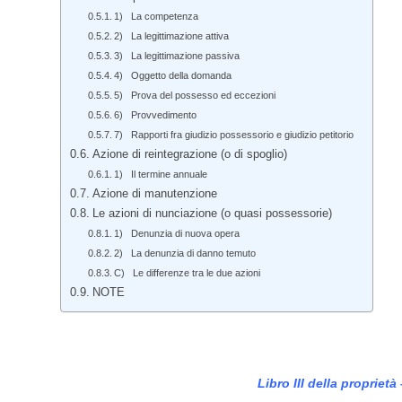
1) La competenza
2) La legittimazione attiva
3) La legittimazione passiva
4) Oggetto della domanda
5) Prova del possesso ed eccezioni
6) Provvedimento
7) Rapporti fra giudizio possessorio e giudizio petitorio
Azione di reintegrazione (o di spoglio)
1) Il termine annuale
Azione di manutenzione
Le azioni di nunciazione (o quasi possessorie)
1) Denunzia di nuova opera
2) La denunzia di danno temuto
C) Le differenze tra le due azioni
NOTE
Libro III della propriet