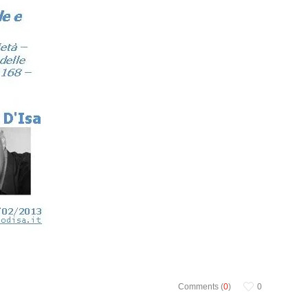
Comments (
0
)
0