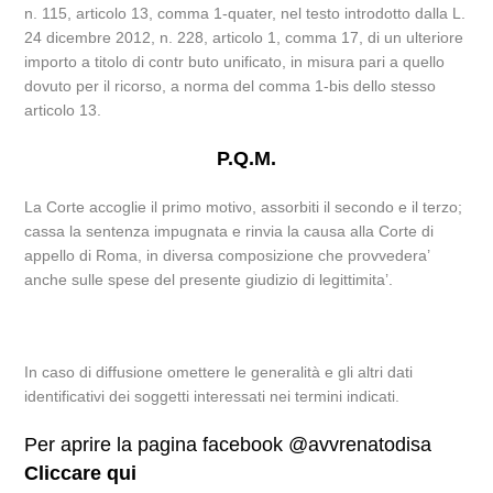
n. 115, articolo 13, comma 1-quater, nel testo introdotto dalla L.
24 dicembre 2012, n. 228, articolo 1, comma 17, di un ulteriore
importo a titolo di contr buto unificato, in misura pari a quello
dovuto per il ricorso, a norma del comma 1-bis dello stesso
articolo 13.
P.Q.M.
La Corte accoglie il primo motivo, assorbiti il secondo e il terzo;
cassa la sentenza impugnata e rinvia la causa alla Corte di
appello di Roma, in diversa composizione che provvedera’
anche sulle spese del presente giudizio di legittimita’.
In caso di diffusione omettere le generalità e gli altri dati
identificativi dei soggetti interessati nei termini indicati.
Per aprire la pagina facebook @avvrenatodisa
Cliccare qui