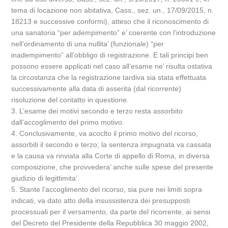
tema di locazione non abitativa, Cass., sez. un., 17/09/2015, n.
18213 e successive conformi), atteso che il riconoscimento di
una sanatoria “per adempimento” e’ coerente con l’introduzione
nell’ordinamento di una nullita’ (funzionale) “per
inadempimento” all’obbligo di registrazione. E tali principi ben
possono essere applicati nel caso all’esame ne’ risulta ostativa
la circostanza che la registrazione tardiva sia stata effettuata
successivamente alla data di asserita (dal ricorrente)
risoluzione del contatto in questione.
3. L’esame dei motivi secondo e terzo resta assorbito
dall’accoglimento del primo motivo.
4. Conclusivamente, va acoclto il primo motivo del ricorso,
assorbiti il secondo e terzo; la sentenza impugnata va cassata
e la causa va rinviata alla Corte di appello di Roma, in diversa
composizione, che provvedera’ anche sulle spese del presente
giudizio di legittimita’.
5. Stante l’accoglimento del ricorso, sia pure nei limiti sopra
indicati, va dato atto della insussistenza dei presupposti
processuali per il versamento, da parte del ricorrente, ai sensi
del Decreto del Presidente della Repubblica 30 maggio 2002,