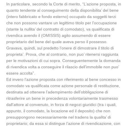
In particolare, secondo la Corte di merito, “L’azione proposta, in
quanto tendente al conseguimento della disponibilita’ del bene
(intero fabbricato e fondo esterno) occupato da soggetti terzi
che non possono vantare un legittimo titolo per l’occupazione
(stante la nullita’ del contratto di comodato), va qualificata di
rivendica avendo il (OMISSIS) agito assumendo di essere
proprietario del bene del quale aveva perso il possesso.
Gravava, quindi, sul predetto l’onere di dimostrare il titolo di
proprieta’. Prova, che al contrario, non puo’ ritenersi raggiunta
per le motivazioni di cui sopra. Conseguentemente la domanda
di rivendica volta a conseguire il rilascio dell’immobile non puo’
essere accolta”.
Ed invero l’azione proposta con riferimento al bene concesso in
comodato va qualificata come azione personale di restituzione,
destinata ad ottenere l’adempimento dell’obbligazione di
ritrasferire un bene in precedenza volontariamente trasmesso
dall’attore al convenuto, in forza di negozi giuridici (tra i quali,
appunto, il comodato, la locazione ed il deposito) che non
presuppongono necessariamente nel tradens la qualita’ di
proprietario; da essa si distingue l’azione di rivendicazione, con