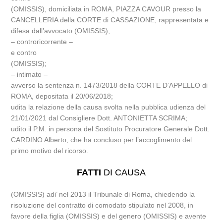
(OMISSIS), domiciliata in ROMA, PIAZZA CAVOUR presso la
CANCELLERIA della CORTE di CASSAZIONE, rappresentata e
difesa dall’avvocato (OMISSIS);
– controricorrente –
e contro
(OMISSIS);
– intimato –
avverso la sentenza n. 1473/2018 della CORTE D’APPELLO di
ROMA, depositata il 20/06/2018;
udita la relazione della causa svolta nella pubblica udienza del
21/01/2021 dal Consigliere Dott. ANTONIETTA SCRIMA;
udito il P.M. in persona del Sostituto Procuratore Generale Dott.
CARDINO Alberto, che ha concluso per l’accoglimento del
primo motivo del ricorso.
FATTI
DI CAUSA
(OMISSIS) adi’ nel 2013 il Tribunale di Roma, chiedendo la
risoluzione del contratto di comodato stipulato nel 2008, in
favore della figlia (OMISSIS) e del genero (OMISSIS) e avente