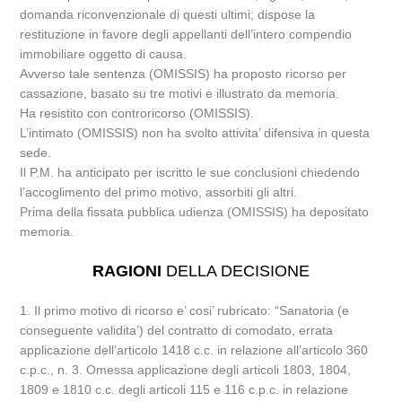
domanda riconvenzionale di questi ultimi; dispose la
restituzione in favore degli appellanti dell’intero compendio
immobiliare oggetto di causa.
Avverso tale sentenza (OMISSIS) ha proposto ricorso per
cassazione, basato su tre motivi e illustrato da memoria.
Ha resistito con controricorso (OMISSIS).
L’intimato (OMISSIS) non ha svolto attivita’ difensiva in questa
sede.
Il P.M. ha anticipato per iscritto le sue conclusioni chiedendo
l’accoglimento del primo motivo, assorbiti gli altri.
Prima della fissata pubblica udienza (OMISSIS) ha depositato
memoria.
RAGIONI
DELLA DECISIONE
1. Il primo motivo di ricorso e’ cosi’ rubricato: “Sanatoria (e
conseguente validita’) del contratto di comodato, errata
applicazione dell’articolo 1418 c.c. in relazione all’articolo 360
c.p.c., n. 3. Omessa applicazione degli articoli 1803, 1804,
1809 e 1810 c.c. degli articoli 115 e 116 c.p.c. in relazione