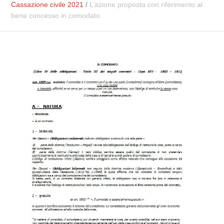
Cassazione civile 2021
/
L’azione proposta con riferimento al
bene concesso in comodato