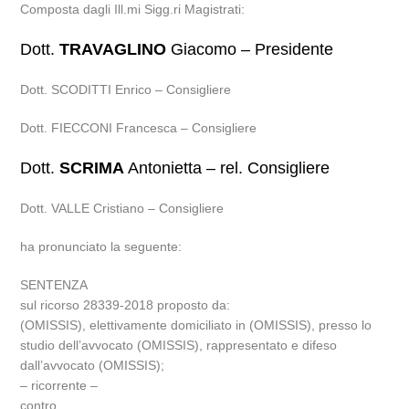
Composta dagli Ill.mi Sigg.ri Magistrati:
Dott.
TRAVAGLINO
Giacomo – Presidente
Dott. SCODITTI Enrico – Consigliere
Dott. FIECCONI Francesca – Consigliere
Dott.
SCRIMA
Antonietta – rel. Consigliere
Dott. VALLE Cristiano – Consigliere
ha pronunciato la seguente:
SENTENZA
sul ricorso 28339-2018 proposto da:
(OMISSIS), elettivamente domiciliato in (OMISSIS), presso lo
studio dell’avvocato (OMISSIS), rappresentato e difeso
dall’avvocato (OMISSIS);
– ricorrente –
contro