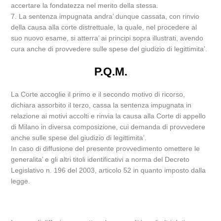
accertare la fondatezza nel merito della stessa.
7. La sentenza impugnata andra’ dunque cassata, con rinvio
della causa alla corte distrettuale, la quale, nel procedere al
suo nuovo esame, si atterra’ ai principi sopra illustrati, avendo
cura anche di provvedere sulle spese del giudizio di legittimita’.
P.Q.M.
La Corte accoglie il primo e il secondo motivo di ricorso,
dichiara assorbito il terzo, cassa la sentenza impugnata in
relazione ai motivi accolti e rinvia la causa alla Corte di appello
di Milano in diversa composizione, cui demanda di provvedere
anche sulle spese del giudizio di legittimita’.
In caso di diffusione del presente provvedimento omettere le
generalita’ e gli altri titoli identificativi a norma del Decreto
Legislativo n. 196 del 2003, articolo 52 in quanto imposto dalla
legge.