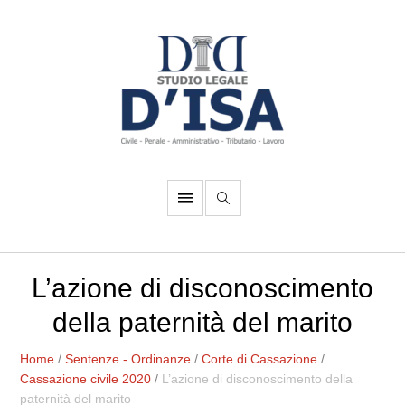
L’azione di disconoscimento
della paternità del marito
Home
/
Sentenze - Ordinanze
/
Corte di Cassazione
/
Cassazione civile 2020
/
L’azione di disconoscimento della
paternità del marito