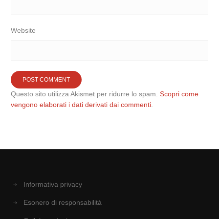
Website
Questo sito utilizza Akismet per ridurre lo spam.
Scopri come
vengono elaborati i dati derivati dai commenti
.
Informativa privacy
Esonero di responsabilità