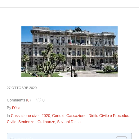
27 OTTOBRE 2020
Comments (
0
)
0
By
D'Isa
In
Cassazione civile 2020
,
Corte di Cassazione
,
Diritto Civile e Procedura
Civile
,
Sentenze - Ordinanze
,
Sezioni Diritto