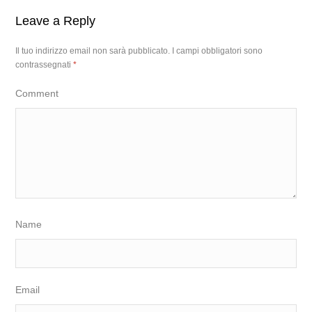
Leave a Reply
Il tuo indirizzo email non sarà pubblicato.
I campi obbligatori sono
contrassegnati
*
Comment
Name
Email