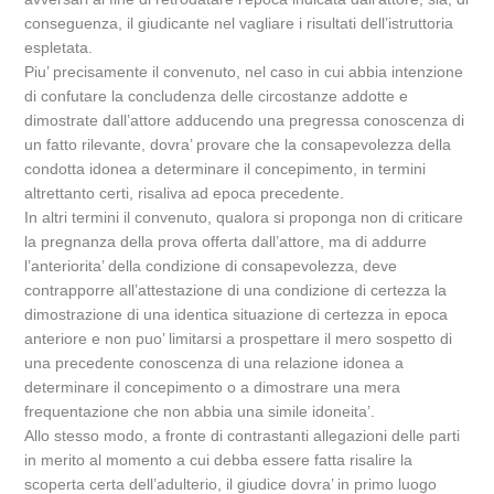
conseguenza, il giudicante nel vagliare i risultati dell’istruttoria
espletata.
Piu’ precisamente il convenuto, nel caso in cui abbia intenzione
di confutare la concludenza delle circostanze addotte e
dimostrate dall’attore adducendo una pregressa conoscenza di
un fatto rilevante, dovra’ provare che la consapevolezza della
condotta idonea a determinare il concepimento, in termini
altrettanto certi, risaliva ad epoca precedente.
In altri termini il convenuto, qualora si proponga non di criticare
la pregnanza della prova offerta dall’attore, ma di addurre
l’anteriorita’ della condizione di consapevolezza, deve
contrapporre all’attestazione di una condizione di certezza la
dimostrazione di una identica situazione di certezza in epoca
anteriore e non puo’ limitarsi a prospettare il mero sospetto di
una precedente conoscenza di una relazione idonea a
determinare il concepimento o a dimostrare una mera
frequentazione che non abbia una simile idoneita’.
Allo stesso modo, a fronte di contrastanti allegazioni delle parti
in merito al momento a cui debba essere fatta risalire la
scoperta certa dell’adulterio, il giudice dovra’ in primo luogo