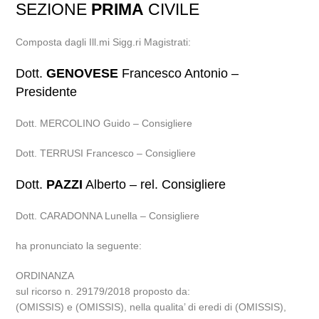
SEZIONE
PRIMA
CIVILE
Composta dagli Ill.mi Sigg.ri Magistrati:
Dott.
GENOVESE
Francesco Antonio –
Presidente
Dott. MERCOLINO Guido – Consigliere
Dott. TERRUSI Francesco – Consigliere
Dott.
PAZZI
Alberto – rel. Consigliere
Dott. CARADONNA Lunella – Consigliere
ha pronunciato la seguente:
ORDINANZA
sul ricorso n. 29179/2018 proposto da:
(OMISSIS) e (OMISSIS), nella qualita’ di eredi di (OMISSIS),