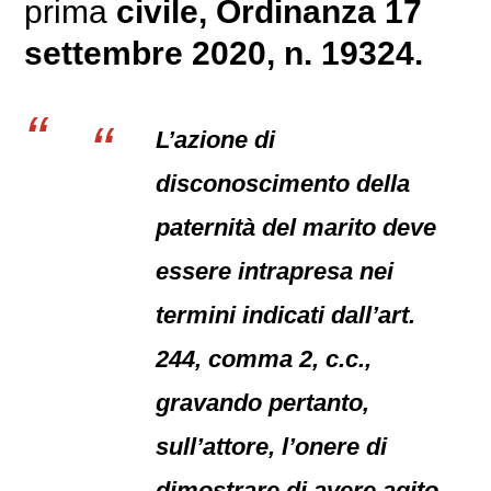
prima
civile
, Ordinanza 17
settembre 2020, n. 19324.
L’azione di
disconoscimento della
paternità del marito deve
essere intrapresa nei
termini indicati dall’art.
244, comma 2, c.c.,
gravando pertanto,
sull’attore, l’onere di
dimostrare di avere agito