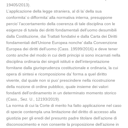
19405/2013).
L’applicazione della legge straniera, al di la’ della sua
conformita’ o difformita’ alla normativa interna, presuppone
percio’ l’accertamento della coerenza di tale disciplina con le
esigenze di tutela dei diritti fondamentali dell’uomo desumibili
dalla Costituzione, dai Trattati fondativi e dalla Carta dei Diritti
fondamentali dell’Unione Europea nonche’ dalla Convenzione
Europea dei diritti dell’uomo (Cass. 19599/2016) e deve tener
conto anche del modo in cui detti principi si sono incarnati nella
disciplina ordinaria dei singoli istituti e dell’interpretazione
fornitane dalla giurisprudenza costituzionale e ordinaria, la cui
opera di sintesi e ricomposizione da’ forma a quel diritto
vivente, dal quale non si puo’ prescindere nella ricostruzione
della nozione di ordine pubblico, quale insieme dei valori
fondanti dell’ordinamento in un determinato momento storico
(Cass., Sez. U., 12193/2019).
La norma di cui la Corte di merito ha fatto applicazione nel caso
di specie contempla una limitazione del diritto di accesso alla
giustizia per gli eredi del presunto padre titolare dell’azione di
disconoscimento e non consente la proposizione dell’azione in