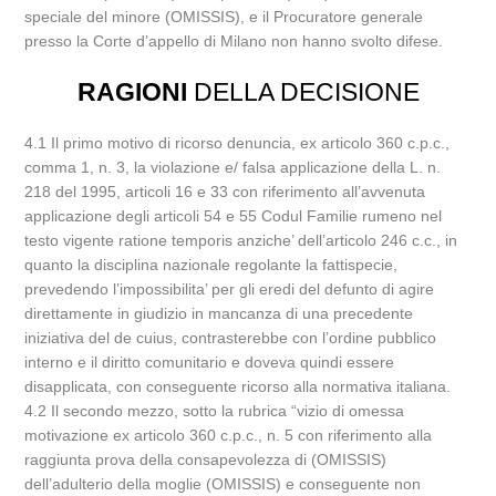
speciale del minore (OMISSIS), e il Procuratore generale
presso la Corte d’appello di Milano non hanno svolto difese.
RAGIONI
DELLA DECISIONE
4.1 Il primo motivo di ricorso denuncia, ex articolo 360 c.p.c.,
comma 1, n. 3, la violazione e/ falsa applicazione della L. n.
218 del 1995, articoli 16 e 33 con riferimento all’avvenuta
applicazione degli articoli 54 e 55 Codul Familie rumeno nel
testo vigente ratione temporis anziche’ dell’articolo 246 c.c., in
quanto la disciplina nazionale regolante la fattispecie,
prevedendo l’impossibilita’ per gli eredi del defunto di agire
direttamente in giudizio in mancanza di una precedente
iniziativa del de cuius, contrasterebbe con l’ordine pubblico
interno e il diritto comunitario e doveva quindi essere
disapplicata, con conseguente ricorso alla normativa italiana.
4.2 Il secondo mezzo, sotto la rubrica “vizio di omessa
motivazione ex articolo 360 c.p.c., n. 5 con riferimento alla
raggiunta prova della consapevolezza di (OMISSIS)
dell’adulterio della moglie (OMISSIS) e conseguente non