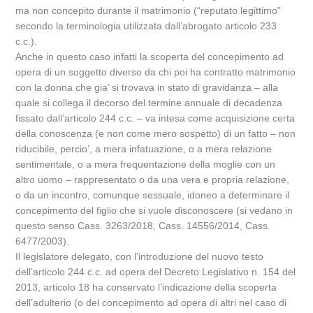
ma non concepito durante il matrimonio (“reputato legittimo”
secondo la terminologia utilizzata dall’abrogato articolo 233
c.c.).
Anche in questo caso infatti la scoperta del concepimento ad
opera di un soggetto diverso da chi poi ha contratto matrimonio
con la donna che gia’ si trovava in stato di gravidanza – alla
quale si collega il decorso del termine annuale di decadenza
fissato dall’articolo 244 c.c. – va intesa come acquisizione certa
della conoscenza (e non come mero sospetto) di un fatto – non
riducibile, percio’, a mera infatuazione, o a mera relazione
sentimentale, o a mera frequentazione della moglie con un
altro uomo – rappresentato o da una vera e propria relazione,
o da un incontro, comunque sessuale, idoneo a determinare il
concepimento del figlio che si vuole disconoscere (si vedano in
questo senso Cass. 3263/2018, Cass. 14556/2014, Cass.
6477/2003).
Il legislatore delegato, con l’introduzione del nuovo testo
dell’articolo 244 c.c. ad opera del Decreto Legislativo n. 154 del
2013, articolo 18 ha conservato l’indicazione della scoperta
dell’adulterio (o del concepimento ad opera di altri nel caso di