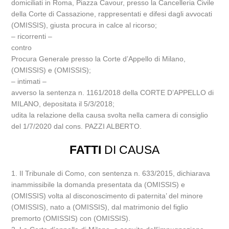
domiciliati in Roma, Piazza Cavour, presso la Cancelleria Civile
della Corte di Cassazione, rappresentati e difesi dagli avvocati
(OMISSIS), giusta procura in calce al ricorso;
– ricorrenti –
contro
Procura Generale presso la Corte d’Appello di Milano,
(OMISSIS) e (OMISSIS);
– intimati –
avverso la sentenza n. 1161/2018 della CORTE D’APPELLO di
MILANO, depositata il 5/3/2018;
udita la relazione della causa svolta nella camera di consiglio
del 1/7/2020 dal cons. PAZZI ALBERTO.
FATTI
DI CAUSA
1. Il Tribunale di Como, con sentenza n. 633/2015, dichiarava
inammissibile la domanda presentata da (OMISSIS) e
(OMISSIS) volta al disconoscimento di paternita’ del minore
(OMISSIS), nato a (OMISSIS), dal matrimonio del figlio
premorto (OMISSIS) con (OMISSIS).