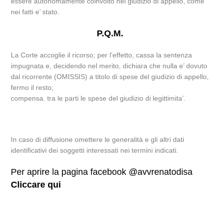
essere autonomamente coinvolto nel giudizio di appello, come
nei fatti e’ stato.
P.Q.M.
La Corte accoglie il ricorso; per l’effetto, cassa la sentenza
impugnata e, decidendo nel merito, dichiara che nulla e’ dovuto
dal ricorrente (OMISSIS) a titolo di spese del giudizio di appello,
fermo il resto;
compensa. tra le parti le spese del giudizio di legittimita’.
In caso di diffusione omettere le generalità e gli altri dati
identificativi dei soggetti interessati nei termini indicati.
Per aprire la pagina facebook @avvrenatodisa
Cliccare qui