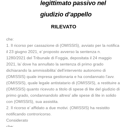
legittimato passivo nel
giudizio d’appello
RILEVATO
che:
1. Il ricorso per cassazione di (OMISSIS), avviato per la notifica
il 23 giugno 2021, e’ proposto avverso la sentenza n.
1280/2021 del Tribunale di Foggia, depositata il 24 maggio
2021, la’ dove ha annullato la sentenza di primo grado
dichiarando la ammissibilita’ dell’intervento autonomo di
(OMISSIS) quale impresa gestionaria e ha condannato l’avv.
(OMISSIS), quale legale antistatario di (OMISSIS), a restituire a
(OMISSIS) quanto ricevuto a titolo di spese di lite del giudizio di
primo grado, condannandolo altresi’ alle spese di lite in solido
con (OMISSIS), sua assistita.
2. Il ricorso e’ affidato a due motivi. (OMISSIS) ha resistito
notificando controricorso.
Considerato
che: