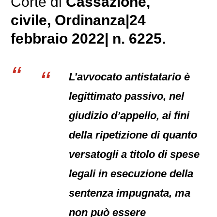
Corte di
Cassazione,
civile
, Ordinanza|24
febbraio 2022| n. 6225.
L’avvocato antistatario è
legittimato passivo, nel
giudizio d’appello, ai fini
della ripetizione di quanto
versatogli a titolo di spese
legali in esecuzione della
sentenza impugnata, ma
non può essere