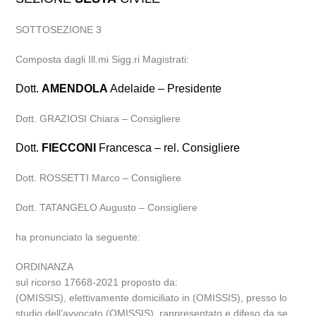
SOTTOSEZIONE 3
Composta dagli Ill.mi Sigg.ri Magistrati:
Dott.
AMENDOLA
Adelaide – Presidente
Dott. GRAZIOSI Chiara – Consigliere
Dott.
FIECCONI
Francesca – rel. Consigliere
Dott. ROSSETTI Marco – Consigliere
Dott. TATANGELO Augusto – Consigliere
ha pronunciato la seguente:
ORDINANZA
sul ricorso 17668-2021 proposto da:
(OMISSIS), elettivamente domiciliato in (OMISSIS), presso lo
studio dell’avvocato (OMISSIS), rappresentato e difeso da se