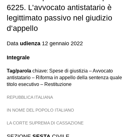
6225. L’avvocato antistatario è
legittimato passivo nel giudizio
d’appello
Data
udienza
12 gennaio 2022
Integrale
Tag/parola
chiave: Spese di giustizia – Avvocato
antistatario – Riforma in appello della sentenza quale
titolo esecutivo – Restituzione
REPUBBLICA ITALIANA
IN NOME DEL POPOLO ITALIANO
LA CORTE SUPREMA DI CASSAZIONE
SEZIONE
SESTA
CIVILE