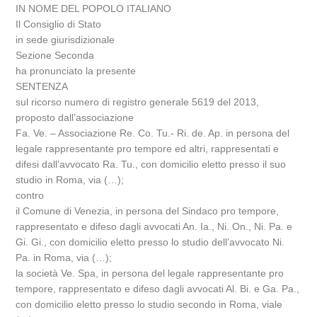
IN NOME DEL POPOLO ITALIANO
Il Consiglio di Stato
in sede giurisdizionale
Sezione Seconda
ha pronunciato la presente
SENTENZA
sul ricorso numero di registro generale 5619 del 2013,
proposto dall’associazione
Fa. Ve. – Associazione Re. Co. Tu.- Ri. de. Ap. in persona del
legale rappresentante pro tempore ed altri, rappresentati e
difesi dall’avvocato Ra. Tu., con domicilio eletto presso il suo
studio in Roma, via (…);
contro
il Comune di Venezia, in persona del Sindaco pro tempore,
rappresentato e difeso dagli avvocati An. Ia., Ni. On., Ni. Pa. e
Gi. Gi., con domicilio eletto presso lo studio dell’avvocato Ni.
Pa. in Roma, via (…);
la società Ve. Spa, in persona del legale rappresentante pro
tempore, rappresentato e difeso dagli avvocati Al. Bi. e Ga. Pa.,
con domicilio eletto presso lo studio secondo in Roma, viale