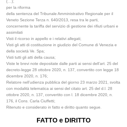
(…);
per la riforma
della sentenza del Tribunale Amministrativo Regionale per il
Veneto Sezione Terza n. 640/2013, resa tra le parti,
concernente la tariffa del servizio di gestione dei rifiuti urbani e
assimilati
Visti il ricorso in appello e i relativi allegati;
Visti gli atti di costituzione in giudizio del Comune di Venezia e
della società Ve. Spa;
Visti tutti gli atti della causa;
Viste le brevi note depositate dalle parti ai sensi dell’art. 25 del
decreto-legge 28 ottobre 2020, n. 137, convertito con legge 18
dicembre 2020, n. 176;
Relatore nell’udienza pubblica del giorno 23 marzo 2021, svolta
con modalità telematica ai sensi del citato art. 25 del d.l. 28
ottobre 2020, n. 137, convertito con l. 18 dicembre 2020, n.
176, il Cons. Carla Ciuffetti;
Ritenuto e considerato in fatto e diritto quanto segue.
FATTO e DIRITTO