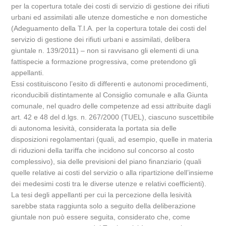
per la copertura totale dei costi di servizio di gestione dei rifiuti
urbani ed assimilati alle utenze domestiche e non domestiche
(Adeguamento della T.I.A. per la copertura totale dei costi del
servizio di gestione dei rifiuti urbani e assimilati, delibera
giuntale n. 139/2011) – non si ravvisano gli elementi di una
fattispecie a formazione progressiva, come pretendono gli
appellanti.
Essi costituiscono l’esito di differenti e autonomi procedimenti,
riconducibili distintamente al Consiglio comunale e alla Giunta
comunale, nel quadro delle competenze ad essi attribuite dagli
art. 42 e 48 del d.lgs. n. 267/2000 (TUEL), ciascuno suscettibile
di autonoma lesività, considerata la portata sia delle
disposizioni regolamentari (quali, ad esempio, quelle in materia
di riduzioni della tariffa che incidono sul concorso al costo
complessivo), sia delle previsioni del piano finanziario (quali
quelle relative ai costi del servizio o alla ripartizione dell’insieme
dei medesimi costi tra le diverse utenze e relativi coefficienti).
La tesi degli appellanti per cui la percezione della lesività
sarebbe stata raggiunta solo a seguito della deliberazione
giuntale non può essere seguita, considerato che, come