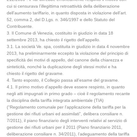
cui si censurava l’illegittima retroattività della deliberazione
dell’aumento tariffario, in quanto disposta in violazione dell’art.
52, comma 2, del D.Lgs. n. 346/1997 e dello Statuto del
Contribuente.
3. Il Comune di Venezia, costituito in giudizio in data 18
settembre 2013, ha chiesto il rigetto dell’appello.
3.1. La società Ve. spa, costituita in giudizio in data 4 novembre
2013, ha preliminarmente eccepito la violazione del principio di
specificità dei motivi di appello, del canone della chiarezza e
sinteticità, nonché la duplicazione degli stessi motivi e ha
chiesto il rigetto del gravame.
4. Tanto esposto, il Collegio passa all’esame del gravame.
4.1. Il primo motivo d’appello deve essere respinto, in quanto
negli atti impugnati in primo grado – cioè il regolamento recante
la disciplina della tariffa integrata ambientale (TIA)
(“Regolamento comunale per l’applicazione della tariffa per la
gestione dei rifiuti urbani ed assimilati”, delibera consiliare n.
7/2011), il piano finanziario degli interventi relativi al servizio di
gestione dei rifiuti urbani per il 2011 (Piano finanziario 2011,
deliberazione consiliare n. 34/2011), l’adeguamento della tariffa