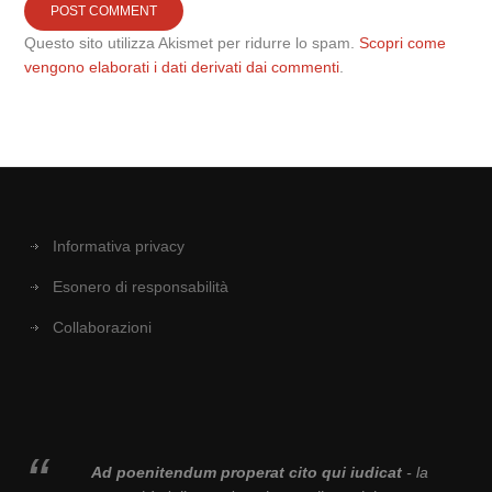
Questo sito utilizza Akismet per ridurre lo spam.
Scopri come
vengono elaborati i dati derivati dai commenti
.
Informativa privacy
Esonero di responsabilità
Collaborazioni
Ad poenitendum properat cito qui iudicat
- la