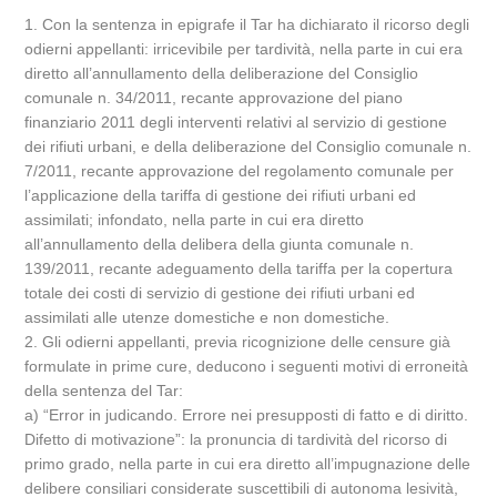
1. Con la sentenza in epigrafe il Tar ha dichiarato il ricorso degli
odierni appellanti: irricevibile per tardività, nella parte in cui era
diretto all’annullamento della deliberazione del Consiglio
comunale n. 34/2011, recante approvazione del piano
finanziario 2011 degli interventi relativi al servizio di gestione
dei rifiuti urbani, e della deliberazione del Consiglio comunale n.
7/2011, recante approvazione del regolamento comunale per
l’applicazione della tariffa di gestione dei rifiuti urbani ed
assimilati; infondato, nella parte in cui era diretto
all’annullamento della delibera della giunta comunale n.
139/2011, recante adeguamento della tariffa per la copertura
totale dei costi di servizio di gestione dei rifiuti urbani ed
assimilati alle utenze domestiche e non domestiche.
2. Gli odierni appellanti, previa ricognizione delle censure già
formulate in prime cure, deducono i seguenti motivi di erroneità
della sentenza del Tar:
a) “Error in judicando. Errore nei presupposti di fatto e di diritto.
Difetto di motivazione”: la pronuncia di tardività del ricorso di
primo grado, nella parte in cui era diretto all’impugnazione delle
delibere consiliari considerate suscettibili di autonoma lesività,