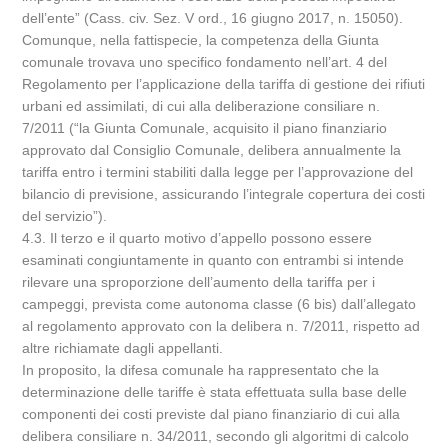
dell’ente” (Cass. civ. Sez. V ord., 16 giugno 2017, n. 15050).
Comunque, nella fattispecie, la competenza della Giunta
comunale trovava uno specifico fondamento nell’art. 4 del
Regolamento per l’applicazione della tariffa di gestione dei rifiuti
urbani ed assimilati, di cui alla deliberazione consiliare n.
7/2011 (“la Giunta Comunale, acquisito il piano finanziario
approvato dal Consiglio Comunale, delibera annualmente la
tariffa entro i termini stabiliti dalla legge per l’approvazione del
bilancio di previsione, assicurando l’integrale copertura dei costi
del servizio”).
4.3. Il terzo e il quarto motivo d’appello possono essere
esaminati congiuntamente in quanto con entrambi si intende
rilevare una sproporzione dell’aumento della tariffa per i
campeggi, prevista come autonoma classe (6 bis) dall’allegato
al regolamento approvato con la delibera n. 7/2011, rispetto ad
altre richiamate dagli appellanti.
In proposito, la difesa comunale ha rappresentato che la
determinazione delle tariffe è stata effettuata sulla base delle
componenti dei costi previste dal piano finanziario di cui alla
delibera consiliare n. 34/2011, secondo gli algoritmi di calcolo