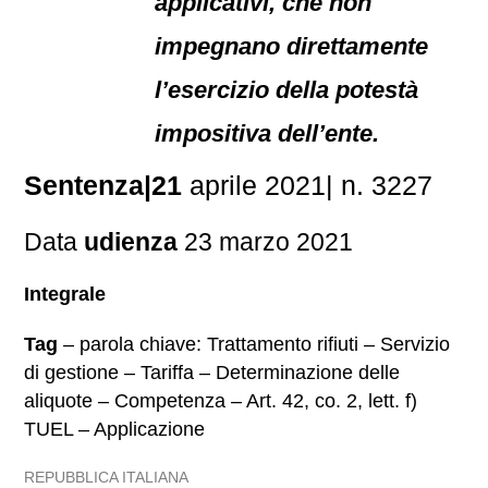
applicativi, che non
impegnano direttamente
l’esercizio della potestà
impositiva dell’ente.
Sentenza|21
aprile 2021| n. 3227
Data
udienza
23 marzo 2021
Integrale
Tag
– parola chiave: Trattamento rifiuti – Servizio
di gestione – Tariffa – Determinazione delle
aliquote – Competenza – Art. 42, co. 2, lett. f)
TUEL – Applicazione
REPUBBLICA ITALIANA