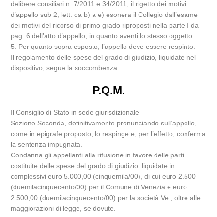
delibere consiliari n. 7/2011 e 34/2011; il rigetto dei motivi
d’appello sub 2, lett. da b) a e) esonera il Collegio dall’esame
dei motivi del ricorso di primo grado riproposti nella parte I da
pag. 6 dell’atto d’appello, in quanto aventi lo stesso oggetto.
5. Per quanto sopra esposto, l’appello deve essere respinto.
Il regolamento delle spese del grado di giudizio, liquidate nel
dispositivo, segue la soccombenza.
P.Q.M.
Il Consiglio di Stato in sede giurisdizionale
Sezione Seconda, definitivamente pronunciando sull’appello,
come in epigrafe proposto, lo respinge e, per l’effetto, conferma
la sentenza impugnata.
Condanna gli appellanti alla rifusione in favore delle parti
costituite delle spese del grado di giudizio, liquidate in
complessivi euro 5.000,00 (cinquemila/00), di cui euro 2.500
(duemilacinquecento/00) per il Comune di Venezia e euro
2.500,00 (duemilacinquecento/00) per la società Ve., oltre alle
maggiorazioni di legge, se dovute.