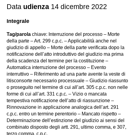
Data
udienza
14 dicembre 2022
Integrale
Tag/parola
chiave: Interruzione del processo – Morte
della parte – Art. 299 c.p.c. – Applicabilità anche nel
giudizio di appello – Morte della parte verificata dopo la
notificazione dell’atto introduttivo del giudizio ma prima
della scadenza del termine per la costituzione –
Automatica interruzione del processo – Evento
interruttivo – Riferimento ad una parte avente la veste di
litisconsorte necessario processuale – Giudizio riassunto
o proseguito nel termine di cui all’art. 305 c.p.c. non nelle
forme di cui all’art. 331 c.p.c. – Vizio o mancata
tempestiva notificazione dell’atto di riassunzione –
Rinnovazione in applicazione analogica dell’art. 291
c.p.c. entro un termine perentorio – Mancato rispetto –
Determinazione dell’estinzione del giudizio ai sensi del
combinato disposto degli artt. 291, ultimo comma, e 307,
terzo comma, c.p.c.