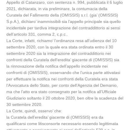
Appello di Catanzaro, con sentenza n. 994, pubblicata il 6 luglio
2021, dichiarata, in via preliminare, la contumacia della
Curatela del Fallimento della (OMISSIS) s.r.l. (gia’ (OMISSIS)
S.p.A.), dichiaro’ inammissibili sia l’appello principale sia quello
incidentale per tardiva integrazione del contraddittorio ai sensi
dell’articolo 331, comma 2, c.p.c..
La Corte, infatti, richiamo’ l’ordinanza resa all’udienza del 10
settembre 2020, con la quale era stata ordinata entro il 30
settembre 2020 sia la integrazione del contraddittorio nei
confronti della Curatela dell’eredita’ giacente di (OMISSIS) sia
la rinnovazione della notifica dell’appello incidentale nei
confronti di (OMISSIS), osservando che l’unica parte attivatasi
per effettuare la notifica nei confronti della Curatela era stata
l’Avvocatura dello Stato, per conto dell’Agenzia del Demanio,
ma che l’atto era stato consegnato per la notifica all’Ufficiale
Giudiziario soltanto il 20 ottobre 2020, ben oltre la scadenza del
30 settembre 2020.
La Corte, quindi, osservo’ che:
la Curatela dell’eredita’ giacente di (OMISSIS) era da
qualificarsi come litisconsorte necessario essendo legittimata