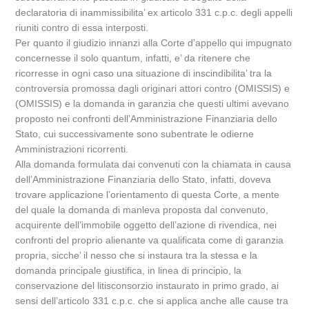
declaratoria di inammissibilita’ ex articolo 331 c.p.c. degli appelli
riuniti contro di essa interposti.
Per quanto il giudizio innanzi alla Corte d’appello qui impugnato
concernesse il solo quantum, infatti, e’ da ritenere che
ricorresse in ogni caso una situazione di inscindibilita’ tra la
controversia promossa dagli originari attori contro (OMISSIS) e
(OMISSIS) e la domanda in garanzia che questi ultimi avevano
proposto nei confronti dell’Amministrazione Finanziaria dello
Stato, cui successivamente sono subentrate le odierne
Amministrazioni ricorrenti.
Alla domanda formulata dai convenuti con la chiamata in causa
dell’Amministrazione Finanziaria dello Stato, infatti, doveva
trovare applicazione l’orientamento di questa Corte, a mente
del quale la domanda di manleva proposta dal convenuto,
acquirente dell’immobile oggetto dell’azione di rivendica, nei
confronti del proprio alienante va qualificata come di garanzia
propria, sicche’ il nesso che si instaura tra la stessa e la
domanda principale giustifica, in linea di principio, la
conservazione del litisconsorzio instaurato in primo grado, ai
sensi dell’articolo 331 c.p.c. che si applica anche alle cause tra