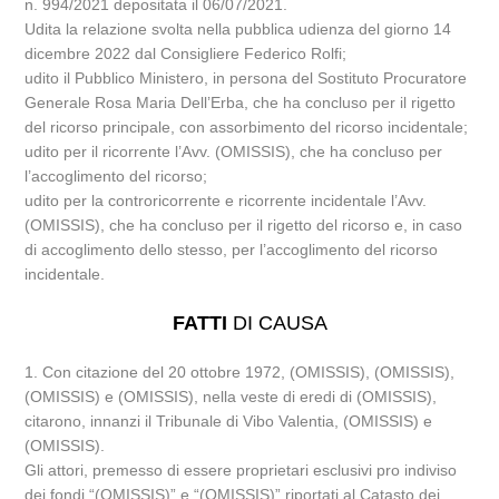
n. 994/2021 depositata il 06/07/2021.
Udita la relazione svolta nella pubblica udienza del giorno 14
dicembre 2022 dal Consigliere Federico Rolfi;
udito il Pubblico Ministero, in persona del Sostituto Procuratore
Generale Rosa Maria Dell’Erba, che ha concluso per il rigetto
del ricorso principale, con assorbimento del ricorso incidentale;
udito per il ricorrente l’Avv. (OMISSIS), che ha concluso per
l’accoglimento del ricorso;
udito per la controricorrente e ricorrente incidentale l’Avv.
(OMISSIS), che ha concluso per il rigetto del ricorso e, in caso
di accoglimento dello stesso, per l’accoglimento del ricorso
incidentale.
FATTI
DI CAUSA
1. Con citazione del 20 ottobre 1972, (OMISSIS), (OMISSIS),
(OMISSIS) e (OMISSIS), nella veste di eredi di (OMISSIS),
citarono, innanzi il Tribunale di Vibo Valentia, (OMISSIS) e
(OMISSIS).
Gli attori, premesso di essere proprietari esclusivi pro indiviso
dei fondi “(OMISSIS)” e “(OMISSIS)” riportati al Catasto dei