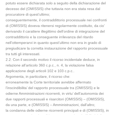
potuto essere dichiarata solo a seguito della dichiarazione del
decesso del (OMISSIS) che tuttavia non era stata resa dal
procuratore di quest’ultimo;
conseguentemente, il contraddittorio processuale nei confronti
di (OMISSIS) doveva ritenersi regolarmente costituito, da cio’
derivando il carattere illegittimo dell’ordine di integrazione del
contraddittorio e la conseguente irrilevanza del ritardo
nell’ottemperarvi in quanto quest’ultimo non era in grado di
pregiudicare la corretta instaurazione del rapporto processuale
tra tutti gli interessati.
2.2. Con il secondo motivo il ricorso incidentale deduce, in
relazione all’articolo 360 c.p.c., n. 4, la violazione falsa
applicazione degli articoli 102 e 103 c.p.c..
Argomenta, in particolare, il ricorso che:
erroneamente la Corte territoriale avrebbe affermato
l’inscindibilita’ del rapporto processuale tra (OMISSIS) e le
odierne Amministrazioni ricorrenti, in virtu’ dell’autonomia dei
due rapporti processuali e risarcitori (OMISSIS) – (OMISSIS),
da una parte, e (OMISSIS) – Amministrazioni, dall’altro;
la condanna delle odierne ricorrenti principali e di (OMISSIS), in