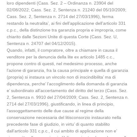
loro dipendenti (Cass. Sez. 2 – Ordinanza n. 23904 del
02/08/2022; Cass. Sez. 2, Sentenza n. 21240 del 05/10/2009;
Cass. Sez. 2, Sentenza n. 2714 del 27/03/1996), ferma
restando la neutralita’, ai fini dell’applicazione dell’articolo 331
c.p.c., della distinzione tra garanzia propria e impropria, come
chiarito dalle Sezioni Unite di questa Corte (Cass. Sez. U,
Sentenza n. 24707 del 04/12/2015).
Quando, infatti, il compratore, oltre a chiamare in causa il
venditore per la denuncia della lite ex articolo 1485 c.c.,
propone contro di questi, nel medesimo processo, anche
l’azione di garanzia, fra la causa principale e quella di garanzia
(propria) si instaura un vincolo non di inscindibilita’ ma di
dipendenza, perche’ l’accoglimento della domanda di garanzia
e’ subordinato all’accertamento del diritto del terzo (Cass. Sez.
2, Sentenza n. 9910 del 27/04/2009; Cass. Sez. 2, Sentenza n.
2714 del 27/03/1996), giustificando, in linea di principio,
l’assoggettamento delle due cause al regime della
conservazione necessaria del litisconsorzio instaurato nella
precedente fase di giudizio, in virtu’ di quanto stabilito
dall’articolo 331 c.p.c., il cui ambito di applicazione non e’