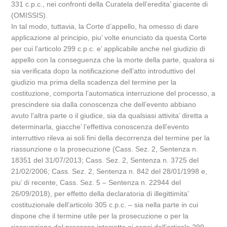
331 c.p.c., nei confronti della Curatela dell’eredita’ giacente di
(OMISSIS).
In tal modo, tuttavia, la Corte d’appello, ha omesso di dare
applicazione al principio, piu’ volte enunciato da questa Corte
per cui l’articolo 299 c.p.c. e’ applicabile anche nel giudizio di
appello con la conseguenza che la morte della parte, qualora si
sia verificata dopo la notificazione dell’atto introduttivo del
giudizio ma prima della scadenza del termine per la
costituzione, comporta l’automatica interruzione del processo, a
prescindere sia dalla conoscenza che dell’evento abbiano
avuto l’altra parte o il giudice, sia da qualsiasi attivita’ diretta a
determinarla, giacche’ l’effettiva conoscenza dell’evento
interruttivo rileva ai soli fini della decorrenza del termine per la
riassunzione o la prosecuzione (Cass. Sez. 2, Sentenza n.
18351 del 31/07/2013; Cass. Sez. 2, Sentenza n. 3725 del
21/02/2006; Cass. Sez. 2, Sentenza n. 842 del 28/01/1998 e,
piu’ di recente, Cass. Sez. 5 – Sentenza n. 22944 del
26/09/2018), per effetto della declaratoria di illegittimita’
costituzionale dell’articolo 305 c.p.c. – sia nella parte in cui
dispone che il termine utile per la prosecuzione o per la