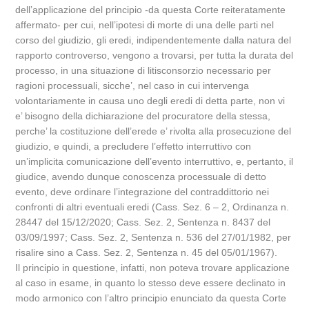
dell’applicazione del principio -da questa Corte reiteratamente
affermato- per cui, nell’ipotesi di morte di una delle parti nel
corso del giudizio, gli eredi, indipendentemente dalla natura del
rapporto controverso, vengono a trovarsi, per tutta la durata del
processo, in una situazione di litisconsorzio necessario per
ragioni processuali, sicche’, nel caso in cui intervenga
volontariamente in causa uno degli eredi di detta parte, non vi
e’ bisogno della dichiarazione del procuratore della stessa,
perche’ la costituzione dell’erede e’ rivolta alla prosecuzione del
giudizio, e quindi, a precludere l’effetto interruttivo con
un’implicita comunicazione dell’evento interruttivo, e, pertanto, il
giudice, avendo dunque conoscenza processuale di detto
evento, deve ordinare l’integrazione del contraddittorio nei
confronti di altri eventuali eredi (Cass. Sez. 6 – 2, Ordinanza n.
28447 del 15/12/2020; Cass. Sez. 2, Sentenza n. 8437 del
03/09/1997; Cass. Sez. 2, Sentenza n. 536 del 27/01/1982, per
risalire sino a Cass. Sez. 2, Sentenza n. 45 del 05/01/1967).
Il principio in questione, infatti, non poteva trovare applicazione
al caso in esame, in quanto lo stesso deve essere declinato in
modo armonico con l’altro principio enunciato da questa Corte