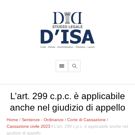
L’art. 299 c.p.c. è applicabile
anche nel giudizio di appello
Home
/
Sentenze - Ordinanze
/
Corte di Cassazione
/
Cassazione civile 2023
/
L’art. 299 c.p.c. è applicabile anche nel
giudizio di appello