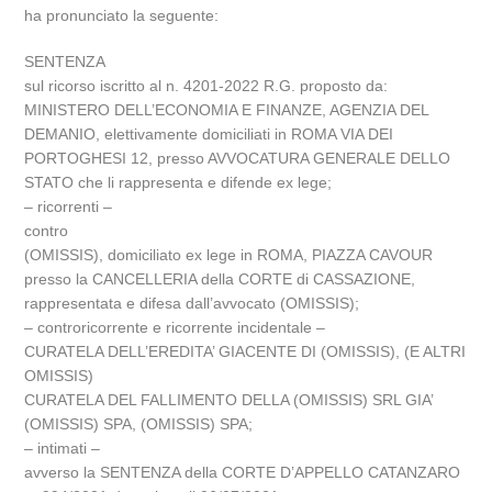
ha pronunciato la seguente:
SENTENZA
sul ricorso iscritto al n. 4201-2022 R.G. proposto da:
MINISTERO DELL’ECONOMIA E FINANZE, AGENZIA DEL
DEMANIO, elettivamente domiciliati in ROMA VIA DEI
PORTOGHESI 12, presso AVVOCATURA GENERALE DELLO
STATO che li rappresenta e difende ex lege;
– ricorrenti –
contro
(OMISSIS), domiciliato ex lege in ROMA, PIAZZA CAVOUR
presso la CANCELLERIA della CORTE di CASSAZIONE,
rappresentata e difesa dall’avvocato (OMISSIS);
– controricorrente e ricorrente incidentale –
CURATELA DELL’EREDITA’ GIACENTE DI (OMISSIS), (E ALTRI
OMISSIS)
CURATELA DEL FALLIMENTO DELLA (OMISSIS) SRL GIA’
(OMISSIS) SPA, (OMISSIS) SPA;
– intimati –
avverso la SENTENZA della CORTE D’APPELLO CATANZARO