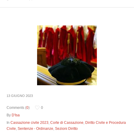
13 GIUGNO 2023
Comments (
0
)
0
By
D'Isa
In
Cassazione civile 2023
,
Corte di Cassazione
,
Diritto Civile e Procedura
Civile
,
Sentenze - Ordinanze
,
Sezioni Diritto