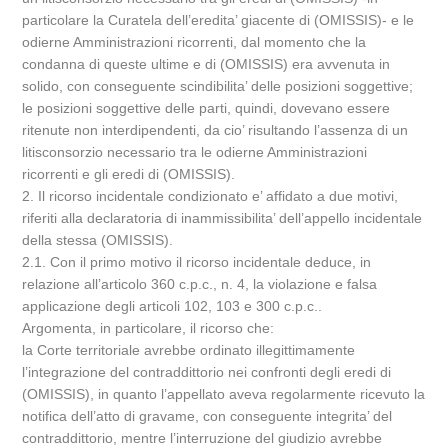
particolare la Curatela dell’eredita’ giacente di (OMISSIS)- e le
odierne Amministrazioni ricorrenti, dal momento che la
condanna di queste ultime e di (OMISSIS) era avvenuta in
solido, con conseguente scindibilita’ delle posizioni soggettive;
le posizioni soggettive delle parti, quindi, dovevano essere
ritenute non interdipendenti, da cio’ risultando l’assenza di un
litisconsorzio necessario tra le odierne Amministrazioni
ricorrenti e gli eredi di (OMISSIS).
2. Il ricorso incidentale condizionato e’ affidato a due motivi,
riferiti alla declaratoria di inammissibilita’ dell’appello incidentale
della stessa (OMISSIS).
2.1. Con il primo motivo il ricorso incidentale deduce, in
relazione all’articolo 360 c.p.c., n. 4, la violazione e falsa
applicazione degli articoli 102, 103 e 300 c.p.c..
Argomenta, in particolare, il ricorso che:
la Corte territoriale avrebbe ordinato illegittimamente
l’integrazione del contraddittorio nei confronti degli eredi di
(OMISSIS), in quanto l’appellato aveva regolarmente ricevuto la
notifica dell’atto di gravame, con conseguente integrita’ del
contraddittorio, mentre l’interruzione del giudizio avrebbe