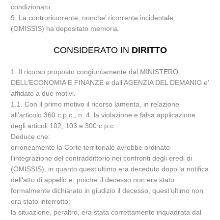
condizionato.
9. La controricorrente, nonche’ ricorrente incidentale,
(OMISSIS) ha depositato memoria.
CONSIDERATO IN
DIRITTO
1. Il ricorso proposto congiuntamente dal MINISTERO
DELL’ECONOMIA E FINANZE e dall’AGENZIA DEL DEMANIO e’
affidato a due motivi.
1.1. Con il primo motivo il ricorso lamenta, in relazione
all’articolo 360 c.p.c., n. 4, la violazione e falsa applicazione
degli articoli 102, 103 e 300 c.p.c..
Deduce che:
erroneamente la Corte territoriale avrebbe ordinato
l’integrazione del contraddittorio nei confronti degli eredi di
(OMISSIS), in quanto quest’ultimo era deceduto dopo la notifica
dell’atto di appello e, poiche’ il decesso non era stato
formalmente dichiarato in giudizio il decesso, quest’ultimo non
era stato interrotto;
la situazione, peraltro, era stata correttamente inquadrata dal