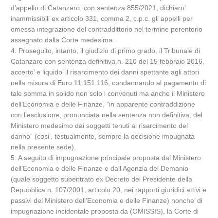
d’appello di Catanzaro, con sentenza 855/2021, dichiaro’
inammissibili ex articolo 331, comma 2, c.p.c. gli appelli per
omessa integrazione del contraddittorio nel termine perentorio
assegnato dalla Corte medesima.
4. Proseguito, intanto, il giudizio di primo grado, il Tribunale di
Catanzaro con sentenza definitiva n. 210 del 15 febbraio 2016,
accerto’ e liquido’ il risarcimento dei danni spettante agli attori
nella misura di Euro 11.151.116, condannando al pagamento di
tale somma in solido non solo i convenuti ma anche il Ministero
dell’Economia e delle Finanze, “in apparente contraddizione
con l’esclusione, pronunciata nella sentenza non definitiva, del
Ministero medesimo dai soggetti tenuti al risarcimento del
danno” (cosi’, testualmente, sempre la decisione impugnata
nella presente sede).
5. A seguito di impugnazione principale proposta dal Ministero
dell’Economia e delle Finanze e dall’Agenzia del Demanio
(quale soggetto subentrato ex Decreto del Presidente della
Repubblica n. 107/2001, articolo 20, nei rapporti giuridici attivi e
passivi del Ministero dell’Economia e delle Finanze) nonche’ di
impugnazione incidentale proposta da (OMISSIS), la Corte di