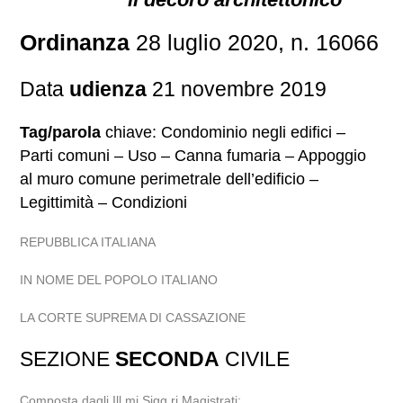
Ordinanza
28 luglio 2020, n. 16066
Data
udienza
21 novembre 2019
Tag/parola
chiave: Condominio negli edifici –
Parti comuni – Uso – Canna fumaria – Appoggio
al muro comune perimetrale dell’edificio –
Legittimità – Condizioni
REPUBBLICA ITALIANA
IN NOME DEL POPOLO ITALIANO
LA CORTE SUPREMA DI CASSAZIONE
SEZIONE
SECONDA
CIVILE
Composta dagli Ill.mi Sigg.ri Magistrati: