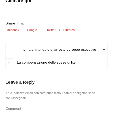
Cliccare qui
Share This:
Facebook
Google+
Twitter
Pinterest
In tema di mandato di arresto europeo esecutivo
La compensazione delle spese di lite
Leave a Reply
Il tuo indirizzo email non sarà pubblicato.
I campi obbligatori sono
contrassegnati
*
Comment