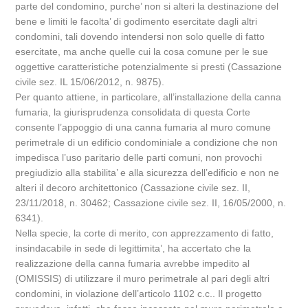
parte del condomino, purche’ non si alteri la destinazione del
bene e limiti le facolta’ di godimento esercitate dagli altri
condomini, tali dovendo intendersi non solo quelle di fatto
esercitate, ma anche quelle cui la cosa comune per le sue
oggettive caratteristiche potenzialmente si presti (Cassazione
civile sez. IL 15/06/2012, n. 9875).
Per quanto attiene, in particolare, all’installazione della canna
fumaria, la giurisprudenza consolidata di questa Corte
consente l’appoggio di una canna fumaria al muro comune
perimetrale di un edificio condominiale a condizione che non
impedisca l’uso paritario delle parti comuni, non provochi
pregiudizio alla stabilita’ e alla sicurezza dell’edificio e non ne
alteri il decoro architettonico (Cassazione civile sez. II,
23/11/2018, n. 30462; Cassazione civile sez. II, 16/05/2000, n.
6341).
Nella specie, la corte di merito, con apprezzamento di fatto,
insindacabile in sede di legittimita’, ha accertato che la
realizzazione della canna fumaria avrebbe impedito al
(OMISSIS) di utilizzare il muro perimetrale al pari degli altri
condomini, in violazione dell’articolo 1102 c.c.. Il progetto