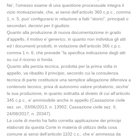
Ne’, l’omesso esame di una questione processuale integra il
vizio motivazionale, che, ai sensi dell’articolo 360 c.p.c., comma
1, n. 5, puo’ configurarsi in relazione a fatti “storici”, principali o
secondari, decisivi per il giudizio.
Quanto alla produzione di nuova documentazione in grado
d’appello, il motivo e’ generico, in quanto non individua gli atti
ed i documenti prodotti, in violazione dell’articolo 366 c.p.c.
comma 1 n. 6, che prevede “la specifica indicazione degli atti
su cui il ricorso si fonda.
Quanto alla perizia tecnica, prodotta per la prima volta in
appello, va ribadito il principio, secondo cui la consulenza
tecnica di parte costituisce una semplice allegazione difensiva a
contenuto tecnico, priva di autonomo valore probatorio, sicche’
la sua produzione, in quanto sottratta al divieto di cui all’articolo
345 c.p.c., e’ ammissibile anche in appello (Cassazione civile
sez. un., 03/06/2013, n. 13902; Cassazione civile sez. II,
24/08/2017, n. 20347).
La corte di merito ha fatto corretta applicazione dei principi
elaborati da questa Corte in materia di utilizzo della cosa
comune ai sensi dell’articolo 1102 c.c., che e’ ammessa da