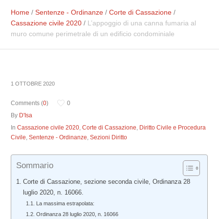
Home
/
Sentenze - Ordinanze
/
Corte di Cassazione
/
Cassazione civile 2020
/
L’appoggio di una canna fumaria al
muro comune perimetrale di un edificio condominiale
1 OTTOBRE 2020
Comments (
0
)
0
By
D'Isa
In
Cassazione civile 2020
,
Corte di Cassazione
,
Diritto Civile e Procedura
Civile
,
Sentenze - Ordinanze
,
Sezioni Diritto
Sommario
Corte di Cassazione, sezione seconda civile, Ordinanza 28
luglio 2020, n. 16066.
La massima estrapolata:
Ordinanza 28 luglio 2020, n. 16066