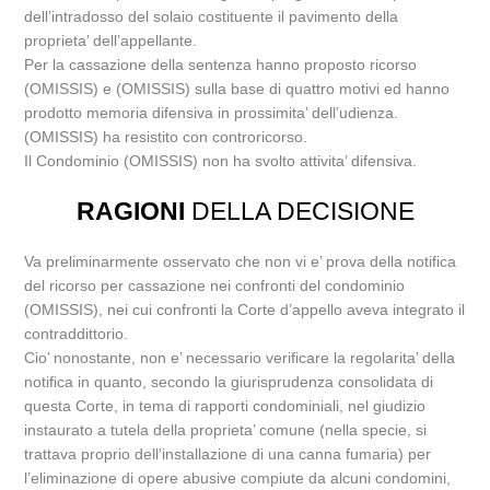
dell’intradosso del solaio costituente il pavimento della
proprieta’ dell’appellante.
Per la cassazione della sentenza hanno proposto ricorso
(OMISSIS) e (OMISSIS) sulla base di quattro motivi ed hanno
prodotto memoria difensiva in prossimita’ dell’udienza.
(OMISSIS) ha resistito con controricorso.
Il Condominio (OMISSIS) non ha svolto attivita’ difensiva.
RAGIONI
DELLA DECISIONE
Va preliminarmente osservato che non vi e’ prova della notifica
del ricorso per cassazione nei confronti del condominio
(OMISSIS), nei cui confronti la Corte d’appello aveva integrato il
contraddittorio.
Cio’ nonostante, non e’ necessario verificare la regolarita’ della
notifica in quanto, secondo la giurisprudenza consolidata di
questa Corte, in tema di rapporti condominiali, nel giudizio
instaurato a tutela della proprieta’ comune (nella specie, si
trattava proprio dell’installazione di una canna fumaria) per
l’eliminazione di opere abusive compiute da alcuni condomini,