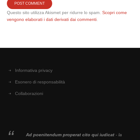
Questo sito utilizza Akismet per ridurre lo spam.
Scopri come
vengono elaborati i dati derivati dai commenti
.
Informativa privacy
Esonero di responsabilità
Collaborazioni
Ad poenitendum properat cito qui iudicat
- la