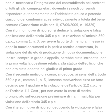
non e’ necessaria l’integrazione del contraddittorio nei confronti
di tutti gli altri comproprietari, dovendo i singoli convenuti
rispondere autonomamente dell’addebitato abuso e potendo
ciascuno dei condomini agire individualmente a tutela del bene
comune (Cassazione civile sez. II, 07/09/2009, n. 19329).
Con il primo motivo di ricorso, si deduce la violazione e falsa
applicazione dell’articolo 345 c.p.c., in relazione all’articolo 360
c.p.c., comma 1, n. 3, per avere la corte di merito ammesso in
appello nuovi documenti e la perizia tecnica asseverata, in
violazione del divieto di produzione di nuova documentazione.
Inoltre, sempre in grado d’appello, sarebbe stata introdotta, per
la prima volta la questione relativa alla statica dell’edificio, che
non era stata dedotta nel giudizio di primo grado.
Con il secondo motivo di ricorso, si deduce, ai sensi dell’articolo
360 c.p.c., comma 1, n. 5, l’omessa motivazione circa un fatto
decisivo per il giudizio e la violazione dell’articolo 112 c.p.c. e
dell’articolo 111 Cost., per non avere la corte di merito
pronunciato sull’eccezione preliminare di inammissibilita’ per
violazione dell’articolo 345 c.p.c..
Con il terzo motivo di ricorso, deducendo la violazione e falsa