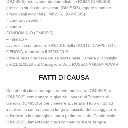
(OMISSIS), elettivamente domiciliato in ROMA (OMISSIS),
presso lo studio dell’avvocato (OMISSIS), rappresentato e
difeso dagli avvocati (OMISSIS), (OMISSIS);
– controricorrente –
e contro
CONDOMINIO (OMISSIS);
– intimato –
avverso la sentenza n. 292/2015 della CORTE D’APPELLO di
GENOVA, depositata il 25/02/2015;
udita la relazione della causa svolta nella Camera di consiglio
del 21/11/2019 dal Consigliere Dott. ROSSANA GIANNACCARI.
FATTI
DI CAUSA
Con atto di citazione regolarmente notificato, (OMISSIS) e
(OMISSIS) convennero in giudizio, innanzi al Tribunale di
Genova, (OMISSIS) per chiedere accertarsi il loro diritto ad
installare la canna fumaria lungo la facciata del caseggiato, in
aderenza o in appoggio al muro perimetrale del Condominio
(OMISSIS), lamentando che il convenuto si era sempre