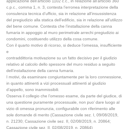
applicazione dell’articolo 1102 c.c., in relazione all’articolo 360
c.p.c., comma 1, n. 3, contesta l’erronea interpretazione della
consulenza tecnica d’ufficio, sia in relazione all’insussistenza
del pregiudizio alla statica dell’edificio, sia in relazione all’utilizzo
del bene comune. Contesta che l’installazione della canna
fumaria in appoggio al muro perimetrale arrechi pregiudizio ai
condomini, costituendo utilizzo della cosa comune.
Con il quarto motivo di ricorso, si deduce l’omessa, insufficiente
e
contraddittoria motivazione su un fatto decisivo per il giudizio
relativo al calcolo dello spessore del muro residuo a seguito
dell’installazione della canna fumaria.
I motivi, da esaminare congiuntamente per la loro connessione,
in quanto attinenti a vizi processuali attinenti al giudizio
d’appello, sono inammissibili.
Osserva il collegio che l’omesso esame, da parte del giudice, di
una questione puramente processuale, non puo’ dare luogo al
vizio di omessa pronunzia, configurabile con riferimento alle
sole domande di merito (Cassazione civile sez. I, 09/08/2019,
n. 21230; Cassazione civile sez. II, 02/08/2019, n. 20864;
Cassazione civile sez. II, 02/08/2019, n. 20864)