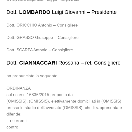
Dott.
LOMBARDO
Luigi Giovanni – Presidente
Dott. ORICCHIO Antonio – Consigliere
Dott. GRASSO Giuseppe – Consigliere
Dott. SCARPA Antonio – Consigliere
Dott.
GIANNACCARI
Rossana – rel. Consigliere
ha pronunciato la seguente:
ORDINANZA
sul ricorso 16836/2015 proposto da:
(OMISSIS), (OMISSIS), elettivamente domiciliati in (OMISSIS),
presso lo studio dell’avvocato (OMISSIS), che li rappresenta e
difende;
– ricorrenti –
contro