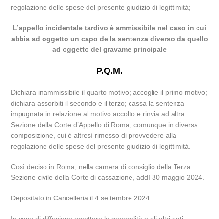
regolazione delle spese del presente giudizio di legittimità;
L’appello incidentale tardivo è ammissibile nel caso in cui
abbia ad oggetto un capo della sentenza diverso da quello
ad oggetto del gravame principale
P.Q.M.
Dichiara inammissibile il quarto motivo; accoglie il primo motivo;
dichiara assorbiti il secondo e il terzo; cassa la sentenza
impugnata in relazione al motivo accolto e rinvia ad altra
Sezione della Corte d’Appello di Roma, comunque in diversa
composizione, cui è altresì rimesso di provvedere alla
regolazione delle spese del presente giudizio di legittimità.
Così deciso in Roma, nella camera di consiglio della Terza
Sezione civile della Corte di cassazione, addì 30 maggio 2024.
Depositato in Cancelleria il 4 settembre 2024.
In caso di diffusione omettere le generalità e gli altri dati