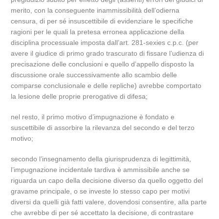
merito, con la conseguente inammissibilità dell’odierna
censura, di per sé insuscettibile di evidenziare le specifiche
ragioni per le quali la pretesa erronea applicazione della
disciplina processuale imposta dall’art. 281-sexies c.p.c. (per
avere il giudice di primo grado trascurato di fissare l’udienza di
precisazione delle conclusioni e quello d’appello disposto la
discussione orale successivamente allo scambio delle
comparse conclusionale e delle repliche) avrebbe comportato
la lesione delle proprie prerogative di difesa;
nel resto, il primo motivo d’impugnazione è fondato e
suscettibile di assorbire la rilevanza del secondo e del terzo
motivo;
secondo l’insegnamento della giurisprudenza di legittimità,
l’impugnazione incidentale tardiva è ammissibile anche se
riguarda un capo della decisione diverso da quello oggetto del
gravame principale, o se investe lo stesso capo per motivi
diversi da quelli già fatti valere, dovendosi consentire, alla parte
che avrebbe di per sé accettato la decisione, di contrastare