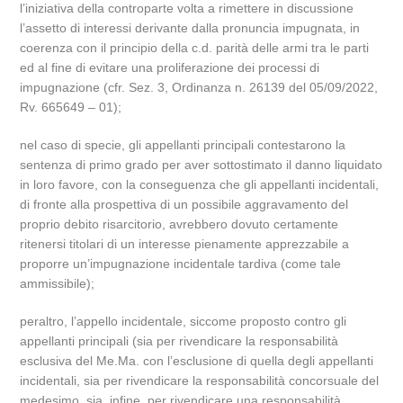
l’iniziativa della controparte volta a rimettere in discussione
l’assetto di interessi derivante dalla pronuncia impugnata, in
coerenza con il principio della c.d. parità delle armi tra le parti
ed al fine di evitare una proliferazione dei processi di
impugnazione (cfr. Sez. 3, Ordinanza n. 26139 del 05/09/2022,
Rv. 665649 – 01);
nel caso di specie, gli appellanti principali contestarono la
sentenza di primo grado per aver sottostimato il danno liquidato
in loro favore, con la conseguenza che gli appellanti incidentali,
di fronte alla prospettiva di un possibile aggravamento del
proprio debito risarcitorio, avrebbero dovuto certamente
ritenersi titolari di un interesse pienamente apprezzabile a
proporre un’impugnazione incidentale tardiva (come tale
ammissibile);
peraltro, l’appello incidentale, siccome proposto contro gli
appellanti principali (sia per rivendicare la responsabilità
esclusiva del Me.Ma. con l’esclusione di quella degli appellanti
incidentali, sia per rivendicare la responsabilità concorsuale del
medesimo, sia, infine, per rivendicare una responsabilità