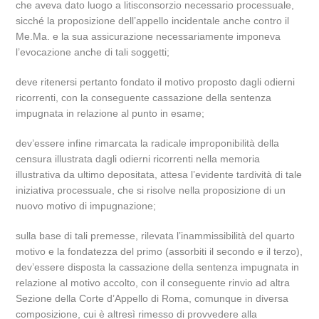
che aveva dato luogo a litisconsorzio necessario processuale,
sicché la proposizione dell’appello incidentale anche contro il
Me.Ma. e la sua assicurazione necessariamente imponeva
l’evocazione anche di tali soggetti;
deve ritenersi pertanto fondato il motivo proposto dagli odierni
ricorrenti, con la conseguente cassazione della sentenza
impugnata in relazione al punto in esame;
dev’essere infine rimarcata la radicale improponibilità della
censura illustrata dagli odierni ricorrenti nella memoria
illustrativa da ultimo depositata, attesa l’evidente tardività di tale
iniziativa processuale, che si risolve nella proposizione di un
nuovo motivo di impugnazione;
sulla base di tali premesse, rilevata l’inammissibilità del quarto
motivo e la fondatezza del primo (assorbiti il secondo e il terzo),
dev’essere disposta la cassazione della sentenza impugnata in
relazione al motivo accolto, con il conseguente rinvio ad altra
Sezione della Corte d’Appello di Roma, comunque in diversa
composizione, cui è altresì rimesso di provvedere alla