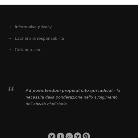
Informativa privacy
Esonero di responsabilità
Collaborazioni
Ad poenitendum properat cito qui iudicat
- la
necessità della ponderazione nello svolgimento
dell'attività giudiziaria