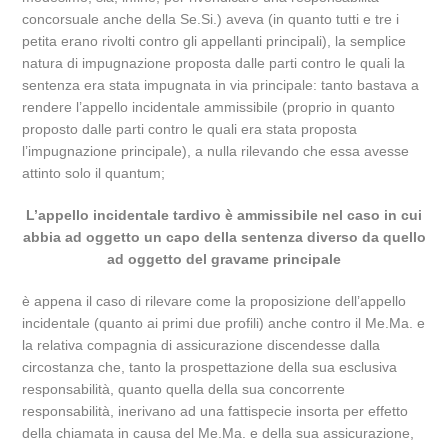
concorsuale anche della Se.Si.) aveva (in quanto tutti e tre i
petita erano rivolti contro gli appellanti principali), la semplice
natura di impugnazione proposta dalle parti contro le quali la
sentenza era stata impugnata in via principale: tanto bastava a
rendere l’appello incidentale ammissibile (proprio in quanto
proposto dalle parti contro le quali era stata proposta
l’impugnazione principale), a nulla rilevando che essa avesse
attinto solo il quantum;
L’appello incidentale tardivo è ammissibile nel caso in cui
abbia ad oggetto un capo della sentenza diverso da quello
ad oggetto del gravame principale
è appena il caso di rilevare come la proposizione dell’appello
incidentale (quanto ai primi due profili) anche contro il Me.Ma. e
la relativa compagnia di assicurazione discendesse dalla
circostanza che, tanto la prospettazione della sua esclusiva
responsabilità, quanto quella della sua concorrente
responsabilità, inerivano ad una fattispecie insorta per effetto
della chiamata in causa del Me.Ma. e della sua assicurazione,