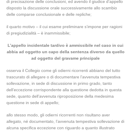
di precisazione delle conclusioni, ed avendo il giudice d’appello
disposto la discussione orale successivamente allo scambio
delle comparse conclusionale e delle repliche;
il quarto motivo – il cui esame preliminare s’impone per ragioni
di pregiudizialità – è inammissibile;
L’appello incidentale tardivo è ammissibile nel caso in cui
abbia ad oggetto un capo della sentenza diverso da quello
ad oggetto del gravame principale
osserva il Collegio come gli odierni ricorrenti abbiano del tutto
trascurato di allegare o di documentare l’avvenuta tempestiva
sollevazione, in sede di discussione in primo grado, tanto
dell’eccezione corrispondente alla questione dedotta in questa
sede, quanto dell’avvenuta riproposizione della medesima
questione in sede di appello;
allo stesso modo, gli odierni ricorrenti non risultano aver
allegato, né documentato, l’avvenuta tempestiva sollevazione di
alcuna specifica eccezione con riguardo a quanto illustrato