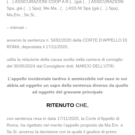
(…) ASSICURAZIONI COOP A R.L. (già (…) ASSICURAZIONI
Spa, già (…) Spa); Me.Ma.; (…) ASS.NI Spa (già (…) Spa);
Ma.Em.; Se.Si.;
– intimati –
avverso la sentenza n. 5692/2020 della CORTE D’APPELLO DI
ROMA, depositata il 17/11/2020;
udita la relazione della causa svolta nella camera di consiglio
del 30/05/2024 dal Consigliere dott. MARCO DELL’UTRI;
L’appello incidentale tardivo è ammissibile nel caso in cui
abbia ad oggetto un capo della sentenza diverso da quello
ad oggetto del gravame principale
RITENUTO
CHE,
con sentenza resa in data 17/11/2020, la Corte d’Appello di
Roma, ha rigettato nel merito l’appello proposto da Ma.Em. e
Se.Si. avverso la decisione con la quale il giudice di primo