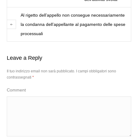
Al rigetto dell’appello non consegue necessariamente
la condanna dell’appellante al pagamento delle spese
processuali
Leave a Reply
Il tuo indirizzo email non sarà pubblicato.
I campi obbligatori sono
contrassegnati
*
Comment