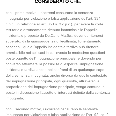
CONSIDERATO
CHE,
con il primo motivo, i ricorrenti censurano la sentenza
impugnata per violazione e falsa applicazione dell’art. 334
c.p.c. (in relazione all’art. 360 n. 3 c.p.c.), per avere la corte
territoriale erroneamente ritenuto inammissibile l’appello
incidentale proposto da De.Ca. e Ma.Sa., dovendo ritenersi
superato, dalla giurisprudenza di legittimità, l’orientamento
secondo il quale l’appello incidentale tardivo può ritenersi
ammissibile nei soli casi in cui investa le medesime questioni
poste oggetto dell’impugnazione principale, e dovendo per
converso affermarsi la possibilità di esperire l’impugnazione
incidentale tardiva anche nei confronti di un qualunque capo
della sentenza impugnata, anche diverso da quello contestato
dall’impugnazione principale, ogni qualvolta, attraverso la
proposizione dell’impugnazione principale, venga comunque
posto in discussione l’assetto di interessi definito dalla sentenza
impugnata;
con il secondo motivo, i ricorrenti censurano la sentenza
impugnata per violazione e falsa applicazione dell’art, 92, co. 2,