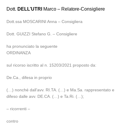
Dott.
DELL’UTRI
Marco – Relatore-Consigliere
Dott.ssa MOSCARINI Anna – Consigliera
Dott. GUIZZI Stefano G. – Consigliere
ha pronunciato la seguente
ORDINANZA
sul ricorso iscritto al n. 15203/2021 proposto da:
De.Ca., difesa in proprio
(…) nonché dall’avv. RI.TA. (…) e Ma.Sa. rappresentato e
difeso dalle avv. DE.CA. (…) e Ta.Ri. (…);
– ricorrenti –
contro