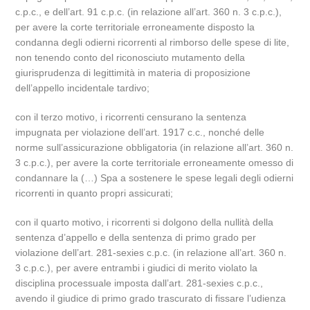
c.p.c., e dell’art. 91 c.p.c. (in relazione all’art. 360 n. 3 c.p.c.),
per avere la corte territoriale erroneamente disposto la
condanna degli odierni ricorrenti al rimborso delle spese di lite,
non tenendo conto del riconosciuto mutamento della
giurisprudenza di legittimità in materia di proposizione
dell’appello incidentale tardivo;
con il terzo motivo, i ricorrenti censurano la sentenza
impugnata per violazione dell’art. 1917 c.c., nonché delle
norme sull’assicurazione obbligatoria (in relazione all’art. 360 n.
3 c.p.c.), per avere la corte territoriale erroneamente omesso di
condannare la (…) Spa a sostenere le spese legali degli odierni
ricorrenti in quanto propri assicurati;
con il quarto motivo, i ricorrenti si dolgono della nullità della
sentenza d’appello e della sentenza di primo grado per
violazione dell’art. 281-sexies c.p.c. (in relazione all’art. 360 n.
3 c.p.c.), per avere entrambi i giudici di merito violato la
disciplina processuale imposta dall’art. 281-sexies c.p.c.,
avendo il giudice di primo grado trascurato di fissare l’udienza