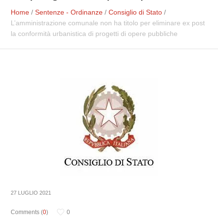
Home
/
Sentenze - Ordinanze
/
Consiglio di Stato
/
L’amministrazione comunale non ha titolo per eliminare ex post
la conformità urbanistica di progetti di opere pubbliche
27 LUGLIO 2021
Comments (
0
)
0