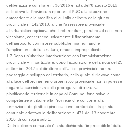
deliberazione consiliare n. 36/2016 e nota dell’8 agosto 2016
sollecitava la Provincia a riportare il PUC alla situazione
antecedente alla modifica di cui alla delibera della giunta
provinciale n. 142/2013, al che l’assessore provinciale
all’urbanistica replicava che il referendum, peraltro ad esito non
vincolante, concerneva unicamente il finanziamento
dell’aeroporto con risorse pubbliche, ma non anche
l’ampliamento della struttura, rimasto impregiudicato.
1.7 Dopo un’ulteriore interlocuzione con l’amministrazione
provinciale – in particolare, dopo l’acquisizione della nota del 29
settembre 2017 del direttore dell’Ufficio provinciale natura,
paesaggio e sviluppo del territorio, nella quale si rilevava come
alla luce dell’ordinamento urbanistico provinciale non si potesse
negare la sussistenza delle prerogative di iniziativa
pianificatoria territoriale in capo al Comune, fatte salve le
competenze attribuite alla Provincia che concorre alla
formazione degli atti di pianificazione territoriale -, la giunta
comunale adottava la deliberazione n. 471 del 13 novembre
2018, di cui sopra sub 1..
Detta delibera comunale è stata dichiarata “improcedibile” dalla