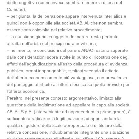
diritto oggettivo (come invece sembra ritenere la difesa del
Comune);
– per giunta, la deliberazione appare intervenuta inter alios e
quindi non è opponibile alla società AB. Ai. che non sembra
essere stata coinvolta nel relativo procedimento;
– la questione giuridica oggetto del parere resta pertanto
attratta nell’orbita del principio iura novit curia;
– nel merito, le conclusioni del parere ANAC restano superate
dalle considerazioni sopra svolte in punto di ricostruzione degli
effetti dell’aggiudicazione all’esito della procedura di evidenza
pubblica, ormai inoppugnabile, svoltasi secondo il criterio
dell’offerta economicamente più vantaggiosa, con prevalenza
del punteggio attribuito all’offerta tecnica su quello previsto per
l’offerta economica.
Peraltro, nel presente contesto argomentativo, limitato alla
questione della legittimazione ad appellare in capo alla società
AB. Ai. S.p.A. (interveniente ad opponendum in primo grado), è
sufficiente a radicarne la legittimazione ad appellandum la
qualità di gestore dello scalo aeroportuale e di titolare della
relativa concessione, indubbiamente integrante una situazione