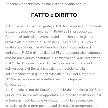
Ritenuto e considerato in fatto e diritto quanto segue.
FATTO e DIRITTO
1. Con la sentenza in epigrafe, il TRGA – Sezione autonoma di
Bolzano accoglieva il ricorso n. 45 del 2019, proposto dal
Comune di (omissis) avverso la deliberazione della giunta
provinciale di Bolzano n. 1373 del 18 dicembre 2018, con la
quale era stata dichiarata “improcedibile” la procedura di
variante al PUC e di modifica del Piano paesaggistico comunale
avviata dalla giunta comunale di (omissis) con la deliberazione
n. 471 del 13 novembre 2018 per riportare la zona a sud
dell’aeroporto di Bo. alla situazione antecedente alla
deliberazione della giunta provinciale n. 142 del 4 febbraio
2013 e per allocare nella detta area un biotopo per
l’erpetofauna.
1.1 Con tale ultima deliberazione n. 142 del 4 febbraio 2013 la
giunta provinciale aveva apportato una modifica d’ufficio al PUC
di (omissis), con la quale era stata mutata la destinazione
urbanistica delle aree poste a sud dello scalo aeroportuale di