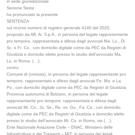
in sede giurisdizionale
Sezione Sesta
ha pronunciato la presente
SENTENZA
sul ricorso numero di registro generale 4140 del 2020,
proposto da AB. Ai. S.p.A., in persona del legale rappresentante
pro tempore, rappresentata e difesa dagli avvocati Ma. Lu., Di.
Sc. e Fr. Co., con domicilio digitale come da PEC da Registri di
Giustizia e domicilio eletto presso lo studio dell’avvocato Ma.
Lu. in Roma, (…);
contro
Comune di (omissis), in persona del legale rappresentante pro
tempore, rappresentato e difeso dagli avvocati Fe. Ma. e La.
Po., con domicilio digitale come da PEC da Registri di Giustizia;
Provincia autonoma di Bolzano, in persona del legale
rappresentante pro tempore, rappresentata e difesa dagli
avvocati Mi. Co., Ju. Se., Re. vo. Gu., Fa. Ca., con domicilio
digitale come da PEC da Registri di Giustizia e domicilio eletto
presso lo studio dell’avvocato Mi. Co. in Roma, via (…);
Ente Nazionale Aviazione Civile – ENAC, Ministero delle
Infrastrutture e dei Trasporti – MIT, in persona dei legali