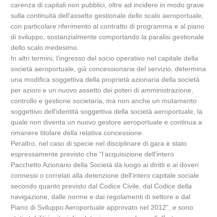
carenza di capitali non pubblici, oltre ad incidere in modo grave
sulla continuità dell’assetto gestionale dello scalo aeroportuale,
con particolare riferimento al contratto di programma e al piano
di sviluppo, sostanzialmente comportando la paralisi gestionale
dello scalo medesimo.
In altri termini, l’ingresso del socio operativo nel capitale della
società aeroportuale, già concessionaria del servizio, determina
una modifica soggettiva della proprietà azionaria della società
per azioni e un nuovo assetto dei poteri di amministrazione,
controllo e gestione societaria, ma non anche un mutamento
soggettivo dell’identità soggettiva della società aeroportuale, la
quale non diventa un nuovo gestore aeroportuale e continua a
rimanere titolare della relativa concessione.
Peraltro, nel caso di specie nel disciplinare di gara è stato
espressamente previsto che “l’acquisizione dell’intero
Pacchetto Azionario della Società dà luogo ai diritti e ai doveri
connessi o correlati alla detenzione dell’intero capitale sociale
secondo quanto previsto dal Codice Civile, dal Codice della
navigazione, dalle norme e dai regolamenti di settore e dal
Piano di Sviluppo Aeroportuale approvato nel 2012”, e sono