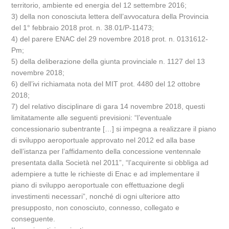
territorio, ambiente ed energia del 12 settembre 2016;
3) della non conosciuta lettera dell’avvocatura della Provincia
del 1° febbraio 2018 prot. n. 38.01/P-11473;
4) del parere ENAC del 29 novembre 2018 prot. n. 0131612-
Pm;
5) della deliberazione della giunta provinciale n. 1127 del 13
novembre 2018;
6) dell’ivi richiamata nota del MIT prot. 4480 del 12 ottobre
2018;
7) del relativo disciplinare di gara 14 novembre 2018, questi
limitatamente alle seguenti previsioni: “l’eventuale
concessionario subentrante […] si impegna a realizzare il piano
di sviluppo aeroportuale approvato nel 2012 ed alla base
dell’istanza per l’affidamento della concessione ventennale
presentata dalla Società nel 2011”, “l’acquirente si obbliga ad
adempiere a tutte le richieste di Enac e ad implementare il
piano di sviluppo aeroportuale con effettuazione degli
investimenti necessari”, nonché di ogni ulteriore atto
presupposto, non conosciuto, connesso, collegato e
conseguente.