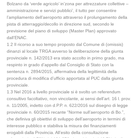
Bolzano da ‘verde agricolo’ in’zona per attrezzature collettive –
amministrazione e servizi pubblici’, il tutto per consentire
l’ampliamento dell’aeroporto attraverso il prolungamento della
pista di atterraggio/decollo in direzione sud, secondo le
previsione del piano di sviluppo (Master Plan) approvato
dall’ENAC.
1.2 Il ricorso a suo tempo proposto dal Comune di (omissis)
dinanzi al locale TRGA avverso la deliberazione della giunta
provinciale n. 142/2013 era stato accolto in primo grado, ma
respinto in grado d’appello dal Consiglio di Stato con la
sentenza n. 2894/2015, affermativa della legittimità della
procedura di modifica d’ufficio apportata al PUC dalla giunta
provinciale.
1.3 Nel 2016 a livello provinciale si è svolto un referendum
consultivo facoltativo, non vincolante, ai sensi dell’art. 16 l. prov.
n. 11/2005, indetto con d.P.P. n. 622/2016 sul disegno di legge
provinciale n. 60/2015 recante “Norme sull’aeroporto di Bo.”,
che definiva gli obiettivi di sviluppo dell’aeroporto in termini di
interesse pubblico e stabiliva la misura dei finanziamenti
erogabili dalla Provincia. All’esito della consultazione