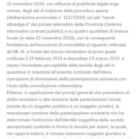
15 novembre 2018, con efficacia di pubblicità legale erga
omnes, degli atti di indizione della procedura aperta
(deliberazione provinciale n. 1127/2018) sul sito “bandi-
altoadige.it” del portale telematico della Provincia (Sistema
informativo contratti pubblici) e su quattro quotidiani di tiratura
locale (in data 23 novembre 2018), con la conseguente
fondatezza dell’eccezione di irricevibilità al riguardo sollevata
da AB. Ai. a fronte del ricorso introduttivo di primo grado
notificato il 18 febbraio 2019 e depositato il 5 marzo 2019, e
stante l’immediata percepibilità della lesività degli atti in
questione in relazione all’asserito contrasto dell’intera
operazione di dismissione della partecipazione azionaria con
l’esito della consultazione referendaria.
Ebbene, in applicazione dei principi generali che presiedono al
diritto societario e alla cessione delle partecipazioni sociali
(anche da un soggetto pubblico a un soggetto privato), la
menzionata cessione della partecipazione societaria non ha
determinato l’estinzione dell’identità soggettiva della società
aeroportuale costituita in forma di società per azioni, la quale,
nei rapporti esterni, è rimasto autonomo soggetto giuridico e