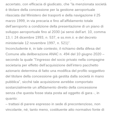
accertato, con efficacia di giudicato, che “la menzionata società
è titolare della concessione per la gestione aeroportuale
rilasciata dal Ministero dei trasporti e della navigazione il 25
marzo 1999, in via precaria e fino all’affidamento totale
dell’aeroporto a condizione della presentazione di un piano di
sviluppo aeroportuale fino al 2030 (ai sensi dell’art. 10, comma
13, l. 24 dicembre 1993, n. 537, e ss.mm.ii. e del decreto
ministeriale 12 novembre 1997, n. 521)”.
Inconcludente è, in tale contesto, il richiamo della difesa del
Comune alla deliberazione ANAC n. 494 del 10 giugno 2020 –
secondo la quale “l’ingresso del socio privato nella compagine
societaria per effetto dell’acquisizione dell’intero pacchetto
azionario determina di fatto una modifica del profilo soggettivo
del titolare della concessione già gestita dalla società in mano
pubblica”, sicché tale acquisizione avrebbe comportato
sostanzialmente un affidamento diretto della concessione
senza che questa fosse stata posta ad oggetto di gara -, in
quanto:
– trattasi di parere espresso in sede di precontenzioso, non
vincolante, né, tanto meno, costituente atto normativo fonte di