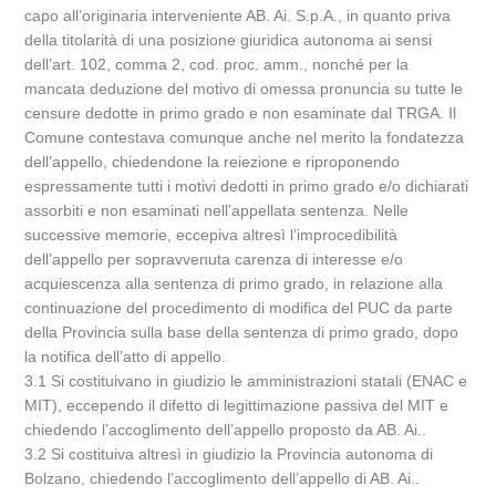
capo all’originaria interveniente AB. Ai. S.p.A., in quanto priva
della titolarità di una posizione giuridica autonoma ai sensi
dell’art. 102, comma 2, cod. proc. amm., nonché per la
mancata deduzione del motivo di omessa pronuncia su tutte le
censure dedotte in primo grado e non esaminate dal TRGA. Il
Comune contestava comunque anche nel merito la fondatezza
dell’appello, chiedendone la reiezione e riproponendo
espressamente tutti i motivi dedotti in primo grado e/o dichiarati
assorbiti e non esaminati nell’appellata sentenza. Nelle
successive memorie, eccepiva altresì l’improcedibilità
dell’appello per sopravvenuta carenza di interesse e/o
acquiescenza alla sentenza di primo grado, in relazione alla
continuazione del procedimento di modifica del PUC da parte
della Provincia sulla base della sentenza di primo grado, dopo
la notifica dell’atto di appello.
3.1 Si costituivano in giudizio le amministrazioni statali (ENAC e
MIT), eccependo il difetto di legittimazione passiva del MIT e
chiedendo l’accoglimento dell’appello proposto da AB. Ai..
3.2 Si costituiva altresì in giudizio la Provincia autonoma di
Bolzano, chiedendo l’accoglimento dell’appello di AB. Ai..