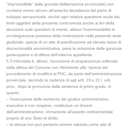
“improcedibile” dalla gravata deliberazione provinciale) non
contiene cenno alcuno all’asserita decadenza del piano di
sviluppo aeroportuale, sicché ogni relativa questione esula dai
limiti oggettivi della presente controversia anche ai fini della
decisione sulle questioni di merito, attesa l’inammissibilità di
un’integrazione postuma della motivazione nella presente sede
giudiziale, specie di un atto di pianificazione ad elevato tasso di
discrezionalità amministrativa, pena la violazione delle garanzie
partecipative e di difesa dell’odierna appellante.
5.3 Infondata è, altresì, l’eccezione di acquiescenza sollevata
dalla difesa del Comune con riferimento alla ‘ripresà del
procedimento di modifica al PUC, da parte dell’amministrazione
provinciale, secondo le cadenze di agli artt. 19 e 21 l. urb.
prov., dopo la pronuncia della sentenza di primo grado, in
quanto:
– l’esecuzione delle sentenze del giudice amministrativo,
esecutive e non sospese, costituisce un dovere
dell’amministrazione, immanente all’assetto ordinamentale
proprio di uno Stato di diritto;
– la stessa non può pertanto essere valutata come atto di