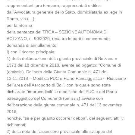
rappresentanti pro tempore, rappresentati e difesi
dall’Avvocatura generale dello Stato, domiciliataria ex lege in
Roma, via (…);
per la riforma
della sentenza del TRGA – SEZIONE AUTONOMA DI
BOLZANO, n. 90/2020, resa tra le parti e concernente
domanda di annullamento:
I) con il ricorso principale:
1) della deliberazione della giunta provinciale di Bolzano n.
1373 del 18 dicembre 2018, avente ad oggetto: “Comune di
(omissis). Delibera della Giunta Comunale n. 471 del
13.11.2018 – Modifica PUC e Piano Paesaggistico – Riduzione
dell’area dell’Aeroporto di Bo.”, con la quale sono state
dichiarate “improcedibili” le modifiche del PUC e del Piano
paesaggistico del Comune di (omissis) avviate con
deliberazione della giunta comunale n. 471 del 13 novembre
2018;
nonché, “se e per quanto occorrer debba”, dei seguenti atti ivi
richiamati:
2) della nota dell’assessore provinciale allo sviluppo del