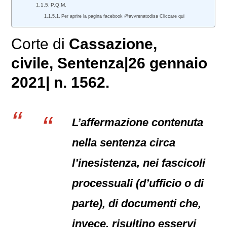
P.Q.M.
Per aprire la pagina facebook @avvrenatodisa Cliccare qui
Corte di
Cassazione,
civile
, Sentenza|26 gennaio
2021| n. 1562.
L’affermazione contenuta
nella sentenza circa
l’inesistenza, nei fascicoli
processuali (d’ufficio o di
parte), di documenti che,
invece, risultino esservi