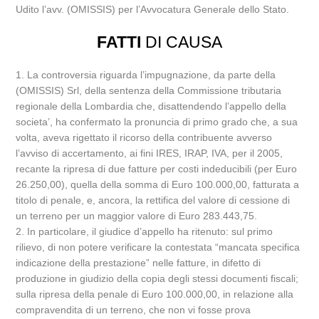
Udito l’avv. (OMISSIS) per l’Avvocatura Generale dello Stato.
FATTI
DI CAUSA
1. La controversia riguarda l’impugnazione, da parte della
(OMISSIS) Srl, della sentenza della Commissione tributaria
regionale della Lombardia che, disattendendo l’appello della
societa’, ha confermato la pronuncia di primo grado che, a sua
volta, aveva rigettato il ricorso della contribuente avverso
l’avviso di accertamento, ai fini IRES, IRAP, IVA, per il 2005,
recante la ripresa di due fatture per costi indeducibili (per Euro
26.250,00), quella della somma di Euro 100.000,00, fatturata a
titolo di penale, e, ancora, la rettifica del valore di cessione di
un terreno per un maggior valore di Euro 283.443,75.
2. In particolare, il giudice d’appello ha ritenuto: sul primo
rilievo, di non potere verificare la contestata “mancata specifica
indicazione della prestazione” nelle fatture, in difetto di
produzione in giudizio della copia degli stessi documenti fiscali;
sulla ripresa della penale di Euro 100.000,00, in relazione alla
compravendita di un terreno, che non vi fosse prova