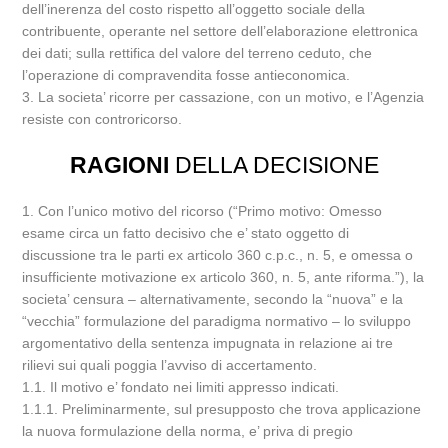
dell’inerenza del costo rispetto all’oggetto sociale della
contribuente, operante nel settore dell’elaborazione elettronica
dei dati; sulla rettifica del valore del terreno ceduto, che
l’operazione di compravendita fosse antieconomica.
3. La societa’ ricorre per cassazione, con un motivo, e l’Agenzia
resiste con controricorso.
RAGIONI
DELLA DECISIONE
1. Con l’unico motivo del ricorso (“Primo motivo: Omesso
esame circa un fatto decisivo che e’ stato oggetto di
discussione tra le parti ex articolo 360 c.p.c., n. 5, e omessa o
insufficiente motivazione ex articolo 360, n. 5, ante riforma.”), la
societa’ censura – alternativamente, secondo la “nuova” e la
“vecchia” formulazione del paradigma normativo – lo sviluppo
argomentativo della sentenza impugnata in relazione ai tre
rilievi sui quali poggia l’avviso di accertamento.
1.1. Il motivo e’ fondato nei limiti appresso indicati.
1.1.1. Preliminarmente, sul presupposto che trova applicazione
la nuova formulazione della norma, e’ priva di pregio