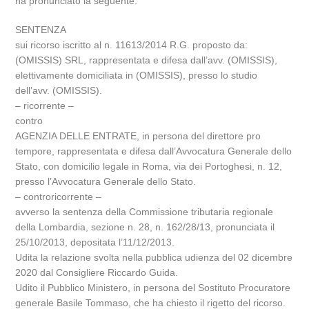
ha pronunciato la seguente:
SENTENZA
sui ricorso iscritto al n. 11613/2014 R.G. proposto da:
(OMISSIS) SRL, rappresentata e difesa dall’avv. (OMISSIS),
elettivamente domiciliata in (OMISSIS), presso lo studio
dell’avv. (OMISSIS).
– ricorrente –
contro
AGENZIA DELLE ENTRATE, in persona del direttore pro
tempore, rappresentata e difesa dall’Avvocatura Generale dello
Stato, con domicilio legale in Roma, via dei Portoghesi, n. 12,
presso l’Avvocatura Generale dello Stato.
– controricorrente –
avverso la sentenza della Commissione tributaria regionale
della Lombardia, sezione n. 28, n. 162/28/13, pronunciata il
25/10/2013, depositata l’11/12/2013.
Udita la relazione svolta nella pubblica udienza del 02 dicembre
2020 dal Consigliere Riccardo Guida.
Udito il Pubblico Ministero, in persona del Sostituto Procuratore
generale Basile Tommaso, che ha chiesto il rigetto del ricorso.