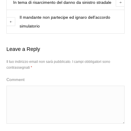
In tema di risarcimento del danno da sinistro stradale
Il mandante non partecipe ed ignaro dell’accordo
simulatorio
Leave a Reply
Il tuo indirizzo email non sarà pubblicato.
I campi obbligatori sono
contrassegnati
*
Comment