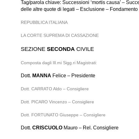
Tag/parola chiave: Successioni ‘mortis causa’ – Suc
delle altre quote di legati – Esclusione – Fondamento
REPUBBLICA ITALIANA
LA CORTE SUPREMA DI CASSAZIONE
SEZIONE
SECONDA
CIVILE
Composta dagli Ill.mi Sigg.ri Magistrati:
Dott.
MANNA
Felice – Presidente
Dott. CARRATO Aldo – Consigliere
Dott. PICARO Vincenzo – Consigliere
Dott. FORTUNATO Giuseppe – Consigliere
Dott.
CRISCUOLO
Mauro – Rel. Consigliere