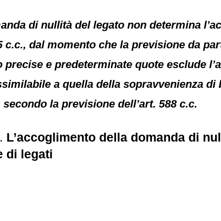
nda di nullità del legato non determina l’ac
75 c.c., dal momento che la previsione da part
 precise e predeterminate quote esclude l’ap
ssimilabile a quella della sopravvenienza di
, secondo la previsione dell’art. 588 c.c.
9.
L’accoglimento della domanda di null
 di legati