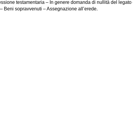
cessione testamentaria – In genere domanda di nullità del leg
 – Beni sopravvenuti – Assegnazione all’erede.