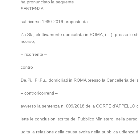
ha pronunciato la seguente
SENTENZA
sul ricorso 1960-2019 proposto da:
Za.Sk., elettivamente domiciliata in ROMA, (…), presso lo st
ricorso;
– ricorrente –
contro
De.Pi., Fi.Fu., domiciliati in ROMA presso la Cancelleria dell
– controricorrenti –
avverso la sentenza n. 609/2018 della CORTE d’APPELLO di
lette le conclusioni scritte del Pubblico Ministero, nella pe
udita la relazione della causa svolta nella pubblica udien