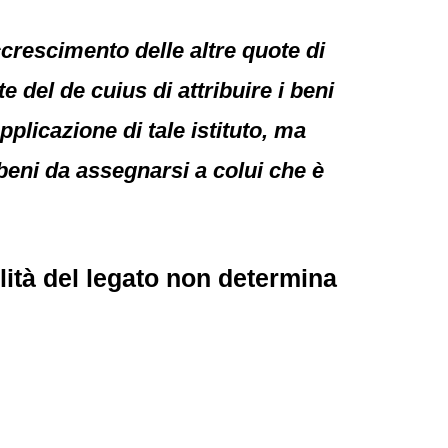
crescimento delle altre quote di
e del de cuius di attribuire i beni
plicazione di tale istituto, ma
 beni da assegnarsi a colui che è
ità del legato non determina