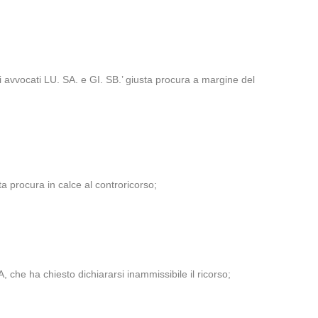
i avvocati LU. SA. e GI. SB.’ giusta procura a margine del
ta procura in calce al controricorso;
 che ha chiesto dichiararsi inammissibile il ricorso;