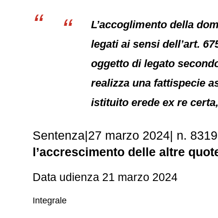
L’accoglimento della doma
legati ai sensi dell’art. 6
oggetto di legato secondo
realizza una fattispecie a
istituito erede ex re certa
Sentenza|27 marzo 2024| n. 831
l’accrescimento delle altre quote
Data udienza 21 marzo 2024
Integrale