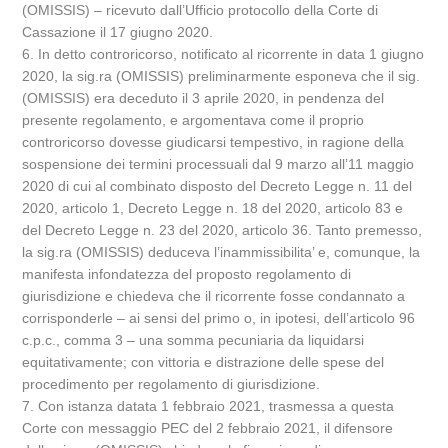
(OMISSIS) – ricevuto dall’Ufficio protocollo della Corte di
Cassazione il 17 giugno 2020.
6. In detto controricorso, notificato al ricorrente in data 1 giugno
2020, la sig.ra (OMISSIS) preliminarmente esponeva che il sig.
(OMISSIS) era deceduto il 3 aprile 2020, in pendenza del
presente regolamento, e argomentava come il proprio
controricorso dovesse giudicarsi tempestivo, in ragione della
sospensione dei termini processuali dal 9 marzo all’11 maggio
2020 di cui al combinato disposto del Decreto Legge n. 11 del
2020, articolo 1, Decreto Legge n. 18 del 2020, articolo 83 e
del Decreto Legge n. 23 del 2020, articolo 36. Tanto premesso,
la sig.ra (OMISSIS) deduceva l’inammissibilita’ e, comunque, la
manifesta infondatezza del proposto regolamento di
giurisdizione e chiedeva che il ricorrente fosse condannato a
corrisponderle – ai sensi del primo o, in ipotesi, dell’articolo 96
c.p.c., comma 3 – una somma pecuniaria da liquidarsi
equitativamente; con vittoria e distrazione delle spese del
procedimento per regolamento di giurisdizione.
7. Con istanza datata 1 febbraio 2021, trasmessa a questa
Corte con messaggio PEC del 2 febbraio 2021, il difensore