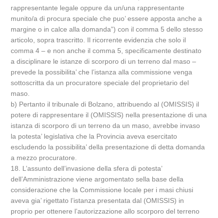
rappresentante legale oppure da un/una rappresentante
munito/a di procura speciale che puo’ essere apposta anche a
margine o in calce alla domanda”) con il comma 5 dello stesso
articolo, sopra trascritto. Il ricorrente evidenzia che solo il
comma 4 – e non anche il comma 5, specificamente destinato
a disciplinare le istanze di scorporo di un terreno dal maso –
prevede la possibilita’ che l’istanza alla commissione venga
sottoscritta da un procuratore speciale del proprietario del
maso.
b) Pertanto il tribunale di Bolzano, attribuendo al (OMISSIS) il
potere di rappresentare il (OMISSIS) nella presentazione di una
istanza di scorporo di un terreno da un maso, avrebbe invaso
la potesta’ legislativa che la Provincia aveva esercitato
escludendo la possibilita’ della presentazione di detta domanda
a mezzo procuratore.
18. L’assunto dell’invasione della sfera di potesta’
dell’Amministrazione viene argomentato sella base della
considerazione che la Commissione locale per i masi chiusi
aveva gia’ rigettato l’istanza presentata dal (OMISSIS) in
proprio per ottenere l’autorizzazione allo scorporo del terreno