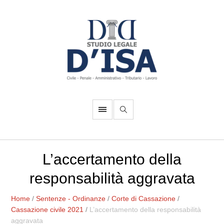
L’accertamento della
responsabilità aggravata
Home
/
Sentenze - Ordinanze
/
Corte di Cassazione
/
Cassazione civile 2021
/
L’accertamento della responsabilità
aggravata