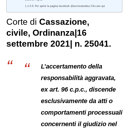
Per aprire la pagina facebook @avvrenatodisa Cliccare qui
Corte di
Cassazione,
civile
, Ordinanza|16
settembre 2021| n. 25041.
L’accertamento della
responsabilità aggravata,
ex art. 96 c.p.c., discende
esclusivamente da atti o
comportamenti processuali
concernenti il giudizio nel