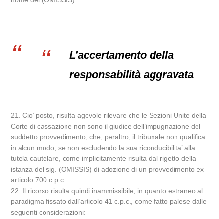
nome del (OMISSIS).
L’accertamento della
responsabilità aggravata
21. Cio’ posto, risulta agevole rilevare che le Sezioni Unite della
Corte di cassazione non sono il giudice dell’impugnazione del
suddetto provvedimento, che, peraltro, il tribunale non qualifica
in alcun modo, se non escludendo la sua riconducibilita’ alla
tutela cautelare, come implicitamente risulta dal rigetto della
istanza del sig. (OMISSIS) di adozione di un provvedimento ex
articolo 700 c.p.c..
22. Il ricorso risulta quindi inammissibile, in quanto estraneo al
paradigma fissato dall’articolo 41 c.p.c., come fatto palese dalle
seguenti considerazioni: