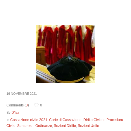
16 NOVEMBRE 2021
Comments (
0
)
0
By
D'Isa
In
Cassazione civile 2021
,
Corte di Cassazione
,
Diritto Civile e Procedura
Civile
,
Sentenze - Ordinanze
,
Sezioni Diritto
,
Sezioni Unite