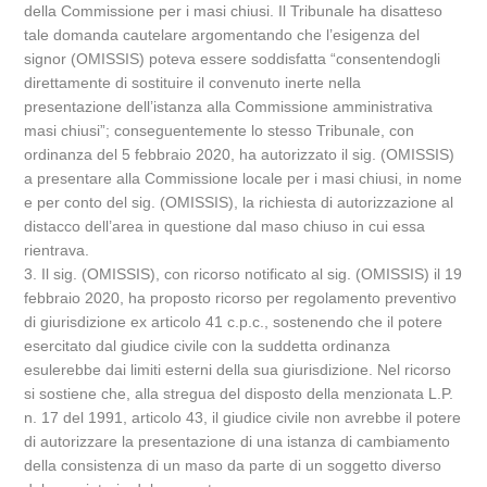
della Commissione per i masi chiusi. Il Tribunale ha disatteso
tale domanda cautelare argomentando che l’esigenza del
signor (OMISSIS) poteva essere soddisfatta “consentendogli
direttamente di sostituire il convenuto inerte nella
presentazione dell’istanza alla Commissione amministrativa
masi chiusi”; conseguentemente lo stesso Tribunale, con
ordinanza del 5 febbraio 2020, ha autorizzato il sig. (OMISSIS)
a presentare alla Commissione locale per i masi chiusi, in nome
e per conto del sig. (OMISSIS), la richiesta di autorizzazione al
distacco dell’area in questione dal maso chiuso in cui essa
rientrava.
3. Il sig. (OMISSIS), con ricorso notificato al sig. (OMISSIS) il 19
febbraio 2020, ha proposto ricorso per regolamento preventivo
di giurisdizione ex articolo 41 c.p.c., sostenendo che il potere
esercitato dal giudice civile con la suddetta ordinanza
esulerebbe dai limiti esterni della sua giurisdizione. Nel ricorso
si sostiene che, alla stregua del disposto della menzionata L.P.
n. 17 del 1991, articolo 43, il giudice civile non avrebbe il potere
di autorizzare la presentazione di una istanza di cambiamento
della consistenza di un maso da parte di un soggetto diverso