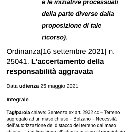
e le iniziative processuali
della parte diverse dalla
proposizione di tale
ricorso).
Ordinanza|16 settembre 2021| n.
25041.
L’accertamento della
responsabilità aggravata
Data
udienza
25 maggio 2021
Integrale
Tag/parola
chiave: Sentenza ex art. 2932 cc – Terreno
aggregato ad un maso chiuso – Bolzano – Necessità
dell’autorizzazione del distacco del terreno dal maso
chiuso – Legittimazione all’istanza in capo al proprietario