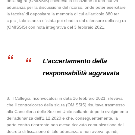
della sig.ra (OMISSIS) chiedeva la fissazione di una nuova
adunanza per la discussione del ricorso, onde poter esercitare
la facolta’ di depositare la memoria di cui all’articolo 380 ter
c.p.c.; tale istanza e’ stata poi ribadita dal difensore della sig.ra
(OMISSIS) con nota integrativa del 3 febbraio 2021.
L’accertamento della
responsabilità aggravata
8. Il Collegio, riconvocatosi in data 16 febbraio 2021, rilevava
che il controricorso della sig.ra (OMISSIS) risultava trasmesso
alla Cancelleria delle Sezioni Unite soltanto dopo lo svolgimento
dell’adunanza dell’1.12.2020 e che, conseguentemente, la
parte contro ricorrente non aveva ricevuto comunicazione del
decreto di fissazione di tale adunanza e non aveva, quindi,