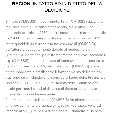
RAGIONI
IN FATTO ED IN DIRITTO DELLA
DECISIONE
1. Il sig. (OMISSIS) ha convenuto il sig. (OMISSIS) davanti al
tribunale civile di Bolzano proponendo, tra le altre, una
domanda ex articolo 2932 c.c., di esecuzione in forma specifica
dell’obbligo del convenuto di trasferirgli una porzione di 633
metri quadri di un terreno sito nel comune di (OMISSIS),
dall’attore precedentemente donato al medesimo sig.
(OMISSIS). Detto obbligo di trasferimento derivava, secondo il
sig. (OMISSIS), da un contratto di transazione concluso tra le
parti il 9 novembre 2016, nel quale il sig. (OMISSIS) si era
altresi’ obbligato a predisporre il frazionamento dell’area da
trasferire ed a richiedere, ai sensi della legge della Provincia di
Bolzano 28.11.2001 n. 17, il nulla osta della Commissione
locale per i masi chiusi al distacco di detta area dal maso
chiuso di cui essa faceva parte.
2. In corso di causa il signor (OMISSIS) ha altresi’ domandato
un provvedimento d’urgenza ex articolo 700 c.p.c., volto ad
imporre al sig. (OMISSIS) di richiedere il suddetto nulla osta