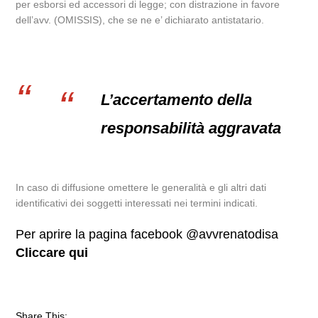
per esborsi ed accessori di legge; con distrazione in favore
dell’avv. (OMISSIS), che se ne e’ dichiarato antistatario.
L’accertamento della
responsabilità aggravata
In caso di diffusione omettere le generalità e gli altri dati
identificativi dei soggetti interessati nei termini indicati.
Per aprire la pagina facebook @avvrenatodisa
Cliccare qui
Share This: