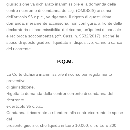
giurisdizione va dichiarato inammissibile e la domanda della
contro ricorrente di condanna del sig. (OMISSIS) ai sensi
dell’articolo 96 c.p.c., va rigettata. Il rigetto di quest’ultima
domanda, meramente accessoria, non configura, a fronte della
declaratoria di inammissibilita’ del ricorso, un’ipotesi di parziale
e reciproca soccombenza (cfr. Cass. n. 9532/2017), sicche’ le
spese di questo giudizio, liquidate in dispositivo, vanno a carico
del ricorrente.
P.Q.M.
La Corte dichiara inammissibile il ricorso per regolamento
preventivo
di giurisdizione.
Rigetta la domanda della controricorrente di condanna del
ricorrente
ex articolo 96 c.p.c..
Condanna il ricorrente a rifondere alla controricorrente le spese
del
presente giudizio, che liquida in Euro 10.000, oltre Euro 200