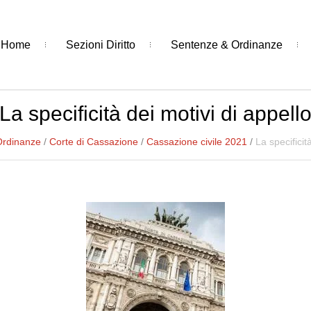
Home
Sezioni Diritto
Sentenze & Ordinanze
La specificità dei motivi di appell
Ordinanze
/
Corte di Cassazione
/
Cassazione civile 2021
/
La specificit