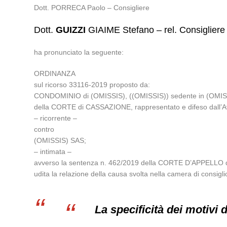
Dott. PORRECA Paolo – Consigliere
Dott.
GUIZZI
GIAIME Stefano – rel. Consigliere
ha pronunciato la seguente:
ORDINANZA
sul ricorso 33116-2019 proposto da:
CONDOMINIO di (OMISSIS), ((OMISSIS)) sedente in (OMISSI
della CORTE di CASSAZIONE, rappresentato e difeso dall’
– ricorrente –
contro
(OMISSIS) SAS;
– intimata –
avverso la sentenza n. 462/2019 della CORTE D’APPELLO d
udita la relazione della causa svolta nella camera di consi
La specificità dei motivi 