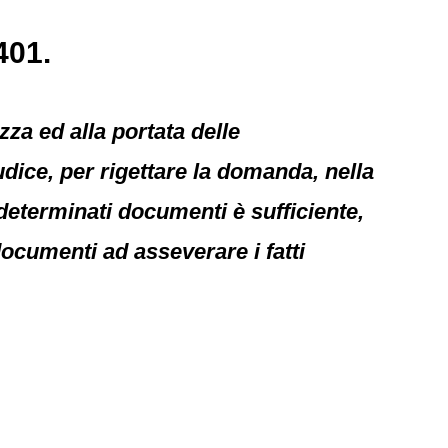
401.
za ed alla portata delle
dice, per rigettare la domanda, nella
determinati documenti è sufficiente,
 documenti ad asseverare i fatti