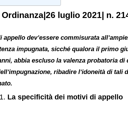
, Ordinanza|26 luglio 2021| n. 21
 di appello dev’essere commisurata all’ampiez
enza impugnata, sicché qualora il primo giu
anni, abbia escluso la valenza probatoria di 
dell’impugnazione, ribadire l’idoneità di tali
nato.
01.
La specificità dei motivi di appello