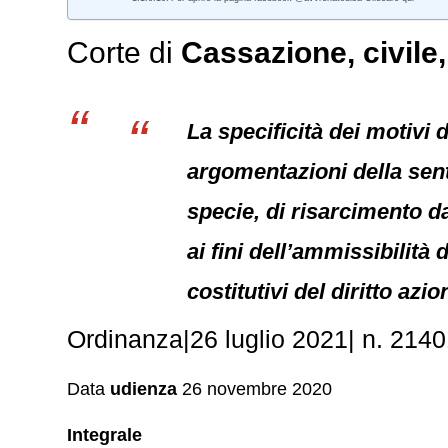
Corte di
Cassazione,
civile
La specificità dei motivi
argomentazioni della sent
specie, di risarcimento d
ai fini dell’ammissibilità 
costitutivi del diritto azio
Ordinanza|26 luglio 2021| n. 214
Data
udienza
26 novembre 2020
Integrale