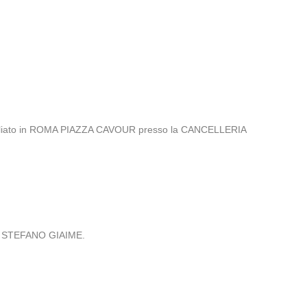
miciliato in ROMA PIAZZA CAVOUR presso la CANCELLERIA
IZZI STEFANO GIAIME.