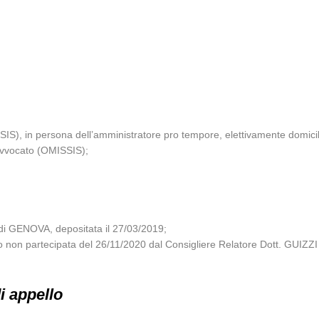
S), in persona dell’amministratore pro tempore, elettivamente do
Avvocato (OMISSIS);
i GENOVA, depositata il 27/03/2019;
glio non partecipata del 26/11/2020 dal Consigliere Relatore Dott. GU
di appello