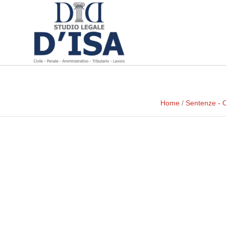
Home
/
Sentenze - 