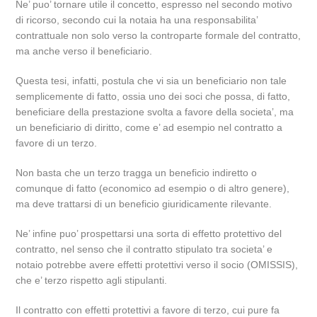
Ne’ puo’ tornare utile il concetto, espresso nel secondo motivo
di ricorso, secondo cui la notaia ha una responsabilita’
contrattuale non solo verso la controparte formale del contratto,
ma anche verso il beneficiario.
Questa tesi, infatti, postula che vi sia un beneficiario non tale
semplicemente di fatto, ossia uno dei soci che possa, di fatto,
beneficiare della prestazione svolta a favore della societa’, ma
un beneficiario di diritto, come e’ ad esempio nel contratto a
favore di un terzo.
Non basta che un terzo tragga un beneficio indiretto o
comunque di fatto (economico ad esempio o di altro genere),
ma deve trattarsi di un beneficio giuridicamente rilevante.
Ne’ infine puo’ prospettarsi una sorta di effetto protettivo del
contratto, nel senso che il contratto stipulato tra societa’ e
notaio potrebbe avere effetti protettivi verso il socio (OMISSIS),
che e’ terzo rispetto agli stipulanti.
Il contratto con effetti protettivi a favore di terzo, cui pure fa