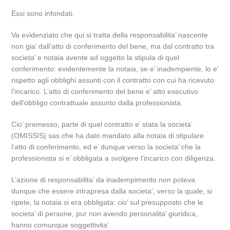
Essi sono infondati.
Va evidenziato che qui si tratta della responsabilita’ nascente
non gia’ dall’atto di conferimento del bene, ma dal contratto tra
societa’ e notaia avente ad oggetto la stipula di quel
conferimento: evidentemente la notaia, se e’ inadempiente, lo e’
rispetto agli obblighi assunti con il contratto con cui ha ricevuto
l’incarico. L’atto di conferimento del bene e’ atto esecutivo
dell’obbligo contrattuale assunto dalla professionista.
Cio’ premesso, parte di quel contratto e’ stata la societa’
(OMISSIS) sas che ha dato mandato alla notaia di stipulare
l’atto di conferimento, ed e’ dunque verso la societa’ che la
professionista si e’ obbligata a svolgere l’incarico con diligenza.
L’azione di responsabilita’ da inadempimento non poteva
dunque che essere intrapresa dalla societa’, verso la quale, si
ripete, la notaia si era obbligata: cio’ sul presupposto che le
societa’ di persone, pur non avendo personalita’ giuridica,
hanno comunque soggettivita’.