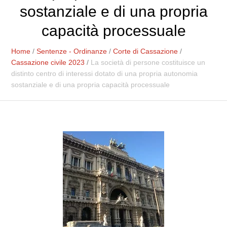
sostanziale e di una propria
capacità processuale
Home
/
Sentenze - Ordinanze
/
Corte di Cassazione
/
Cassazione civile 2023
/
La società di persone costituisce un
distinto centro di interessi dotato di una propria autonomia
sostanziale e di una propria capacità processuale