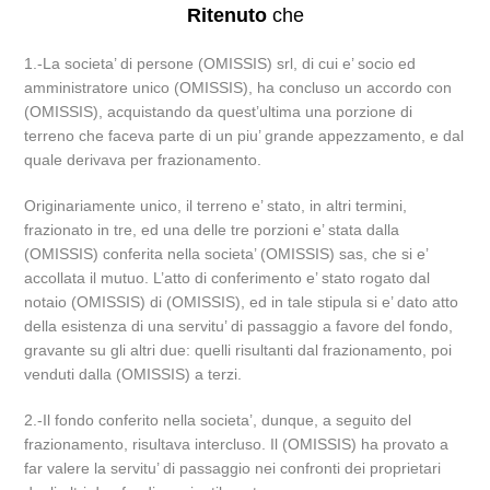
Ritenuto
che
1.-La societa’ di persone (OMISSIS) srl, di cui e’ socio ed
amministratore unico (OMISSIS), ha concluso un accordo con
(OMISSIS), acquistando da quest’ultima una porzione di
terreno che faceva parte di un piu’ grande appezzamento, e dal
quale derivava per frazionamento.
Originariamente unico, il terreno e’ stato, in altri termini,
frazionato in tre, ed una delle tre porzioni e’ stata dalla
(OMISSIS) conferita nella societa’ (OMISSIS) sas, che si e’
accollata il mutuo. L’atto di conferimento e’ stato rogato dal
notaio (OMISSIS) di (OMISSIS), ed in tale stipula si e’ dato atto
della esistenza di una servitu’ di passaggio a favore del fondo,
gravante su gli altri due: quelli risultanti dal frazionamento, poi
venduti dalla (OMISSIS) a terzi.
2.-Il fondo conferito nella societa’, dunque, a seguito del
frazionamento, risultava intercluso. Il (OMISSIS) ha provato a
far valere la servitu’ di passaggio nei confronti dei proprietari