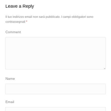
Leave a Reply
Il tuo indirizzo email non sarà pubblicato.
I campi obbligatori sono
contrassegnati
*
Comment
Name
Email