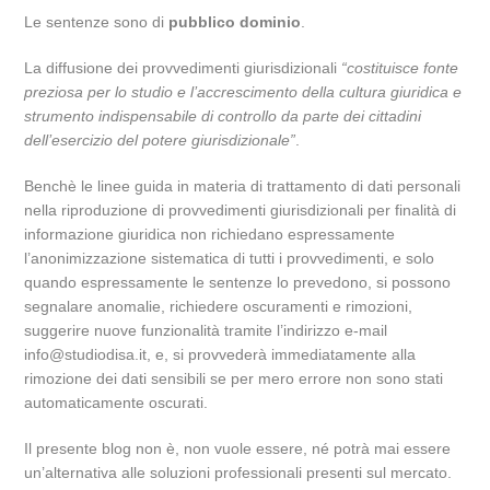
Le sentenze sono di
pubblico dominio
.
La diffusione dei provvedimenti giurisdizionali
“costituisce fonte
preziosa per lo studio e l’accrescimento della cultura giuridica e
strumento indispensabile di controllo da parte dei cittadini
dell’esercizio del potere giurisdizionale”
.
Benchè le linee guida in materia di trattamento di dati personali
nella riproduzione di provvedimenti giurisdizionali per finalità di
informazione giuridica non richiedano espressamente
l’anonimizzazione sistematica di tutti i provvedimenti, e solo
quando espressamente le sentenze lo prevedono, si possono
segnalare anomalie, richiedere oscuramenti e rimozioni,
suggerire nuove funzionalità tramite l’indirizzo e-mail
info@studiodisa.it, e, si provvederà immediatamente alla
rimozione dei dati sensibili se per mero errore non sono stati
automaticamente oscurati.
Il presente blog non è, non vuole essere, né potrà mai essere
un’alternativa alle soluzioni professionali presenti sul mercato.