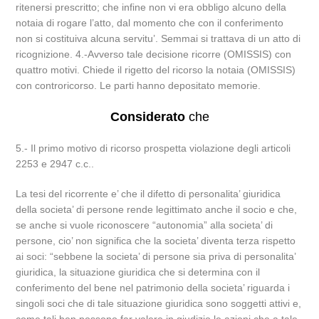
ritenersi prescritto; che infine non vi era obbligo alcuno della
notaia di rogare l’atto, dal momento che con il conferimento
non si costituiva alcuna servitu’. Semmai si trattava di un atto di
ricognizione. 4.-Avverso tale decisione ricorre (OMISSIS) con
quattro motivi. Chiede il rigetto del ricorso la notaia (OMISSIS)
con controricorso. Le parti hanno depositato memorie.
Considerato
che
5.- Il primo motivo di ricorso prospetta violazione degli articoli
2253 e 2947 c.c..
La tesi del ricorrente e’ che il difetto di personalita’ giuridica
della societa’ di persone rende legittimato anche il socio e che,
se anche si vuole riconoscere “autonomia” alla societa’ di
persone, cio’ non significa che la societa’ diventa terza rispetto
ai soci: “sebbene la societa’ di persone sia priva di personalita’
giuridica, la situazione giuridica che si determina con il
conferimento del bene nel patrimonio della societa’ riguarda i
singoli soci che di tale situazione giuridica sono soggetti attivi e,