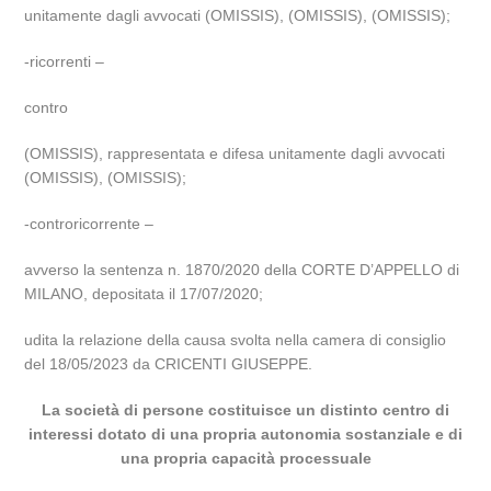
unitamente dagli avvocati (OMISSIS), (OMISSIS), (OMISSIS);
-ricorrenti –
contro
(OMISSIS), rappresentata e difesa unitamente dagli avvocati
(OMISSIS), (OMISSIS);
-controricorrente –
avverso la sentenza n. 1870/2020 della CORTE D’APPELLO di
MILANO, depositata il 17/07/2020;
udita la relazione della causa svolta nella camera di consiglio
del 18/05/2023 da CRICENTI GIUSEPPE.
La società di persone costituisce un distinto centro di
interessi dotato di una propria autonomia sostanziale e di
una propria capacità processuale