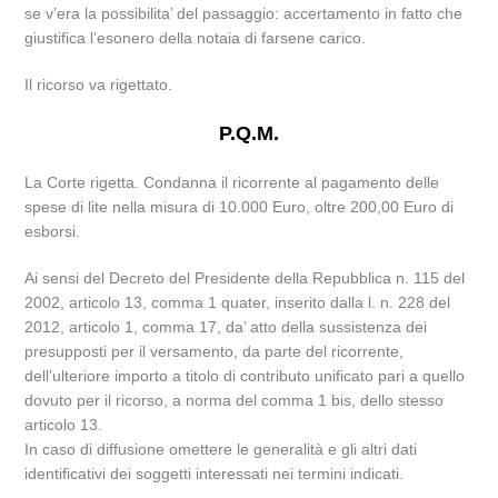
se v’era la possibilita’ del passaggio: accertamento in fatto che
giustifica l’esonero della notaia di farsene carico.
Il ricorso va rigettato.
P.Q.M.
La Corte rigetta. Condanna il ricorrente al pagamento delle
spese di lite nella misura di 10.000 Euro, oltre 200,00 Euro di
esborsi.
Ai sensi del Decreto del Presidente della Repubblica n. 115 del
2002, articolo 13, comma 1 quater, inserito dalla l. n. 228 del
2012, articolo 1, comma 17, da’ atto della sussistenza dei
presupposti per il versamento, da parte del ricorrente,
dell’ulteriore importo a titolo di contributo unificato pari a quello
dovuto per il ricorso, a norma del comma 1 bis, dello stesso
articolo 13.
In caso di diffusione omettere le generalità e gli altri dati
identificativi dei soggetti interessati nei termini indicati.