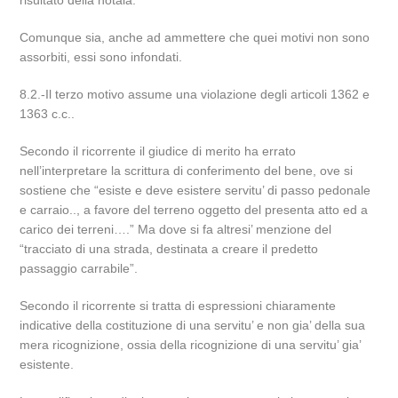
risultato della notaia.
Comunque sia, anche ad ammettere che quei motivi non sono
assorbiti, essi sono infondati.
8.2.-Il terzo motivo assume una violazione degli articoli 1362 e
1363 c.c..
Secondo il ricorrente il giudice di merito ha errato
nell’interpretare la scrittura di conferimento del bene, ove si
sostiene che “esiste e deve esistere servitu’ di passo pedonale
e carraio.., a favore del terreno oggetto del presenta atto ed a
carico dei terreni….” Ma dove si fa altresi’ menzione del
“tracciato di una strada, destinata a creare il predetto
passaggio carrabile”.
Secondo il ricorrente si tratta di espressioni chiaramente
indicative della costituzione di una servitu’ e non gia’ della sua
mera ricognizione, ossia della ricognizione di una servitu’ gia’
esistente.