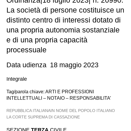
Ordinanza
|
18 luglio 2023
|
n. 20990.
La società di persone costituisce un
distinto centro di interessi dotato di
una propria autonomia sostanziale
e di una propria capacità
processuale
Data udienza 18 maggio 2023
Integrale
Tag/parola chiave: ARTI E PROFESSIONI
INTELLETTUALI – NOTAIO – RESPONSABILITA’
REPUBBLICA ITALIANAIN NOME DEL POPOLO ITALIANO
LA CORTE SUPREMA DI CASSAZIONE
SEZIONE
TERZA
CIVILE