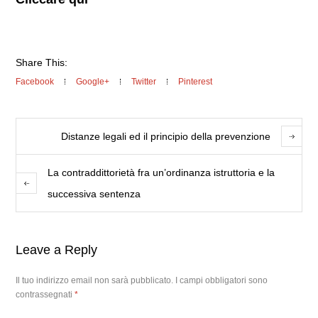
Share This:
Facebook
Google+
Twitter
Pinterest
Distanze legali ed il principio della prevenzione
La contraddittorietà fra un’ordinanza istruttoria e la
successiva sentenza
Leave a Reply
Il tuo indirizzo email non sarà pubblicato.
I campi obbligatori sono
contrassegnati
*