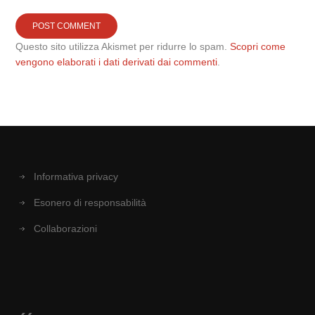
Questo sito utilizza Akismet per ridurre lo spam.
Scopri come
vengono elaborati i dati derivati dai commenti
.
Informativa privacy
Esonero di responsabilità
Collaborazioni