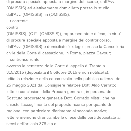
di procura speciale apposta a margine del ricorso, dall’Avv.
(OMISSIS) ed elettivamente domiciliato presso lo studio
dell’Avv. (OMISSIS), in (OMISSIS);
– ricorrente –
contro
(OMISSIS), (C.F.: (OMISSIS)), rappresentato e difeso, in virtu’
di procure speciale apposta a margine del controricorso,
dall’Avv. (OMISSIS) e domiciliato “ex lege” presso la Cancelleria
civile della Corte di cassazione, in Roma, piazza Cavour;
– controricorrente –
avverso la sentenza della Corte di appello di Trento n.
315/2015 (depositata il 5 ottobre 2015 e non notificata);
udita la relazione della causa svolta nella pubblica udienza del
25 maggio 2021 dal Consigliere relatore Dott. Aldo Carrato;
lette le conclusioni della Procura generale, in persona del
Sostituto procuratore generale Dott. Corrado Mistri, che ha
chiesto l’accoglimento del proposto ricorso per quanto di
ragione, con particolare riferimento al secondo motivo;
lette le memorie di entrambe le difese delle parti depositate ai
sensi dell’articolo 378 c.p.c..