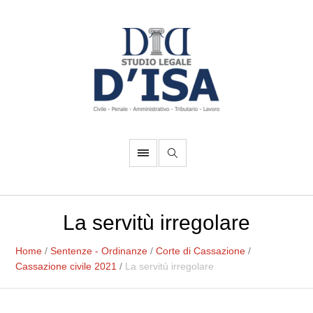
La servitù irregolare
Home
/
Sentenze - Ordinanze
/
Corte di Cassazione
/
Cassazione civile 2021
/
La servitù irregolare