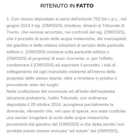
RITENUTO IN
FATTO
1. Con ricorso depositato ai sensi dell’articolo 702 bis c.p.c., nel
giugno 2014 il sig. (OMISSIS) chiedeva, dinanzi al Tribunale di
Trento, che venisse accertato, nei confronti del sig. (OMISSIS),
che il pozzetto di scolo delle acque meteoriche, dei marciapiedi,
del giardino e delle relative tubazioni al servizio della particella
edilizia n. (OMISSIS) insisteva sulla particella edilizia n.
(OMISSIS) di proprieta’ di esso ricorrente, e, per l’effetto,
condannare il (OMISSIS) ad asportare il pozzetto, i tubi di
collegamento ed ogni manufatto esistente all’interno della
proprieta’ dello stesso istante, oltre a rimettere in pristino il
precedente stato dei luoghi.
Nella costituzione del convenuto ed all’esito dell’espletata
istruzione probatoria, l’adito Tribunale, con ordinanza
depositata il 28 ottobre 2014, accoglieva parzialmente la
domanda, rilevando che, nel caso di specie, era stata costituita
una servitu’ irregolare di scolo delle acque meteoriche
provenienti dal giardino del (OMISSIS) e che detta servitu’ non
avrebbe potuto essere revocata “ad nutum” dal (OMISSIS),