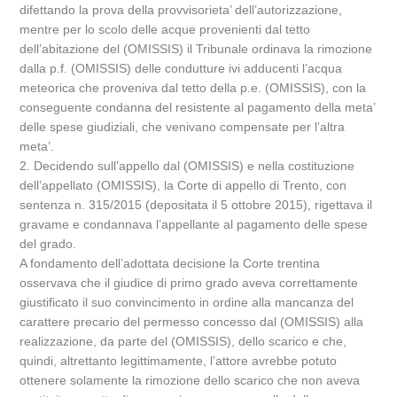
difettando la prova della provvisorieta’ dell’autorizzazione,
mentre per lo scolo delle acque provenienti dal tetto
dell’abitazione del (OMISSIS) il Tribunale ordinava la rimozione
dalla p.f. (OMISSIS) delle condutture ivi adducenti l’acqua
meteorica che proveniva dal tetto della p.e. (OMISSIS), con la
conseguente condanna del resistente al pagamento della meta’
delle spese giudiziali, che venivano compensate per l’altra
meta’.
2. Decidendo sull’appello dal (OMISSIS) e nella costituzione
dell’appellato (OMISSIS), la Corte di appello di Trento, con
sentenza n. 315/2015 (depositata il 5 ottobre 2015), rigettava il
gravame e condannava l’appellante al pagamento delle spese
del grado.
A fondamento dell’adottata decisione la Corte trentina
osservava che il giudice di primo grado aveva correttamente
giustificato il suo convincimento in ordine alla mancanza del
carattere precario del permesso concesso dal (OMISSIS) alla
realizzazione, da parte del (OMISSIS), dello scarico e che,
quindi, altrettanto legittimamente, l’attore avrebbe potuto
ottenere solamente la rimozione dello scarico che non aveva