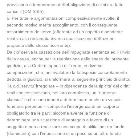
provvisorio e temporaneo dell’obbligazione di cui si era fatto
carico il (OMISSIS).
6. Per tutte le argomentazioni complessivamente svolte, il
secondo motivo merita accoglimento, con il conseguente
assorbimento del terzo (afferente ad un aspetto dipendente
relativo alla reclamata diversa qualificazione dell’azione
proposta dallo stesso ricorrente).
Da cio’ deriva la cassazione dell’impugnata sentenza ed il rinvio
della causa, anche per la regolazione delle spese del presente
giudizio, alla Corte di appello di Trento, in diversa
composizione, che, nel rivalutare la fattispecie concretamente
dedotta in giudizio, si uniformera’ al seguente principio di diritto:
“la c.d. servitu’ irregolare – in dipendenza della tipicita’ dei diritti
reali che costituiscono, nel loro complesso, un “numerus
clausus” e che sono idonei a determinare anche un vincolo
fondiario perpetuo – comporta l’insorgenza di un rapporto
obbligatorio tra le parti, siccome avente la funzione di
determinare una situazione di vantaggio a favore di un
soggetto e non a realizzare uno scopo di utilita’ per un fondo
(dominante) con l’imposizione di un peso su un altro fondo