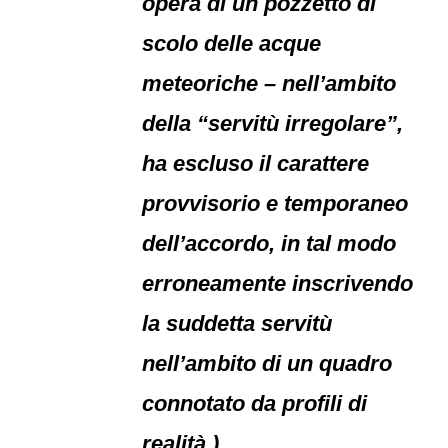
opera di un pozzetto di
scolo delle acque
meteoriche – nell’ambito
della “servitù irregolare”,
ha escluso il carattere
provvisorio e temporaneo
dell’accordo, in tal modo
erroneamente inscrivendo
la suddetta servitù
nell’ambito di un quadro
connotato da profili di
realità.)