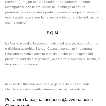
(servente), ragion per cui il suddetto rapporto va ritenuto
incompatibile con la previsione di un obbligo di natura
permanente a carico della parte che deve adempierlo, dovendo
esso caratterizzarsi per la necessaria temporaneita’ del vincolo
che ne deriva”.
P.Q.M.
La Corte accoglie il secondo motivo del ricorso, rigetta il primo
e dichiara assorbito il terzo. Cassa la sentenza impugnata in
relazione al motivo accolto e rinvia, anche per le spese del
presente giudizio di legittimita’, alla Corte di appello di Trento, in
diversa composizione.
In caso di diffusione omettere le generalità e gli altri dati
identificativi dei soggetti interessati nei termini indicati.
Per aprire la pagina facebook @avvrenatodisa
Cliccare qui