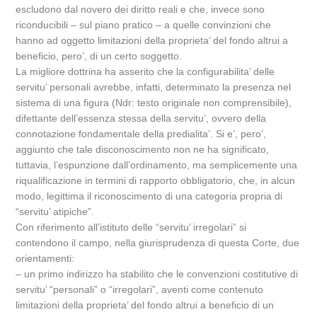
escludono dal novero dei diritto reali e che, invece sono
riconducibili – sul piano pratico – a quelle convinzioni che
hanno ad oggetto limitazioni della proprieta’ del fondo altrui a
beneficio, pero’, di un certo soggetto.
La migliore dottrina ha asserito che la configurabilita’ delle
servitu’ personali avrebbe, infatti, determinato la presenza nel
sistema di una figura (Ndr: testo originale non comprensibile),
difettante dell’essenza stessa della servitu’, ovvero della
connotazione fondamentale della predialita’. Si e’, pero’,
aggiunto che tale disconoscimento non ne ha significato,
tuttavia, l’espunzione dall’ordinamento, ma semplicemente una
riqualificazione in termini di rapporto obbligatorio, che, in alcun
modo, legittima il riconoscimento di una categoria propria di
“servitu’ atipiche”.
Con riferimento all’istituto delle “servitu’ irregolari” si
contendono il campo, nella giurisprudenza di questa Corte, due
orientamenti:
– un primo indirizzo ha stabilito che le convenzioni costitutive di
servitu’ “personali” o “irregolari”, aventi come contenuto
limitazioni della proprieta’ del fondo altrui a beneficio di un