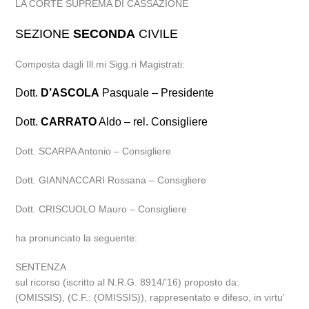
LA CORTE SUPREMA DI CASSAZIONE
SEZIONE
SECONDA
CIVILE
Composta dagli Ill.mi Sigg.ri Magistrati:
Dott.
D’ASCOLA
Pasquale – Presidente
Dott.
CARRATO
Aldo – rel. Consigliere
Dott. SCARPA Antonio – Consigliere
Dott. GIANNACCARI Rossana – Consigliere
Dott. CRISCUOLO Mauro – Consigliere
ha pronunciato la seguente:
SENTENZA
sul ricorso (iscritto al N.R.G. 8914/’16) proposto da:
(OMISSIS), (C.F.: (OMISSIS)), rappresentato e difeso, in virtu’