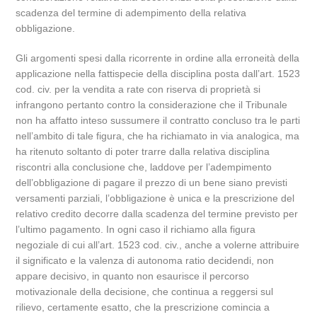
scadenza del termine di adempimento della relativa
obbligazione.
Gli argomenti spesi dalla ricorrente in ordine alla erroneità della
applicazione nella fattispecie della disciplina posta dall’art. 1523
cod. civ. per la vendita a rate con riserva di proprietà si
infrangono pertanto contro la considerazione che il Tribunale
non ha affatto inteso sussumere il contratto concluso tra le parti
nell’ambito di tale figura, che ha richiamato in via analogica, ma
ha ritenuto soltanto di poter trarre dalla relativa disciplina
riscontri alla conclusione che, laddove per l’adempimento
dell’obbligazione di pagare il prezzo di un bene siano previsti
versamenti parziali, l’obbligazione è unica e la prescrizione del
relativo credito decorre dalla scadenza del termine previsto per
l’ultimo pagamento. In ogni caso il richiamo alla figura
negoziale di cui all’art. 1523 cod. civ., anche a volerne attribuire
il significato e la valenza di autonoma ratio decidendi, non
appare decisivo, in quanto non esaurisce il percorso
motivazionale della decisione, che continua a reggersi sul
rilievo, certamente esatto, che la prescrizione comincia a