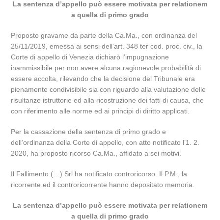
La sentenza d’appello può essere motivata per relationem
a quella di primo grado
Proposto gravame da parte della Ca.Ma., con ordinanza del
25/11/2019, emessa ai sensi dell’art. 348 ter cod. proc. civ., la
Corte di appello di Venezia dichiarò l’impugnazione
inammissibile per non avere alcuna ragionevole probabilità di
essere accolta, rilevando che la decisione del Tribunale era
pienamente condivisibile sia con riguardo alla valutazione delle
risultanze istruttorie ed alla ricostruzione dei fatti di causa, che
con riferimento alle norme ed ai principi di diritto applicati.
Per la cassazione della sentenza di primo grado e
dell’ordinanza della Corte di appello, con atto notificato l’1. 2.
2020, ha proposto ricorso Ca.Ma., affidato a sei motivi.
Il Fallimento (…) Srl ha notificato controricorso. Il P.M., la
ricorrente ed il controricorrente hanno depositato memoria.
La sentenza d’appello può essere motivata per relationem
a quella di primo grado