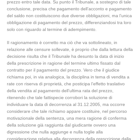
prezzo entro tale data. Su punto il Tribunale, a sostegno di tale
conclusione, precisa che pagamento dell’acconto e pagamento
del saldo non costituiscono due diverse obbligazioni, ma l’unica
obbligazione di pagamento del prezzo, differenziandosi tra loro
solo con riguardo al termine di adempimento.
II ragionamento è corretto ma ciò che va sottolineato, in
relazione alle censure sollevate, è proprio che dalla lettura della
decisione risulta che il Tribunale ha desunto la data di inizio
della prescrizione in ragione del termine ultimo fissato dal
contratto per il pagamento del prezzo. Vero che il giudice
richiama poi, in via analogica, la disciplina in tema di vendita a
rate con riserva di proprietà, che posticipa l’effetto traslativo
della vendita al pagamento dell’ultima rata del prezzo,
ritenendo che tale fattispecie corrobori la soluzione di
individuare la data di decorrenza al 31.12.2005, ma occorre
considerare che tale richiamo appare costituire, nel percorso
motivazionale della sentenza, una mera ragione di conferma
della soluzione già raggiunta dal giudicante ovvero una
digressione che nulla aggiunge e nulla toglie alla
considerazione relativa alla decorrenza della prescrizione dalla