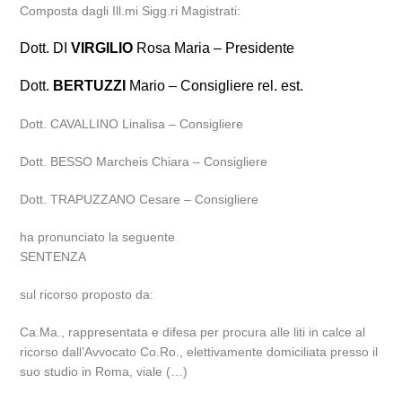
Composta dagli Ill.mi Sigg.ri Magistrati:
Dott. DI
VIRGILIO
Rosa Maria – Presidente
Dott.
BERTUZZI
Mario – Consigliere rel. est.
Dott. CAVALLINO Linalisa – Consigliere
Dott. BESSO Marcheis Chiara – Consigliere
Dott. TRAPUZZANO Cesare – Consigliere
ha pronunciato la seguente
SENTENZA
sul ricorso proposto da:
Ca.Ma., rappresentata e difesa per procura alle liti in calce al
ricorso dall’Avvocato Co.Ro., elettivamente domiciliata presso il
suo studio in Roma, viale (…)