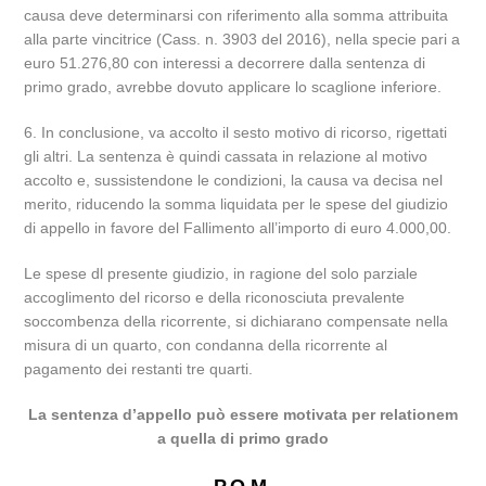
causa deve determinarsi con riferimento alla somma attribuita
alla parte vincitrice (Cass. n. 3903 del 2016), nella specie pari a
euro 51.276,80 con interessi a decorrere dalla sentenza di
primo grado, avrebbe dovuto applicare lo scaglione inferiore.
6. In conclusione, va accolto il sesto motivo di ricorso, rigettati
gli altri. La sentenza è quindi cassata in relazione al motivo
accolto e, sussistendone le condizioni, la causa va decisa nel
merito, riducendo la somma liquidata per le spese del giudizio
di appello in favore del Fallimento all’importo di euro 4.000,00.
Le spese dl presente giudizio, in ragione del solo parziale
accoglimento del ricorso e della riconosciuta prevalente
soccombenza della ricorrente, si dichiarano compensate nella
misura di un quarto, con condanna della ricorrente al
pagamento dei restanti tre quarti.
La sentenza d’appello può essere motivata per relationem
a quella di primo grado