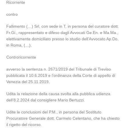
Ricorrente
contro
Fallimento (…) Srl, con sede in T, in persona del curatore dott.
Fr.Gi., rappresentato e difeso dagli Avvocati Ge.En. e Ma.Ma.,
elettivamente domiciliato presso lo studio dell’Avvocato Ap.Do.
in Roma, (…).
Controricorrente
avverso la sentenza n. 2671/2019 del Tribunale di Treviso
pubblicata il 10.6.2019 e l’ordinanza della Corte di appello di
Venezia del 25.11.2019.
Udita la relazione della causa svolta alla pubblica udienza
dell’8.2.2024 dal consigliere Mario Bertuzzi.
Udite le conclusioni del P.M., in persona del Sostituto
Procuratore Generale dott. Carmelo Celentano, che ha chiesto
il rigetto del ricorso.