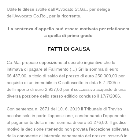
Udite le difese svolte dall’Avvocato St.Ga., per delega
dell’Avvocato Co.Ro., per la ricorrente.
La sentenza d’appello può essere motivata per relationem
a quella di primo grado
FATTI
DI CAUSA
Ca.Ma. propose opposizione al decreto ingiuntivo che le
intimava di pagare al Fallimento (…) Srl la somma di euro
66.437,00, a titolo di saldo del prezzo di euro 250.000,00 per
acquisto di un immobile in C sottoscritto in data 5.7.2005 e
dell’importo di euro 2.937,00 per il successivo acquisto di una
diversa porzione dello stesso edificio concluso il 17/7/2006.
Con sentenza n. 2671 del 10. 6. 2019 il Tribunale di Treviso
accolse solo in parte l’opposizione, condannando l’opponente
al pagamento della minor somma di euro 51.276,80. Il giudice
motivò la decisione ritenendo non provata l’eccezione sollevata
dalla opponente di integrale pagamento del prezzo; osservò in