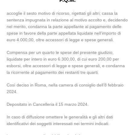
P.Q.M.
accoglie il sesto motivo di ricorso, rigettati gli altri; cassa la
sentenza impugnata in relazione al motivo accolto e, decidendo
nel merito, condanna la parte appellante al pagamento delle
spese in favore della parte appellata liquidate nell’importo di
euro 4.000,00, oltre accessori di legge e spese generali.
Compensa per un quarto le spese del presente giudizio,
liquidate per intero in euro 6.300,00, di cui euro 200,00 per
esborsi, oltre accessori di legge e spese generali, e condanna
la ricorrente al pagamento dei restanti tre quarti.
Così deciso in Roma, nella camera di consiglio dell’8 febbraio
2024.
Depositato in Cancelleria il 15 marzo 2024.
In caso di diffusione omettere le generalità e gli altri dati
identificativi dei soggetti interessati nei termini indicati.