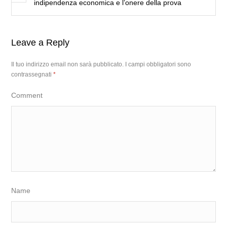
indipendenza economica e l’onere della prova
Leave a Reply
Il tuo indirizzo email non sarà pubblicato.
I campi obbligatori sono
contrassegnati
*
Comment
Name