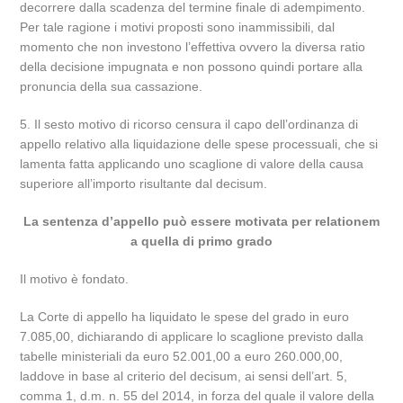
decorrere dalla scadenza del termine finale di adempimento.
Per tale ragione i motivi proposti sono inammissibili, dal
momento che non investono l’effettiva ovvero la diversa ratio
della decisione impugnata e non possono quindi portare alla
pronuncia della sua cassazione.
5. Il sesto motivo di ricorso censura il capo dell’ordinanza di
appello relativo alla liquidazione delle spese processuali, che si
lamenta fatta applicando uno scaglione di valore della causa
superiore all’importo risultante dal decisum.
La sentenza d’appello può essere motivata per relationem
a quella di primo grado
Il motivo è fondato.
La Corte di appello ha liquidato le spese del grado in euro
7.085,00, dichiarando di applicare lo scaglione previsto dalla
tabelle ministeriali da euro 52.001,00 a euro 260.000,00,
laddove in base al criterio del decisum, ai sensi dell’art. 5,
comma 1, d.m. n. 55 del 2014, in forza del quale il valore della