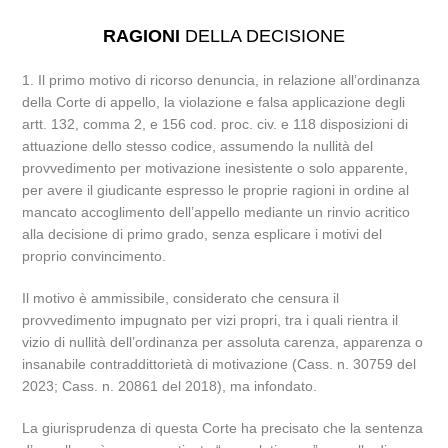
RAGIONI
DELLA DECISIONE
1. Il primo motivo di ricorso denuncia, in relazione all’ordinanza
della Corte di appello, la violazione e falsa applicazione degli
artt. 132, comma 2, e 156 cod. proc. civ. e 118 disposizioni di
attuazione dello stesso codice, assumendo la nullità del
provvedimento per motivazione inesistente o solo apparente,
per avere il giudicante espresso le proprie ragioni in ordine al
mancato accoglimento dell’appello mediante un rinvio acritico
alla decisione di primo grado, senza esplicare i motivi del
proprio convincimento.
Il motivo è ammissibile, considerato che censura il
provvedimento impugnato per vizi propri, tra i quali rientra il
vizio di nullità dell’ordinanza per assoluta carenza, apparenza o
insanabile contraddittorietà di motivazione (Cass. n. 30759 del
2023; Cass. n. 20861 del 2018), ma infondato.
La giurisprudenza di questa Corte ha precisato che la sentenza