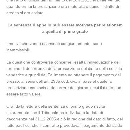
che l’atto di diffida del fallimento del 16.7.2015 era intervenuto
quando ormai la prescrizione era maturata e quindi il diritto di
credito si era estinto.
La sentenza d’appello può essere motivata per relationem
a quella di primo grado
I motivi, che vanno esaminati congiuntamente, sono
inammissibili.
La questione controversa concerne l’esatta individuazione del
termine di decorrenza della prescrizione del diritto della società
venditrice e quindi del Fallimento ad ottenere il pagamento del
prezzo, ai sensi dell’art. 2935 cod. civ., in base al quale la
prescrizione comincia a decorrere dal giorno in cui il diritto può
essere fatto valere.
Ora, dalla lettura della sentenza di primo grado risulta
chiaramente che il Tribunale ha individuato la data di
decorrenza nel 31.12.2005 e ciò in ragione del dato di fatto, del
tutto pacifico, che il contratto prevedeva il pagamento del saldo