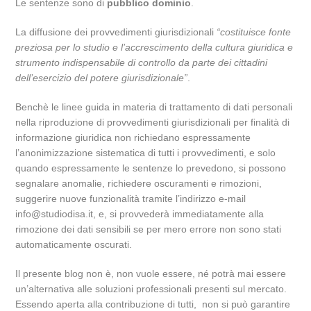
Le sentenze sono di
pubblico dominio
.
La diffusione dei provvedimenti giurisdizionali
“costituisce fonte
preziosa per lo studio e l’accrescimento della cultura giuridica e
strumento indispensabile di controllo da parte dei cittadini
dell’esercizio del potere giurisdizionale”
.
Benchè le linee guida in materia di trattamento di dati personali
nella riproduzione di provvedimenti giurisdizionali per finalità di
informazione giuridica non richiedano espressamente
l’anonimizzazione sistematica di tutti i provvedimenti, e solo
quando espressamente le sentenze lo prevedono, si possono
segnalare anomalie, richiedere oscuramenti e rimozioni,
suggerire nuove funzionalità tramite l’indirizzo e-mail
info@studiodisa.it, e, si provvederà immediatamente alla
rimozione dei dati sensibili se per mero errore non sono stati
automaticamente oscurati.
Il presente blog non è, non vuole essere, né potrà mai essere
un’alternativa alle soluzioni professionali presenti sul mercato.
Essendo aperta alla contribuzione di tutti, non si può garantire