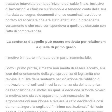
trattative intavolate per la definizione del saldo finale, inclusivo
di lavorazioni e rifiniture sull’immobile e tenendo conto della sua
ritardata consegna, documenti che, se esaminati, avrebbero
portato ad accertare che era stato effettuato un precedente
versamento e che esso corrispondeva a quello quietanzato con
l’atto di compravendita.
La sentenza d’appello può essere motivata per relationem
a quella di primo grado
Il motivo è in parte infondato ed in parte inammissibile.
Sotto il primo profilo, il mezzo non merita di essere accolto, alla
luce dell’orientamento della giurisprudenza di legittimità che
ravvisa la nullità della sentenza per violazione dell’obbligo di
motivazione nei soli casi in cui la sentenza sia del tutto priva
dell’esposizione dei motivi sui quali la decisione si fonda ovvero
la motivazione sia solo apparente, estrinsecandosi in
argomentazioni non idonee a rivelare la ratio decidendi e così
da non attingere la soglia del “minimo costituzionale” richiesto