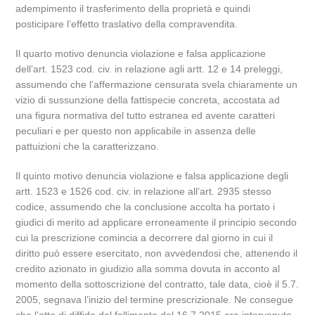
adempimento il trasferimento della proprietà e quindi
posticipare l’effetto traslativo della compravendita.
Il quarto motivo denuncia violazione e falsa applicazione
dell’art. 1523 cod. civ. in relazione agli artt. 12 e 14 preleggi,
assumendo che l’affermazione censurata svela chiaramente un
vizio di sussunzione della fattispecie concreta, accostata ad
una figura normativa del tutto estranea ed avente caratteri
peculiari e per questo non applicabile in assenza delle
pattuizioni che la caratterizzano.
Il quinto motivo denuncia violazione e falsa applicazione degli
artt. 1523 e 1526 cod. civ. in relazione all’art. 2935 stesso
codice, assumendo che la conclusione accolta ha portato i
giudici di merito ad applicare erroneamente il principio secondo
cui la prescrizione comincia a decorrere dal giorno in cui il
diritto può essere esercitato, non avvedendosi che, attenendo il
credito azionato in giudizio alla somma dovuta in acconto al
momento della sottoscrizione del contratto, tale data, cioè il 5.7.
2005, segnava l’inizio del termine prescrizionale. Ne consegue