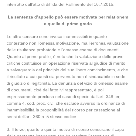
interrotto dall’atto di diffida del Fallimento del 16.7.2015.
La sentenza d’appello può essere motivata per relationem
a quella di primo grado
Le altre censure sono invece inammissibili in quanto
contestano non l’omessa motivazione, ma l’erronea valutazione
delle risultanze probatorie e l’omesso esame di documenti.
Quanto al primo profilo, è noto che la valutazione delle prove
critiche costituisce un’operazione riservata al giudice di merito,
a salvaguardia del principio del suo libero convincimento, e che
il risultato a cui questi sia pervenuto non è sindacabile in sede
di giudizio di legittimità. La denunzia del vizio di omesso esame
di documenti, cioè del fatto ivi rappresentato, è poi
espressamente preclusa nel caso di specie dall’art. 348 ter,
comma 4, cod. proc. civ., che esclude avverso la ordinanza di
inammissibilità la proponibilità del ricorso per cassazione ai
sensi dell’art. 360 n. 5 stesso codice.
3. Il terzo, quarto e quinto motivo di ricorso censurano il capo