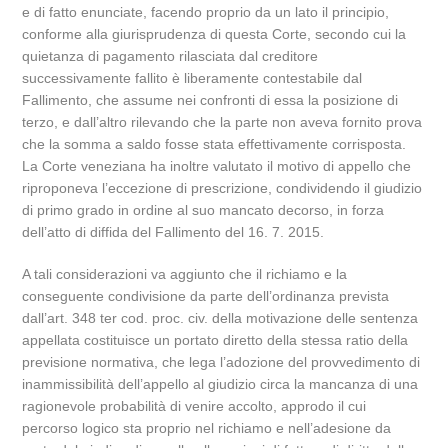
e di fatto enunciate, facendo proprio da un lato il principio,
conforme alla giurisprudenza di questa Corte, secondo cui la
quietanza di pagamento rilasciata dal creditore
successivamente fallito è liberamente contestabile dal
Fallimento, che assume nei confronti di essa la posizione di
terzo, e dall’altro rilevando che la parte non aveva fornito prova
che la somma a saldo fosse stata effettivamente corrisposta.
La Corte veneziana ha inoltre valutato il motivo di appello che
riproponeva l’eccezione di prescrizione, condividendo il giudizio
di primo grado in ordine al suo mancato decorso, in forza
dell’atto di diffida del Fallimento del 16. 7. 2015.
A tali considerazioni va aggiunto che il richiamo e la
conseguente condivisione da parte dell’ordinanza prevista
dall’art. 348 ter cod. proc. civ. della motivazione delle sentenza
appellata costituisce un portato diretto della stessa ratio della
previsione normativa, che lega l’adozione del provvedimento di
inammissibilità dell’appello al giudizio circa la mancanza di una
ragionevole probabilità di venire accolto, approdo il cui
percorso logico sta proprio nel richiamo e nell’adesione da