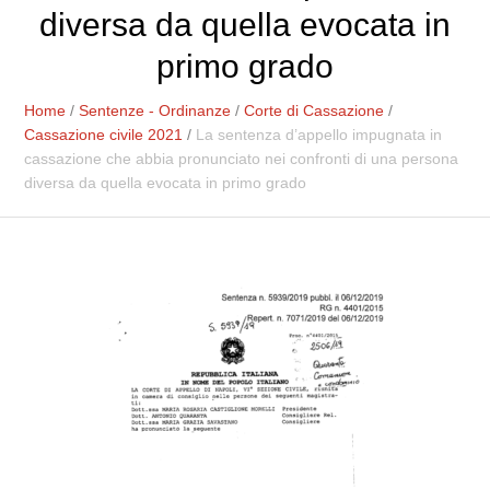
diversa da quella evocata in
primo grado
Home
/
Sentenze - Ordinanze
/
Corte di Cassazione
/
Cassazione civile 2021
/
La sentenza d’appello impugnata in
cassazione che abbia pronunciato nei confronti di una persona
diversa da quella evocata in primo grado