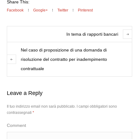
Share This:
Facebook
Google+
Twitter
Pinterest
In tema di rapporti bancari
Nel caso di proposizione di una domanda di
risoluzione del contratto per inadempimento
contrattuale
Leave a Reply
Il tuo indirizzo email non sarà pubblicato.
I campi obbligatori sono
contrassegnati
*
Comment