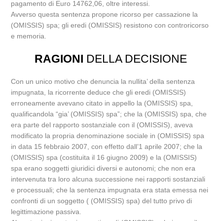
pagamento di Euro 14762,06, oltre interessi.
Avverso questa sentenza propone ricorso per cassazione la
(OMISSIS) spa; gli eredi (OMISSIS) resistono con controricorso
e memoria.
RAGIONI
DELLA DECISIONE
Con un unico motivo che denuncia la nullita’ della sentenza
impugnata, la ricorrente deduce che gli eredi (OMISSIS)
erroneamente avevano citato in appello la (OMISSIS) spa,
qualificandola “gia’ (OMISSIS) spa”; che la (OMISSIS) spa, che
era parte del rapporto sostanziale con il (OMISSIS), aveva
modificato la propria denominazione sociale in (OMISSIS) spa
in data 15 febbraio 2007, con effetto dall’1 aprile 2007; che la
(OMISSIS) spa (costituita il 16 giugno 2009) e la (OMISSIS)
spa erano soggetti giuridici diversi e autonomi; che non era
intervenuta tra loro alcuna successione nei rapporti sostanziali
e processuali; che la sentenza impugnata era stata emessa nei
confronti di un soggetto ( (OMISSIS) spa) del tutto privo di
legittimazione passiva.