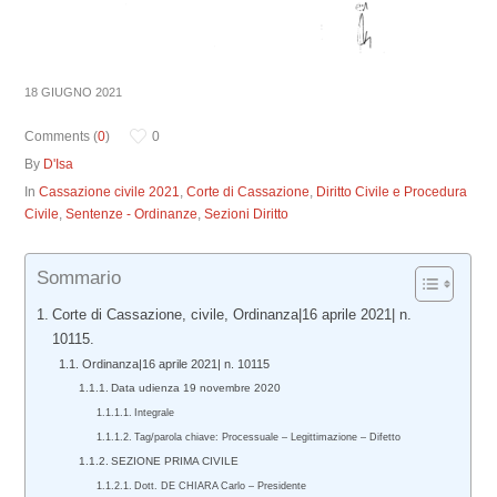
18 GIUGNO 2021
Comments (
0
)
0
By
D'Isa
In
Cassazione civile 2021
,
Corte di Cassazione
,
Diritto Civile e Procedura
Civile
,
Sentenze - Ordinanze
,
Sezioni Diritto
Sommario
Corte di Cassazione, civile, Ordinanza|16 aprile 2021| n.
10115.
Ordinanza|16 aprile 2021| n. 10115
Data udienza 19 novembre 2020
Integrale
Tag/parola chiave: Processuale – Legittimazione – Difetto
SEZIONE PRIMA CIVILE
Dott. DE CHIARA Carlo – Presidente