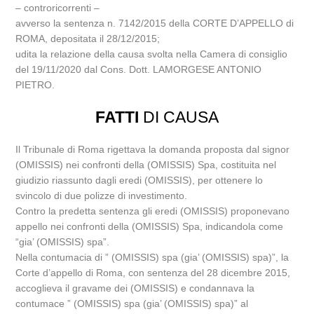
– controricorrenti –
avverso la sentenza n. 7142/2015 della CORTE D’APPELLO di
ROMA, depositata il 28/12/2015;
udita la relazione della causa svolta nella Camera di consiglio
del 19/11/2020 dal Cons. Dott. LAMORGESE ANTONIO
PIETRO.
FATTI
DI CAUSA
Il Tribunale di Roma rigettava la domanda proposta dal signor
(OMISSIS) nei confronti della (OMISSIS) Spa, costituita nel
giudizio riassunto dagli eredi (OMISSIS), per ottenere lo
svincolo di due polizze di investimento.
Contro la predetta sentenza gli eredi (OMISSIS) proponevano
appello nei confronti della (OMISSIS) Spa, indicandola come
“gia’ (OMISSIS) spa”.
Nella contumacia di ” (OMISSIS) spa (gia’ (OMISSIS) spa)”, la
Corte d’appello di Roma, con sentenza del 28 dicembre 2015,
accoglieva il gravame dei (OMISSIS) e condannava la
contumace ” (OMISSIS) spa (gia’ (OMISSIS) spa)” al