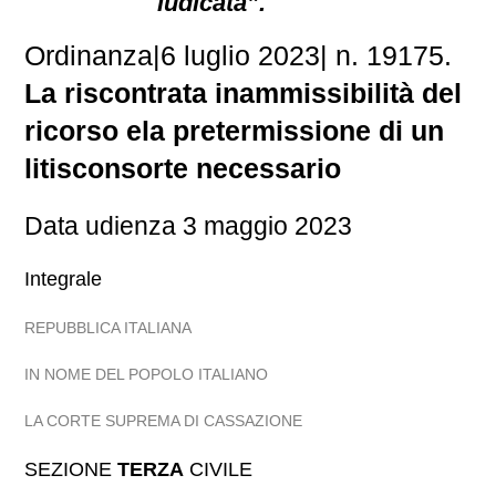
iudicata”.
Ordinanza
|
6 luglio 2023
|
n. 19175.
La riscontrata inammissibilità del
ricorso ela pretermissione di un
litisconsorte necessario
Data udienza 3 maggio 2023
Integrale
REPUBBLICA ITALIANA
IN NOME DEL POPOLO ITALIANO
LA CORTE SUPREMA DI CASSAZIONE
SEZIONE
TERZA
CIVILE