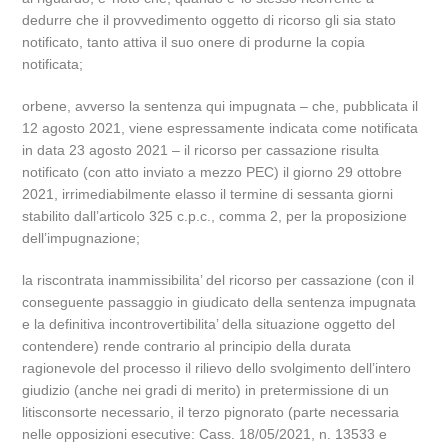
dedurre che il provvedimento oggetto di ricorso gli sia stato
notificato, tanto attiva il suo onere di produrne la copia
notificata;
orbene, avverso la sentenza qui impugnata – che, pubblicata il
12 agosto 2021, viene espressamente indicata come notificata
in data 23 agosto 2021 – il ricorso per cassazione risulta
notificato (con atto inviato a mezzo PEC) il giorno 29 ottobre
2021, irrimediabilmente elasso il termine di sessanta giorni
stabilito dall’articolo 325 c.p.c., comma 2, per la proposizione
dell’impugnazione;
la riscontrata inammissibilita’ del ricorso per cassazione (con il
conseguente passaggio in giudicato della sentenza impugnata
e la definitiva incontrovertibilita’ della situazione oggetto del
contendere) rende contrario al principio della durata
ragionevole del processo il rilievo dello svolgimento dell’intero
giudizio (anche nei gradi di merito) in pretermissione di un
litisconsorte necessario, il terzo pignorato (parte necessaria
nelle opposizioni esecutive: Cass. 18/05/2021, n. 13533 e