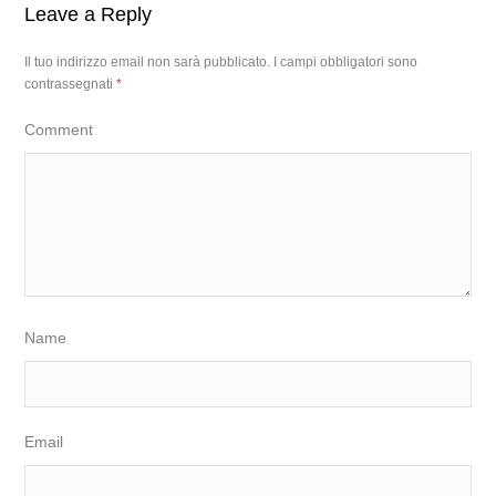
Leave a Reply
Il tuo indirizzo email non sarà pubblicato.
I campi obbligatori sono
contrassegnati
*
Comment
Name
Email