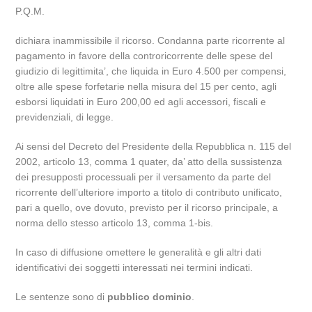
P.Q.M.
dichiara inammissibile il ricorso. Condanna parte ricorrente al
pagamento in favore della controricorrente delle spese del
giudizio di legittimita’, che liquida in Euro 4.500 per compensi,
oltre alle spese forfetarie nella misura del 15 per cento, agli
esborsi liquidati in Euro 200,00 ed agli accessori, fiscali e
previdenziali, di legge.
Ai sensi del Decreto del Presidente della Repubblica n. 115 del
2002, articolo 13, comma 1 quater, da’ atto della sussistenza
dei presupposti processuali per il versamento da parte del
ricorrente dell’ulteriore importo a titolo di contributo unificato,
pari a quello, ove dovuto, previsto per il ricorso principale, a
norma dello stesso articolo 13, comma 1-bis.
In caso di diffusione omettere le generalità e gli altri dati
identificativi dei soggetti interessati nei termini indicati.
Le sentenze sono di
pubblico dominio
.