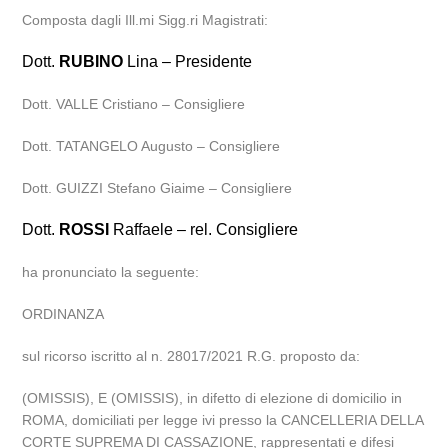
Composta dagli Ill.mi Sigg.ri Magistrati:
Dott.
RUBINO
Lina – Presidente
Dott. VALLE Cristiano – Consigliere
Dott. TATANGELO Augusto – Consigliere
Dott. GUIZZI Stefano Giaime – Consigliere
Dott.
ROSSI
Raffaele – rel. Consigliere
ha pronunciato la seguente:
ORDINANZA
sul ricorso iscritto al n. 28017/2021 R.G. proposto da:
(OMISSIS), E (OMISSIS), in difetto di elezione di domicilio in
ROMA, domiciliati per legge ivi presso la CANCELLERIA DELLA
CORTE SUPREMA DI CASSAZIONE, rappresentati e difesi