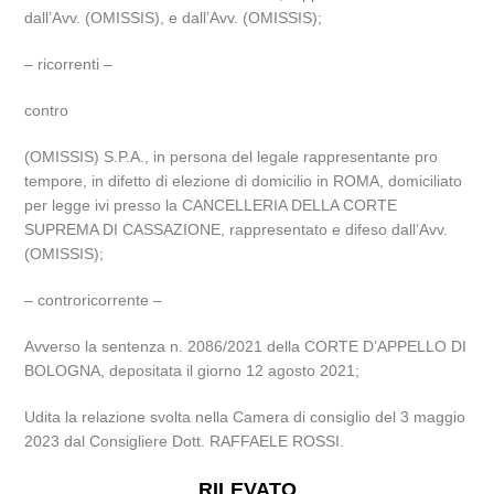
dall’Avv. (OMISSIS), e dall’Avv. (OMISSIS);
– ricorrenti –
contro
(OMISSIS) S.P.A., in persona del legale rappresentante pro
tempore, in difetto di elezione di domicilio in ROMA, domiciliato
per legge ivi presso la CANCELLERIA DELLA CORTE
SUPREMA DI CASSAZIONE, rappresentato e difeso dall’Avv.
(OMISSIS);
– controricorrente –
Avverso la sentenza n. 2086/2021 della CORTE D’APPELLO DI
BOLOGNA, depositata il giorno 12 agosto 2021;
Udita la relazione svolta nella Camera di consiglio del 3 maggio
2023 dal Consigliere Dott. RAFFAELE ROSSI.
RILEVATO