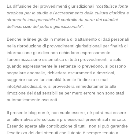
La diffusione dei provvedimenti giurisdizionali
“costituisce fonte
preziosa per lo studio e l’accrescimento della cultura giuridica e
strumento indispensabile di controllo da parte dei cittadini
dell’esercizio del potere giurisdizionale”
.
Benchè le linee guida in materia di trattamento di dati personali
nella riproduzione di provvedimenti giurisdizionali per finalità di
informazione giuridica non richiedano espressamente
l’anonimizzazione sistematica di tutti i provvedimenti, e solo
quando espressamente le sentenze lo prevedono, si possono
segnalare anomalie, richiedere oscuramenti e rimozioni,
suggerire nuove funzionalità tramite l’indirizzo e-mail
info@studiodisa.it, e, si provvederà immediatamente alla
rimozione dei dati sensibili se per mero errore non sono stati
automaticamente oscurati.
Il presente blog non è, non vuole essere, né potrà mai essere
un’alternativa alle soluzioni professionali presenti sul mercato.
Essendo aperta alla contribuzione di tutti, non si può garantire
l’esattezza dei dati ottenuti che l’utente è sempre tenuto a