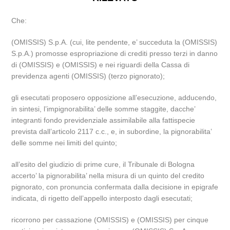
Che:
(OMISSIS) S.p.A. (cui, lite pendente, e’ succeduta la (OMISSIS)
S.p.A.) promosse espropriazione di crediti presso terzi in danno
di (OMISSIS) e (OMISSIS) e nei riguardi della Cassa di
previdenza agenti (OMISSIS) (terzo pignorato);
gli esecutati proposero opposizione all’esecuzione, adducendo,
in sintesi, l’impignorabilita’ delle somme staggite, dacche’
integranti fondo previdenziale assimilabile alla fattispecie
prevista dall’articolo 2117 c.c., e, in subordine, la pignorabilita’
delle somme nei limiti del quinto;
all’esito del giudizio di prime cure, il Tribunale di Bologna
accerto’ la pignorabilita’ nella misura di un quinto del credito
pignorato, con pronuncia confermata dalla decisione in epigrafe
indicata, di rigetto dell’appello interposto dagli esecutati;
ricorrono per cassazione (OMISSIS) e (OMISSIS) per cinque