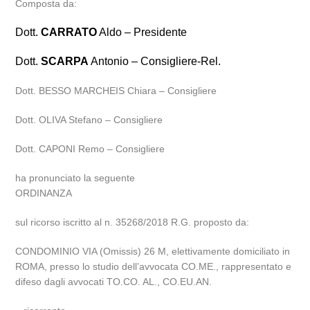
Composta da:
Dott.
CARRATO
Aldo – Presidente
Dott.
SCARPA
Antonio – Consigliere-Rel.
Dott. BESSO MARCHEIS Chiara – Consigliere
Dott. OLIVA Stefano – Consigliere
Dott. CAPONI Remo – Consigliere
ha pronunciato la seguente
ORDINANZA
sul ricorso iscritto al n. 35268/2018 R.G. proposto da:
CONDOMINIO VIA (Omissis) 26 M, elettivamente domiciliato in
ROMA, presso lo studio dell’avvocata CO.ME., rappresentato e
difeso dagli avvocati TO.CO. AL., CO.EU.AN.