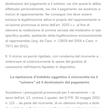
destinatario del pagamento e il solvens, sia che questi lo abbia
effettuato personalmente, sia che il pagamento sia avvenuto a
mezzo di rappresentante. Ne consegue che deve essere
esclusa la legittimazione attiva in proprio del rappresentante in
un’azione promossa ai sensi dell’art. 2033 c.c. al fine di
ottenere la restituzione di somme versate dal medesimo in tale
specifica qualità, spettando detta legittimazione esclusivamente
al rappresentato (arg. da Cass. n. 13829 del 2004 e Cass. n.
7871 del 2011).
8. Il ricorso va perciò rigettato, con condanna del ricorrente a
rimborsare al controricorrente le spese del giudizio di
cassazione nell’importo liquidato in dispositivo.
La ripetizione d’indebito oggettivo è circoscritta tra il
“solvens” ed il destinatario del pagamento
Sussistono i presupposti processuali per il versamento – ai
sensi dell’art. 13, comma 1-quater, del D.P.R. 30 maggio 2002,
n. 115 -, da parte del ricorrente, di un ulteriore importo a titolo