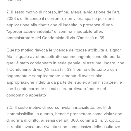
7. Il sesto motivo di ricorso, infine, allega la violazione dell’art.
2033 c.c. Secondo il ricorrente, non vi era spazio per dare
applicazione alla ripetizione di indebito in presenza di una
“appropriazione indebita” di somma imputabile all’ex
amministratore del Condominio di via (Omissis) n. 39.
Questo motivo rievoca le vicende delittuose attribuite al signor
Ma., il quale avrebbe sottratto somme ingenti, condotte per le
quali è stato condannato in sede penale; si assume, inoltre, che
il Condominio di via (Omissis) n. 39 “non ha effettuato alcun
pagamento e semplicemente lamenta di aver subito
appropriazione indebita da parte del suo ex amministratore”, e
che il conto corrente su cui si era prelevato “non è del
condominio appellato”.
7.1. Il sesto motivo di ricorso rivela, innanzitutto, profili di
inammissibilità, in quanto, benché prospettato come violazione
di norma di diritto, ai sensi dell’art. 360, comma 1, n. 3, c.p.c.,
in realtà invoca una rivalutazione complessiva delle risultanze