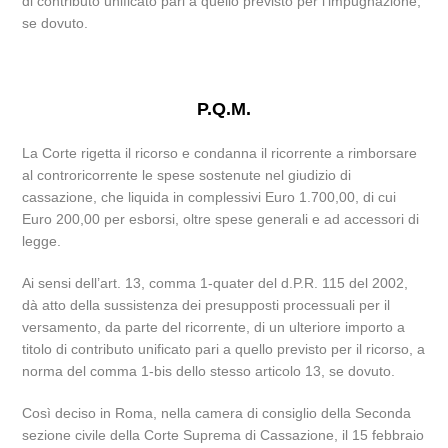
di contributo unificato pari a quello previsto per l’impugnazione,
se dovuto.
P.Q.M.
La Corte rigetta il ricorso e condanna il ricorrente a rimborsare
al controricorrente le spese sostenute nel giudizio di
cassazione, che liquida in complessivi Euro 1.700,00, di cui
Euro 200,00 per esborsi, oltre spese generali e ad accessori di
legge.
Ai sensi dell’art. 13, comma 1-quater del d.P.R. 115 del 2002,
dà atto della sussistenza dei presupposti processuali per il
versamento, da parte del ricorrente, di un ulteriore importo a
titolo di contributo unificato pari a quello previsto per il ricorso, a
norma del comma 1-bis dello stesso articolo 13, se dovuto.
Così deciso in Roma, nella camera di consiglio della Seconda
sezione civile della Corte Suprema di Cassazione, il 15 febbraio