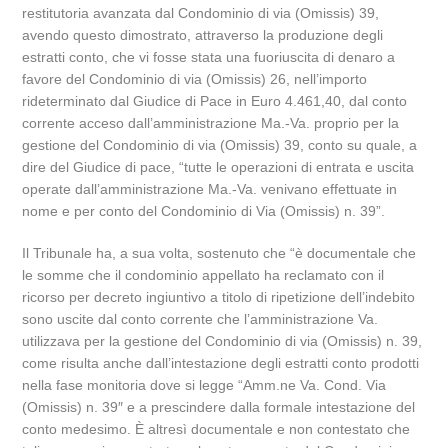
restitutoria avanzata dal Condominio di via (Omissis) 39,
avendo questo dimostrato, attraverso la produzione degli
estratti conto, che vi fosse stata una fuoriuscita di denaro a
favore del Condominio di via (Omissis) 26, nell’importo
rideterminato dal Giudice di Pace in Euro 4.461,40, dal conto
corrente acceso dall’amministrazione Ma.-Va. proprio per la
gestione del Condominio di via (Omissis) 39, conto su quale, a
dire del Giudice di pace, “tutte le operazioni di entrata e uscita
operate dall’amministrazione Ma.-Va. venivano effettuate in
nome e per conto del Condominio di Via (Omissis) n. 39”.
Il Tribunale ha, a sua volta, sostenuto che “è documentale che
le somme che il condominio appellato ha reclamato con il
ricorso per decreto ingiuntivo a titolo di ripetizione dell’indebito
sono uscite dal conto corrente che l’amministrazione Va.
utilizzava per la gestione del Condominio di via (Omissis) n. 39,
come risulta anche dall’intestazione degli estratti conto prodotti
nella fase monitoria dove si legge “Amm.ne Va. Cond. Via
(Omissis) n. 39″ e a prescindere dalla formale intestazione del
conto medesimo. È altresì documentale e non contestato che