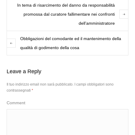
In tema di risarcimento del danno da responsabilità
promossa dal curatore fallimentare nei confronti
dell’amministratore
Obbligazioni del comodante ed il mantenimento della
qualità di godimento della cosa
Leave a Reply
Il tuo indirizzo email non sarà pubblicato.
I campi obbligatori sono
contrassegnati
*
Comment