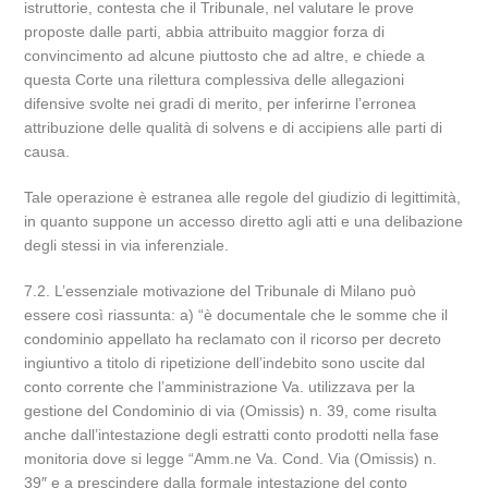
istruttorie, contesta che il Tribunale, nel valutare le prove
proposte dalle parti, abbia attribuito maggior forza di
convincimento ad alcune piuttosto che ad altre, e chiede a
questa Corte una rilettura complessiva delle allegazioni
difensive svolte nei gradi di merito, per inferirne l’erronea
attribuzione delle qualità di solvens e di accipiens alle parti di
causa.
Tale operazione è estranea alle regole del giudizio di legittimità,
in quanto suppone un accesso diretto agli atti e una delibazione
degli stessi in via inferenziale.
7.2. L’essenziale motivazione del Tribunale di Milano può
essere così riassunta: a) “è documentale che le somme che il
condominio appellato ha reclamato con il ricorso per decreto
ingiuntivo a titolo di ripetizione dell’indebito sono uscite dal
conto corrente che l’amministrazione Va. utilizzava per la
gestione del Condominio di via (Omissis) n. 39, come risulta
anche dall’intestazione degli estratti conto prodotti nella fase
monitoria dove si legge “Amm.ne Va. Cond. Via (Omissis) n.
39″ e a prescindere dalla formale intestazione del conto