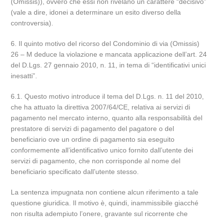
(Omissis)), ovvero che essi non rivelano un carattere “decisivo”
(vale a dire, idonei a determinare un esito diverso della
controversia).
6. Il quinto motivo del ricorso del Condominio di via (Omissis)
26 – M deduce la violazione e mancata applicazione dell’art. 24
del D.Lgs. 27 gennaio 2010, n. 11, in tema di “identificativi unici
inesatti”.
6.1. Questo motivo introduce il tema del D.Lgs. n. 11 del 2010,
che ha attuato la direttiva 2007/64/CE, relativa ai servizi di
pagamento nel mercato interno, quanto alla responsabilità del
prestatore di servizi di pagamento del pagatore o del
beneficiario ove un ordine di pagamento sia eseguito
conformemente all’identificativo unico fornito dall’utente dei
servizi di pagamento, che non corrisponde al nome del
beneficiario specificato dall’utente stesso.
La sentenza impugnata non contiene alcun riferimento a tale
questione giuridica. Il motivo è, quindi, inammissibile giacché
non risulta adempiuto l’onere, gravante sul ricorrente che