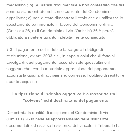
medesimo”; b) (è) altresì documentale e non contestato che tali
somme siano entrate nel conto corrente del Condominio
appellante; c) non è stato dimostrato il titolo che giustificasse lo
spostamento patrimoniale in favore del Condominio di via
(Omissis) 26; d) il Condominio di via (Omissis) 26 è perciò
obbligato a ripetere quanto indebitamente conseguito.
7.3. Il pagamento dell’indebito fa sorgere l’obbligo di
restituzione, ex art. 2033 c.c., in capo a colui che di fatto si
avvalga di quel pagamento, essendo solo quest’ultimo il
soggetto che, con la materiale apprensione del pagamento,
acquista la qualità di accipiens e, con essa, l’obbligo di restituire
quanto acquisito.
La ripetizione d’indebito oggettivo è circoscritta tra il
“solvens” ed il destinatario del pagamento
Dimostrata la qualità di accipiens del Condominio di via
(Omissis) 26 in base all’apprezzamento delle risultanze
documentali, ed esclusa l’esistenza del vincolo, il Tribunale ha