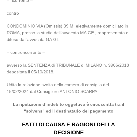
– ricorrente –
contro
CONDOMINIO VIA (Omissis) 39 M, elettivamente domiciliato in
ROMA, presso lo studio dell’avvocato MA.GE., rappresentato e
difeso dall’avvocata GA.GL.
– controricorrente –
avverso la SENTENZA di TRIBUNALE di MILANO n. 9906/2018
depositata il 05/10/2018.
Udita la relazione svolta nella camera di consiglio del
15/02/2024 dal Consigliere ANTONIO SCARPA.
La ripetizione d’indebito oggettivo è circoscritta tra il
“solvens” ed il destinatario del pagamento
FATTI DI CAUSA E RAGIONI DELLA
DECISIONE