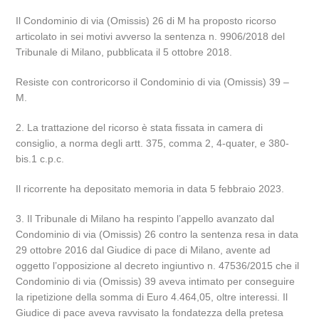
Il Condominio di via (Omissis) 26 di M ha proposto ricorso
articolato in sei motivi avverso la sentenza n. 9906/2018 del
Tribunale di Milano, pubblicata il 5 ottobre 2018.
Resiste con controricorso il Condominio di via (Omissis) 39 –
M.
2. La trattazione del ricorso è stata fissata in camera di
consiglio, a norma degli artt. 375, comma 2, 4-quater, e 380-
bis.1 c.p.c.
Il ricorrente ha depositato memoria in data 5 febbraio 2023.
3. Il Tribunale di Milano ha respinto l’appello avanzato dal
Condominio di via (Omissis) 26 contro la sentenza resa in data
29 ottobre 2016 dal Giudice di pace di Milano, avente ad
oggetto l’opposizione al decreto ingiuntivo n. 47536/2015 che il
Condominio di via (Omissis) 39 aveva intimato per conseguire
la ripetizione della somma di Euro 4.464,05, oltre interessi. Il
Giudice di pace aveva ravvisato la fondatezza della pretesa