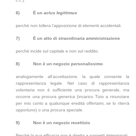
6)
È un
actus legittimus
perché non tollera l’apposizione di elementi accidentali.
7)
È un atto di straordinaria amministrazione
perché incide sul capitale e non sul reddito.
8)
Non è un negozio personalissimo
analogamente all’accettazione, la quale consente la
rappresentanza legale. Nel caso di rappresentanza
volontaria non è sufficiente una procura generale, ma
occorre una procura generica (incarico Tizio a rinunziare
per mio conto a qualunque eredità offertami, se lo riterrà
opportuno) o una procura speciale.
9)
Non è un negozio recettizio
Perché la sua efficacia non è diretta a soggetti determinati.