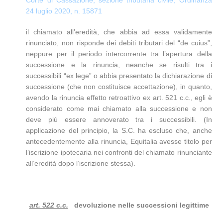
24 luglio 2020, n. 15871
il chiamato all’eredità, che abbia ad essa validamente
rinunciato, non risponde dei debiti tributari del “de cuius”,
neppure per il periodo intercorrente tra l’apertura della
successione e la rinuncia, neanche se risulti tra i
successibili “ex lege” o abbia presentato la dichiarazione di
successione (che non costituisce accettazione), in quanto,
avendo la rinuncia effetto retroattivo ex art. 521 c.c., egli è
considerato come mai chiamato alla successione e non
deve più essere annoverato tra i successibili. (In
applicazione del principio, la S.C. ha escluso che, anche
antecedentemente alla rinuncia, Equitalia avesse titolo per
l’iscrizione ipotecaria nei confronti del chiamato rinunciante
all’eredità dopo l’iscrizione stessa).
art. 522 c.c.
devoluzione nelle successioni legittime