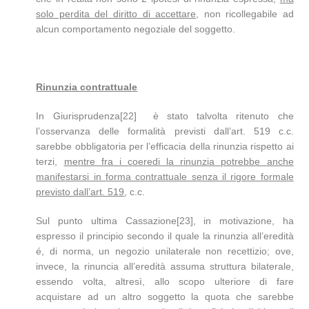
solo perdita del diritto di accettare
, non ricollegabile ad
alcun comportamento negoziale del soggetto.
Rinunzia contrattuale
In Giurisprudenza[22] è stato talvolta ritenuto che
l’osservanza delle formalità previsti dall’art. 519 c.c.
sarebbe obbligatoria per l’efficacia della rinunzia rispetto ai
terzi,
mentre fra i coeredi la rinunzia potrebbe anche
manifestarsi in forma contrattuale senza il rigore formale
previsto dall’art. 519
, c.c.
Sul punto ultima Cassazione[23], in motivazione, ha
espresso il principio secondo il quale la rinunzia all’eredità
é, di norma, un negozio unilaterale non recettizio; ove,
invece, la rinuncia all’eredità assuma struttura bilaterale,
essendo volta, altresì, allo scopo ulteriore di fare
acquistare ad un altro soggetto la quota che sarebbe