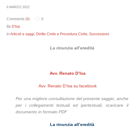
6 MARZO 2022
Comments (
0
)
0
By
D'Isa
In
Articoli e saggi
,
Diritto Civile e Procedura Civile
,
Successioni
La rinunzia all’eredità
Avv. Renato D’Isa
Avv. Renato D’Isa su facebook
Per una migliore consultazione del presente saggio, anche
per i collegamenti testuali ed ipertestuali, scaricare il
documento in formato PDF
La rinunzia all’eredità