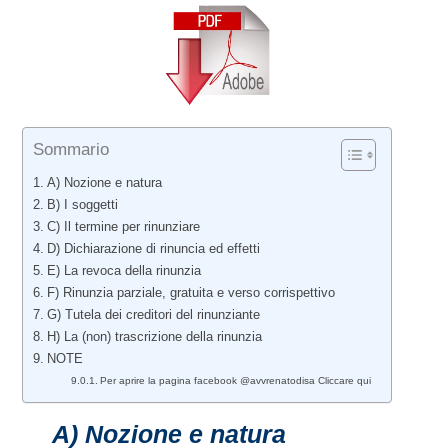
Sommario
A) Nozione e natura
B) I soggetti
C) Il termine per rinunziare
D) Dichiarazione di rinuncia ed effetti
E) La revoca della rinunzia
F) Rinunzia parziale, gratuita e verso corrispettivo
G) Tutela dei creditori del rinunziante
H) La (non) trascrizione della rinunzia
NOTE
Per aprire la pagina facebook @avvrenatodisa Cliccare qui
A)
Nozione e natura