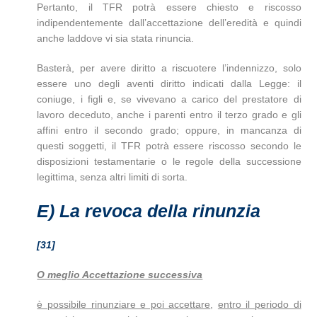
Pertanto, il TFR potrà essere chiesto e riscosso
indipendentemente dall’accettazione dell’eredità e quindi
anche laddove vi sia stata rinuncia.
Basterà, per avere diritto a riscuotere l’indennizzo, solo
essere uno degli aventi diritto indicati dalla Legge: il
coniuge, i figli e, se vivevano a carico del prestatore di
lavoro deceduto, anche i parenti entro il terzo grado e gli
affini entro il secondo grado; oppure, in mancanza di
questi soggetti, il TFR potrà essere riscosso secondo le
disposizioni testamentarie o le regole della successione
legittima, senza altri limiti di sorta.
E)
La revoca della rinunzia
[31]
O meglio Accettazione successiva
è possibile rinunziare e poi accettare
,
entro il periodo di