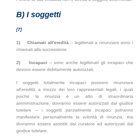
B)
I soggetti
[7]
1)
Chiamati all’eredità
– legittimati a rinunziare sono i
chiamati alla successione
2)
Incapaci
– sono anche legittimati gli incapaci che
devono essere debitamente autorizzati.
I soggetti totalmente incapaci possono rinunziare
all’eredità a mezzo dei loro rappresentati legali, i quali
poiché la rinunzia è un atto di straordinaria
amministrazione, dovranno essere autorizzati dal giudice
tutelare – i soggetti parzialmente incapaci potranno
manifestare personalmente la volontà di rinunzia, ma
dovranno essere assistiti dal curatore ed autorizzati dal
giudice tutelare.