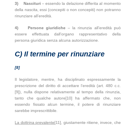
3)
Nascituri
– essendo la delazione differita al momento
della nascita, essi (concepiti o non concepiti) non potranno
rinunziare all’eredità.
4)
Persone giuridiche
– la rinunzia all’eredità può
essere effettuata dall’organo rappresentativo della
persona giuridica senza alcuna autorizzazione.
C)
Il termine per rinunziare
[8]
Il legislatore, mentre, ha disciplinato espressamente la
prescrizione del diritto di accettare l’eredità (art. 480 c.c.
[9]), nulla dispone relativamente al tempo della rinunzia,
tanto che qualche autore[10] ha affermato che, non
essendo fissato alcun termine, il potere di rinunziare
sarebbe imprescrittibile.
La dottrina prevalente
[11], giustamente ritiene, invece, che