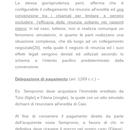
La stessa giurisprudenza, però, afferma che è
configurabile il collegamento fra rinunzia all’eredità ed
una
convenzione tra i chiamati per limitare, e persino
escludere, l’efficacia della rinunzia soltanto nei rapporti
interni
; in tal caso, tuttavia, non si realizza comunque un
fenomeno simulatorio, in quanto le parti realizzano una
situazione complessa, che dà luogo ad un collegamento
negoziale[26], nella quale il negozio di rinuncia ed i suoi
effetti legali vengono deviati ed utilizzati secondo lo
schema e l’intento pacifico predeterminato dalla
convenzione.
Delegazione di pagamento
(art. 1269 c.c.) –
Es. Sempronio deve acquistare l’immobile ereditato da
Tizio (figlio) e Filana (moglie), la quale con un atto simulato
dichiarò di rinunziare all’eredita di Caio.
Al fine di consentire il pagamento diretto da parte
dell’acquirente ossia Sempronio, a favore di chi, in
definitiva deve ricevere il prezzo nel nostro caso (Filana),