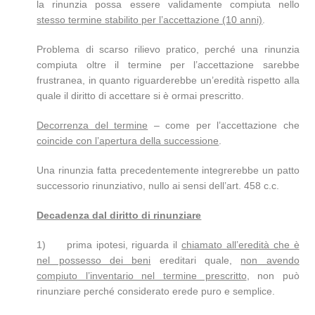
la rinunzia possa essere validamente compiuta nello
stesso termine stabilito per l’accettazione (10 anni)
.
Problema di scarso rilievo pratico, perché una rinunzia
compiuta oltre il termine per l’accettazione sarebbe
frustranea, in quanto riguarderebbe un’eredità rispetto alla
quale il diritto di accettare si è ormai prescritto.
Decorrenza del termine
– come per l’accettazione che
coincide con l’apertura della successione
.
Una rinunzia fatta precedentemente integrerebbe un patto
successorio rinunziativo, nullo ai sensi dell’art. 458 c.c.
Decadenza dal diritto di rinunziare
1) prima ipotesi, riguarda il
chiamato all’eredità che è
nel possesso dei beni
ereditari quale,
non avendo
compiuto l’inventario nel termine prescritto
, non può
rinunziare perché considerato erede puro e semplice.