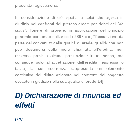
prescritta registrazione.
In considerazione di ciò, spetta a colui che agisca in
giudizio nei confronti del preteso erede per debiti del “
de
cuius
“, l’onere di provare, in applicazione del principio
generale contenuto nell’articolo 2697 c.c., “l’assunzione da
parte del convenuto della qualità di erede, qualità che non
può desumersi dalla mera chiamata all’eredità, non
essendo prevista alcuna presunzione in tal senso, ma
consegue solo all’accettazione dell’eredità, espressa o
tacita, la cui ricorrenza rappresenta un elemento
costitutivo del diritto azionato nei confronti del soggetto
evocato in giudizio nella sua qualità di erede[14].
D)
Dichiarazione di rinuncia ed
effetti
[15]