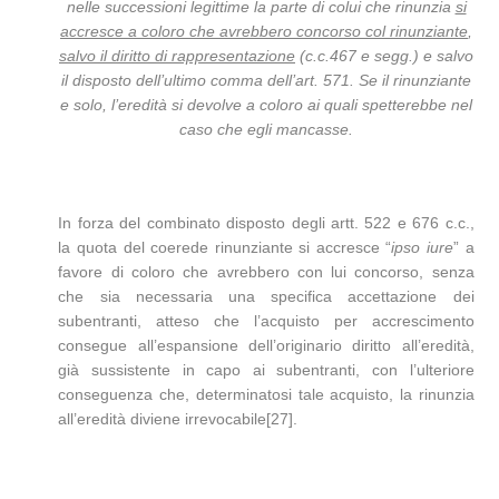
nelle successioni legittime la parte di colui che rinunzia
si
accresce a coloro che avrebbero concorso col rinunziante
,
salvo il diritto di rappresentazione
(c.c.467 e segg.) e salvo
il disposto dell’ultimo comma dell’art. 571. Se il rinunziante
e solo, l’eredità si devolve a coloro ai quali spetterebbe nel
caso che egli mancasse.
In forza del combinato disposto degli artt. 522 e 676 c.c.,
la quota del coerede rinunziante si accresce “
ipso iure
” a
favore di coloro che avrebbero con lui concorso, senza
che sia necessaria una specifica accettazione dei
subentranti, atteso che l’acquisto per accrescimento
consegue all’espansione dell’originario diritto all’eredità,
già sussistente in capo ai subentranti, con l’ulteriore
conseguenza che, determinatosi tale acquisto, la rinunzia
all’eredità diviene irrevocabile[27].