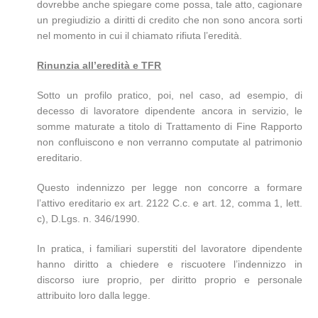
dovrebbe anche spiegare come possa, tale atto, cagionare
un pregiudizio a diritti di credito che non sono ancora sorti
nel momento in cui il chiamato rifiuta l’eredità.
Rinunzia all’eredità e TFR
Sotto un profilo pratico, poi, nel caso, ad esempio, di
decesso di lavoratore dipendente ancora in servizio, le
somme maturate a titolo di Trattamento di Fine Rapporto
non confluiscono e non verranno computate al patrimonio
ereditario.
Questo indennizzo per legge non concorre a formare
l’attivo ereditario ex art. 2122 C.c. e art. 12, comma 1, lett.
c), D.Lgs. n. 346/1990.
In pratica, i familiari superstiti del lavoratore dipendente
hanno diritto a chiedere e riscuotere l’indennizzo in
discorso iure proprio, per diritto proprio e personale
attribuito loro dalla legge.