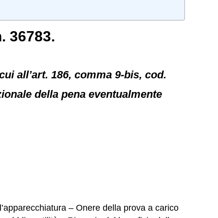
. 36783.
 cui all’art. 186, comma 9-bis, cod.
izionale della pena eventualmente
l’apparecchiatura – Onere della prova a carico