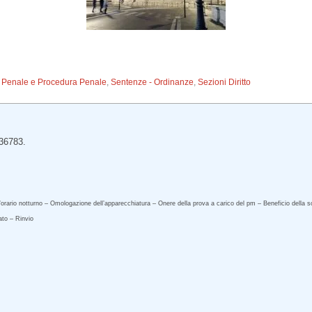
to Penale e Procedura Penale
,
Sentenze - Ordinanze
,
Sezioni Diritto
 36783.
’orario notturno – Omologazione dell’apparecchiatura – Onere della prova a carico del pm – Beneficio della sos
ato – Rinvio