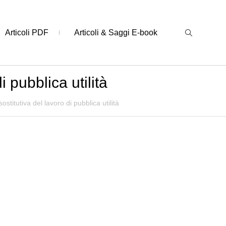
Articoli PDF
Articoli & Saggi E-book
i pubblica utilità
ostitutiva del lavoro di pubblica utilità