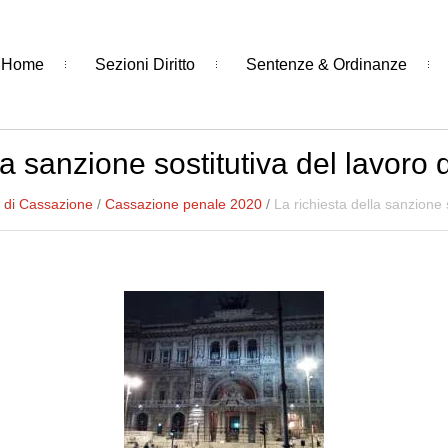
Home
Sezioni Diritto
Sentenze & Ordinanze
a sanzione sostitutiva del lavoro d
 di Cassazione
/
Cassazione penale 2020
/
La richiesta della sanzione s