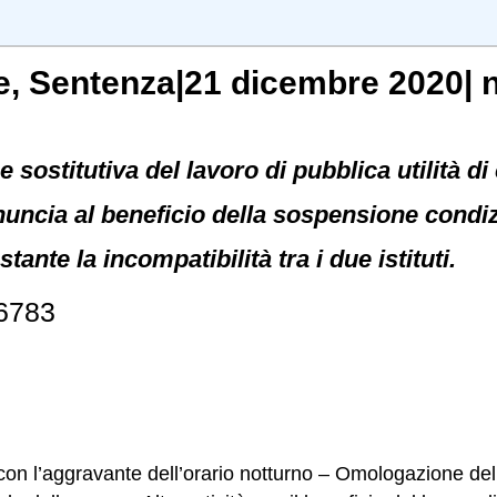
e
, Sentenza|21 dicembre 2020| n
 sostitutiva del lavoro di pubblica utilità di
rinuncia al beneficio della sospensione cond
ante la incompatibilità tra i due istituti.
36783
con l’aggravante dell’orario notturno – Omologazione del