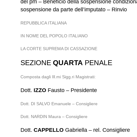
del pm – Beneficio della sospensione condizionale
sospensione da parte dell’imputato – Rinvio
REPUBBLICA ITALIANA
IN NOME DEL POPOLO ITALIANO
LA CORTE SUPREMA DI CASSAZIONE
SEZIONE
QUARTA
PENALE
Composta dagli Ill.mi Sigg.ri Magistrati:
Dott.
IZZO
Fausto – Presidente
Dott. DI SALVO Emanuele – Consigliere
Dott. NARDIN Maura – Consigliere
Dott.
CAPPELLO
Gabriella – rel. Consigliere