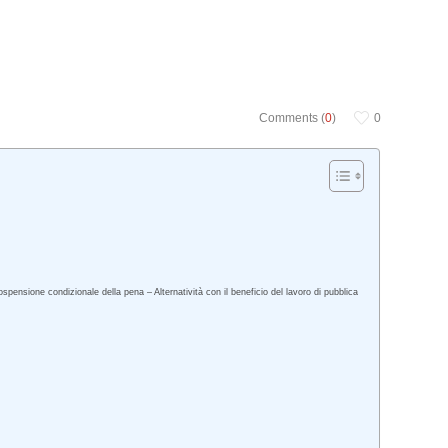
Comments (
0
)
0
pensione condizionale della pena – Alternatività con il beneficio del lavoro di pubblica