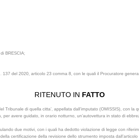
 di BRESCIA;
. 137 del 2020, articolo 23 comma 8, con le quali il Procuratore genera
RITENUTO IN
FATTO
l Tribunale di quella citta’, appellata dall’imputato (OMISSIS), con la q
, per avere guidato, in orario notturno, un’autovettura in stato di ebbr
lando due motivi, con i quali ha dedotto violazione di legge con riferim
 della certificazione della revisione dello strumento imposta dall’artico