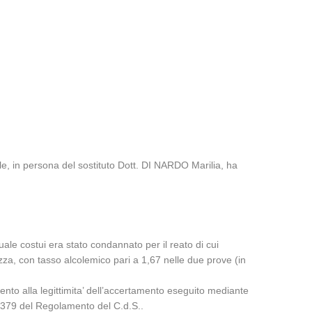
le, in persona del sostituto Dott. DI NARDO Marilia, ha
uale costui era stato condannato per il reato di cui
ezza, con tasso alcolemico pari a 1,67 nelle due prove (in
ento alla legittimita’ dell’accertamento eseguito mediante
lo 379 del Regolamento del C.d.S..