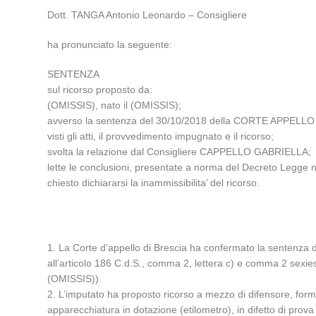
Dott. TANGA Antonio Leonardo – Consigliere
ha pronunciato la seguente:
SENTENZA
sul ricorso proposto da:
(OMISSIS), nato il (OMISSIS);
avverso la sentenza del 30/10/2018 della CORTE APPELLO
visti gli atti, il provvedimento impugnato e il ricorso;
svolta la relazione dal Consigliere CAPPELLO GABRIELLA;
lette le conclusioni, presentate a norma del Decreto Legge n
chiesto dichiararsi la inammissibilita’ del ricorso.
1. La Corte d’appello di Brescia ha confermato la sentenza de
all’articolo 186 C.d.S., comma 2, lettera c) e comma 2 sexies
(OMISSIS)).
2. L’imputato ha proposto ricorso a mezzo di difensore, formu
apparecchiatura in dotazione (etilometro), in difetto di prova