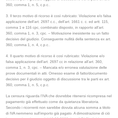
360, comma 1, n. 5, c.p.c..
3. Il terzo motivo di ricorso è così rubricato: Violazione e/o falsa
applicazione dell’art. 2697 c.c., dell’art. 1661 c. c. ed artt. 115,
comma 1 e 116 cpc, combinato disposto, in rapporto all’art.
360, comma 1, n. 3, cpc. – Motivazione inesistente su un fatto
decisivo del giudizio. Conseguente nullità della sentenza ex art.
360, comma 1, n. 4, c.p.c..
4. Il quarto motivo di ricorso è così rubricato: Violazione e/o
falsa applicazione dell’art. 2697 cc in relazione all’art. 360,
comma 1, n. 3, cpc. – Mancata e/o erronea valutazione delle
prove documentali in atti. Omesso esame di fatto/documento
decisivo per il giudizio oggetto di discussione tra le parti ex art.
360, comma 1, n. 5, c.p.c.
La censura riguarda l’IVA che dovrebbe ritenersi ricompresa nel
pagamento già effettuato come da quietanza liberatoria.
Secondo i ricorrenti non sarebbe dovuta alcuna somma a titolo
di IVA nemmeno sull’importo già pagato. A dimostrazione di ciò