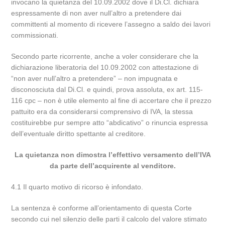
invocano la quietanza del 10.09.2002 dove il Di.Cl. dichiara
espressamente di non aver null’altro a pretendere dai
committenti al momento di ricevere l’assegno a saldo dei lavori
commissionati.
Secondo parte ricorrente, anche a voler considerare che la
dichiarazione liberatoria del 10.09.2002 con attestazione di
“non aver null’altro a pretendere” – non impugnata e
disconosciuta dal Di.Cl. e quindi, prova assoluta, ex art. 115-
116 cpc – non è utile elemento al fine di accertare che il prezzo
pattuito era da considerarsi comprensivo di IVA, la stessa
costituirebbe pur sempre atto “abdicativo” o rinuncia espressa
dell’eventuale diritto spettante al creditore.
La quietanza non dimostra l’effettivo versamento dell’IVA
da parte dell’acquirente al venditore.
4.1 Il quarto motivo di ricorso è infondato.
La sentenza è conforme all’orientamento di questa Corte
secondo cui nel silenzio delle parti il calcolo del valore stimato