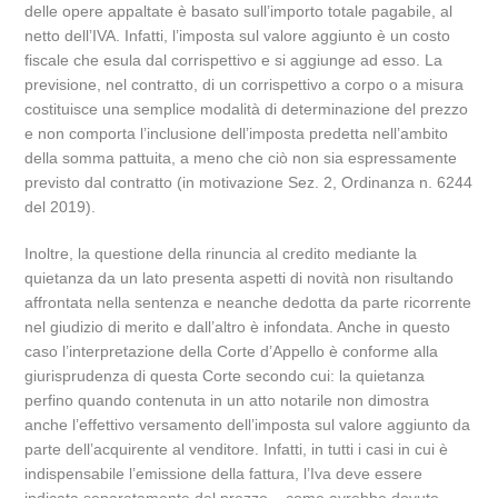
delle opere appaltate è basato sull’importo totale pagabile, al
netto dell’IVA. Infatti, l’imposta sul valore aggiunto è un costo
fiscale che esula dal corrispettivo e si aggiunge ad esso. La
previsione, nel contratto, di un corrispettivo a corpo o a misura
costituisce una semplice modalità di determinazione del prezzo
e non comporta l’inclusione dell’imposta predetta nell’ambito
della somma pattuita, a meno che ciò non sia espressamente
previsto dal contratto (in motivazione Sez. 2, Ordinanza n. 6244
del 2019).
Inoltre, la questione della rinuncia al credito mediante la
quietanza da un lato presenta aspetti di novità non risultando
affrontata nella sentenza e neanche dedotta da parte ricorrente
nel giudizio di merito e dall’altro è infondata. Anche in questo
caso l’interpretazione della Corte d’Appello è conforme alla
giurisprudenza di questa Corte secondo cui: la quietanza
perfino quando contenuta in un atto notarile non dimostra
anche l’effettivo versamento dell’imposta sul valore aggiunto da
parte dell’acquirente al venditore. Infatti, in tutti i casi in cui è
indispensabile l’emissione della fattura, l’Iva deve essere