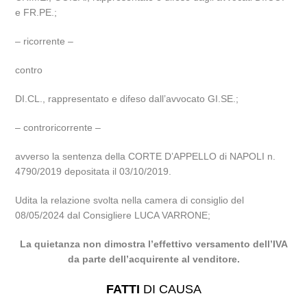
e FR.PE.;
– ricorrente –
contro
DI.CL., rappresentato e difeso dall’avvocato GI.SE.;
– controricorrente –
avverso la sentenza della CORTE D’APPELLO di NAPOLI n.
4790/2019 depositata il 03/10/2019.
Udita la relazione svolta nella camera di consiglio del
08/05/2024 dal Consigliere LUCA VARRONE;
La quietanza non dimostra l’effettivo versamento dell’IVA
da parte dell’acquirente al venditore.
FATTI
DI CAUSA