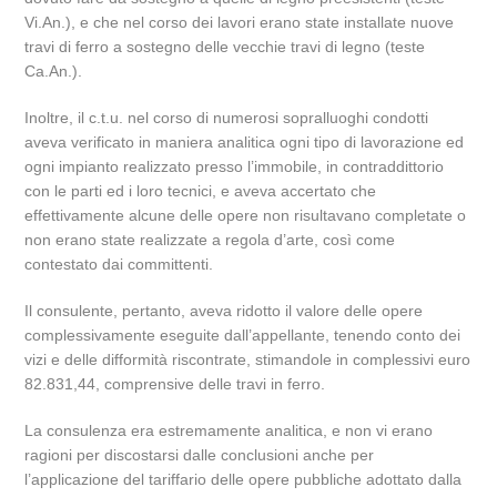
Vi.An.), e che nel corso dei lavori erano state installate nuove
travi di ferro a sostegno delle vecchie travi di legno (teste
Ca.An.).
Inoltre, il c.t.u. nel corso di numerosi sopralluoghi condotti
aveva verificato in maniera analitica ogni tipo di lavorazione ed
ogni impianto realizzato presso l’immobile, in contraddittorio
con le parti ed i loro tecnici, e aveva accertato che
effettivamente alcune delle opere non risultavano completate o
non erano state realizzate a regola d’arte, così come
contestato dai committenti.
Il consulente, pertanto, aveva ridotto il valore delle opere
complessivamente eseguite dall’appellante, tenendo conto dei
vizi e delle difformità riscontrate, stimandole in complessivi euro
82.831,44, comprensive delle travi in ferro.
La consulenza era estremamente analitica, e non vi erano
ragioni per discostarsi dalle conclusioni anche per
l’applicazione del tariffario delle opere pubbliche adottato dalla