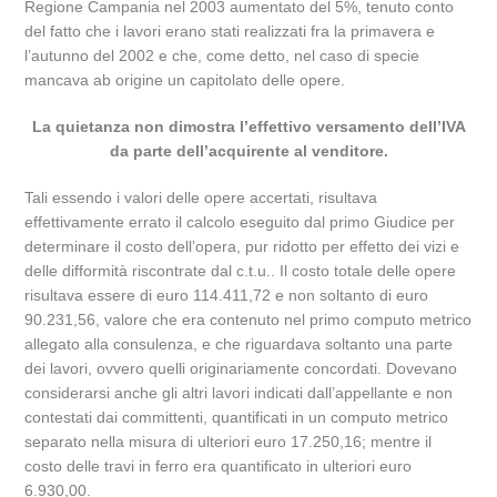
Regione Campania nel 2003 aumentato del 5%, tenuto conto
del fatto che i lavori erano stati realizzati fra la primavera e
l’autunno del 2002 e che, come detto, nel caso di specie
mancava ab origine un capitolato delle opere.
La quietanza non dimostra l’effettivo versamento dell’IVA
da parte dell’acquirente al venditore.
Tali essendo i valori delle opere accertati, risultava
effettivamente errato il calcolo eseguito dal primo Giudice per
determinare il costo dell’opera, pur ridotto per effetto dei vizi e
delle difformità riscontrate dal c.t.u.. Il costo totale delle opere
risultava essere di euro 114.411,72 e non soltanto di euro
90.231,56, valore che era contenuto nel primo computo metrico
allegato alla consulenza, e che riguardava soltanto una parte
dei lavori, ovvero quelli originariamente concordati. Dovevano
considerarsi anche gli altri lavori indicati dall’appellante e non
contestati dai committenti, quantificati in un computo metrico
separato nella misura di ulteriori euro 17.250,16; mentre il
costo delle travi in ferro era quantificato in ulteriori euro
6.930,00.