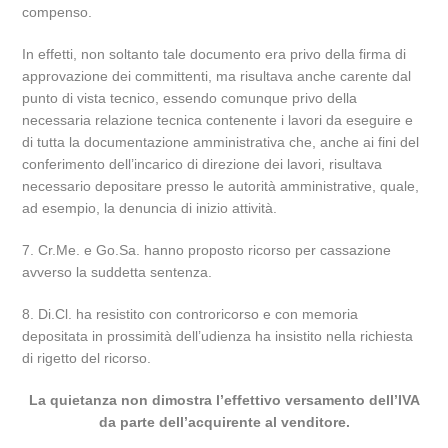
compenso.
In effetti, non soltanto tale documento era privo della firma di
approvazione dei committenti, ma risultava anche carente dal
punto di vista tecnico, essendo comunque privo della
necessaria relazione tecnica contenente i lavori da eseguire e
di tutta la documentazione amministrativa che, anche ai fini del
conferimento dell’incarico di direzione dei lavori, risultava
necessario depositare presso le autorità amministrative, quale,
ad esempio, la denuncia di inizio attività.
7. Cr.Me. e Go.Sa. hanno proposto ricorso per cassazione
avverso la suddetta sentenza.
8. Di.Cl. ha resistito con controricorso e con memoria
depositata in prossimità dell’udienza ha insistito nella richiesta
di rigetto del ricorso.
La quietanza non dimostra l’effettivo versamento dell’IVA
da parte dell’acquirente al venditore.