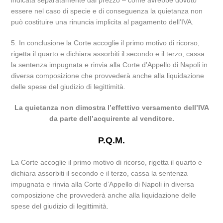
indicata separatamente dal prezzo – come avrebbe dovuto
essere nel caso di specie e di conseguenza la quietanza non
può costituire una rinuncia implicita al pagamento dell’IVA.
5. In conclusione la Corte accoglie il primo motivo di ricorso,
rigetta il quarto e dichiara assorbiti il secondo e il terzo, cassa
la sentenza impugnata e rinvia alla Corte d’Appello di Napoli in
diversa composizione che provvederà anche alla liquidazione
delle spese del giudizio di legittimità.
La quietanza non dimostra l’effettivo versamento dell’IVA
da parte dell’acquirente al venditore.
P.Q.M.
La Corte accoglie il primo motivo di ricorso, rigetta il quarto e
dichiara assorbiti il secondo e il terzo, cassa la sentenza
impugnata e rinvia alla Corte d’Appello di Napoli in diversa
composizione che provvederà anche alla liquidazione delle
spese del giudizio di legittimità.