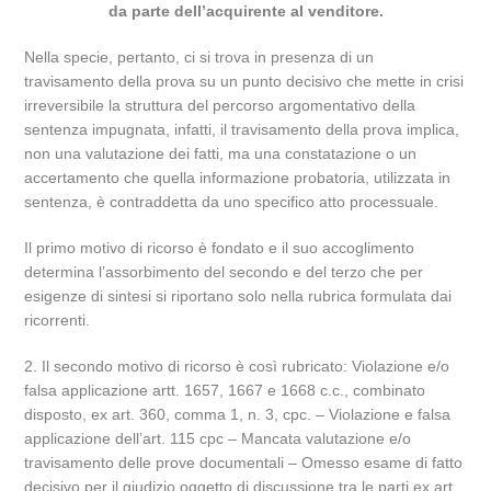
da parte dell’acquirente al venditore.
Nella specie, pertanto, ci si trova in presenza di un
travisamento della prova su un punto decisivo che mette in crisi
irreversibile la struttura del percorso argomentativo della
sentenza impugnata, infatti, il travisamento della prova implica,
non una valutazione dei fatti, ma una constatazione o un
accertamento che quella informazione probatoria, utilizzata in
sentenza, è contraddetta da uno specifico atto processuale.
Il primo motivo di ricorso è fondato e il suo accoglimento
determina l’assorbimento del secondo e del terzo che per
esigenze di sintesi si riportano solo nella rubrica formulata dai
ricorrenti.
2. Il secondo motivo di ricorso è così rubricato: Violazione e/o
falsa applicazione artt. 1657, 1667 e 1668 c.c., combinato
disposto, ex art. 360, comma 1, n. 3, cpc. – Violazione e falsa
applicazione dell’art. 115 cpc – Mancata valutazione e/o
travisamento delle prove documentali – Omesso esame di fatto
decisivo per il giudizio oggetto di discussione tra le parti ex art.