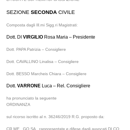
SEZIONE
SECONDA
CIVILE
Composta dagli Ill.mi Sigg.ri Magistrati:
Dott. DI
VIRGILIO
Rosa Maria – Presidente
Dott. PAPA Patrizia – Consigliere
Dott. CAVALLINO Linalisa – Consigliere
Dott. BESSO Marcheis Chiara – Consigliere
Dott.
VARRONE
Luca – Rel. Consigliere
ha pronunciato la seguente
ORDINANZA
sul ricorso iscritto al n. 36246/2019 R.G. proposto da:
CR.ME., GO.SA., rappresentate e difese dagli avvocati DI.CO.