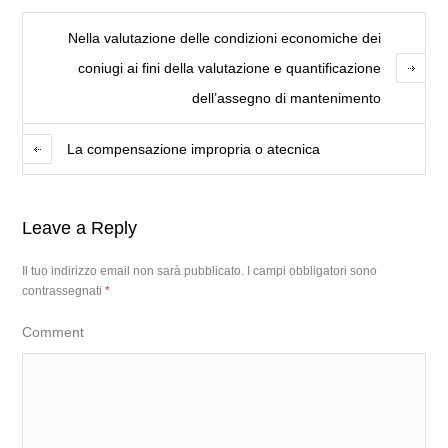
Nella valutazione delle condizioni economiche dei
coniugi ai fini della valutazione e quantificazione
dell’assegno di mantenimento
La compensazione impropria o atecnica
Leave a Reply
Il tuo indirizzo email non sarà pubblicato.
I campi obbligatori sono
contrassegnati
*
Comment