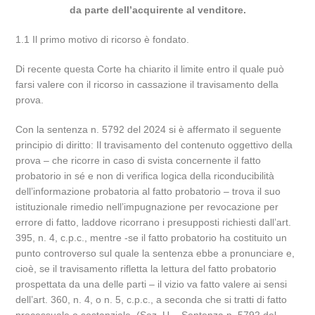
da parte dell’acquirente al venditore.
1.1 Il primo motivo di ricorso è fondato.
Di recente questa Corte ha chiarito il limite entro il quale può
farsi valere con il ricorso in cassazione il travisamento della
prova.
Con la sentenza n. 5792 del 2024 si è affermato il seguente
principio di diritto: Il travisamento del contenuto oggettivo della
prova – che ricorre in caso di svista concernente il fatto
probatorio in sé e non di verifica logica della riconducibilità
dell’informazione probatoria al fatto probatorio – trova il suo
istituzionale rimedio nell’impugnazione per revocazione per
errore di fatto, laddove ricorrano i presupposti richiesti dall’art.
395, n. 4, c.p.c., mentre -se il fatto probatorio ha costituito un
punto controverso sul quale la sentenza ebbe a pronunciare e,
cioè, se il travisamento rifletta la lettura del fatto probatorio
prospettata da una delle parti – il vizio va fatto valere ai sensi
dell’art. 360, n. 4, o n. 5, c.p.c., a seconda che si tratti di fatto