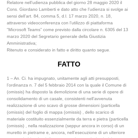
Relatore nell’udienza pubblica del giorno 28 maggio 2020 il
Cons. Giordano Lamberti e dato atto che l’udienza si svolge ai
sensi dell’art. 84, comma 5, d.l. 17 marzo 2020, n. 18,
attraverso videoconferenza con l’utilizzo di piattaforma
“Microsoft Teams” come previsto dalla circolare n. 6305 del 13
marzo 2020 del Segretario generale della Giustizia
Amministrativa;
Ritenuto e considerato in fatto e diritto quanto segue.
FATTO
1 – An. Ci. ha impugnato, unitamente agli atti presupposti,
l’ordinanza n. 7 del 5 febbraio 2014 con la quale il Comune di
(omissis) ha disposto la demolizione di una serie di opere di
consolidamento di un casale, consistenti nell’avvenuta
realizzazione di uno scavo di grosse dimensioni (particella
(omissis) del foglio di mappa (omissis) , dello scarico di
materiale costituito essenzialmente da terra e pietra (particella
(omissis) , nella realizzazione (seppur ancora in corso) di un
muretto in pietrame e, ancora, nell’esecuzione di un ulteriore