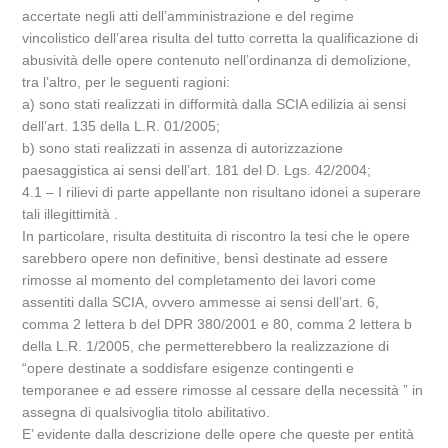
accertate negli atti dell’amministrazione e del regime
vincolistico dell’area risulta del tutto corretta la qualificazione di
abusività delle opere contenuto nell’ordinanza di demolizione,
tra l’altro, per le seguenti ragioni:
a) sono stati realizzati in difformità dalla SCIA edilizia ai sensi
dell’art. 135 della L.R. 01/2005;
b) sono stati realizzati in assenza di autorizzazione
paesaggistica ai sensi dell’art. 181 del D. Lgs. 42/2004;
4.1 – I rilievi di parte appellante non risultano idonei a superare
tali illegittimità .
In particolare, risulta destituita di riscontro la tesi che le opere
sarebbero opere non definitive, bensì destinate ad essere
rimosse al momento del completamento dei lavori come
assentiti dalla SCIA, ovvero ammesse ai sensi dell’art. 6,
comma 2 lettera b del DPR 380/2001 e 80, comma 2 lettera b
della L.R. 1/2005, che permetterebbero la realizzazione di
“opere destinate a soddisfare esigenze contingenti e
temporanee e ad essere rimosse al cessare della necessità ” in
assegna di qualsivoglia titolo abilitativo.
E’ evidente dalla descrizione delle opere che queste per entità