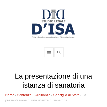
La presentazione di una
istanza di sanatoria
Home
/
Sentenze - Ordinanze
/
Consiglio di Stato
/
La
presentazione di una istanza di sanatoria