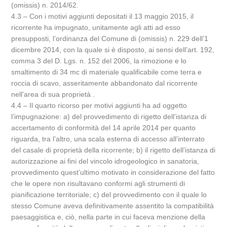
(omissis) n. 2014/62.
4.3 – Con i motivi aggiunti depositati il 13 maggio 2015, il
ricorrente ha impugnato, unitamente agli atti ad esso
presupposti, l’ordinanza del Comune di (omissis) n. 229 dell’1
dicembre 2014, con la quale si è disposto, ai sensi dell’art. 192,
comma 3 del D. Lgs. n. 152 del 2006, la rimozione e lo
smaltimento di 34 mc di materiale qualificabile come terra e
roccia di scavo, asseritamente abbandonato dal ricorrente
nell’area di sua proprietà .
4.4 – Il quarto ricorso per motivi aggiunti ha ad oggetto
l’impugnazione: a) del provvedimento di rigetto dell’istanza di
accertamento di conformità del 14 aprile 2014 per quanto
riguarda, tra l’altro, una scala esterna di accesso all’interrato
del casale di proprietà della ricorrente; b) il rigetto dell’istanza di
autorizzazione ai fini del vincolo idrogeologico in sanatoria,
provvedimento quest’ultimo motivato in considerazione del fatto
che le opere non risultavano conformi agli strumenti di
pianificazione territoriale; c) del provvedimento con il quale lo
stesso Comune aveva definitivamente assentito la compatibilità
paesaggistica e, ciò, nella parte in cui faceva menzione della