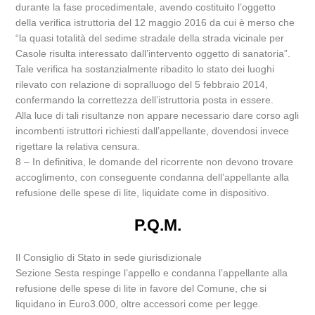
durante la fase procedimentale, avendo costituito l’oggetto
della verifica istruttoria del 12 maggio 2016 da cui è merso che
“la quasi totalità del sedime stradale della strada vicinale per
Casole risulta interessato dall’intervento oggetto di sanatoria”.
Tale verifica ha sostanzialmente ribadito lo stato dei luoghi
rilevato con relazione di sopralluogo del 5 febbraio 2014,
confermando la correttezza dell’istruttoria posta in essere.
Alla luce di tali risultanze non appare necessario dare corso agli
incombenti istruttori richiesti dall’appellante, dovendosi invece
rigettare la relativa censura.
8 – In definitiva, le domande del ricorrente non devono trovare
accoglimento, con conseguente condanna dell’appellante alla
refusione delle spese di lite, liquidate come in dispositivo.
P.Q.M.
Il Consiglio di Stato in sede giurisdizionale
Sezione Sesta respinge l’appello e condanna l’appellante alla
refusione delle spese di lite in favore del Comune, che si
liquidano in Euro3.000, oltre accessori come per legge.