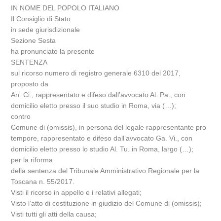
IN NOME DEL POPOLO ITALIANO
Il Consiglio di Stato
in sede giurisdizionale
Sezione Sesta
ha pronunciato la presente
SENTENZA
sul ricorso numero di registro generale 6310 del 2017,
proposto da
An. Ci., rappresentato e difeso dall’avvocato Al. Pa., con
domicilio eletto presso il suo studio in Roma, via (…);
contro
Comune di (omissis), in persona del legale rappresentante pro
tempore, rappresentato e difeso dall’avvocato Ga. Vi., con
domicilio eletto presso lo studio Al. Tu. in Roma, largo (…);
per la riforma
della sentenza del Tribunale Amministrativo Regionale per la
Toscana n. 55/2017.
Visti il ricorso in appello e i relativi allegati;
Visto l’atto di costituzione in giudizio del Comune di (omissis);
Visti tutti gli atti della causa;