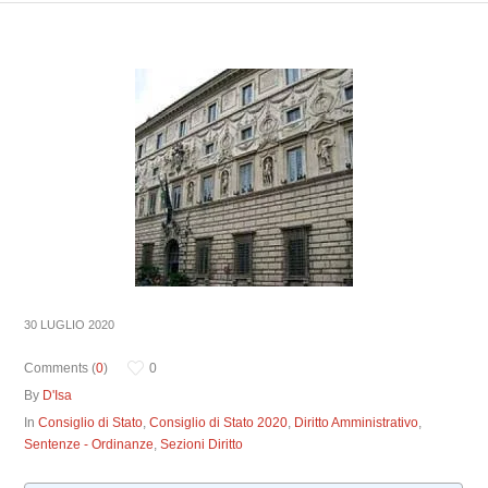
30 LUGLIO 2020
Comments (
0
)
0
By
D'Isa
In
Consiglio di Stato
,
Consiglio di Stato 2020
,
Diritto Amministrativo
,
Sentenze - Ordinanze
,
Sezioni Diritto