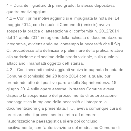
4 – Durante il giudizio di primo grado, lo stesso depositava
quattro motivi aggiunti.
4.1 – Con i primi motivi aggiunti si è impugnata la nota del 14
maggio 2014, con la quale il Comune di (omissis) aveva
sospeso la pratica di attestazione di conformità n. 2012/2014
del 14 aprile 2014 in ragione della richiesta di documentazione
integrativa, evidenziando nel contempo la necessità che il Sig.
Ci. procedesse alla definizione preliminare della pratica relativa
alla variazione del sedime della strada vicinale, sulla quale si
affacciano i manufatti oggetto dell’istanza.
4.2 – Con i secondi motivi aggiunti veniva impugnata la nota del
Comune di (omissis) del 28 luglio 2014 con la quale, pur
prendendo atto del positivo parere della Soprintendenza 18
giugno 2014 sulle opere esterne, lo stesso Comune aveva
disposto la sospensione del procedimento di autorizzazione
paesaggistica in ragione della necessità di integrare la
documentazione già presentata. Il Ci. aveva comunque cura di
precisare che il procedimento diretto ad ottenere
l’autorizzazione paesaggistica si era poi concluso
positivamente, con l’autorizzazione del medesimo Comune di