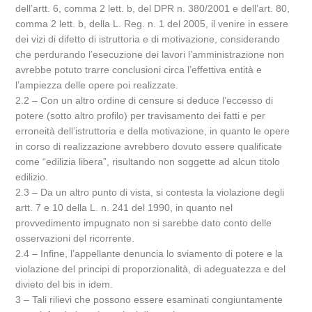
dell’artt. 6, comma 2 lett. b, del DPR n. 380/2001 e dell’art. 80,
comma 2 lett. b, della L. Reg. n. 1 del 2005, il venire in essere
dei vizi di difetto di istruttoria e di motivazione, considerando
che perdurando l’esecuzione dei lavori l’amministrazione non
avrebbe potuto trarre conclusioni circa l’effettiva entità e
l’ampiezza delle opere poi realizzate.
2.2 – Con un altro ordine di censure si deduce l’eccesso di
potere (sotto altro profilo) per travisamento dei fatti e per
erroneità dell’istruttoria e della motivazione, in quanto le opere
in corso di realizzazione avrebbero dovuto essere qualificate
come “edilizia libera”, risultando non soggette ad alcun titolo
edilizio.
2.3 – Da un altro punto di vista, si contesta la violazione degli
artt. 7 e 10 della L. n. 241 del 1990, in quanto nel
provvedimento impugnato non si sarebbe dato conto delle
osservazioni del ricorrente.
2.4 – Infine, l’appellante denuncia lo sviamento di potere e la
violazione del principi di proporzionalità, di adeguatezza e del
divieto del bis in idem.
3 – Tali rilievi che possono essere esaminati congiuntamente