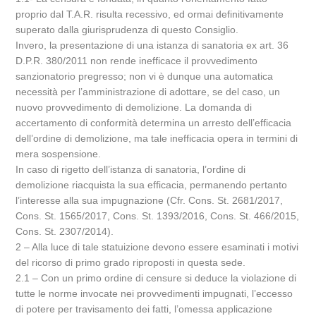
proprio dal T.A.R. risulta recessivo, ed ormai definitivamente
superato dalla giurisprudenza di questo Consiglio.
Invero, la presentazione di una istanza di sanatoria ex art. 36
D.P.R. 380/2011 non rende inefficace il provvedimento
sanzionatorio pregresso; non vi è dunque una automatica
necessità per l’amministrazione di adottare, se del caso, un
nuovo provvedimento di demolizione. La domanda di
accertamento di conformità determina un arresto dell’efficacia
dell’ordine di demolizione, ma tale inefficacia opera in termini di
mera sospensione.
In caso di rigetto dell’istanza di sanatoria, l’ordine di
demolizione riacquista la sua efficacia, permanendo pertanto
l’interesse alla sua impugnazione (Cfr. Cons. St. 2681/2017,
Cons. St. 1565/2017, Cons. St. 1393/2016, Cons. St. 466/2015,
Cons. St. 2307/2014).
2 – Alla luce di tale statuizione devono essere esaminati i motivi
del ricorso di primo grado riproposti in questa sede.
2.1 – Con un primo ordine di censure si deduce la violazione di
tutte le norme invocate nei provvedimenti impugnati, l’eccesso
di potere per travisamento dei fatti, l’omessa applicazione