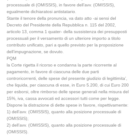
processuale di (OMISSIS), in favore dell’avv. (OMISSIS),
egualmente dichiaratosi antistatario.
Stante il tenore della pronuncia, va dato atto -ai sensi del
Decreto del Presidente della Repubblica n. 115 del 2002,
articolo 13, comma 1 quater- della sussistenza dei presupposti
processuali per il versamento di un ulteriore importo a titolo
contributo unificato, pari a quello previsto per la proposizione
dell’impugnazione, se dovuto.
PQM
la Corte rigetta il ricorso e condanna la parte ricorrente al
pagamento, in favore di ciascuna delle due parti
controricorrenti, delle spese del presente giudizio di legittimita’,
che liquida, per ciascuna di esse, in Euro 5.200, di cui Euro 200
per esborsi, oltre rimborso delle spese generali nella misura del
15%, iva, cassa avvocati ed accessori tutti come per legge.
Dispone la distrazione di dette spese in favore, rispettivamente:
1) dell’avv. (OMISSIS), quanto alla posizione processuale di
(OMISSIS);
2) dell’avv. (OMISSIS), quanto alla posizione processuale di
(OMISSIS).