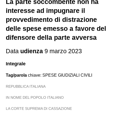
La parte soccombente non ha
interesse ad impugnare il
provvedimento di distrazione
delle spese emesso a favore del
difensore della parte avversa
Data
udienza
9 marzo 2023
Integrale
Tag/parola
chiave: SPESE GIUDIZIALI CIVILI
REPUBBLICA ITALIANA
IN NOME DEL POPOLO ITALIANO
LA CORTE SUPREMA DI CASSAZIONE