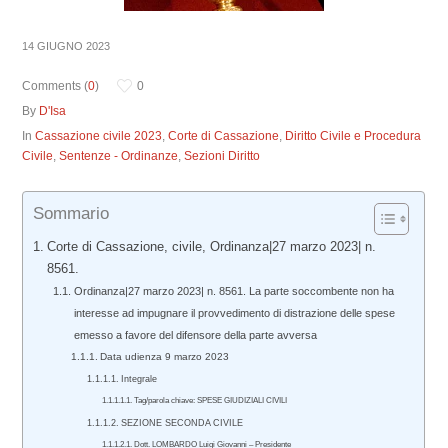
14 GIUGNO 2023
Comments (
0
)
0
By
D'Isa
In
Cassazione civile 2023
,
Corte di Cassazione
,
Diritto Civile e Procedura
Civile
,
Sentenze - Ordinanze
,
Sezioni Diritto
Sommario
Corte di Cassazione, civile, Ordinanza|27 marzo 2023| n.
8561.
Ordinanza|27 marzo 2023| n. 8561. La parte soccombente non ha
interesse ad impugnare il provvedimento di distrazione delle spese
emesso a favore del difensore della parte avversa
Data udienza 9 marzo 2023
Integrale
Tag/parola chiave: SPESE GIUDIZIALI CIVILI
SEZIONE SECONDA CIVILE
Dott. LOMBARDO Luigi Giovanni – Presidente