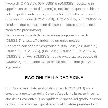
favore di (OMISSIS), (OMISSIS) e (OMISSIS) (costituite in
appello con un unico difensore) e, nei limiti di quanto richiesto
nelle rispettive note spese, in Euro 6.780,00 oltre accessori
ciascuna in favore di (OMISSIS), di (OMISSIS), e di (OMISSIS)
(le ultime due costituite con distinte comparse seppur con il
medesimo procuratore).
Per la cassazione di detta decisione propone ricorso la
(OMISSIS) s.a.s., affidandosi ad un unico motivo.
Resistono con separati controricorsi (OMISSIS) e (OMISSIS).
(OMISSIS), (OMISSIS), (OMISSIS), (OMISSIS), (OMISSIS),
(OMISSIS) e l’Avv. (OMISSIS), quale procuratore speciale di
(OMISSIS), non hanno svolto difese nel presente giudizio di
legittimita’.
RAGIONI
DELLA DECISIONE
Con l’unico articolato motivo di ricorso, la (OMISSIS) s.a.s.
censura la sentenza della Corte d’Appello nella parte in cui, a
dire della ricorrente: 1) ha liquidato le spese del grado in favore
di ciascun erede o gruppo di eredi del locatore prendendo in