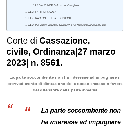
Dott. OLIVIERI Stefano – rel. Consigliere
FATTI DI CAUSA
RAGIONI DELLA DECISIONE
Per aprire la pagina facebook @avvrenatodisa Cliccare qui
Corte di
Cassazione
,
civile
, Ordinanza|27 marzo
2023| n. 8561.
La parte soccombente non ha interesse ad impugnare il
provvedimento di distrazione delle spese emesso a favore
del difensore della parte avversa
La parte soccombente non
ha interesse ad impugnare