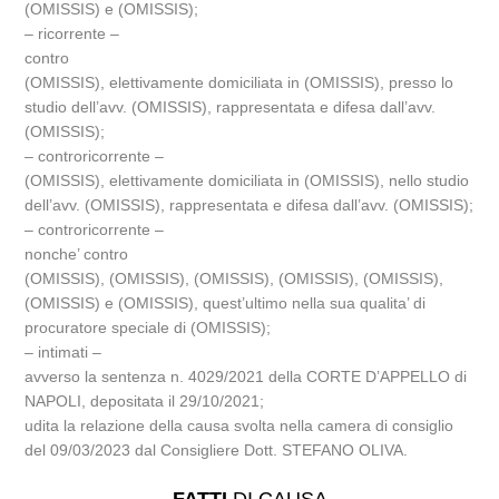
(OMISSIS) e (OMISSIS);
– ricorrente –
contro
(OMISSIS), elettivamente domiciliata in (OMISSIS), presso lo
studio dell’avv. (OMISSIS), rappresentata e difesa dall’avv.
(OMISSIS);
– controricorrente –
(OMISSIS), elettivamente domiciliata in (OMISSIS), nello studio
dell’avv. (OMISSIS), rappresentata e difesa dall’avv. (OMISSIS);
– controricorrente –
nonche’ contro
(OMISSIS), (OMISSIS), (OMISSIS), (OMISSIS), (OMISSIS),
(OMISSIS) e (OMISSIS), quest’ultimo nella sua qualita’ di
procuratore speciale di (OMISSIS);
– intimati –
avverso la sentenza n. 4029/2021 della CORTE D’APPELLO di
NAPOLI, depositata il 29/10/2021;
udita la relazione della causa svolta nella camera di consiglio
del 09/03/2023 dal Consigliere Dott. STEFANO OLIVA.