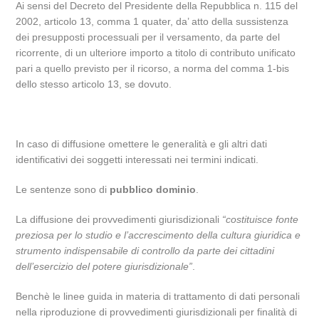
Ai sensi del Decreto del Presidente della Repubblica n. 115 del
2002, articolo 13, comma 1 quater, da’ atto della sussistenza
dei presupposti processuali per il versamento, da parte del
ricorrente, di un ulteriore importo a titolo di contributo unificato
pari a quello previsto per il ricorso, a norma del comma 1-bis
dello stesso articolo 13, se dovuto.
In caso di diffusione omettere le generalità e gli altri dati
identificativi dei soggetti interessati nei termini indicati.
Le sentenze sono di
pubblico dominio
.
La diffusione dei provvedimenti giurisdizionali
“costituisce fonte
preziosa per lo studio e l’accrescimento della cultura giuridica e
strumento indispensabile di controllo da parte dei cittadini
dell’esercizio del potere giurisdizionale”
.
Benchè le linee guida in materia di trattamento di dati personali
nella riproduzione di provvedimenti giurisdizionali per finalità di