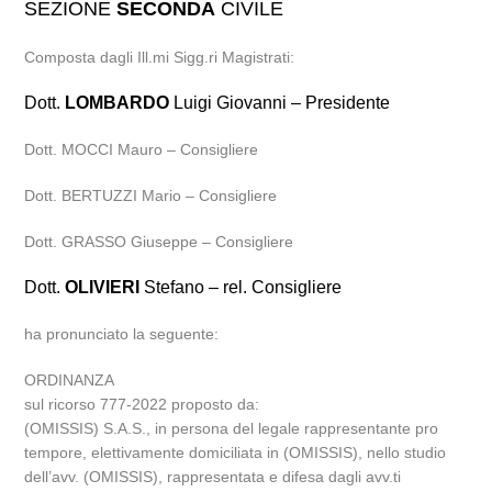
SEZIONE
SECONDA
CIVILE
Composta dagli Ill.mi Sigg.ri Magistrati:
Dott.
LOMBARDO
Luigi Giovanni – Presidente
Dott. MOCCI Mauro – Consigliere
Dott. BERTUZZI Mario – Consigliere
Dott. GRASSO Giuseppe – Consigliere
Dott.
OLIVIERI
Stefano – rel. Consigliere
ha pronunciato la seguente:
ORDINANZA
sul ricorso 777-2022 proposto da:
(OMISSIS) S.A.S., in persona del legale rappresentante pro
tempore, elettivamente domiciliata in (OMISSIS), nello studio
dell’avv. (OMISSIS), rappresentata e difesa dagli avv.ti