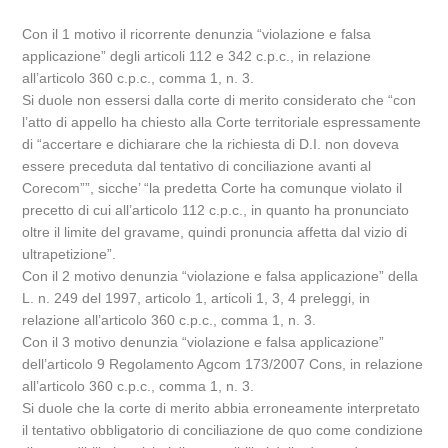
Con il 1 motivo il ricorrente denunzia “violazione e falsa
applicazione” degli articoli 112 e 342 c.p.c., in relazione
all’articolo 360 c.p.c., comma 1, n. 3.
Si duole non essersi dalla corte di merito considerato che “con
l’atto di appello ha chiesto alla Corte territoriale espressamente
di “accertare e dichiarare che la richiesta di D.I. non doveva
essere preceduta dal tentativo di conciliazione avanti al
Corecom””, sicche’ “la predetta Corte ha comunque violato il
precetto di cui all’articolo 112 c.p.c., in quanto ha pronunciato
oltre il limite del gravame, quindi pronuncia affetta dal vizio di
ultrapetizione”.
Con il 2 motivo denunzia “violazione e falsa applicazione” della
L. n. 249 del 1997, articolo 1, articoli 1, 3, 4 preleggi, in
relazione all’articolo 360 c.p.c., comma 1, n. 3.
Con il 3 motivo denunzia “violazione e falsa applicazione”
dell’articolo 9 Regolamento Agcom 173/2007 Cons, in relazione
all’articolo 360 c.p.c., comma 1, n. 3.
Si duole che la corte di merito abbia erroneamente interpretato
il tentativo obbligatorio di conciliazione de quo come condizione