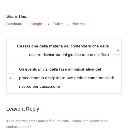
Share This:
Facebook
Google+
Twitter
Pinterest
Cessazione della materia del contendere che deve
essere dichiarata dal giudice anche d’ ufficio
Gli eventuali vizi della fase amministrativa del
procedimento disciplinare ove dedotti come motivi di
ricorso per cassazione
Leave a Reply
Il tuo indirizzo email non sarà pubblicato.
I campi obbligatori sono
contrassegnati
*