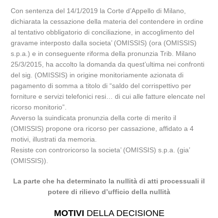
Con sentenza del 14/1/2019 la Corte d’Appello di Milano,
dichiarata la cessazione della materia del contendere in ordine
al tentativo obbligatorio di conciliazione, in accoglimento del
gravame interposto dalla societa’ (OMISSIS) (ora (OMISSIS)
s.p.a.) e in conseguente riforma della pronunzia Trib. Milano
25/3/2015, ha accolto la domanda da quest’ultima nei confronti
del sig. (OMISSIS) in origine monitoriamente azionata di
pagamento di somma a titolo di “saldo del corrispettivo per
forniture e servizi telefonici resi… di cui alle fatture elencate nel
ricorso monitorio”.
Avverso la suindicata pronunzia della corte di merito il
(OMISSIS) propone ora ricorso per cassazione, affidato a 4
motivi, illustrati da memoria.
Resiste con controricorso la societa’ (OMISSIS) s.p.a. (gia’
(OMISSIS)).
La parte che ha determinato la nullità di atti processuali il
potere di rilievo d’ufficio della nullità
MOTIVI
DELLA DECISIONE