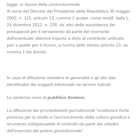
legge, in favore della controricorrente.
Ai sensi del Decreto del Presidente della Repubblica 30 maggio
2002, n. 115, articolo 13, comma 1 quater, come modif. dalla L.
24 dicembre 2012, n. 228, da’ atto della sussistenza dei
presupposti per il versamento da parte del ricorrente
dell’eventuale ulteriore importo a titolo di contributo unificato,
pari a quello per il ricorso, a norma dello stesso articolo 13, se
comma 1 bis dovuto.
In caso di diffusione omettere le generalità e gli altri dati
identificativi dei soggetti interessati nei termini indicati.
Le sentenze sono di
pubblico dominio
.
La diffusione dei provvedimenti giurisdizionali
“costituisce fonte
preziosa per lo studio e l’accrescimento della cultura giuridica e
strumento indispensabile di controllo da parte dei cittadini
dell’esercizio del potere giurisdizionale”
.