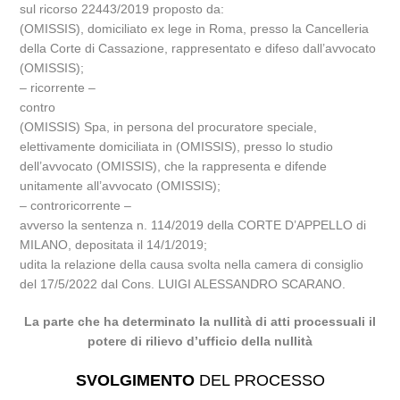
sul ricorso 22443/2019 proposto da:
(OMISSIS), domiciliato ex lege in Roma, presso la Cancelleria
della Corte di Cassazione, rappresentato e difeso dall’avvocato
(OMISSIS);
– ricorrente –
contro
(OMISSIS) Spa, in persona del procuratore speciale,
elettivamente domiciliata in (OMISSIS), presso lo studio
dell’avvocato (OMISSIS), che la rappresenta e difende
unitamente all’avvocato (OMISSIS);
– controricorrente –
avverso la sentenza n. 114/2019 della CORTE D’APPELLO di
MILANO, depositata il 14/1/2019;
udita la relazione della causa svolta nella camera di consiglio
del 17/5/2022 dal Cons. LUIGI ALESSANDRO SCARANO.
La parte che ha determinato la nullità di atti processuali il
potere di rilievo d’ufficio della nullità
SVOLGIMENTO
DEL PROCESSO