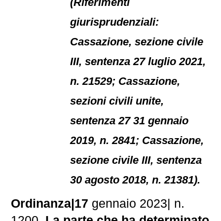
(Riferimenti
giurisprudenziali:
Cassazione, sezione civile
III, sentenza 27 luglio 2021,
n. 21529; Cassazione,
sezioni civili unite,
sentenza 27 31 gennaio
2019, n. 2841; Cassazione,
sezione civile III, sentenza
30 agosto 2018, n. 21381).
Ordinanza|17
gennaio 2023| n.
1200.
La parte che ha determinato