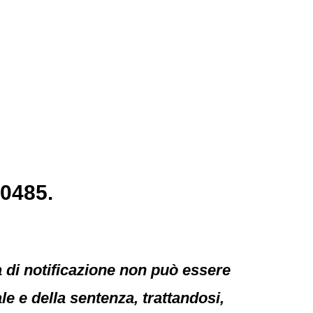
30485.
tà di notificazione non può essere
e e della sentenza, trattandosi,