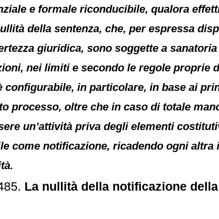
ziale e formale riconducibile, qualora effett
nullità della sentenza, che, per espressa disp
 certezza giuridica, sono soggette a sanatori
oni, nei limiti e secondo le regole proprie d
 configurabile, in particolare, in base ai pri
sto processo, oltre che in caso di totale manc
sere un’attività priva degli elementi costitut
ile come notificazione, ricadendo ogni altra 
tà.
0485.
La nullità della notificazione dell