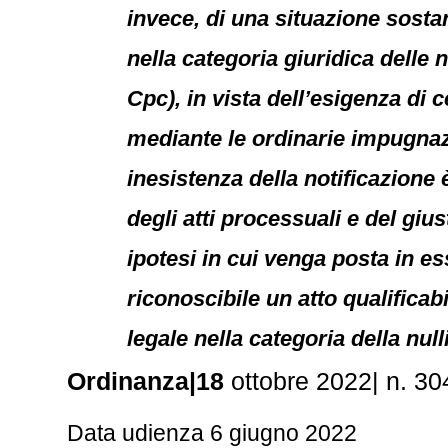
invece, di una situazione sostan
nella categoria giuridica delle 
Cpc), in vista dell’esigenza di
mediante le ordinarie impugnazi
inesistenza della notificazione è
degli atti processuali e del giu
ipotesi in cui venga posta in es
riconoscibile un atto qualificab
legale nella categoria della nulli
Ordinanza|18
ottobre 2022| n. 3
Data udienza 6 giugno 2022