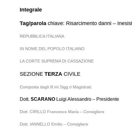
Integrale
Tag/parola
chiave: Risarcimento danni – Inesist
REPUBBLICA ITALIANA
IN NOME DEL POPOLO ITALIANO
LA CORTE SUPREMA DI CASSAZIONE
SEZIONE
TERZA
CIVILE
Composta dagli Ill.mi Sigg.ri Magistrati:
Dott.
SCARANO
Luigi Alessandro – Presidente
Dott. CIRILLO Francesco Maria – Consigliere
Dott. IANNELLO Emilio – Consigliere