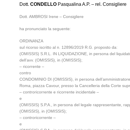
Dott.
CONDELLO
Pasqualina A.P. – rel. Consigliere
Dott. AMBROSI Irene – Consigliere
ha pronunciato la seguente:
ORDINANZA
sul ricorso iscritto al n. 12896/2019 R.G. proposto da:
(OMISSIS) S.R.L. IN LIQUIDAZIONE, in persona del liquidatore
dell’avv. (OMISSIS), in (OMISSIS);
– ricorrente –
contro
CONDOMINIO DI (OMISSIS), in persona dell’amministratore, ra
Roma, piazza Cavour, presso la Cancelleria della Corte su
– controricorrente e ricorrente incidentale –
e
(OMISSIS) S.P.A., in persona del legale rappresentante, rappr
(OMISSIS), in (OMISSIS);
– controricorrente –
e