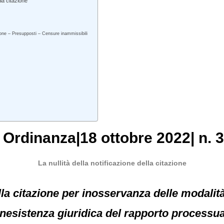
la citazione
ione – Presupposti – Censure inammissibili
, Ordinanza|18 ottobre 2022| n. 
La nullità della notificazione della citazione
ella citazione per inosservanza delle modali
nesistenza giuridica del rapporto processual