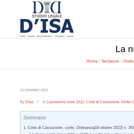
La nu
Home
/
Sentenze - Ordi
18 GENNAIO 2023
By
D'Isa
In
Cassazione civile 2022
,
Corte di Cassazione
,
Diritto 
Sommario
Corte di Cassazione, civile, Ordinanza|18 ottobre 2022| n. 30