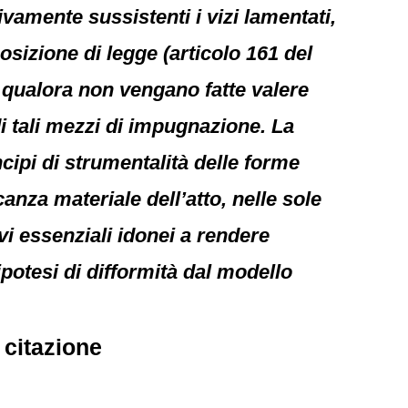
ivamente sussistenti i vizi lamentati,
osizione di legge (articolo 161 del
a qualora non vengano fatte valere
i tali mezzi di impugnazione. La
ncipi di strumentalità delle forme
anza materiale dell’atto, nelle sole
ivi essenziali idonei a rendere
ipotesi di difformità dal modello
a citazione