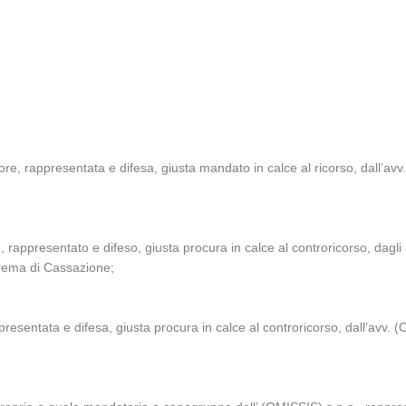
, rappresentata e difesa, giusta mandato in calce al ricorso, dall’avv.
ppresentato e difeso, giusta procura in calce al controricorso, dagli 
prema di Cassazione;
esentata e difesa, giusta procura in calce al controricorso, dall’avv. (O