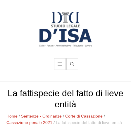
La fattispecie del fatto di lieve
entità
Home
/
Sentenze - Ordinanze
/
Corte di Cassazione
/
Cassazione penale 2021
/
La fattispecie del fatto di lieve entità