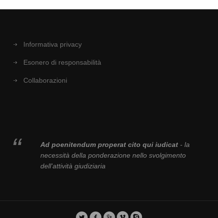
Informativa privacy
Esonero di responsabilità
Collaborazioni
Ad poenitendum properat cito qui iudicat
- la
necessità della ponderazione nello svolgimento
dell'attività giudiziaria