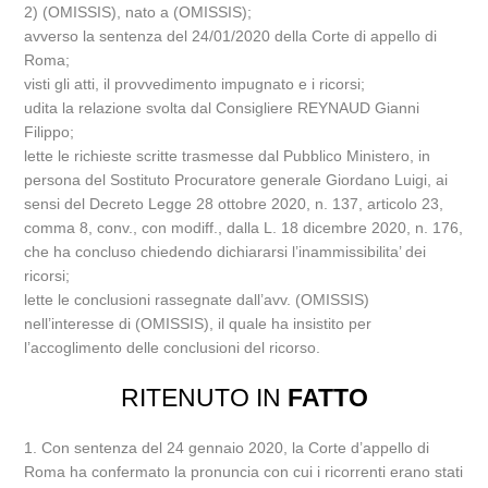
2) (OMISSIS), nato a (OMISSIS);
avverso la sentenza del 24/01/2020 della Corte di appello di
Roma;
visti gli atti, il provvedimento impugnato e i ricorsi;
udita la relazione svolta dal Consigliere REYNAUD Gianni
Filippo;
lette le richieste scritte trasmesse dal Pubblico Ministero, in
persona del Sostituto Procuratore generale Giordano Luigi, ai
sensi del Decreto Legge 28 ottobre 2020, n. 137, articolo 23,
comma 8, conv., con modiff., dalla L. 18 dicembre 2020, n. 176,
che ha concluso chiedendo dichiararsi l’inammissibilita’ dei
ricorsi;
lette le conclusioni rassegnate dall’avv. (OMISSIS)
nell’interesse di (OMISSIS), il quale ha insistito per
l’accoglimento delle conclusioni del ricorso.
RITENUTO IN
FATTO
1. Con sentenza del 24 gennaio 2020, la Corte d’appello di
Roma ha confermato la pronuncia con cui i ricorrenti erano stati