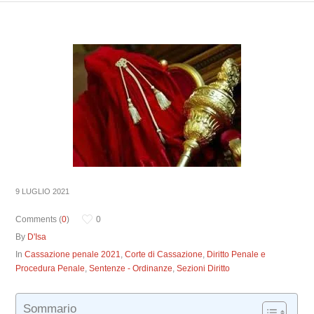
9 LUGLIO 2021
Comments (
0
)
0
By
D'Isa
In
Cassazione penale 2021
,
Corte di Cassazione
,
Diritto Penale e
Procedura Penale
,
Sentenze - Ordinanze
,
Sezioni Diritto
Sommario