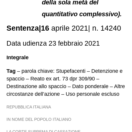
della sola metà del
quantitativo complessivo).
Sentenza|16
aprile 2021| n. 14240
Data udienza 23 febbraio 2021
Integrale
Tag
– parola chiave: Stupefacenti – Detenzione e
spaccio – Reato ex art. 73 dpr 309/90 –
Destinazione allo spaccio – Dato ponderale – Altre
circostanze dell’azione – Uso personale escluso
REPUBBLICA ITALIANA
IN NOME DEL POPOLO ITALIANO
LA CORTE SUPREMA DI CASSAZIONE