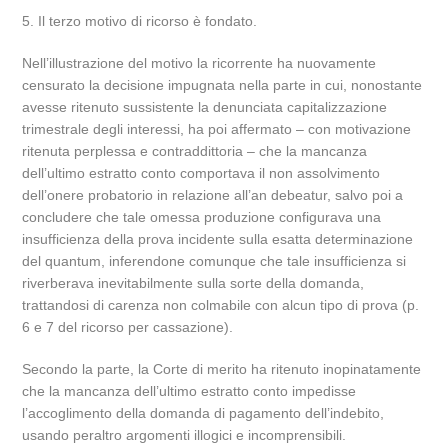
5. Il terzo motivo di ricorso è fondato.
Nell’illustrazione del motivo la ricorrente ha nuovamente
censurato la decisione impugnata nella parte in cui, nonostante
avesse ritenuto sussistente la denunciata capitalizzazione
trimestrale degli interessi, ha poi affermato – con motivazione
ritenuta perplessa e contraddittoria – che la mancanza
dell’ultimo estratto conto comportava il non assolvimento
dell’onere probatorio in relazione all’an debeatur, salvo poi a
concludere che tale omessa produzione configurava una
insufficienza della prova incidente sulla esatta determinazione
del quantum, inferendone comunque che tale insufficienza si
riverberava inevitabilmente sulla sorte della domanda,
trattandosi di carenza non colmabile con alcun tipo di prova (p.
6 e 7 del ricorso per cassazione).
Secondo la parte, la Corte di merito ha ritenuto inopinatamente
che la mancanza dell’ultimo estratto conto impedisse
l’accoglimento della domanda di pagamento dell’indebito,
usando peraltro argomenti illogici e incomprensibili.