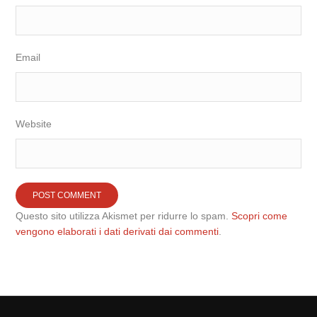
Email
Website
Questo sito utilizza Akismet per ridurre lo spam.
Scopri come
vengono elaborati i dati derivati dai commenti
.