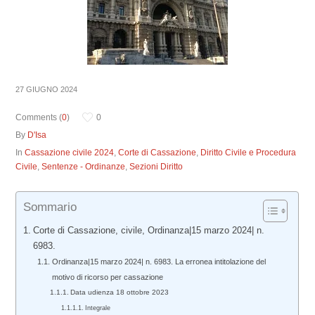
27 GIUGNO 2024
Comments (
0
)
0
By
D'Isa
In
Cassazione civile 2024
,
Corte di Cassazione
,
Diritto Civile e Procedura
Civile
,
Sentenze - Ordinanze
,
Sezioni Diritto
Sommario
Corte di Cassazione, civile, Ordinanza|15 marzo 2024| n.
6983.
Ordinanza|15 marzo 2024| n. 6983. La erronea intitolazione del
motivo di ricorso per cassazione
Data udienza 18 ottobre 2023
Integrale