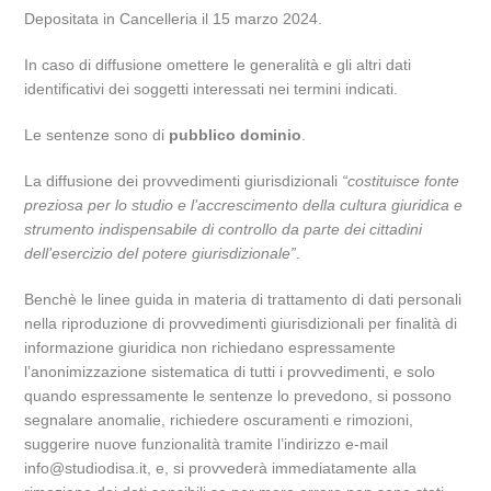
Depositata in Cancelleria il 15 marzo 2024.
In caso di diffusione omettere le generalità e gli altri dati
identificativi dei soggetti interessati nei termini indicati.
Le sentenze sono di
pubblico dominio
.
La diffusione dei provvedimenti giurisdizionali
“costituisce fonte
preziosa per lo studio e l’accrescimento della cultura giuridica e
strumento indispensabile di controllo da parte dei cittadini
dell’esercizio del potere giurisdizionale”
.
Benchè le linee guida in materia di trattamento di dati personali
nella riproduzione di provvedimenti giurisdizionali per finalità di
informazione giuridica non richiedano espressamente
l’anonimizzazione sistematica di tutti i provvedimenti, e solo
quando espressamente le sentenze lo prevedono, si possono
segnalare anomalie, richiedere oscuramenti e rimozioni,
suggerire nuove funzionalità tramite l’indirizzo e-mail
info@studiodisa.it, e, si provvederà immediatamente alla