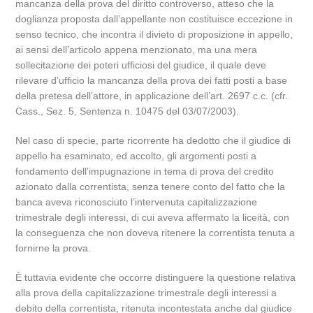
mancanza della prova del diritto controverso, atteso che la
doglianza proposta dall’appellante non costituisce eccezione in
senso tecnico, che incontra il divieto di proposizione in appello,
ai sensi dell’articolo appena menzionato, ma una mera
sollecitazione dei poteri ufficiosi del giudice, il quale deve
rilevare d’ufficio la mancanza della prova dei fatti posti a base
della pretesa dell’attore, in applicazione dell’art. 2697 c.c. (cfr.
Cass., Sez. 5, Sentenza n. 10475 del 03/07/2003).
Nel caso di specie, parte ricorrente ha dedotto che il giudice di
appello ha esaminato, ed accolto, gli argomenti posti a
fondamento dell’impugnazione in tema di prova del credito
azionato dalla correntista, senza tenere conto del fatto che la
banca aveva riconosciuto l’intervenuta capitalizzazione
trimestrale degli interessi, di cui aveva affermato la liceità, con
la conseguenza che non doveva ritenere la correntista tenuta a
fornirne la prova.
È tuttavia evidente che occorre distinguere la questione relativa
alla prova della capitalizzazione trimestrale degli interessi a
debito della correntista, ritenuta incontestata anche dal giudice