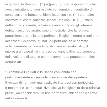
in giudizio la Banca (…) Spa (poi (…) Spa), esponendo: che
aveva intrattenuto, con l’istituto convenuto, un contratto di
conto corrente bancario, identificato con il n. (…) e un altro
contratto di conto corrente, individuato con il n. (…); che sul
detto conto corrente, la banca aveva applicato gli interessi
debitori secondo anatocismo trimestrale; che la relativa
pattuizione era nulla; che parimenti illegittimi erano alcuni oneri
accessori. Chiedeva, quindi, la ripetizione delle somme
indebitamente pagate a titolo di interessi anatocistici, di
interessi ultralegali, di interessi derivanti dall’errato computo
delle valute e di tutte le somme comunque pagate per i titoli
denunciati.
Si costituiva in giudizio la Banca convenuta che
preliminarmente eccepiva la prescrizione della pretesa.
Rilevava di non aver mai applicato interessi con periodicità
trimestrale e, comunque, rivendicava la legittimità della relativa
prassi, da considerarsi un uso normativo, chiedendo il rigetto
della domanda.