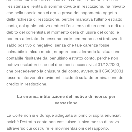
l’esistenza e l’entità di somme dovute in restituzione, ha rilevato
che nella specie non vi era la prova del pagamento oggetto
della richiesta di restituzione, perché mancava l’ultimo estratto
conto, dal quale poteva dedursi l’esistenza di un credito o di un
debito del correntista al momento della chiusura del conto, e
non era attestato da nessuna parte nemmeno se si trattava di
saldo positivo o negativo, senza che tale carenza fosse
colmabile in alcun modo, neppure considerando la situazione
contabile risultante dal penultimo estratto conto, perché non
poteva escludersi che nel due mesi successivi al 31/12/2000,
che precedevano la chiusura del conto, avvenuta il 05/03/2001
fossero intervenuti movimenti incidenti sulla determinazione del
credito in restituzione.
La erronea intitolazione del motivo di ricorso per
cassazione
La Corte non si è dunque adeguata ai principi sopra enunciati,
poiché l’estratto conto non costituisce l’unico mezzo di prova
attraverso cui costruire le movimentazioni del rapporto,