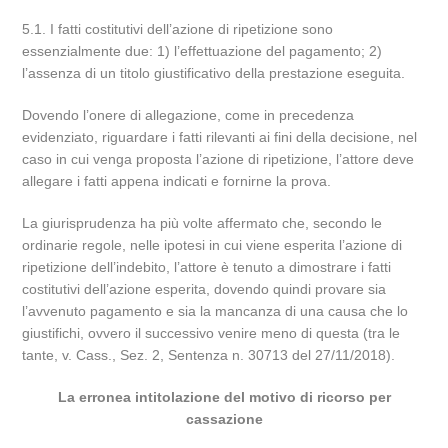
5.1. I fatti costitutivi dell’azione di ripetizione sono
essenzialmente due: 1) l’effettuazione del pagamento; 2)
l’assenza di un titolo giustificativo della prestazione eseguita.
Dovendo l’onere di allegazione, come in precedenza
evidenziato, riguardare i fatti rilevanti ai fini della decisione, nel
caso in cui venga proposta l’azione di ripetizione, l’attore deve
allegare i fatti appena indicati e fornirne la prova.
La giurisprudenza ha più volte affermato che, secondo le
ordinarie regole, nelle ipotesi in cui viene esperita l’azione di
ripetizione dell’indebito, l’attore è tenuto a dimostrare i fatti
costitutivi dell’azione esperita, dovendo quindi provare sia
l’avvenuto pagamento e sia la mancanza di una causa che lo
giustifichi, ovvero il successivo venire meno di questa (tra le
tante, v. Cass., Sez. 2, Sentenza n. 30713 del 27/11/2018).
La erronea intitolazione del motivo di ricorso per
cassazione