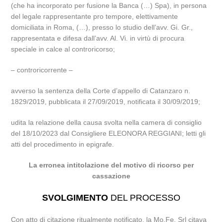
(che ha incorporato per fusione la Banca (…) Spa), in persona
del legale rappresentante pro tempore, elettivamente
domiciliata in Roma, (…), presso lo studio dell’avv. Gi. Gr.,
rappresentata e difesa dall’avv. Al. Vi. in virtù di procura
speciale in calce al controricorso;
– controricorrente –
avverso la sentenza della Corte d’appello di Catanzaro n.
1829/2019, pubblicata il 27/09/2019, notificata il 30/09/2019;
udita la relazione della causa svolta nella camera di consiglio
del 18/10/2023 dal Consigliere ELEONORA REGGIANI; letti gli
atti del procedimento in epigrafe.
La erronea intitolazione del motivo di ricorso per
cassazione
SVOLGIMENTO
DEL PROCESSO
Con atto di citazione ritualmente notificato, la Mo.Fe. Srl citava