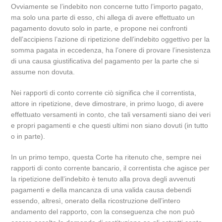
Ovviamente se l’indebito non concerne tutto l’importo pagato,
ma solo una parte di esso, chi allega di avere effettuato un
pagamento dovuto solo in parte, e propone nei confronti
dell’accipiens l’azione di ripetizione dell’indebito oggettivo per la
somma pagata in eccedenza, ha l’onere di provare l’inesistenza
di una causa giustificativa del pagamento per la parte che si
assume non dovuta.
Nei rapporti di conto corrente ciò significa che il correntista,
attore in ripetizione, deve dimostrare, in primo luogo, di avere
effettuato versamenti in conto, che tali versamenti siano dei veri
e propri pagamenti e che questi ultimi non siano dovuti (in tutto
o in parte).
In un primo tempo, questa Corte ha ritenuto che, sempre nei
rapporti di conto corrente bancario, il correntista che agisce per
la ripetizione dell’indebito è tenuto alla prova degli avvenuti
pagamenti e della mancanza di una valida causa debendi
essendo, altresì, onerato della ricostruzione dell’intero
andamento del rapporto, con la conseguenza che non può