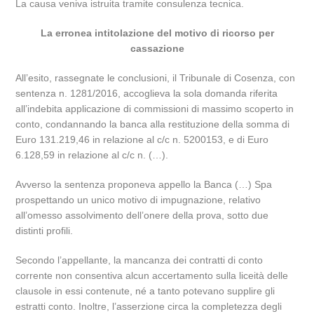
La causa veniva istruita tramite consulenza tecnica.
La erronea intitolazione del motivo di ricorso per
cassazione
All’esito, rassegnate le conclusioni, il Tribunale di Cosenza, con
sentenza n. 1281/2016, accoglieva la sola domanda riferita
all’indebita applicazione di commissioni di massimo scoperto in
conto, condannando la banca alla restituzione della somma di
Euro 131.219,46 in relazione al c/c n. 5200153, e di Euro
6.128,59 in relazione al c/c n. (…).
Avverso la sentenza proponeva appello la Banca (…) Spa
prospettando un unico motivo di impugnazione, relativo
all’omesso assolvimento dell’onere della prova, sotto due
distinti profili.
Secondo l’appellante, la mancanza dei contratti di conto
corrente non consentiva alcun accertamento sulla liceità delle
clausole in essi contenute, né a tanto potevano supplire gli
estratti conto. Inoltre, l’asserzione circa la completezza degli