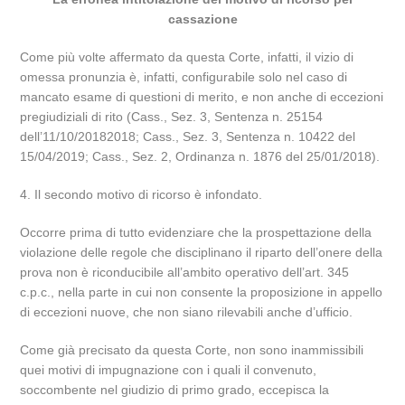
cassazione
Come più volte affermato da questa Corte, infatti, il vizio di
omessa pronunzia è, infatti, configurabile solo nel caso di
mancato esame di questioni di merito, e non anche di eccezioni
pregiudiziali di rito (Cass., Sez. 3, Sentenza n. 25154
dell’11/10/20182018; Cass., Sez. 3, Sentenza n. 10422 del
15/04/2019; Cass., Sez. 2, Ordinanza n. 1876 del 25/01/2018).
4. Il secondo motivo di ricorso è infondato.
Occorre prima di tutto evidenziare che la prospettazione della
violazione delle regole che disciplinano il riparto dell’onere della
prova non è riconducibile all’ambito operativo dell’art. 345
c.p.c., nella parte in cui non consente la proposizione in appello
di eccezioni nuove, che non siano rilevabili anche d’ufficio.
Come già precisato da questa Corte, non sono inammissibili
quei motivi di impugnazione con i quali il convenuto,
soccombente nel giudizio di primo grado, eccepisca la