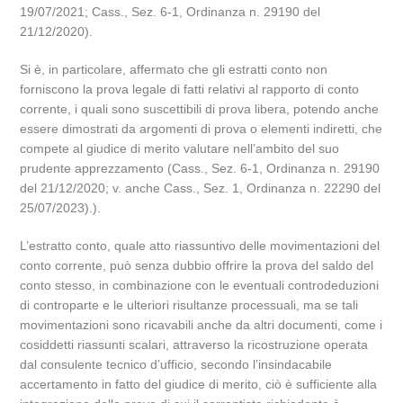
19/07/2021; Cass., Sez. 6-1, Ordinanza n. 29190 del
21/12/2020).
Si è, in particolare, affermato che gli estratti conto non
forniscono la prova legale di fatti relativi al rapporto di conto
corrente, i quali sono suscettibili di prova libera, potendo anche
essere dimostrati da argomenti di prova o elementi indiretti, che
compete al giudice di merito valutare nell’ambito del suo
prudente apprezzamento (Cass., Sez. 6-1, Ordinanza n. 29190
del 21/12/2020; v. anche Cass., Sez. 1, Ordinanza n. 22290 del
25/07/2023).).
L’estratto conto, quale atto riassuntivo delle movimentazioni del
conto corrente, può senza dubbio offrire la prova del saldo del
conto stesso, in combinazione con le eventuali controdeduzioni
di controparte e le ulteriori risultanze processuali, ma se tali
movimentazioni sono ricavabili anche da altri documenti, come i
cosiddetti riassunti scalari, attraverso la ricostruzione operata
dal consulente tecnico d’ufficio, secondo l’insindacabile
accertamento in fatto del giudice di merito, ciò è sufficiente alla