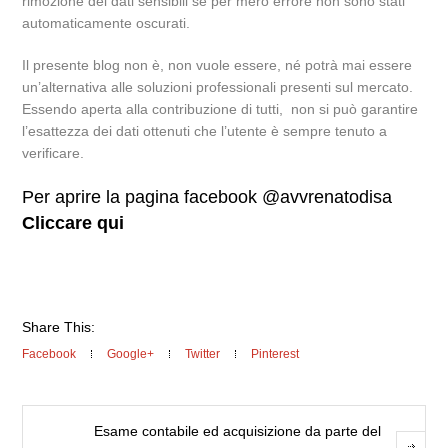
rimozione dei dati sensibili se per mero errore non sono stati
automaticamente oscurati.
Il presente blog non è, non vuole essere, né potrà mai essere
un’alternativa alle soluzioni professionali presenti sul mercato.
Essendo aperta alla contribuzione di tutti, non si può garantire
l’esattezza dei dati ottenuti che l’utente è sempre tenuto a
verificare.
Per aprire la pagina facebook @avvrenatodisa
Cliccare qui
Share This:
Facebook
Google+
Twitter
Pinterest
Esame contabile ed acquisizione da parte del