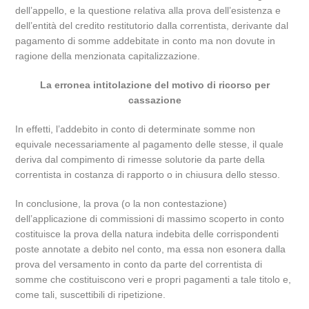
dell’appello, e la questione relativa alla prova dell’esistenza e
dell’entità del credito restitutorio dalla correntista, derivante dal
pagamento di somme addebitate in conto ma non dovute in
ragione della menzionata capitalizzazione.
La erronea intitolazione del motivo di ricorso per
cassazione
In effetti, l’addebito in conto di determinate somme non
equivale necessariamente al pagamento delle stesse, il quale
deriva dal compimento di rimesse solutorie da parte della
correntista in costanza di rapporto o in chiusura dello stesso.
In conclusione, la prova (o la non contestazione)
dell’applicazione di commissioni di massimo scoperto in conto
costituisce la prova della natura indebita delle corrispondenti
poste annotate a debito nel conto, ma essa non esonera dalla
prova del versamento in conto da parte del correntista di
somme che costituiscono veri e propri pagamenti a tale titolo e,
come tali, suscettibili di ripetizione.