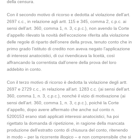
della censura.
Con il secondo motivo di ricorso e dedotta al violazione dell’art.
2697 c.c., in relazione agli artt. 115 e 345, comma 2, c.p.c. ai
sensi dell’art. 360, comma 1, n. 3, c.p.c.), non avendo la Corte
d’appello rilevato la novità dell’eccezione riferita alla violazione
delle regole di riparto dell’onere della prova, tenuto conto che in
primo grado l’istituto di credito non aveva negato l’applicazione
di interessi anatocistici, di cui rivendicava la liceità, così
affrancando la correntista dall’onere della prova del loro
addebito in conto.
Con il terzo motivo di ricorso è dedotta la violazione degli artt.
2697 e 2729 c.c., in relazione all’art. 1283 c.c. (ai sensi dell’art.
360, comma 1, n. 3, c.p.c.), nonché il vizio di motivazione (ai
sensi dell’art. 360, comma 1, n. 3, c.p.c.), poiché la Corte
d’appello, dopo avere affermato che anche sul conto n.
5200153 erano stati applicati interessi anatocistici, ha poi
rigettato la domanda di ripetizione, in ragione della mancata
produzione dell’estratto conto di chiusura del conto, ritenendo
in modo – per la ricorrente illogico – e non comprensibile che si