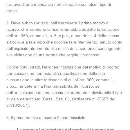
trattava di una mancanza non colmabile con alcun tipo di
prova.
2. Deve subito rilevarsi, nell’esaminare il primo motivo di
ricorso, che, sebbene la ricorrente abbia dedotto la violazione
dell’art. 360, comma 1, n. 3, c.p.c., e non del n. 4 dello stesso
articolo, è a tale vizio che occorre fare riferimento, tenuto conto
dell’esplicito riferimento alla nullità della sentenza conseguente
alla violazione di una norma che regola il processo.
Com’è noto, infatti, l’erronea intitolazione del motivo di ricorso
per cassazione non osta alla riqualificazione della sua
sussunzione in altre fattispecie di cui all’art. 360, comma 1,
c.p.c., né determina l’inammissibilità del ricorso, se
dall’articolazione del motivo sia chiaramente individuabile il tipo
di vizio denunciato (Cass., Sez. 65, Ordinanza n. 25557 del
27/10/2017).
3. Il primo motivo di ricorso è inammissibile.
La erronea intitolazione del motivo di ricorso per