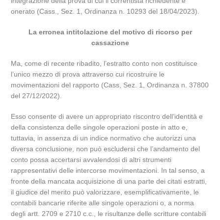
integrazione della prova di cui il correntista richiedente è
onerato (Cass., Sez. 1, Ordinanza n. 10293 del 18/04/2023).
La erronea intitolazione del motivo di ricorso per
cassazione
Ma, come di recente ribadito, l’estratto conto non costituisce
l’unico mezzo di prova attraverso cui ricostruire le
movimentazioni del rapporto (Cass, Sez. 1, Ordinanza n. 37800
del 27/12/2022).
Esso consente di avere un appropriato riscontro dell’identità e
della consistenza delle singole operazioni poste in atto e,
tuttavia, in assenza di un indice normativo che autorizzi una
diversa conclusione, non può escludersi che l’andamento del
conto possa accertarsi avvalendosi di altri strumenti
rappresentativi delle intercorse movimentazioni. In tal senso, a
fronte della mancata acquisizione di una parte dei citati estratti,
il giudice del merito può valorizzare, esemplificativamente, le
contabili bancarie riferite alle singole operazioni o, a norma
degli artt. 2709 e 2710 c.c., le risultanze delle scritture contabili