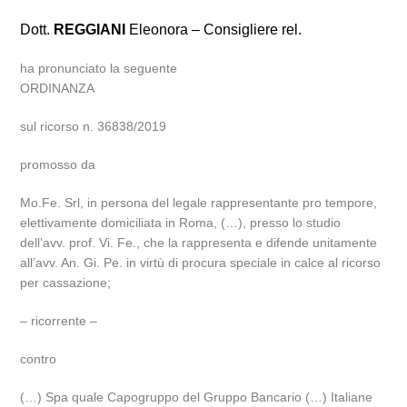
Dott.
REGGIANI
Eleonora – Consigliere rel.
ha pronunciato la seguente
ORDINANZA
sul ricorso n. 36838/2019
promosso da
Mo.Fe. Srl, in persona del legale rappresentante pro tempore,
elettivamente domiciliata in Roma, (…), presso lo studio
dell’avv. prof. Vi. Fe., che la rappresenta e difende unitamente
all’avv. An. Gi. Pe. in virtù di procura speciale in calce al ricorso
per cassazione;
– ricorrente –
contro
(…) Spa quale Capogruppo del Gruppo Bancario (…) Italiane