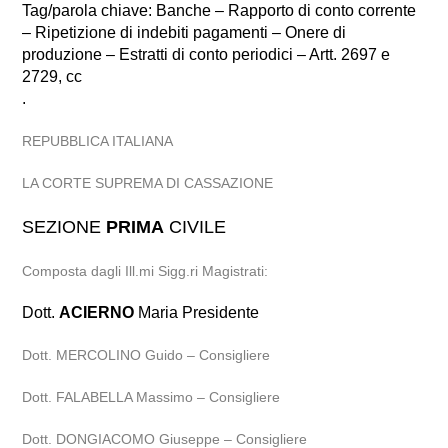
Tag/parola chiave: Banche – Rapporto di conto corrente
– Ripetizione di indebiti pagamenti – Onere di
produzione – Estratti di conto periodici – Artt. 2697 e
2729, cc
.
REPUBBLICA ITALIANA
LA CORTE SUPREMA DI CASSAZIONE
SEZIONE
PRIMA
CIVILE
Composta dagli Ill.mi Sigg.ri Magistrati:
Dott.
ACIERNO
Maria Presidente
Dott. MERCOLINO Guido – Consigliere
Dott. FALABELLA Massimo – Consigliere
Dott. DONGIACOMO Giuseppe – Consigliere