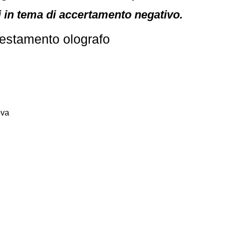
ti in tema di accertamento negativo.
testamento olografo
ova