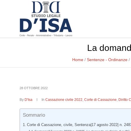
La domanda 
Home
/
Sentenze - Ordinanze
/
28 OTTOBRE 2022
By
D'Isa
In
Cassazione civile 2022
,
Corte di Cassazione
,
Diritto 
Sommario
Corte di Cassazione, civile, Sentenza|17 agosto 2022| n. 248