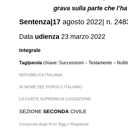
grava sulla parte che l’h
Sentenza|17
agosto 2022| n. 2483
Data
udienza
23 marzo 2022
Integrale
Tag/parola
chiave: Successioni – Testamento – Nullit
REPUBBLICA ITALIANA
IN NOME DEL POPOLO ITALIANO
LA CORTE SUPREMA DI CASSAZIONE
SEZIONE
SECONDA
CIVILE
Composta dagli Ill.mi Sigg.ri Magistrati: