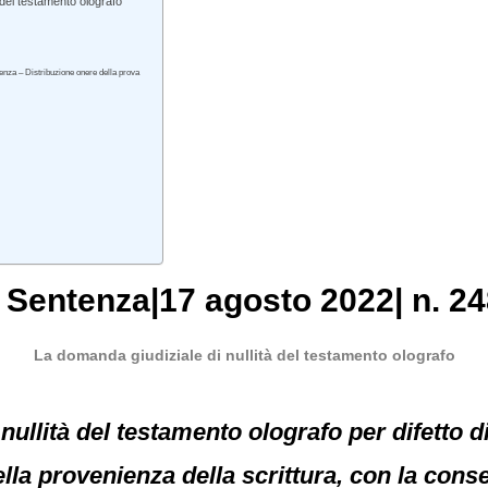
 del testamento olografo
lenza – Distribuzione onere della prova
, Sentenza|17 agosto 2022| n. 24
La domanda giudiziale di nullità del testamento olografo
nullità del testamento olografo per difetto d
la provenienza della scrittura, con la cons