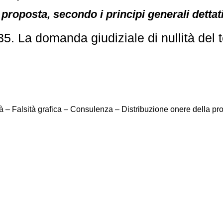
a proposta, secondo i principi generali detta
5. La domanda giudiziale di nullità del 
à – Falsità grafica – Consulenza – Distribuzione onere della pr