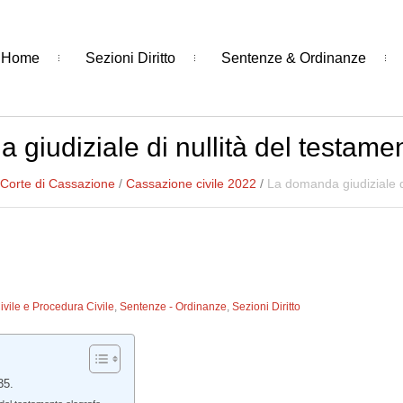
Home
Sezioni Diritto
Sentenze & Ordinanze
giudiziale di nullità del testame
Corte di Cassazione
/
Cassazione civile 2022
/
La domanda giudiziale di
Civile e Procedura Civile
,
Sentenze - Ordinanze
,
Sezioni Diritto
35.