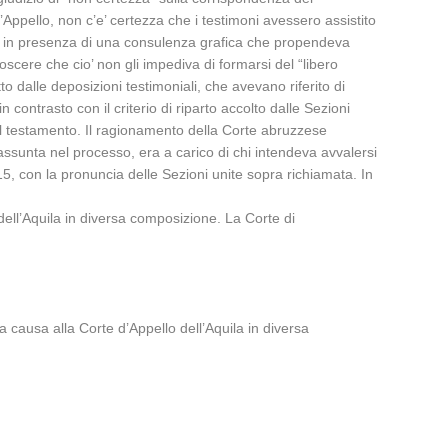
ppello, non c’e’ certezza che i testimoni avessero assistito
he, in presenza di una consulenza grafica che propendeva
oscere che cio’ non gli impediva di formarsi del “libero
to dalle deposizioni testimoniali, che avevano riferito di
n contrasto con il criterio di riparto accolto dalle Sezioni
del testamento. Il ragionamento della Corte abruzzese
assunta nel processo, era a carico di chi intendeva avvalersi
15, con la pronuncia delle Sezioni unite sopra richiamata. In
ell’Aquila in diversa composizione. La Corte di
 la causa alla Corte d’Appello dell’Aquila in diversa