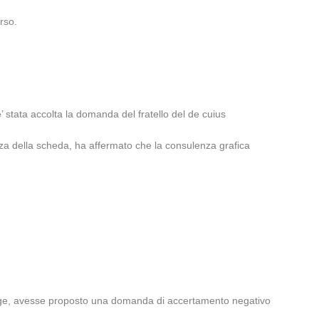
rso.
 stata accolta la domanda del fratello del de cuius
za della scheda, ha affermato che la consulenza grafica
ex lege, avesse proposto una domanda di accertamento negativo