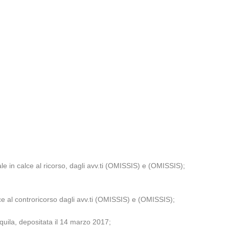
le in calce al ricorso, dagli avv.ti (OMISSIS) e (OMISSIS);
lce al controricorso dagli avv.ti (OMISSIS) e (OMISSIS);
quila, depositata il 14 marzo 2017;