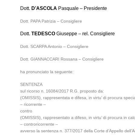
Dott.
D’ASCOLA
Pasquale – Presidente
Dott. PAPA Patrizia – Consigliere
Dott.
TEDESCO
Giuseppe – rel. Consigliere
Dott. SCARPA Antonio – Consigliere
Dott. GIANNACCARI Rossana – Consigliere
ha pronunciato la seguente:
SENTENZA
sul ricorso n. 16084/2017 R.G. proposto da:
(OMISSIS), rappresentata e difesa, in virtu’ di procura specia
– ricorrente –
contro
(OMISSIS), rappresentato a difeso, in virtu’ di procura in ca
– controricorrente –
avverso la sentenza n. 377/2017 della Corte d’Appello dell’A