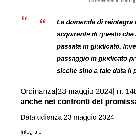
La domanda di reintegr
La domanda di reintegra 
acquirente di questo che a
passata in giudicato. Inv
passaggio in giudicato pro
sicché sino a tale data il
Ordinanza|28 maggio 2024| n. 1
anche nei confronti del promiss
Data udienza 23 maggio 2024
Integrale