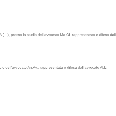
 (…), presso lo studio dell’avvocato Ma.Ol. rappresentato e difeso dal
dio dell’avvocato An.Av., rappresentata e difesa dall’avvocato Al.Em.