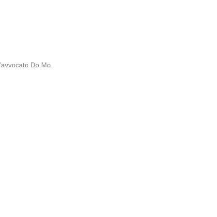
l’avvocato Do.Mo.