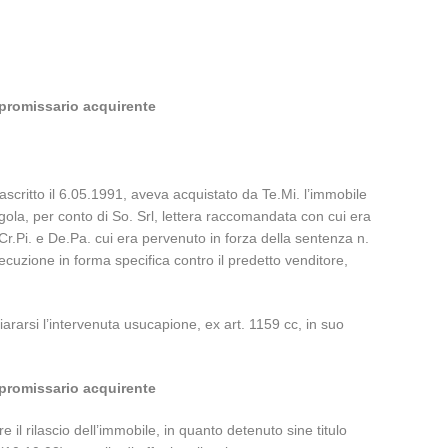
 promissario acquirente
rascritto il 6.05.1991, aveva acquistato da Te.Mi. l’immobile
egola, per conto di So. Srl, lettera raccomandata con cui era
 Cr.Pi. e De.Pa. cui era pervenuto in forza della sentenza n.
secuzione in forma specifica contro il predetto venditore,
hiararsi l’intervenuta usucapione, ex art. 1159 cc, in suo
 promissario acquirente
l rilascio dell’immobile, in quanto detenuto sine titulo