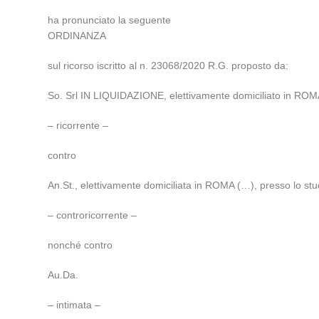
ha pronunciato la seguente
ORDINANZA
sul ricorso iscritto al n. 23068/2020 R.G. proposto da:
So. Srl IN LIQUIDAZIONE, elettivamente domiciliato in ROMA
– ricorrente –
contro
An.St., elettivamente domiciliata in ROMA (…), presso lo stu
– controricorrente –
nonché contro
Au.Da.
– intimata –