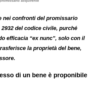
 promissario acquirente
 nei confronti del promissario
o 2932 del codice civile, purché
o efficacia “ex nunc”, solo con il
trasferisce la proprietà del bene,
essore.
esso di un bene è proponibile