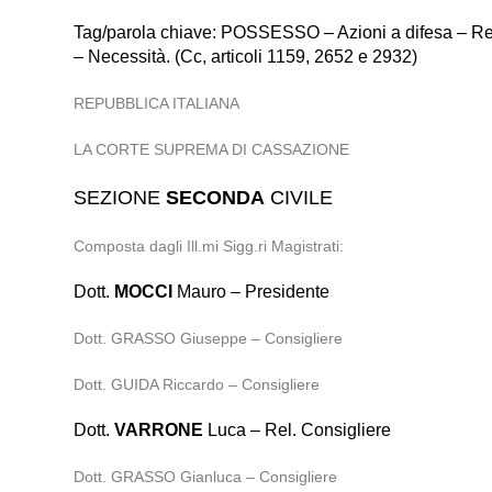
Tag/parola chiave: POSSESSO – Azioni a difesa – Rein
– Necessità. (Cc, articoli 1159, 2652 e 2932)
REPUBBLICA ITALIANA
LA CORTE SUPREMA DI CASSAZIONE
SEZIONE
SECONDA
CIVILE
Composta dagli Ill.mi Sigg.ri Magistrati:
Dott.
MOCCI
Mauro – Presidente
Dott. GRASSO Giuseppe – Consigliere
Dott. GUIDA Riccardo – Consigliere
Dott.
VARRONE
Luca – Rel. Consigliere
Dott. GRASSO Gianluca – Consigliere