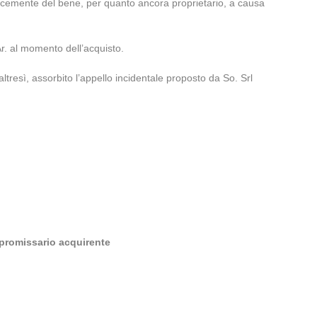
cacemente del bene, per quanto ancora proprietario, a causa
Ar. al momento dell’acquisto.
tresì, assorbito l’appello incidentale proposto da So. Srl
 promissario acquirente