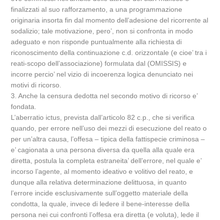
finalizzati al suo rafforzamento, a una programmazione
originaria insorta fin dal momento dell’adesione del ricorrente al
sodalizio; tale motivazione, pero’, non si confronta in modo
adeguato e non risponde puntualmente alla richiesta di
riconoscimento della continuazione c.d. orizzontale (e cioe’ tra i
reati-scopo dell’associazione) formulata dal (OMISSIS) e
incorre percio’ nel vizio di incoerenza logica denunciato nei
motivi di ricorso.
3. Anche la censura dedotta nel secondo motivo di ricorso e’
fondata.
L’aberratio ictus, prevista dall’articolo 82 c.p., che si verifica
quando, per errore nell’uso dei mezzi di esecuzione del reato o
per un’altra causa, l’offesa – tipica della fattispecie criminosa –
e’ cagionata a una persona diversa da quella alla quale era
diretta, postula la completa estraneita’ dell’errore, nel quale e’
incorso l’agente, al momento ideativo e volitivo del reato, e
dunque alla relativa determinazione delittuosa, in quanto
l’errore incide esclusivamente sull’oggetto materiale della
condotta, la quale, invece di ledere il bene-interesse della
persona nei cui confronti l’offesa era diretta (e voluta), lede il