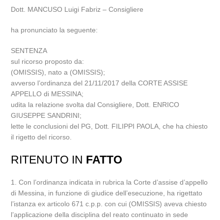
Dott. MANCUSO Luigi Fabriz – Consigliere
ha pronunciato la seguente:
SENTENZA
sul ricorso proposto da:
(OMISSIS), nato a (OMISSIS);
avverso l’ordinanza del 21/11/2017 della CORTE ASSISE
APPELLO di MESSINA;
udita la relazione svolta dal Consigliere, Dott. ENRICO
GIUSEPPE SANDRINI;
lette le conclusioni del PG, Dott. FILIPPI PAOLA, che ha chiesto
il rigetto del ricorso.
RITENUTO IN
FATTO
1. Con l’ordinanza indicata in rubrica la Corte d’assise d’appello
di Messina, in funzione di giudice dell’esecuzione, ha rigettato
l’istanza ex articolo 671 c.p.p. con cui (OMISSIS) aveva chiesto
l’applicazione della disciplina del reato continuato in sede