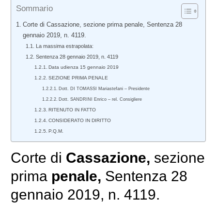
Sommario
Corte di Cassazione, sezione prima penale, Sentenza 28
gennaio 2019, n. 4119.
La massima estrapolata:
Sentenza 28 gennaio 2019, n. 4119
Data udienza 15 gennaio 2019
SEZIONE PRIMA PENALE
Dott. DI TOMASSI Mariastefani – Presidente
Dott. SANDRINI Enrico – rel. Consigliere
RITENUTO IN FATTO
CONSIDERATO IN DIRITTO
P.Q.M.
Corte di
Cassazione,
sezione
prima
penale,
Sentenza 28
gennaio 2019, n. 4119.