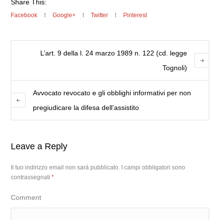
Share This:
Facebook
Google+
Twitter
Pinterest
L’art. 9 della l. 24 marzo 1989 n. 122 (cd. legge
Tognoli)
Avvocato revocato e gli obblighi informativi per non
pregiudicare la difesa dell’assistito
Leave a Reply
Il tuo indirizzo email non sarà pubblicato.
I campi obbligatori sono
contrassegnati
*
Comment