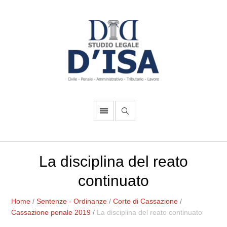
La disciplina del reato
continuato
Home
/
Sentenze - Ordinanze
/
Corte di Cassazione
/
Cassazione penale 2019
/
La disciplina del reato continuato