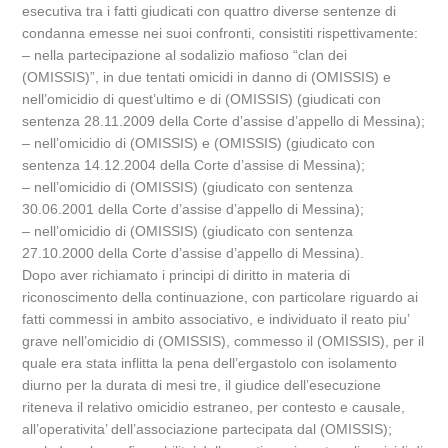
esecutiva tra i fatti giudicati con quattro diverse sentenze di
condanna emesse nei suoi confronti, consistiti rispettivamente:
– nella partecipazione al sodalizio mafioso “clan dei
(OMISSIS)”, in due tentati omicidi in danno di (OMISSIS) e
nell’omicidio di quest’ultimo e di (OMISSIS) (giudicati con
sentenza 28.11.2009 della Corte d’assise d’appello di Messina);
– nell’omicidio di (OMISSIS) e (OMISSIS) (giudicato con
sentenza 14.12.2004 della Corte d’assise di Messina);
– nell’omicidio di (OMISSIS) (giudicato con sentenza
30.06.2001 della Corte d’assise d’appello di Messina);
– nell’omicidio di (OMISSIS) (giudicato con sentenza
27.10.2000 della Corte d’assise d’appello di Messina).
Dopo aver richiamato i principi di diritto in materia di
riconoscimento della continuazione, con particolare riguardo ai
fatti commessi in ambito associativo, e individuato il reato piu’
grave nell’omicidio di (OMISSIS), commesso il (OMISSIS), per il
quale era stata inflitta la pena dell’ergastolo con isolamento
diurno per la durata di mesi tre, il giudice dell’esecuzione
riteneva il relativo omicidio estraneo, per contesto e causale,
all’operativita’ dell’associazione partecipata dal (OMISSIS);