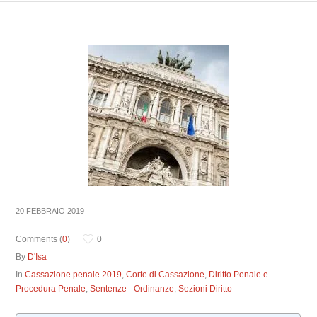
20 FEBBRAIO 2019
Comments (
0
)
0
By
D'Isa
In
Cassazione penale 2019
,
Corte di Cassazione
,
Diritto Penale e
Procedura Penale
,
Sentenze - Ordinanze
,
Sezioni Diritto