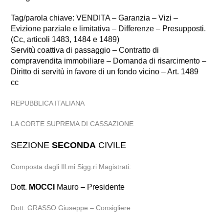
Tag/parola chiave: VENDITA – Garanzia – Vizi –
Evizione parziale e limitativa – Differenze – Presupposti.
(Cc, articoli 1483, 1484 e 1489)
Servitù coattiva di passaggio – Contratto di
compravendita immobiliare – Domanda di risarcimento –
Diritto di servitù in favore di un fondo vicino – Art. 1489
cc
REPUBBLICA ITALIANA
LA CORTE SUPREMA DI CASSAZIONE
SEZIONE
SECONDA
CIVILE
Composta dagli Ill.mi Sigg.ri Magistrati:
Dott.
MOCCI
Mauro – Presidente
Dott. GRASSO Giuseppe – Consigliere