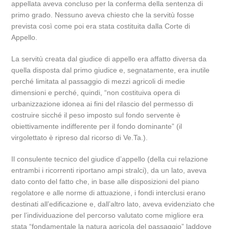
appellata aveva concluso per la conferma della sentenza di
primo grado. Nessuno aveva chiesto che la servitù fosse
prevista così come poi era stata costituita dalla Corte di
Appello.
La servitù creata dal giudice di appello era affatto diversa da
quella disposta dal primo giudice e, segnatamente, era inutile
perché limitata al passaggio di mezzi agricoli di medie
dimensioni e perché, quindi, “non costituiva opera di
urbanizzazione idonea ai fini del rilascio del permesso di
costruire sicché il peso imposto sul fondo servente è
obiettivamente indifferente per il fondo dominante” (il
virgolettato è ripreso dal ricorso di Ve.Ta.).
Il consulente tecnico del giudice d’appello (della cui relazione
entrambi i ricorrenti riportano ampi stralci), da un lato, aveva
dato conto del fatto che, in base alle disposizioni del piano
regolatore e alle norme di attuazione, i fondi interclusi erano
destinati all’edificazione e, dall’altro lato, aveva evidenziato che
per l’individuazione del percorso valutato come migliore era
stata “fondamentale la natura agricola del passaggio” laddove