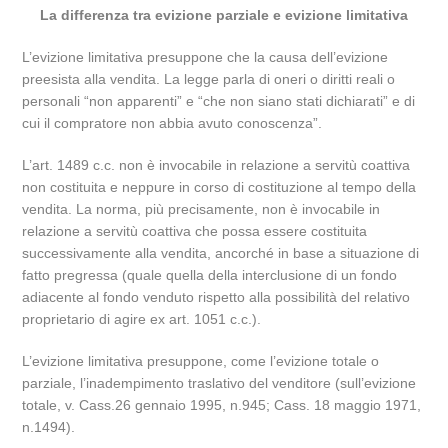
La differenza tra evizione parziale e evizione limitativa
L’evizione limitativa presuppone che la causa dell’evizione
preesista alla vendita. La legge parla di oneri o diritti reali o
personali “non apparenti” e “che non siano stati dichiarati” e di
cui il compratore non abbia avuto conoscenza”.
L’art. 1489 c.c. non è invocabile in relazione a servitù coattiva
non costituita e neppure in corso di costituzione al tempo della
vendita. La norma, più precisamente, non è invocabile in
relazione a servitù coattiva che possa essere costituita
successivamente alla vendita, ancorché in base a situazione di
fatto pregressa (quale quella della interclusione di un fondo
adiacente al fondo venduto rispetto alla possibilità del relativo
proprietario di agire ex art. 1051 c.c.).
L’evizione limitativa presuppone, come l’evizione totale o
parziale, l’inadempimento traslativo del venditore (sull’evizione
totale, v. Cass.26 gennaio 1995, n.945; Cass. 18 maggio 1971,
n.1494).