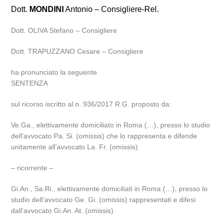
Dott.
MONDINI
Antonio – Consigliere-Rel.
Dott. OLIVA Stefano – Consigliere
Dott. TRAPUZZANO Cesare – Consigliere
ha pronunciato la seguente
SENTENZA
sul ricorso iscritto al n. 936/2017 R.G. proposto da:
Ve.Ga., elettivamente domiciliato in Roma (…), presso lo studio
dell’avvocato Pa. Si. (omissis) che lo rappresenta e difende
unitamente all’avvocato La. Fr. (omissis)
– ricorrente –
Gi.An., Sa.Ri., elettivamente domiciliati in Roma (…), presso lo
studio dell’avvocato Ge. Gi. (omissis) rappresentati e difesi
dall’avvocato Gi.An. At. (omissis)