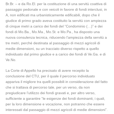
Br.Br. – e da Ro.El. per la costituzione di una servitù coattiva di
passaggio pedonale e con veicoli in favore di fondi interclusi, in
A, non edificati ma urbanisticamente edificabili, dopo che il
giudice di primo grado aveva costituito la servitù con ampiezza
di cinque metri a carico dei fondi del “Condominio (…)” e dei
fondi di Mo.Ba., Mo.Ma., Mo.St. e Mo.Pa., ha disposto una
nuova consulenza tecnica, riducendo l’ampiezza della servitù a
tre metri, perché destinata al passaggio di mezzi agricoli di
medie dimensioni, su un tracciato diverso rispetto a quello
individuato dal primo giudice e a carico dei fondi di Ve.Ga. e di
Ve.No.
La Corte di Appello ha precisato di avere recepito la
conclusione del CTU, per il quale il percorso individuato
appariva il migliore tra quelli possibili in considerazione del fatto
che si trattava di percorso tale, per un verso, da non
pregiudicare l’utilizzo dei fondi gravati e, per altro verso,
sufficiente a garantire “le esigenze dei fondi dominanti, i quali,
per la loro dimensione e vocazione, non potranno che essere
interessati dal passaggio di mezzi agricoli di medie dimensioni”.