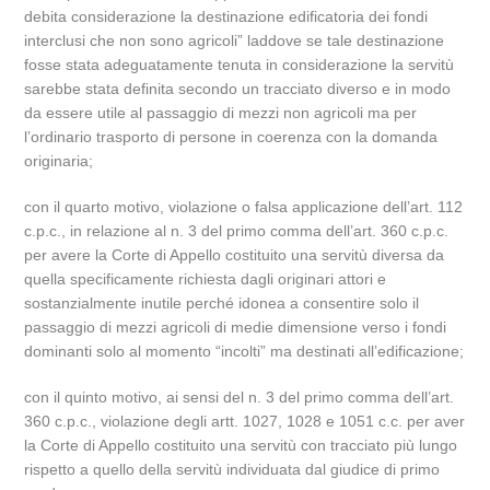
debita considerazione la destinazione edificatoria dei fondi
interclusi che non sono agricoli” laddove se tale destinazione
fosse stata adeguatamente tenuta in considerazione la servitù
sarebbe stata definita secondo un tracciato diverso e in modo
da essere utile al passaggio di mezzi non agricoli ma per
l’ordinario trasporto di persone in coerenza con la domanda
originaria;
con il quarto motivo, violazione o falsa applicazione dell’art. 112
c.p.c., in relazione al n. 3 del primo comma dell’art. 360 c.p.c.
per avere la Corte di Appello costituito una servitù diversa da
quella specificamente richiesta dagli originari attori e
sostanzialmente inutile perché idonea a consentire solo il
passaggio di mezzi agricoli di medie dimensione verso i fondi
dominanti solo al momento “incolti” ma destinati all’edificazione;
con il quinto motivo, ai sensi del n. 3 del primo comma dell’art.
360 c.p.c., violazione degli artt. 1027, 1028 e 1051 c.c. per aver
la Corte di Appello costituito una servitù con tracciato più lungo
rispetto a quello della servitù individuata dal giudice di primo