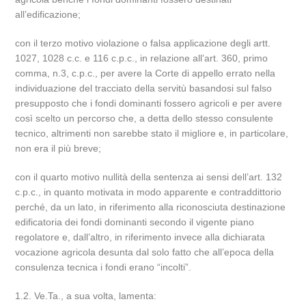
all’edificazione;
con il terzo motivo violazione o falsa applicazione degli artt.
1027, 1028 c.c. e 116 c.p.c., in relazione all’art. 360, primo
comma, n.3, c.p.c., per avere la Corte di appello errato nella
individuazione del tracciato della servitù basandosi sul falso
presupposto che i fondi dominanti fossero agricoli e per avere
così scelto un percorso che, a detta dello stesso consulente
tecnico, altrimenti non sarebbe stato il migliore e, in particolare,
non era il più breve;
con il quarto motivo nullità della sentenza ai sensi dell’art. 132
c.p.c., in quanto motivata in modo apparente e contraddittorio
perché, da un lato, in riferimento alla riconosciuta destinazione
edificatoria dei fondi dominanti secondo il vigente piano
regolatore e, dall’altro, in riferimento invece alla dichiarata
vocazione agricola desunta dal solo fatto che all’epoca della
consulenza tecnica i fondi erano “incolti”.
1.2. Ve.Ta., a sua volta, lamenta: