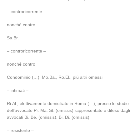
– controricorrente –
nonché contro
Sa.Br.
– controricorrente –
nonché contro
Condominio (…), Mo.Ba., Ro.El., più altri omessi
– intimati –
Ri.Al., elettivamente domiciliato in Roma (…), presso lo studio
dell’avvocato Pr. Ma. St. (omissis) rappresentato e difeso dagli
avvocati Bi. Be. (omissis), Bi. Di. (omissis)
– resistente –