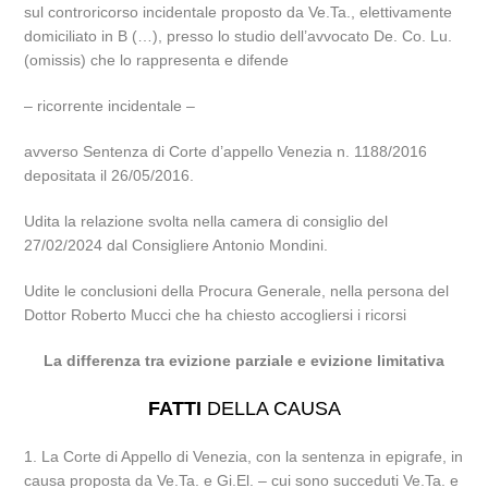
sul controricorso incidentale proposto da Ve.Ta., elettivamente
domiciliato in B (…), presso lo studio dell’avvocato De. Co. Lu.
(omissis) che lo rappresenta e difende
– ricorrente incidentale –
avverso Sentenza di Corte d’appello Venezia n. 1188/2016
depositata il 26/05/2016.
Udita la relazione svolta nella camera di consiglio del
27/02/2024 dal Consigliere Antonio Mondini.
Udite le conclusioni della Procura Generale, nella persona del
Dottor Roberto Mucci che ha chiesto accogliersi i ricorsi
La differenza tra evizione parziale e evizione limitativa
FATTI
DELLA CAUSA
1. La Corte di Appello di Venezia, con la sentenza in epigrafe, in
causa proposta da Ve.Ta. e Gi.El. – cui sono succeduti Ve.Ta. e