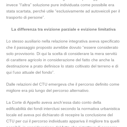
invece “l’altra” soluzione pure individuata come possibile era
stata scartata, perché utile “esclusivamente ad autoveicoli per il
trasporto di persone”.
La differenza tra evizione parziale e evizione limitativa
Lo stesso ausiliario nella relazione integrativa aveva specificato
che il passaggio proposto avrebbe dovuto “essere considerato
solo provvisorio. Di qui la scelta di considerare la mera servitù
di carattere agricolo in considerazione del fatto che anche la
destinazione a prato definisce lo stato coltivato del terreno e di
qui l’uso attuale del fondo”.
Dalle relazioni del CTU emergeva che il percorso definito come
migliore era più lungo del percorso alternativo.
La Corte di Appello aveva anch’essa dato conto della
edificabilità dei fondi interclusi secondo la normativa urbanistica
locale ed aveva poi dichiarato di recepire la conclusione del
CTU per cui il percorso individuato appariva il migliore tra quelli