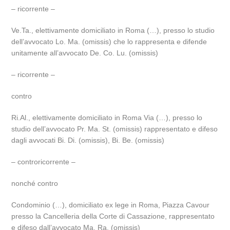
– ricorrente –
Ve.Ta., elettivamente domiciliato in Roma (…), presso lo studio
dell’avvocato Lo. Ma. (omissis) che lo rappresenta e difende
unitamente all’avvocato De. Co. Lu. (omissis)
– ricorrente –
contro
Ri.Al., elettivamente domiciliato in Roma Via (…), presso lo
studio dell’avvocato Pr. Ma. St. (omissis) rappresentato e difeso
dagli avvocati Bi. Di. (omissis), Bi. Be. (omissis)
– controricorrente –
nonché contro
Condominio (…), domiciliato ex lege in Roma, Piazza Cavour
presso la Cancelleria della Corte di Cassazione, rappresentato
e difeso dall’avvocato Ma. Ra. (omissis)