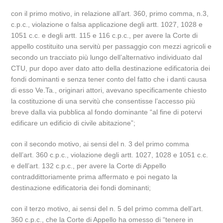
con il primo motivo, in relazione all’art. 360, primo comma, n.3,
c.p.c., violazione o falsa applicazione degli artt. 1027, 1028 e
1051 c.c. e degli artt. 115 e 116 c.p.c., per avere la Corte di
appello costituito una servitù per passaggio con mezzi agricoli e
secondo un tracciato più lungo dell’alternativo individuato dal
CTU, pur dopo aver dato atto della destinazione edificatoria dei
fondi dominanti e senza tener conto del fatto che i danti causa
di esso Ve.Ta., originari attori, avevano specificamente chiesto
la costituzione di una servitù che consentisse l’accesso più
breve dalla via pubblica al fondo dominante “al fine di potervi
edificare un edificio di civile abitazione”;
con il secondo motivo, ai sensi del n. 3 del primo comma
dell’art. 360 c.p.c., violazione degli artt. 1027, 1028 e 1051 c.c.
e dell’art. 132 c.p.c., per avere la Corte di Appello
contraddittoriamente prima affermato e poi negato la
destinazione edificatoria dei fondi dominanti;
con il terzo motivo, ai sensi del n. 5 del primo comma dell’art.
360 c.p.c., che la Corte di Appello ha omesso di “tenere in