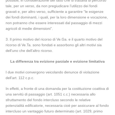
possibili, in considerazione del fatto che si trattava di percorso
tale, per un verso, da non pregiudicare l’utilizzo dei fondi
gravati e, per altro verso, sufficiente a garantire “le esigenze
dei fondi dominanti, i quali, per la loro dimensione e vocazione,
non potranno che essere interessati dal passaggio di mezzi
agricoli di medie dimensioni”.
3. Il primo motivo del ricorso di Ve.Ga. e il quarto motivo del
ricorso di Ve.Ta. sono fondati e assorbono gli altri motivi sia
dell’uno che dell’altro ricorso.
La differenza tra evizione parziale e evizione limitativa
I due motivi convergono veicolando denunce di violazione
dell’art. 112 c.p.c.
In effetti, a fronte di una domanda per la costituzione coattiva di
una servitù di passaggio (art. 1051 c.c.) necessaria allo
sfruttamento del fondo intercluso secondo le relative
potenzialità edificatorie, necessaria cioè per assicurare al fondo
intercluso un vantaggio futuro determinato (art. 1029, primo