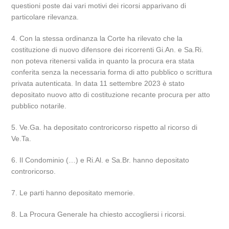
questioni poste dai vari motivi dei ricorsi apparivano di
particolare rilevanza.
4. Con la stessa ordinanza la Corte ha rilevato che la
costituzione di nuovo difensore dei ricorrenti Gi.An. e Sa.Ri.
non poteva ritenersi valida in quanto la procura era stata
conferita senza la necessaria forma di atto pubblico o scrittura
privata autenticata. In data 11 settembre 2023 è stato
depositato nuovo atto di costituzione recante procura per atto
pubblico notarile.
5. Ve.Ga. ha depositato controricorso rispetto al ricorso di
Ve.Ta.
6. Il Condominio (…) e Ri.Al. e Sa.Br. hanno depositato
controricorso.
7. Le parti hanno depositato memorie.
8. La Procura Generale ha chiesto accogliersi i ricorsi.