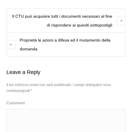
Il CTU può acquisire tutti i documenti necessari al fine
di rispondere ai quesiti sottopostigli
Proprietà le azioni a difesa ed il mutamento della
domanda
Leave a Reply
Il tuo indirizzo email non sarà pubblicato.
I campi obbligatori sono
contrassegnati
*
Comment