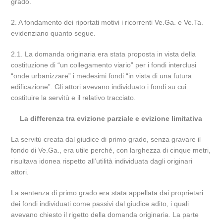
grado.
2. A fondamento dei riportati motivi i ricorrenti Ve.Ga. e Ve.Ta.
evidenziano quanto segue.
2.1. La domanda originaria era stata proposta in vista della
costituzione di “un collegamento viario” per i fondi interclusi
“onde urbanizzare” i medesimi fondi “in vista di una futura
edificazione”. Gli attori avevano individuato i fondi su cui
costituire la servitù e il relativo tracciato.
La differenza tra evizione parziale e evizione limitativa
La servitù creata dal giudice di primo grado, senza gravare il
fondo di Ve.Ga., era utile perché, con larghezza di cinque metri,
risultava idonea rispetto all’utilità individuata dagli originari
attori.
La sentenza di primo grado era stata appellata dai proprietari
dei fondi individuati come passivi dal giudice adito, i quali
avevano chiesto il rigetto della domanda originaria. La parte