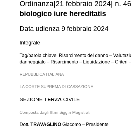
Ordinanza|21 febbraio 2024| n. 4
biologico iure hereditatis
Data udienza 9 febbraio 2024
Integrale
Tag/parola chiave: Risarcimento del danno – Valutazio
danneggiato – Risarcimento – Liquidazione – Criteri 
REPUBBLICA ITALIANA
LA CORTE SUPREMA DI CASSAZIONE
SEZIONE
TERZA
CIVILE
Composta dagli Ill.mi Sigg.ri Magistrati
Dott.
TRAVAGLINO
Giacomo – Presidente