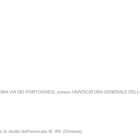
 ROMA VIA DEI PORTOGHESI, presso l’AVVOCATURA GENERALE DELLO S
 lo studio dell’avvocato IE. AN. (Omissis)