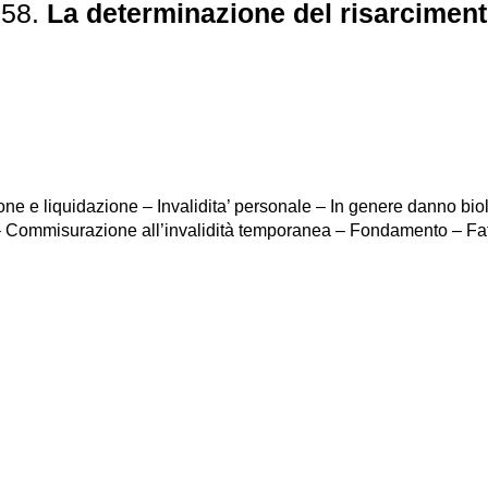
658.
La determinazione del risarciment
ne e liquidazione – Invalidita’ personale – In genere danno bio
– Commisurazione all’invalidità temporanea – Fondamento – Fat