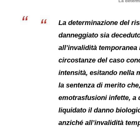
La determi
La determinazione del risa
danneggiato sia deceduto
all’invalidità temporanea 
circostanze del caso conc
intensità, esitando nella 
la sentenza di merito che
emotrasfusioni infette, a
liquidato il danno biologi
anziché all’invalidità tem