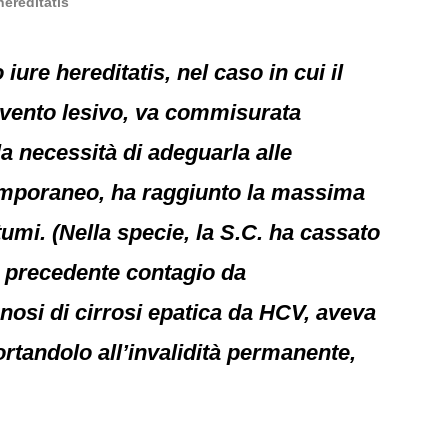
hereditatis
ure hereditatis, nel caso in cui il
evento lesivo, va commisurata
la necessità di adeguarla alle
 temporaneo, ha raggiunto la massima
tumi. (Nella specie, la S.C. ha cassato
di precedente contagio da
gnosi di cirrosi epatica da HCV, aveva
portandolo all’invalidità permanente,