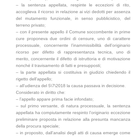
– la sentenza appellata, respinte le eccezioni di rito,
accoglieva il ricorso in relazione ai vizi dedotti per assenza
del mutamento funzionale, in senso pubblicistico, del
terreno privato;
– con il presente appello il Comune soccombente in prime
cure proponeva due ordini di censure, uno di carattere
processuale, concernente l’inammissibilità dell’originario
ricorso per difetto di rappresentanza tecnica, uno di
merito, concernente il difetto di istruttoria e di motivazione
nonché il travisamento di fatti e presupposti;
– la parte appellata si costituiva in giudizio chiedendo il
rigetto dell’appello;
– all’udienza del 5\7\2018 la causa passava in decisione.
Considerato in diritto che:
– l’appello appare prima facie infondato;
– sul primo versante, di natura processuale, la sentenza
appellata ha compiutamente respinto l’originario eccezione
preliminare proposta in relazione alla presunta mancanza
della procura speciale;
– in proposito, dall’analisi degli atti di causa emerge come