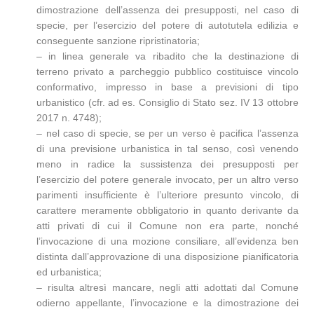
dimostrazione dell’assenza dei presupposti, nel caso di
specie, per l’esercizio del potere di autotutela edilizia e
conseguente sanzione ripristinatoria;
– in linea generale va ribadito che la destinazione di
terreno privato a parcheggio pubblico costituisce vincolo
conformativo, impresso in base a previsioni di tipo
urbanistico (cfr. ad es. Consiglio di Stato sez. IV 13 ottobre
2017 n. 4748);
– nel caso di specie, se per un verso è pacifica l’assenza
di una previsione urbanistica in tal senso, così venendo
meno in radice la sussistenza dei presupposti per
l’esercizio del potere generale invocato, per un altro verso
parimenti insufficiente è l’ulteriore presunto vincolo, di
carattere meramente obbligatorio in quanto derivante da
atti privati di cui il Comune non era parte, nonché
l’invocazione di una mozione consiliare, all’evidenza ben
distinta dall’approvazione di una disposizione pianificatoria
ed urbanistica;
– risulta altresì mancare, negli atti adottati dal Comune
odierno appellante, l’invocazione e la dimostrazione dei