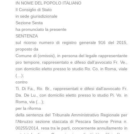
IN NOME DEL POPOLO ITALIANO
Il Consiglio di Stato
in sede giurisdizionale
Sezione Sesta
ha pronunciato la presente
SENTENZA
sul ricorso numero di registro generale 916 del 2015,
proposto da
Comune di (omissis), in persona del legale rappresentante
pro tempore, rappresentato e difeso dall’avvocato Fr. Ve.,
con domicilio eletto presso lo studio Ro. Co. in Roma, viale
(…);
contro
Ti. Di Fa., Ro. Br., rappresentati e difesi dall’avvocato Fr.
Da. De Lu., con domicilio eletto presso lo studio Pi. Vo. in
Roma, via (…);
per la riforma
della sentenza del Tribunale Amministrativo Regionale per
l’Abruzzo sezione staccata di Pescara Sezione Prima n.
00255/2014, resa tra le parti, concernente annullamento in