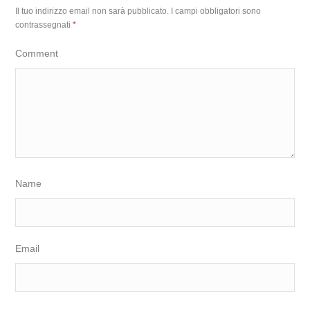
Il tuo indirizzo email non sarà pubblicato.
I campi obbligatori sono
contrassegnati
*
Comment
Name
Email