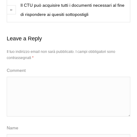
Il CTU può acquisire tutti i documenti necessari al fine
di rispondere ai quesiti sottopostigli
Leave a Reply
Il tuo indirizzo email non sarà pubblicato.
I campi obbligatori sono
contrassegnati
*
Comment
Name