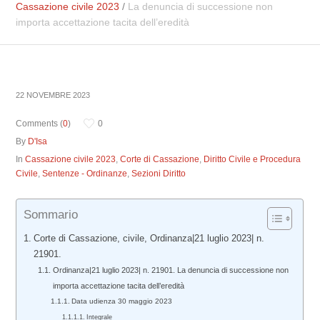
Cassazione civile 2023
/
La denuncia di successione non
importa accettazione tacita dell’eredità
22 NOVEMBRE 2023
Comments (
0
)
0
By
D'Isa
In
Cassazione civile 2023
,
Corte di Cassazione
,
Diritto Civile e Procedura
Civile
,
Sentenze - Ordinanze
,
Sezioni Diritto
Sommario
Corte di Cassazione, civile, Ordinanza|21 luglio 2023| n.
21901.
Ordinanza|21 luglio 2023| n. 21901. La denuncia di successione non
importa accettazione tacita dell’eredità
Data udienza 30 maggio 2023
Integrale