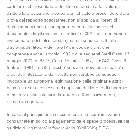
cartolare del presentatore del titolo di credito a far valere il
diritto alla prestazione incorporata nel titolo a prescindere dalla
prova del rapporto sottostante, non si applica ai libretti di
deposito nominativo, che appartengono alla specie dei
documenti di legittimazione ex articolo 2002 c.c. e non hanno
invece natura di titoli di credito, per cui sono sottratti alla
disciplina del titolo V del libro IV del codice civile, che
comprende anche l’articolo 1992 c.c. e seguenti (vedi Cass. 13
maggio 2020, n. 8877; Cass. 15 luglio 1987, n. 6242; Cass. 9
febbraio 1981, n. 798), sicche’ senza la prova della qualita’ di
eredi dell’intestatario del libretto non sarebbe comunque
invocabile un’autonoma legittimazione delle originarie attrici
basata sul solo possesso del duplicato del libretto di risparmio
nominativo rilasciato loro dalla banca. Conclusivamente, il
ricorso va rigettato.
In base al principio della soccombenza, le ricorrenti vanno
condannate in solido al pagamento delle spese processuali del
giudizio di legittimita’ in favore della (OMISSIS) S.P.A..