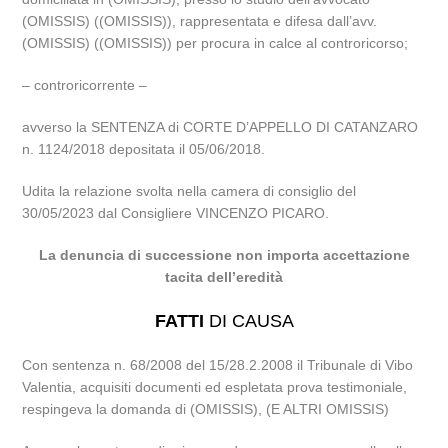
(OMISSIS) ((OMISSIS)), rappresentata e difesa dall’avv.
(OMISSIS) ((OMISSIS)) per procura in calce al controricorso;
– controricorrente –
avverso la SENTENZA di CORTE D’APPELLO DI CATANZARO
n. 1124/2018 depositata il 05/06/2018.
Udita la relazione svolta nella camera di consiglio del
30/05/2023 dal Consigliere VINCENZO PICARO.
La denuncia di successione non importa accettazione
tacita dell’eredità
FATTI
DI CAUSA
Con sentenza n. 68/2008 del 15/28.2.2008 il Tribunale di Vibo
Valentia, acquisiti documenti ed espletata prova testimoniale,
respingeva la domanda di (OMISSIS), (E ALTRI OMISSIS)