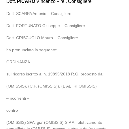
Dott.
PICARO
Vincenzo – rel. Consigliere
Dott. SCARPA Antonio – Consigliere
Dott. FORTUNATO Giuseppe – Consigliere
Dott. CRISCUOLO Mauro – Consigliere
ha pronunciato la seguente:
ORDINANZA
sul ricorso iscritto al n. 19895/2018 R.G. proposto da:
(OMISSIS), (C.F. (OMISSIS)), (E ALTRI OMISSIS)
– ricorrenti –
contro
(OMISSIS) SPA, gia’ (OMISSIS) S.P.A., elettivamente
domiciliata in (OMISSIS), presso lo studio dell’avvocato