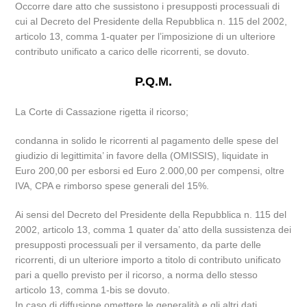
Occorre dare atto che sussistono i presupposti processuali di
cui al Decreto del Presidente della Repubblica n. 115 del 2002,
articolo 13, comma 1-quater per l’imposizione di un ulteriore
contributo unificato a carico delle ricorrenti, se dovuto.
P.Q.M.
La Corte di Cassazione rigetta il ricorso;
condanna in solido le ricorrenti al pagamento delle spese del
giudizio di legittimita’ in favore della (OMISSIS), liquidate in
Euro 200,00 per esborsi ed Euro 2.000,00 per compensi, oltre
IVA, CPA e rimborso spese generali del 15%.
Ai sensi del Decreto del Presidente della Repubblica n. 115 del
2002, articolo 13, comma 1 quater da’ atto della sussistenza dei
presupposti processuali per il versamento, da parte delle
ricorrenti, di un ulteriore importo a titolo di contributo unificato
pari a quello previsto per il ricorso, a norma dello stesso
articolo 13, comma 1-bis se dovuto.
In caso di diffusione omettere le generalità e gli altri dati