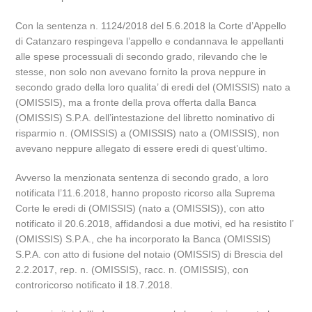
Con la sentenza n. 1124/2018 del 5.6.2018 la Corte d’Appello
di Catanzaro respingeva l’appello e condannava le appellanti
alle spese processuali di secondo grado, rilevando che le
stesse, non solo non avevano fornito la prova neppure in
secondo grado della loro qualita’ di eredi del (OMISSIS) nato a
(OMISSIS), ma a fronte della prova offerta dalla Banca
(OMISSIS) S.P.A. dell’intestazione del libretto nominativo di
risparmio n. (OMISSIS) a (OMISSIS) nato a (OMISSIS), non
avevano neppure allegato di essere eredi di quest’ultimo.
Avverso la menzionata sentenza di secondo grado, a loro
notificata l’11.6.2018, hanno proposto ricorso alla Suprema
Corte le eredi di (OMISSIS) (nato a (OMISSIS)), con atto
notificato il 20.6.2018, affidandosi a due motivi, ed ha resistito l’
(OMISSIS) S.P.A., che ha incorporato la Banca (OMISSIS)
S.P.A. con atto di fusione del notaio (OMISSIS) di Brescia del
2.2.2017, rep. n. (OMISSIS), racc. n. (OMISSIS), con
controricorso notificato il 18.7.2018.