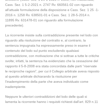
Cass. Sez. 1 5-2-2021 n. 2747 Rv. 660561-02 con riguardo
all’attuale formulazione della disposizione e Cass. Sez. 1 25 -1-
2016 n. 1258 Rv. 638501-01 e Cass. Sez. 1 28-5-2014 n.
11895 Rv. 631478-01 con riguardo alla formulazione
precedente).
La ricorrente insiste sulla contraddizione presente nel lodo con
riguardo alla risoluzione del contratto e, al contrario, la
sentenza impugnata ha espressamente preso in esame il
contenuto del lodo sul punto escludendo qualsiasi
contraddizione, con motivazione che si sottrae a tutte le critiche
svolte; infatti, la sentenza ha evidenziato che la cessazione del
rapporto il 5-8-2008 era stata concordata dalle parti “riservate
le reciproche ragioni”, per cui il Collegio arbitrale aveva risposto
al quesito arbitrale dichiarando la risoluzione per
l’inadempimento della parte che aveva individuato come
inadempiente.
Neppure le ulteriori contraddizioni del lodo delle quali si
lamenta la ricorrente hanno i requisiti richiesti dall’art. 829 n.11