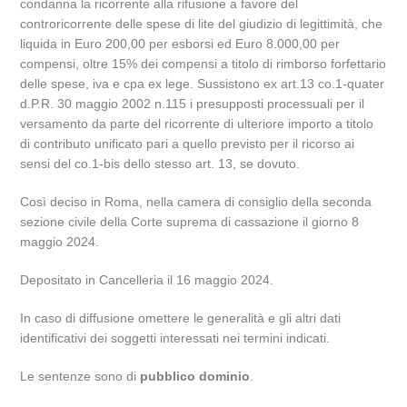
condanna la ricorrente alla rifusione a favore del
controricorrente delle spese di lite del giudizio di legittimità, che
liquida in Euro 200,00 per esborsi ed Euro 8.000,00 per
compensi, oltre 15% dei compensi a titolo di rimborso forfettario
delle spese, iva e cpa ex lege. Sussistono ex art.13 co.1-quater
d.P.R. 30 maggio 2002 n.115 i presupposti processuali per il
versamento da parte del ricorrente di ulteriore importo a titolo
di contributo unificato pari a quello previsto per il ricorso ai
sensi del co.1-bis dello stesso art. 13, se dovuto.
Così deciso in Roma, nella camera di consiglio della seconda
sezione civile della Corte suprema di cassazione il giorno 8
maggio 2024.
Depositato in Cancelleria il 16 maggio 2024.
In caso di diffusione omettere le generalità e gli altri dati
identificativi dei soggetti interessati nei termini indicati.
Le sentenze sono di
pubblico dominio
.