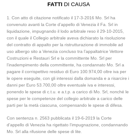
FATTI
DI CAUSA
1. Con atto di citazione notificato il 17-3-2016 Mo. Srl ha
convenuto avanti la Corte d’appello di Venezia il Fa. Srl in
liquidazione, impugnando il lodo arbitrale reso il 29-10-2015,
con il quale il Collegio arbitrale aveva dichiarato la risoluzione
del contratto di appalto per la ristrutturazione di immobile ad
uso albergo sito a Venezia concluso tra l’appaltatrice Vettore
Costruzioni e Restauri Srl e la committente Mo. Srl per
l’inadempimento della committente, ha condannato Mo. Srl a
pagare il corrispettivo residuo di Euro 100.974,00 oltre iva per
le opere eseguite, con gli interessi dalla domanda e a risarcire i
danni per Euro 53.700,00 oltre eventuale iva e interessi,
ponendo le spese di c.t.u. e a.t.p. a carico di Mo. Srl, nonché le
spese per le competenze del collegio arbitrale a carico delle
parti per la metà ciascuna, compensando le spese di difesa.
Con sentenza n. 2563 pubblicata il 19-6-2019 la Corte
d’appello di Venezia ha rigettato l’impugnazione, condannando
Mo. Srl alla rifusione delle spese di lite.