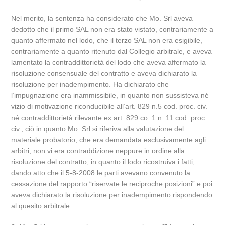
Nel merito, la sentenza ha considerato che Mo. Srl aveva
dedotto che il primo SAL non era stato vistato, contrariamente a
quanto affermato nel lodo, che il terzo SAL non era esigibile,
contrariamente a quanto ritenuto dal Collegio arbitrale, e aveva
lamentato la contraddittorietà del lodo che aveva affermato la
risoluzione consensuale del contratto e aveva dichiarato la
risoluzione per inadempimento. Ha dichiarato che
l’impugnazione era inammissibile, in quanto non sussisteva né
vizio di motivazione riconducibile all’art. 829 n.5 cod. proc. civ.
né contraddittorietà rilevante ex art. 829 co. 1 n. 11 cod. proc.
civ.; ciò in quanto Mo. Srl si riferiva alla valutazione del
materiale probatorio, che era demandata esclusivamente agli
arbitri, non vi era contraddizione neppure in ordine alla
risoluzione del contratto, in quanto il lodo ricostruiva i fatti,
dando atto che il 5-8-2008 le parti avevano convenuto la
cessazione del rapporto “riservate le reciproche posizioni” e poi
aveva dichiarato la risoluzione per inadempimento rispondendo
al quesito arbitrale.