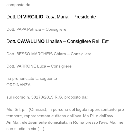
composta da:
Dott. DI
VIRGILIO
Rosa Maria – Presidente
Dott. PAPA Patrizia – Consigliere
Dott.
CAVALLINO
Linalisa – Consigliere Rel. Est.
Dott. BESSO MARCHEIS Chiara – Consigliere
Dott. VARRONE Luca – Consigliere
ha pronunciato la seguente
ORDINANZA
sul ricorso n. 38170/2019 R.G. proposto da:
Mo. Srl, p.i. (Omissis), in persona del legale rappresentante prò
tempore, rappresentata e difesa dall’avv. Ma.Pi. e dall’avv.
An.Ma., elettivamente domiciliata in Roma presso l’avv. Ma., nel
suo studio in via (…)