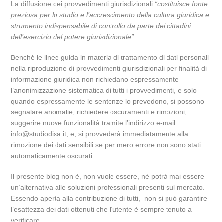
La diffusione dei provvedimenti giurisdizionali
“costituisce fonte
preziosa per lo studio e l’accrescimento della cultura giuridica e
strumento indispensabile di controllo da parte dei cittadini
dell’esercizio del potere giurisdizionale”
.
Benchè le linee guida in materia di trattamento di dati personali
nella riproduzione di provvedimenti giurisdizionali per finalità di
informazione giuridica non richiedano espressamente
l’anonimizzazione sistematica di tutti i provvedimenti, e solo
quando espressamente le sentenze lo prevedono, si possono
segnalare anomalie, richiedere oscuramenti e rimozioni,
suggerire nuove funzionalità tramite l’indirizzo e-mail
info@studiodisa.it, e, si provvederà immediatamente alla
rimozione dei dati sensibili se per mero errore non sono stati
automaticamente oscurati.
Il presente blog non è, non vuole essere, né potrà mai essere
un’alternativa alle soluzioni professionali presenti sul mercato.
Essendo aperta alla contribuzione di tutti, non si può garantire
l’esattezza dei dati ottenuti che l’utente è sempre tenuto a
verificare.