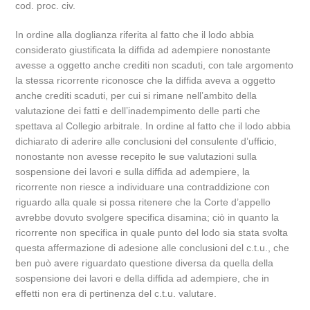
cod. proc. civ.
In ordine alla doglianza riferita al fatto che il lodo abbia
considerato giustificata la diffida ad adempiere nonostante
avesse a oggetto anche crediti non scaduti, con tale argomento
la stessa ricorrente riconosce che la diffida aveva a oggetto
anche crediti scaduti, per cui si rimane nell’ambito della
valutazione dei fatti e dell’inadempimento delle parti che
spettava al Collegio arbitrale. In ordine al fatto che il lodo abbia
dichiarato di aderire alle conclusioni del consulente d’ufficio,
nonostante non avesse recepito le sue valutazioni sulla
sospensione dei lavori e sulla diffida ad adempiere, la
ricorrente non riesce a individuare una contraddizione con
riguardo alla quale si possa ritenere che la Corte d’appello
avrebbe dovuto svolgere specifica disamina; ciò in quanto la
ricorrente non specifica in quale punto del lodo sia stata svolta
questa affermazione di adesione alle conclusioni del c.t.u., che
ben può avere riguardato questione diversa da quella della
sospensione dei lavori e della diffida ad adempiere, che in
effetti non era di pertinenza del c.t.u. valutare.