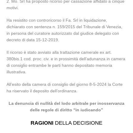
2. Mo. Srl ha proposto ricorso per cassazione affidato a cinque
motivi.
Ha resistito con controricorso il Fa. Srl in liquidazione,
dichiarato con sentenza n. 159/2015 del Tribunale di Venezia,
in persona del curatore autorizzato dal giudice delegato con
decreto di data 15-12-2019.
Il ricorso è stato avviato alla trattazione camerale ex art.
380bis.1 cod. proc. civ. e in prossimità dell’adunanza in camera
di consiglio entrambe le parti hanno depositato memoria
illustrativa.
All’esito della camera di consiglio del giorno 8-5-2024 la Corte
ha riservato il deposito dell’ordinanza.
La denuncia di nullità del lodo arbitrale per inosservanza
delle regole di diritto “in iudicando”
RAGIONI
DELLA DECISIONE