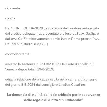
ricorrente
contro
Fa. Srl IN LIQUIDAZIONE, in persona del curatore autorizzato
dal giudice delegato, rappresentato e difeso dall’avv. Ga.Sp. e
dall’avv. Ca.Er., elettivamente domiciliato in Roma presso l’avv.
De. nel suo studio in via (…)
controricorrente
avverso la sentenza n. 2563/2019 della Corte d’appello di
Venezia depositata il 19-6-2019,
udita la relazione della causa svolta nella camera di consiglio
del giorno 8-5-2024 dal consigliere Linalisa Cavallino
La denuncia di nullità del lodo arbitrale per inosservanza
delle regole di diritto “in iudicando”