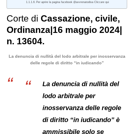
Per aprire la pagina facebook @avvrenatodisa Cliccare qui
Corte di
Cassazione
,
civile
,
Ordinanza|16 maggio 2024|
n. 13604.
La denuncia di nullità del lodo arbitrale per inosservanza
delle regole di diritto “in iudicando”
La denuncia di nullità del
lodo arbitrale per
inosservanza delle regole
di diritto “in iudicando” è
ammissibile solo se