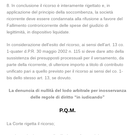
8. In conclusione il ricorso è interamente rigettato e, in
applicazione del principio della soccombenza, la società
ricorrente deve essere condannata alla rifusione a favore del
Fallimento controricorrente delle spese del giudizio di
legittimità, in dispositivo liquidate.
In considerazione dell’esito del ricorso, ai sensi dell’art. 13 co.
1-quater d.P.R. 30 maggio 2002 n. 115 si deve dare atto della
sussistenza dei presupposti processuali per il versamento, da
parte della ricorrente, di ulteriore importo a titolo di contributo
unificato pari a quello previsto per il ricorso ai sensi del co. 1-
bis dello stesso art. 13, se dovuto.
La denuncia di nullità del lodo arbitrale per inosservanza
delle regole di diritto “in iudicando”
P.Q.M.
La Corte rigetta il ricorso;