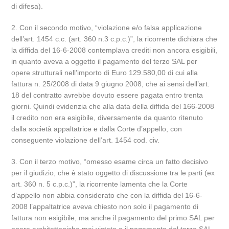
di difesa).
2. Con il secondo motivo, “violazione e/o falsa applicazione
dell’art. 1454 c.c. (art. 360 n.3 c.p.c.)”, la ricorrente dichiara che
la diffida del 16-6-2008 contemplava crediti non ancora esigibili,
in quanto aveva a oggetto il pagamento del terzo SAL per
opere strutturali nell’importo di Euro 129.580,00 di cui alla
fattura n. 25/2008 di data 9 giugno 2008, che ai sensi dell’art.
18 del contratto avrebbe dovuto essere pagata entro trenta
giorni. Quindi evidenzia che alla data della diffida del 166-2008
il credito non era esigibile, diversamente da quanto ritenuto
dalla società appaltatrice e dalla Corte d’appello, con
conseguente violazione dell’art. 1454 cod. civ.
3. Con il terzo motivo, “omesso esame circa un fatto decisivo
per il giudizio, che è stato oggetto di discussione tra le parti (ex
art. 360 n. 5 c.p.c.)”, la ricorrente lamenta che la Corte
d’appello non abbia considerato che con la diffida del 16-6-
2008 l’appaltatrice aveva chiesto non solo il pagamento di
fattura non esigibile, ma anche il pagamento del primo SAL per