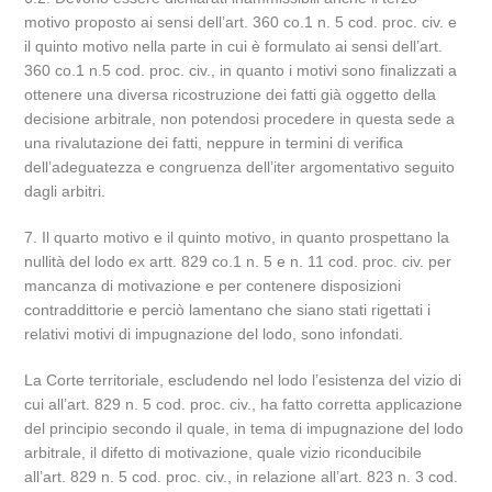
motivo proposto ai sensi dell’art. 360 co.1 n. 5 cod. proc. civ. e
il quinto motivo nella parte in cui è formulato ai sensi dell’art.
360 co.1 n.5 cod. proc. civ., in quanto i motivi sono finalizzati a
ottenere una diversa ricostruzione dei fatti già oggetto della
decisione arbitrale, non potendosi procedere in questa sede a
una rivalutazione dei fatti, neppure in termini di verifica
dell’adeguatezza e congruenza dell’iter argomentativo seguito
dagli arbitri.
7. Il quarto motivo e il quinto motivo, in quanto prospettano la
nullità del lodo ex artt. 829 co.1 n. 5 e n. 11 cod. proc. civ. per
mancanza di motivazione e per contenere disposizioni
contraddittorie e perciò lamentano che siano stati rigettati i
relativi motivi di impugnazione del lodo, sono infondati.
La Corte territoriale, escludendo nel lodo l’esistenza del vizio di
cui all’art. 829 n. 5 cod. proc. civ., ha fatto corretta applicazione
del principio secondo il quale, in tema di impugnazione del lodo
arbitrale, il difetto di motivazione, quale vizio riconducibile
all’art. 829 n. 5 cod. proc. civ., in relazione all’art. 823 n. 3 cod.