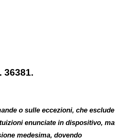
. 36381.
mande o sulle eccezioni, che esclude
tatuizioni enunciate in dispositivo, ma
ecisione medesima, dovendo