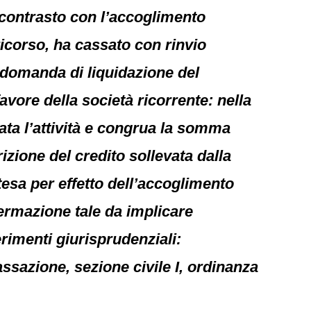
 contrasto con l’accoglimento
ricorso, ha cassato con rinvio
a domanda di liquidazione del
vore della società ricorrente: nella
ovata l’attività e congrua la somma
izione del credito sollevata dalla
esa per effetto dell’accoglimento
ermazione tale da implicare
rimenti giurisprudenziali:
ssazione, sezione civile I, ordinanza