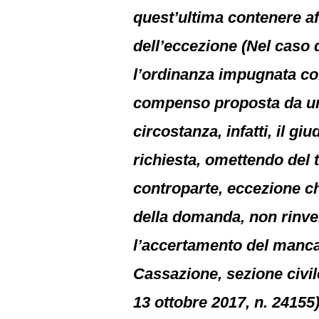
quest’ultima contenere af
dell’eccezione (Nel caso 
l’ordinanza impugnata con
compenso proposta da un a
circostanza, infatti, il gi
richiesta, omettendo del t
controparte, eccezione ch
della domanda, non rinven
l’accertamento del mancat
Cassazione, sezione civil
13 ottobre 2017, n. 24155)