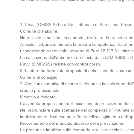
1. L’avv. (OMISSIS) ha adito il tribunale di Barcellona Pozzo 
Comune di Falcone.
Ha resistito la societa’, eccependo, tra l’altro, la prescrizione
All’esito il tribunale, ritenuta la propria competenza, ha affer
riconoscendo a tale titolo l’importo di Euro 18.117,31, oltre 
La cassazione dell’ordinanza e’ chiesta dalla (OMISSIS) s.r.l
L’avv. (OMISSIS) resiste con controricorso.
Il Relatore ha formulato proposta di definizione della causa ai
Camera di consiglio.
2. Con l’unico motivo di ricorso si denuncia la violazione del
credito professionale.
Il motivo e’ fondato.
L’avvenuta proposizione dell’eccezione di prescrizione del c
Nel pronunciare sulle spettanze del compenso il Tribunale si e
implicitamente disattesa per effetto dell’accoglimento dell
l’accertamento del mancato decorso della prescrizione.
La pronuncia implicita sulle domande o sulle eccezioni – che es