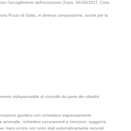
o con l’accoglimento dell’eccezione (Cass. 24155/2017; Cass.
cellona Pozzo di Gotto, in diversa composizione, anche per la
umento indispensabile di controllo da parte dei cittadini
informazione giuridica non richiedano espressamente
e anomalie, richiedere oscuramenti e rimozioni, suggerire
e per mero errore non sono stati automaticamente oscurati.