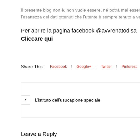
Il presente blog non è, non vuole essere, né potrà mai essere
l’esattezza dei dati ottenuti che l’utente è sempre tenuto a ve
Per aprire la pagina facebook @avvrenatodisa
Cliccare qui
Share This:
Facebook
Google+
Twitter
Pinterest
L’istituto dell’usucapione speciale
Leave a Reply