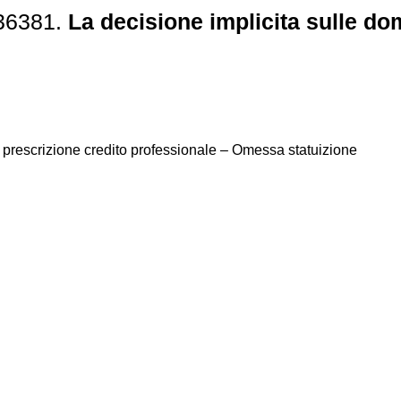
 36381.
La decisione implicita sulle do
prescrizione credito professionale – Omessa statuizione