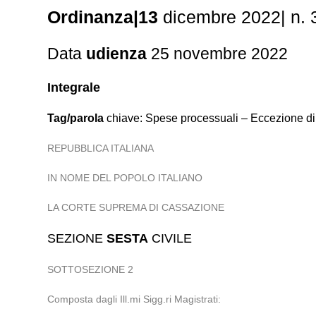
Ordinanza|13
dicembre 2022| n.
Data
udienza
25 novembre 2022
Integrale
Tag/parola
chiave: Spese processuali – Eccezione di 
REPUBBLICA ITALIANA
IN NOME DEL POPOLO ITALIANO
LA CORTE SUPREMA DI CASSAZIONE
SEZIONE
SESTA
CIVILE
SOTTOSEZIONE 2
Composta dagli Ill.mi Sigg.ri Magistrati: