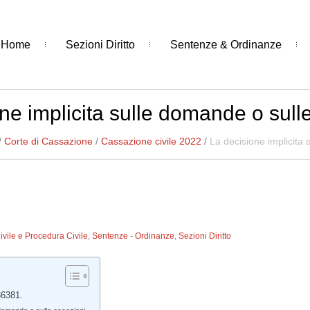
Home
Sezioni Diritto
Sentenze & Ordinanze
ne implicita sulle domande o sull
/
Corte di Cassazione
/
Cassazione civile 2022
/
La decisione implicita 
Civile e Procedura Civile
,
Sentenze - Ordinanze
,
Sezioni Diritto
36381.