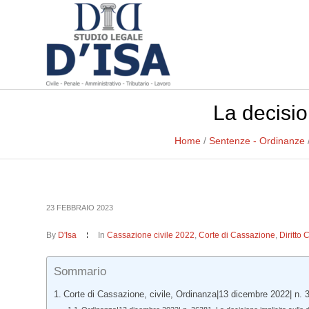
La decisio
Home
/
Sentenze - Ordinanze
23 FEBBRAIO 2023
By
D'Isa
In
Cassazione civile 2022
,
Corte di Cassazione
,
Diritto 
Sommario
Corte di Cassazione, civile, Ordinanza|13 dicembre 2022| n. 